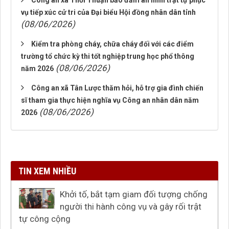
Công an xã Thới Thuận bảo đảm an ninh trật tự phục
vụ tiếp xúc cử tri của Đại biểu Hội đồng nhân dân tỉnh
(08/06/2026)
Kiểm tra phòng cháy, chữa cháy đối với các điểm
trường tổ chức kỳ thi tốt nghiệp trung học phổ thông
(08/06/2026)
năm 2026
Công an xã Tân Lược thăm hỏi, hỗ trợ gia đình chiến
sĩ tham gia thực hiện nghĩa vụ Công an nhân dân năm
(08/06/2026)
2026
TIN XEM NHIỀU
Khởi tố, bắt tạm giam đối tượng chống
người thi hành công vụ và gây rối trật
tự công cộng