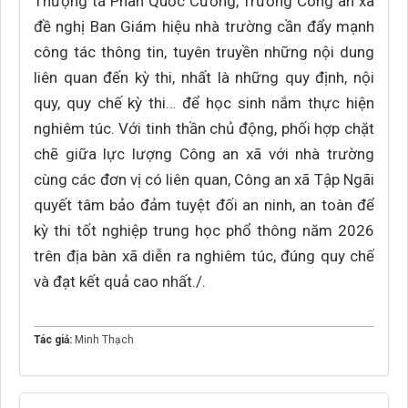
Thượng tá Phan Quốc Cường, Trưởng Công an xã
đề nghị Ban Giám hiệu nhà trường cần đẩy mạnh
công tác thông tin, tuyên truyền những nội dung
liên quan đến kỳ thi, nhất là những quy định, nội
quy, quy chế kỳ thi… để học sinh nắm thực hiện
nghiêm túc. Với tinh thần chủ động, phối hợp chặt
chẽ giữa lực lượng Công an xã với nhà trường
cùng các đơn vị có liên quan, Công an xã Tập Ngãi
quyết tâm bảo đảm tuyệt đối an ninh, an toàn để
kỳ thi tốt nghiệp trung học phổ thông năm 2026
trên địa bàn xã diễn ra nghiêm túc, đúng quy chế
và đạt kết quả cao nhất./.
Tác giả:
Minh Thạch