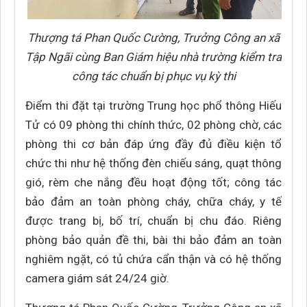
Thượng tá Phan Quốc Cường, Trưởng Công an xã
Tập Ngãi cùng Ban Giám hiệu nhà trường kiểm tra
công tác chuẩn bị phục vụ kỳ thi
Điểm thi đặt tại trường Trung học phổ thông Hiếu
Tử có 09 phòng thi chính thức, 02 phòng chờ, các
phòng thi cơ bản đáp ứng đầy đủ điều kiện tổ
chức thi như hệ thống đèn chiếu sáng, quạt thông
gió, rèm che nắng đều hoạt động tốt; công tác
bảo đảm an toàn phòng cháy, chữa cháy, y tế
được trang bị, bố trí, chuẩn bị chu đáo. Riêng
phòng bảo quản đề thi, bài thi bảo đảm an toàn
nghiêm ngặt, có tủ chứa cẩn thận và có hệ thống
camera giám sát 24/24 giờ.