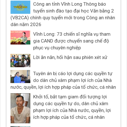
Công an tỉnh Vĩnh Long Thông báo
tuyển sinh đào tạo đại học Văn bằng 2
(VB2CA) chính quy tuyển mới trong Công an nhân
dân năm 2026
Vĩnh Long: 73 chiến sĩ nghĩa vụ tham
gia CAND được chuyển sang chế độ
phục vụ chuyên nghiệp
Lời ăn năn, hối hận sau phiên xét xử
Tuyên án bị cáo lợi dụng các quyền tự
do dân chủ xâm phạm lợi ích của Nhà
nước, quyền, lợi ích hợp pháp của tổ chức, cá nhân
Khởi tố, bắt tạm giam đối tượng lợi
dụng các quyền tự do, dân chủ xâm
phạm lợi ích của Nhà nước, quyền, lợi
ích hợp pháp của tổ chức, cá nhân