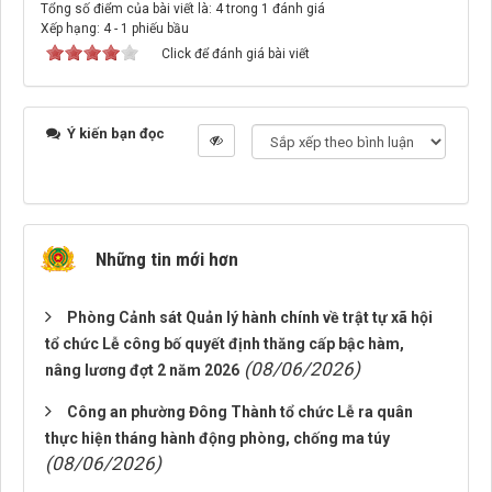
Tổng số điểm của bài viết là: 4 trong 1 đánh giá
Xếp hạng:
4
-
1
phiếu bầu
Click để đánh giá bài viết
Ý kiến bạn đọc
Những tin mới hơn
Phòng Cảnh sát Quản lý hành chính về trật tự xã hội
tổ chức Lễ công bố quyết định thăng cấp bậc hàm,
(08/06/2026)
nâng lương đợt 2 năm 2026
Công an phường Đông Thành tổ chức Lễ ra quân
thực hiện tháng hành động phòng, chống ma túy
(08/06/2026)