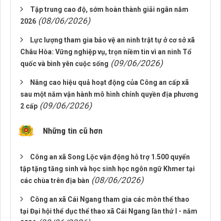
Tập trung cao độ, sớm hoàn thành giải ngân năm
(08/06/2026)
2026
Lực lượng tham gia bảo vệ an ninh trật tự ở cơ sở xã
Châu Hòa: Vững nghiệp vụ, trọn niềm tin vì an ninh Tổ
(09/06/2026)
quốc và bình yên cuộc sống
Nâng cao hiệu quả hoạt động của Công an cấp xã
sau một năm vận hành mô hình chính quyền địa phương
(09/06/2026)
2 cấp
Những tin cũ hơn
Công an xã Song Lộc vận động hỗ trợ 1.500 quyển
tập tặng tăng sinh và học sinh học ngôn ngữ Khmer tại
(08/06/2026)
các chùa trên địa bàn
Công an xã Cái Ngang tham gia các môn thể thao
tại Đại hội thể dục thể thao xã Cái Ngang lần thứ I - năm