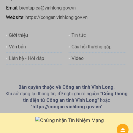
Email:
bientap.ca@vinhlong.gov.vn
Website:
https://congan.vinhlong.gov.vn
Giới thiệu
Tin tức
Văn bản
Câu hỏi thường gặp
Liên hệ - Hỏi đáp
Video
Bản quyền thuộc về Công an tỉnh Vĩnh Long.
Khi sử dụng lại thông tin, đề nghị ghi rõ nguồn "
Cổng thông
tin điện tử Công an tỉnh Vĩnh Long
" hoặc
"
https://congan.vinhlong.gov.vn
"