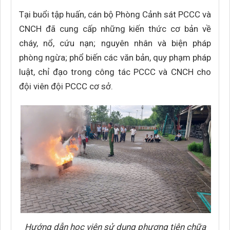
Tại buổi tập huấn, cán bộ Phòng Cảnh sát PCCC và
CNCH đã cung cấp những kiến thức cơ bản về
cháy, nổ, cứu nạn; nguyên nhân và biện pháp
phòng ngừa; phổ biến các văn bản, quy phạm pháp
luật, chỉ đạo trong công tác PCCC và CNCH cho
đội viên đội PCCC cơ sở.
Hướng dẫn học viên sử dụng phương tiện chữa