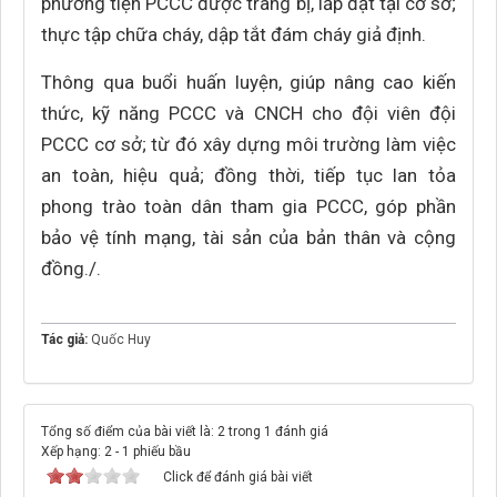
phương tiện PCCC được trang bị, lắp đặt tại cơ sở;
thực tập chữa cháy, dập tắt đám cháy giả định.
Thông qua buổi huấn luyện, giúp nâng cao kiến
thức, kỹ năng PCCC và CNCH cho đội viên đội
PCCC cơ sở; từ đó xây dựng môi trường làm việc
an toàn, hiệu quả; đồng thời, tiếp tục lan tỏa
phong trào toàn dân tham gia PCCC, góp phần
bảo vệ tính mạng, tài sản của bản thân và cộng
đồng./.
Tác giả:
Quốc Huy
Tổng số điểm của bài viết là: 2 trong 1 đánh giá
Xếp hạng:
2
-
1
phiếu bầu
Click để đánh giá bài viết