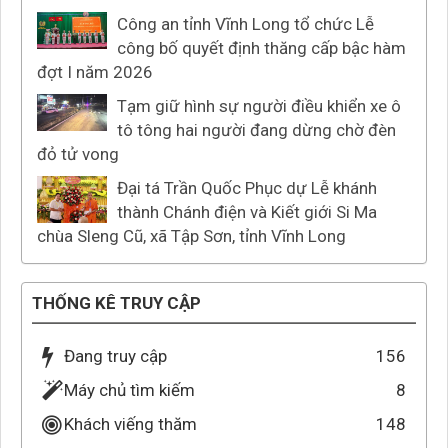
Công an tỉnh Vĩnh Long tổ chức Lễ
công bố quyết định thăng cấp bậc hàm
đợt I năm 2026
Tạm giữ hình sự người điều khiển xe ô
tô tông hai người đang dừng chờ đèn
đỏ tử vong
Đại tá Trần Quốc Phục dự Lễ khánh
thành Chánh điện và Kiết giới Si Ma
chùa Sleng Cũ, xã Tập Sơn, tỉnh Vĩnh Long
THỐNG KÊ TRUY CẬP
Đang truy cập
156
Máy chủ tìm kiếm
8
Khách viếng thăm
148