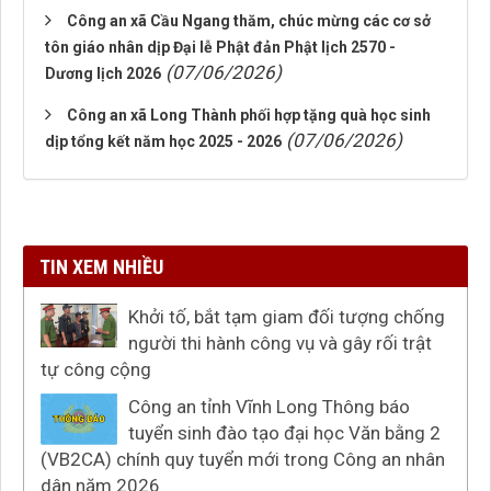
Công an xã Cầu Ngang thăm, chúc mừng các cơ sở
tôn giáo nhân dịp Đại lễ Phật đản Phật lịch 2570 -
(07/06/2026)
Dương lịch 2026
Công an xã Long Thành phối hợp tặng quà học sinh
(07/06/2026)
dịp tổng kết năm học 2025 - 2026
TIN XEM NHIỀU
Khởi tố, bắt tạm giam đối tượng chống
người thi hành công vụ và gây rối trật
tự công cộng
Công an tỉnh Vĩnh Long Thông báo
tuyển sinh đào tạo đại học Văn bằng 2
(VB2CA) chính quy tuyển mới trong Công an nhân
dân năm 2026