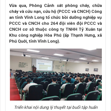
Vừa qua, Phòng Cảnh sát phòng cháy, chữa
cháy và cứu nạn, cứu hộ (PCCC và CNCH) Công
an tỉnh Vĩnh Long tổ chức bồi dưỡng nghiệp vụ
PCCC và CNCH cho 264 đội viên đội PCCC và
CNCH cơ sở thuộc công ty TNHH Tỷ Xuân tại
Khu công nghiệp Hòa Phú (ấp Thạnh Hưng, xã
Phú Quới, tỉnh Vĩnh Long).
Triển khai nội dung lý thuyết tại buổi tập huấn