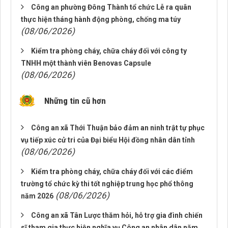
Công an phường Đông Thành tổ chức Lễ ra quân
thực hiện tháng hành động phòng, chống ma túy
(08/06/2026)
Kiểm tra phòng cháy, chữa cháy đối với công ty
TNHH một thành viên Benovas Capsule
(08/06/2026)
Những tin cũ hơn
Công an xã Thới Thuận bảo đảm an ninh trật tự phục
vụ tiếp xúc cử tri của Đại biểu Hội đồng nhân dân tỉnh
(08/06/2026)
Kiểm tra phòng cháy, chữa cháy đối với các điểm
trường tổ chức kỳ thi tốt nghiệp trung học phổ thông
(08/06/2026)
năm 2026
Công an xã Tân Lược thăm hỏi, hỗ trợ gia đình chiến
sĩ tham gia thực hiện nghĩa vụ Công an nhân dân năm