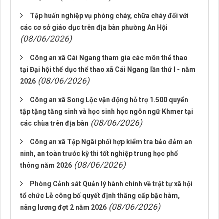
Tập huấn nghiệp vụ phòng cháy, chữa cháy đối với
các cơ sở giáo dục trên địa bàn phường An Hội
(08/06/2026)
Công an xã Cái Ngang tham gia các môn thể thao
tại Đại hội thể dục thể thao xã Cái Ngang lần thứ I - năm
(08/06/2026)
2026
Công an xã Song Lộc vận động hỗ trợ 1.500 quyển
tập tặng tăng sinh và học sinh học ngôn ngữ Khmer tại
(08/06/2026)
các chùa trên địa bàn
Công an xã Tập Ngãi phối hợp kiểm tra bảo đảm an
ninh, an toàn trước kỳ thi tốt nghiệp trung học phổ
(08/06/2026)
thông năm 2026
Phòng Cảnh sát Quản lý hành chính về trật tự xã hội
tổ chức Lễ công bố quyết định thăng cấp bậc hàm,
(08/06/2026)
nâng lương đợt 2 năm 2026