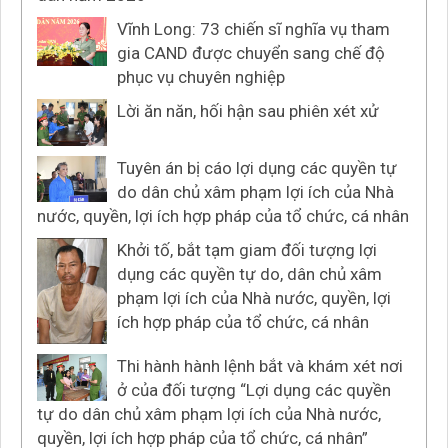
Vĩnh Long: 73 chiến sĩ nghĩa vụ tham
gia CAND được chuyển sang chế độ
phục vụ chuyên nghiệp
Lời ăn năn, hối hận sau phiên xét xử
Tuyên án bị cáo lợi dụng các quyền tự
do dân chủ xâm phạm lợi ích của Nhà
nước, quyền, lợi ích hợp pháp của tổ chức, cá nhân
Khởi tố, bắt tạm giam đối tượng lợi
dụng các quyền tự do, dân chủ xâm
phạm lợi ích của Nhà nước, quyền, lợi
ích hợp pháp của tổ chức, cá nhân
Thi hành hành lệnh bắt và khám xét nơi
ở của đối tượng “Lợi dụng các quyền
tự do dân chủ xâm phạm lợi ích của Nhà nước,
quyền, lợi ích hợp pháp của tổ chức, cá nhân”