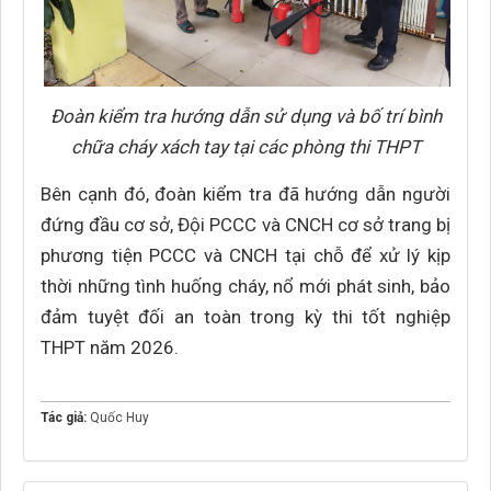
Đoàn kiểm tra hướng dẫn sử dụng và bố trí bình
chữa cháy xách tay tại các phòng thi THPT
Bên cạnh đó, đoàn kiểm tra đã hướng dẫn người
đứng đầu cơ sở, Đội PCCC và CNCH cơ sở trang bị
phương tiện PCCC và CNCH tại chỗ để xử lý kịp
thời những tình huống cháy, nổ mới phát sinh, bảo
đảm tuyệt đối an toàn trong kỳ thi tốt nghiệp
THPT năm 2026.
Tác giả:
Quốc Huy