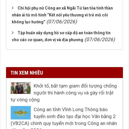
Chi hội phụ nữ Công an xã Ngãi Tứ lan tỏa tinh thần
nhân ái từ mô hình “Kết nối yêu thương vì trẻ mồ côi
(07/06/2026)
không lạc hướng”
Tập huấn xây dựng hồ sơ cấp độ an toàn thông tin
(07/06/2026)
cho các cơ quan, đơn vị và địa phương
TIN XEM NHIỀU
Khởi tố, bắt tạm giam đối tượng chống
người thi hành công vụ và gây rối trật
tự công cộng
Công an tỉnh Vĩnh Long Thông báo
tuyển sinh đào tạo đại học Văn bằng 2
(VB2CA) chính quy tuyển mới trong Công an nhân