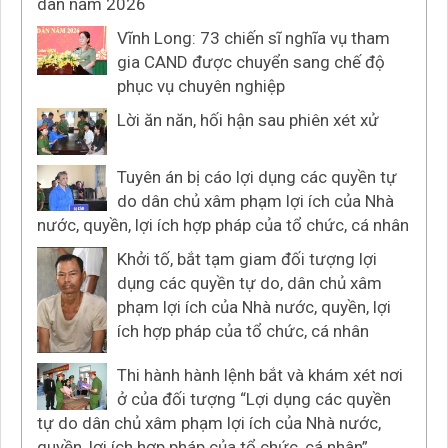
dân năm 2026
Vĩnh Long: 73 chiến sĩ nghĩa vụ tham
gia CAND được chuyển sang chế độ
phục vụ chuyên nghiệp
Lời ăn năn, hối hận sau phiên xét xử
Tuyên án bị cáo lợi dụng các quyền tự
do dân chủ xâm phạm lợi ích của Nhà
nước, quyền, lợi ích hợp pháp của tổ chức, cá nhân
Khởi tố, bắt tạm giam đối tượng lợi
dụng các quyền tự do, dân chủ xâm
phạm lợi ích của Nhà nước, quyền, lợi
ích hợp pháp của tổ chức, cá nhân
Thi hành hành lệnh bắt và khám xét nơi
ở của đối tượng “Lợi dụng các quyền
tự do dân chủ xâm phạm lợi ích của Nhà nước,
quyền, lợi ích hợp pháp của tổ chức, cá nhân”