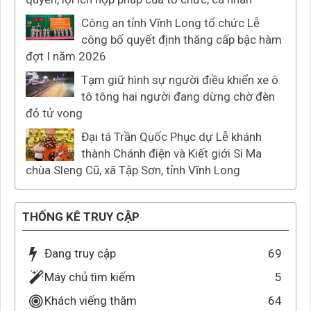
Công an tỉnh Vĩnh Long tổ chức Lễ
công bố quyết định thăng cấp bậc hàm
đợt I năm 2026
Tạm giữ hình sự người điều khiển xe ô
tô tông hai người đang dừng chờ đèn
đỏ tử vong
Đại tá Trần Quốc Phục dự Lễ khánh
thành Chánh điện và Kiết giới Si Ma
chùa Sleng Cũ, xã Tập Sơn, tỉnh Vĩnh Long
THỐNG KÊ TRUY CẬP
Đang truy cập
69
Máy chủ tìm kiếm
5
Khách viếng thăm
64