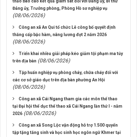
thảo báo cáo kết quả giám sát đối với Đảng ủy, Bí thư
Đảng ủy, Trưởng phòng, Phòng Hồ sơ nghiệp vụ
(08/06/2026)
Công an xã An Qui tổ chức Lễ công bố quyết định
thăng cấp bậc hàm, nâng lương đợt 2 năm 2026
(08/06/2026)
Triển khai nhiều giải pháp kéo giảm tội phạm ma túy
(08/06/2026)
trên địa bàn
Tập huấn nghiệp vụ phòng cháy, chữa cháy đối với
các cơ sở giáo dục trên địa bàn phường An Hội
(08/06/2026)
Công an xã Cái Ngang tham gia các môn thể thao
tại Đại hội thể dục thể thao xã Cái Ngang lần thứ I - năm
(08/06/2026)
2026
Công an xã Song Lộc vận động hỗ trợ 1.500 quyển
tập tặng tăng sinh và học sinh học ngôn ngữ Khmer tại