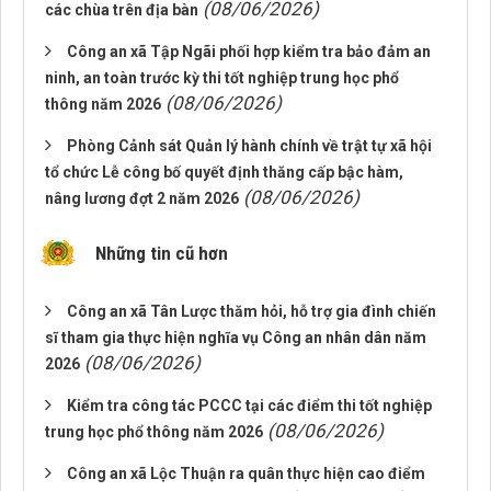
(08/06/2026)
các chùa trên địa bàn
Công an xã Tập Ngãi phối hợp kiểm tra bảo đảm an
ninh, an toàn trước kỳ thi tốt nghiệp trung học phổ
(08/06/2026)
thông năm 2026
Phòng Cảnh sát Quản lý hành chính về trật tự xã hội
tổ chức Lễ công bố quyết định thăng cấp bậc hàm,
(08/06/2026)
nâng lương đợt 2 năm 2026
Những tin cũ hơn
Công an xã Tân Lược thăm hỏi, hỗ trợ gia đình chiến
sĩ tham gia thực hiện nghĩa vụ Công an nhân dân năm
(08/06/2026)
2026
Kiểm tra công tác PCCC tại các điểm thi tốt nghiệp
(08/06/2026)
trung học phổ thông năm 2026
Công an xã Lộc Thuận ra quân thực hiện cao điểm