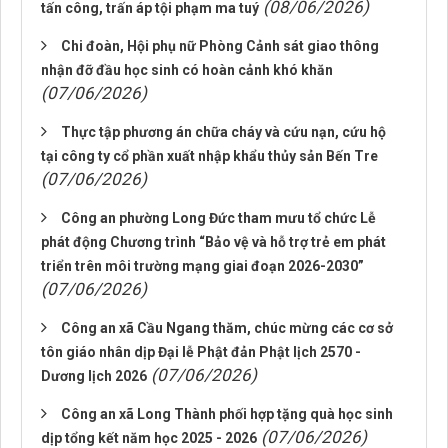
(08/06/2026)
tấn công, trấn áp tội phạm ma tuý
Chi đoàn, Hội phụ nữ Phòng Cảnh sát giao thông
nhận đỡ đầu học sinh có hoàn cảnh khó khăn
(07/06/2026)
Thực tập phương án chữa cháy và cứu nạn, cứu hộ
tại công ty cổ phần xuất nhập khẩu thủy sản Bến Tre
(07/06/2026)
Công an phường Long Đức tham mưu tổ chức Lễ
phát động Chương trình “Bảo vệ và hỗ trợ trẻ em phát
triển trên môi trường mạng giai đoạn 2026-2030”
(07/06/2026)
Công an xã Cầu Ngang thăm, chúc mừng các cơ sở
tôn giáo nhân dịp Đại lễ Phật đản Phật lịch 2570 -
(07/06/2026)
Dương lịch 2026
Công an xã Long Thành phối hợp tặng quà học sinh
(07/06/2026)
dịp tổng kết năm học 2025 - 2026