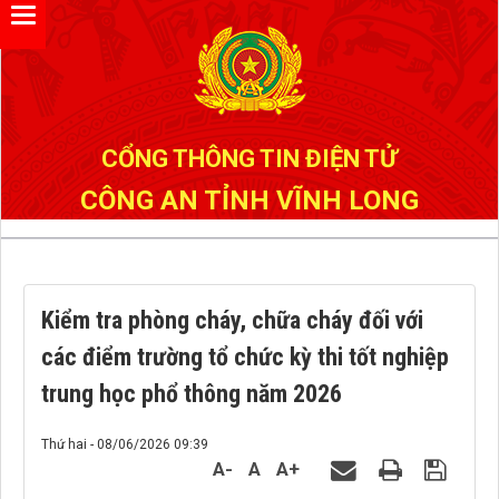
Đã kết nối EMC
CỔNG THÔNG TIN ĐIỆN TỬ
CÔNG AN TỈNH VĨNH LONG
Kiểm tra phòng cháy, chữa cháy đối với
các điểm trường tổ chức kỳ thi tốt nghiệp
trung học phổ thông năm 2026
Thứ hai - 08/06/2026 09:39
A-
A
A+