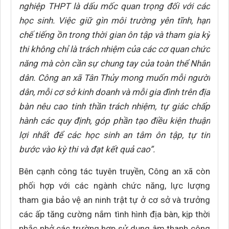
nghiệp THPT là dấu mốc quan trọng đối với các
học sinh. Việc giữ gìn môi trường yên tĩnh, hạn
chế tiếng ồn trong thời gian ôn tập và tham gia kỳ
thi không chỉ là trách nhiệm của các cơ quan chức
năng mà còn cần sự chung tay của toàn thể Nhân
dân. Công an xã Tân Thủy mong muốn mỗi người
dân, mỗi cơ sở kinh doanh và mỗi gia đình trên địa
bàn nêu cao tinh thần trách nhiệm, tự giác chấp
hành các quy định, góp phần tạo điều kiện thuận
lợi nhất để các học sinh an tâm ôn tập, tự tin
bước vào kỳ thi và đạt kết quả cao”.
Bên cạnh công tác tuyên truyền, Công an xã còn
phối hợp với các ngành chức năng, lực lượng
tham gia bảo vệ an ninh trật tự ở cơ sở và trưởng
các ấp tăng cường nắm tình hình địa bàn, kịp thời
nhắc nhở các trường hợp sử dụng âm thanh công