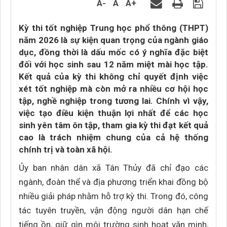
A-
A
A+
Kỳ thi tốt nghiệp Trung học phổ thông (THPT)
năm 2026 là sự kiện quan trọng của ngành giáo
dục, đồng thời là dấu mốc có ý nghĩa đặc biệt
đối với học sinh sau 12 năm miệt mài học tập.
Kết quả của kỳ thi không chỉ quyết định việc
xét tốt nghiệp mà còn mở ra nhiều cơ hội học
tập, nghề nghiệp trong tương lai. Chính vì vậy,
việc tạo điều kiện thuận lợi nhất để các học
sinh yên tâm ôn tập, tham gia kỳ thi đạt kết quả
cao là trách nhiệm chung của cả hệ thống
chính trị và toàn xã hội.
Ủy ban nhân dân xã Tân Thủy đã chỉ đạo các
ngành, đoàn thể và địa phương triển khai đồng bộ
nhiều giải pháp nhằm hỗ trợ kỳ thi. Trong đó, công
tác tuyên truyền, vận động người dân hạn chế
tiếng ồn, giữ gìn môi trường sinh hoạt văn minh,