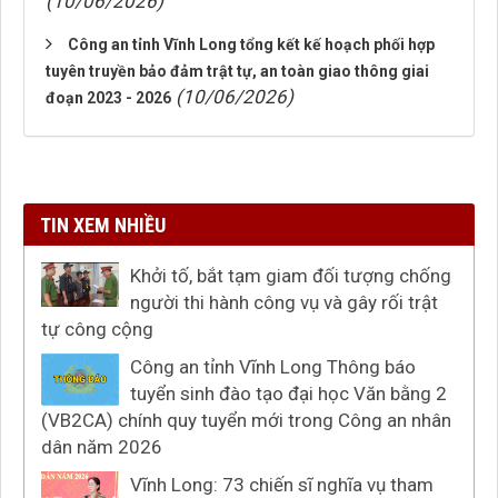
(10/06/2026)
Công an tỉnh Vĩnh Long tổng kết kế hoạch phối hợp
tuyên truyền bảo đảm trật tự, an toàn giao thông giai
(10/06/2026)
đoạn 2023 - 2026
TIN XEM NHIỀU
Khởi tố, bắt tạm giam đối tượng chống
người thi hành công vụ và gây rối trật
tự công cộng
Công an tỉnh Vĩnh Long Thông báo
tuyển sinh đào tạo đại học Văn bằng 2
(VB2CA) chính quy tuyển mới trong Công an nhân
dân năm 2026
Vĩnh Long: 73 chiến sĩ nghĩa vụ tham