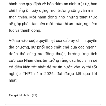
hành các quy định về bảo đảm an ninh trật tự, hạn
chế tiếng ồn, xây dựng môi trường sống văn minh,
thân thiện. Mỗi hành động nhỏ nhưng thiết thực
sẽ góp phần tạo nên một mùa thi an toàn, nghiêm
túc và thành công.
Với sự vào cuộc quyết liệt của cấp ủy, chính quyền
địa phương, sự phối hợp chặt chẽ của các ngành,
đoàn thể cùng sự đồng thuận, hưởng ứng tích
cực của Nhân dân, tin tưởng rằng các học sinh sẽ
có điều kiện tốt nhất để tự tin bước vào kỳ thi tốt
nghiệp THPT năm 2026, đạt được kết quả tốt
nhất.
Tác giả:
Minh Tân (TT)