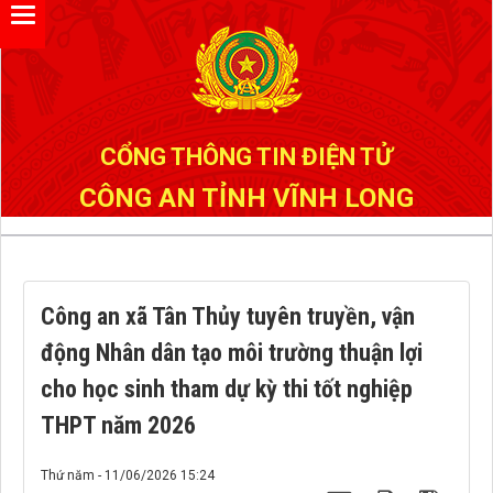
Đã kết nối EMC
CỔNG THÔNG TIN ĐIỆN TỬ
CÔNG AN TỈNH VĨNH LONG
Công an xã Tân Thủy tuyên truyền, vận
động Nhân dân tạo môi trường thuận lợi
cho học sinh tham dự kỳ thi tốt nghiệp
THPT năm 2026
Thứ năm - 11/06/2026 15:24