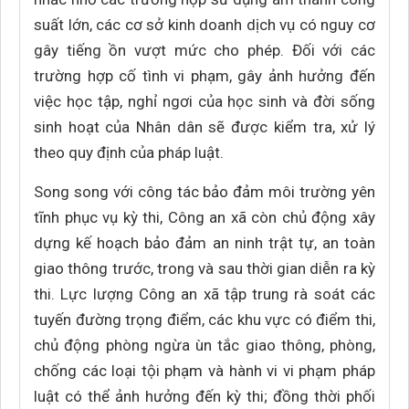
suất lớn, các cơ sở kinh doanh dịch vụ có nguy cơ
gây tiếng ồn vượt mức cho phép. Đối với các
trường hợp cố tình vi phạm, gây ảnh hưởng đến
việc học tập, nghỉ ngơi của học sinh và đời sống
sinh hoạt của Nhân dân sẽ được kiểm tra, xử lý
theo quy định của pháp luật.
Song song với công tác bảo đảm môi trường yên
tĩnh phục vụ kỳ thi, Công an xã còn chủ động xây
dựng kế hoạch bảo đảm an ninh trật tự, an toàn
giao thông trước, trong và sau thời gian diễn ra kỳ
thi. Lực lượng Công an xã tập trung rà soát các
tuyến đường trọng điểm, các khu vực có điểm thi,
chủ động phòng ngừa ùn tắc giao thông, phòng,
chống các loại tội phạm và hành vi vi phạm pháp
luật có thể ảnh hưởng đến kỳ thi; đồng thời phối