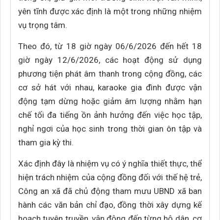
yên tĩnh được xác định là một trong những nhiệm
vụ trọng tâm.
Theo đó, từ 18 giờ ngày 06/6/2026 đến hết 18
giờ ngày 12/6/2026, các hoạt động sử dụng
phương tiện phát âm thanh trong cộng đồng, các
cơ sở hát với nhau, karaoke gia đình được vận
động tạm dừng hoặc giảm âm lượng nhằm hạn
chế tối đa tiếng ồn ảnh hưởng đến việc học tập,
nghỉ ngơi của học sinh trong thời gian ôn tập và
tham gia kỳ thi.
Xác định đây là nhiệm vụ có ý nghĩa thiết thực, thể
hiện trách nhiệm của cộng đồng đối với thế hệ trẻ,
Công an xã đã chủ động tham mưu UBND xã ban
hành các văn bản chỉ đạo, đồng thời xây dựng kế
hoạch tuyên truyền, vận động đến từng hộ dân, cơ