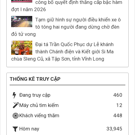
công bố quyết định thăng cấp bậc hàm
đợt I năm 2026
Tạm giữ hình sự người điều khiển xe ô
tô tông hai người đang dừng chờ đèn
đỏ tử vong
Đại tá Trần Quốc Phục dự Lễ khánh
thành Chánh điện và Kiết giới Si Ma
chùa Sleng Cũ, xã Tập Sơn, tỉnh Vĩnh Long
THỐNG KÊ TRUY CẬP
Đang truy cập
460
Máy chủ tìm kiếm
12
Khách viếng thăm
448
33,945
Hôm nay