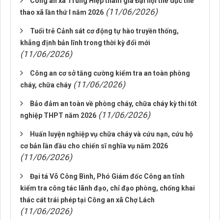
Công an xã Trung Hiệp tham gia Đại hội thể dục thể
(11/06/2026)
thao xã lần thứ I năm 2026
Tuổi trẻ Cảnh sát cơ động tự hào truyền thống,
khẳng định bản lĩnh trong thời kỳ đổi mới
(11/06/2026)
Công an cơ sở tăng cường kiểm tra an toàn phòng
(11/06/2026)
cháy, chữa cháy
Bảo đảm an toàn về phòng cháy, chữa cháy kỳ thi tốt
(11/06/2026)
nghiệp THPT năm 2026
Huấn luyện nghiệp vụ chữa cháy và cứu nạn, cứu hộ
cơ bản lần đầu cho chiến sĩ nghĩa vụ năm 2026
(11/06/2026)
Đại tá Võ Công Bình, Phó Giám đốc Công an tỉnh
kiểm tra công tác lãnh đạo, chỉ đạo phòng, chống khai
thác cát trái phép tại Công an xã Chợ Lách
(11/06/2026)