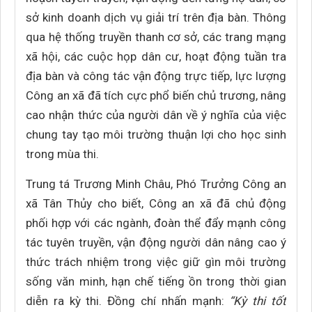
sở kinh doanh dịch vụ giải trí trên địa bàn. Thông
qua hệ thống truyền thanh cơ sở, các trang mạng
xã hội, các cuộc họp dân cư, hoạt động tuần tra
địa bàn và công tác vận động trực tiếp, lực lượng
Công an xã đã tích cực phổ biến chủ trương, nâng
cao nhận thức của người dân về ý nghĩa của việc
chung tay tạo môi trường thuận lợi cho học sinh
trong mùa thi.
Trung tá Trương Minh Châu, Phó Trưởng Công an
xã Tân Thủy cho biết, Công an xã đã chủ động
phối hợp với các ngành, đoàn thể đẩy mạnh công
tác tuyên truyền, vận động người dân nâng cao ý
thức trách nhiệm trong việc giữ gìn môi trường
sống văn minh, hạn chế tiếng ồn trong thời gian
diễn ra kỳ thi. Đồng chí nhấn mạnh:
“Kỳ thi tốt