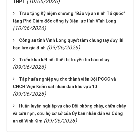
(10/06/2026)
THPT
Trao tặng Kỷ niệm chương “Bảo vệ an ninh Tổ quốc”
tặng Phó Giám đốc công ty Điện lực tỉnh Vĩnh Long
(10/06/2026)
Công an tỉnh Vĩnh Long quyết tâm chung tay đầy lùi
(09/06/2026)
bạo lực gia đình
Triển khai kết nối thiết bị truyền tin báo cháy
(09/06/2026)
Tập huấn nghiệp vụ cho thành viên Đội PCCC và
CNCH Viện Kiểm sát nhân dân khu vực 10
(09/06/2026)
Huấn luyện nghiệp vụ cho Đội phòng cháy, chữa cháy
và cứu nạn, cứu hộ cơ sở của Ủy ban nhân dân và Công
(09/06/2026)
an xã Vinh Kim