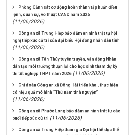
Phòng Cảnh sát cơ động hoàn thành tập huấn điều
lệnh, quân sự, võ thuật CAND năm 2026
(11/06/2026)
Công an xã Trung Hiệp bảo đảm an ninh trật tự hội
nghị tiếp xúc cử tri của đại biểu Hội đồng nhân dân tỉnh
(11/06/2026)
Công an xã Tân Thủy tuyên truyền, vận động Nhân
dân tạo môi trường thuận lợi cho học sinh tham dự kỳ
(11/06/2026)
thi tốt nghiệp THPT năm 2026
Chi đoàn Công an xã Đông Hải triển khai, thực hiện
có hiệu quả mô hình “Thứ năm tình nguyện”
(11/06/2026)
Công an xã Phước Long bảo đảm an ninh trật tự các
(11/06/2026)
buổi tiếp xúc cử tri
Công an xã Trung Hiệp tham gia Đại hội thể dục thể