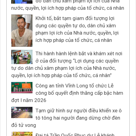
do dân chủ xâm phạm lợi ích của Nhà
nước, quyền, lợi ích hợp pháp của tổ chức, cá nhân
Khởi tố, bắt tạm giam đối tượng lợi
dụng các quyền tự do, dân chủ xâm
phạm lợi ích của Nhà nước, quyền, lợi
ích hợp pháp của tổ chức, cá nhân
Thi hành hành lệnh bắt và khám xét nơi
ở của đối tượng “Lợi dụng các quyền
tự do dân chủ xâm phạm lợi ích của Nhà nước,
quyền, lợi ích hợp pháp của tổ chức, cá nhân”
Công an tỉnh Vĩnh Long tổ chức Lễ
công bố quyết định thăng cấp bậc hàm
đợt I năm 2026
Tạm giữ hình sự người điều khiển xe ô
tô tông hai người đang dừng chờ đèn
đỏ tử vong
Đại tá Trần Quốc Phục dự Lễ khánh