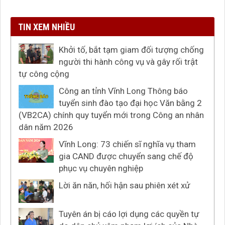
TIN XEM NHIỀU
Khởi tố, bắt tạm giam đối tượng chống
người thi hành công vụ và gây rối trật
tự công cộng
Công an tỉnh Vĩnh Long Thông báo
tuyển sinh đào tạo đại học Văn bằng 2
(VB2CA) chính quy tuyển mới trong Công an nhân
dân năm 2026
Vĩnh Long: 73 chiến sĩ nghĩa vụ tham
gia CAND được chuyển sang chế độ
phục vụ chuyên nghiệp
Lời ăn năn, hối hận sau phiên xét xử
Tuyên án bị cáo lợi dụng các quyền tự