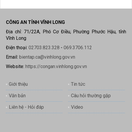
CÔNG AN TỈNH VĨNH LONG
Địa chỉ: 71/22A, Phó Cơ Điều, Phường Phước Hậu, tỉnh
Vĩnh Long
Điện thoại:
02703.823.328
-
069.3706.112
Email:
bientap.ca@vinhlong.gov.vn
Website:
https://congan.vinhlong.gov.vn
Giới thiệu
Tin tức
Văn bản
Câu hỏi thường gặp
Liên hệ - Hỏi đáp
Video