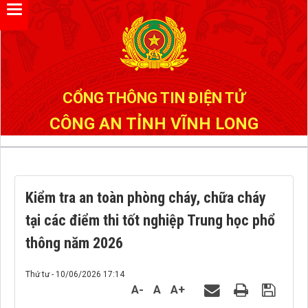
Đã kết nối EMC
CỔNG THÔNG TIN ĐIỆN TỬ
CÔNG AN TỈNH VĨNH LONG
Kiểm tra an toàn phòng cháy, chữa cháy
tại các điểm thi tốt nghiệp Trung học phổ
thông năm 2026
Thứ tư - 10/06/2026 17:14
A-
A
A+