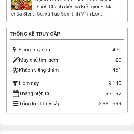
thành Chánh điện và Kiết giới Si Ma
chùa Sleng Cũ, xã Tập Sơn, tỉnh Vĩnh Long
THỐNG KÊ TRUY CẬP
Đang truy cập
471
Máy chủ tìm kiếm
20
Khách viếng thăm
451
9,145
Hôm nay
Tháng hiện tại
93,192
Tổng lượt truy cập
2,881,399