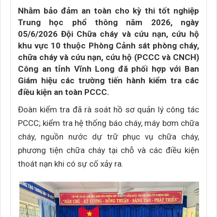
Nhằm bảo đảm an toàn cho kỳ thi tốt nghiệp
Trung học phổ thông năm 2026, ngày
05/6/2026 Đội Chữa cháy và cứu nạn, cứu hộ
khu vực 10 thuộc Phòng Cảnh sát phòng cháy,
chữa cháy và cứu nạn, cứu hộ (PCCC và CNCH)
Công an tỉnh Vĩnh Long đã phối hợp với Ban
Giám hiệu các trường tiến hành kiểm tra các
điều kiện an toàn PCCC.
Đoàn kiểm tra đã rà soát hồ sơ quản lý công tác
PCCC; kiểm tra hệ thống báo cháy, máy bơm chữa
cháy, nguồn nước dự trữ phục vụ chữa cháy,
phương tiện chữa cháy tại chỗ và các điều kiện
thoát nạn khi có sự cố xảy ra.