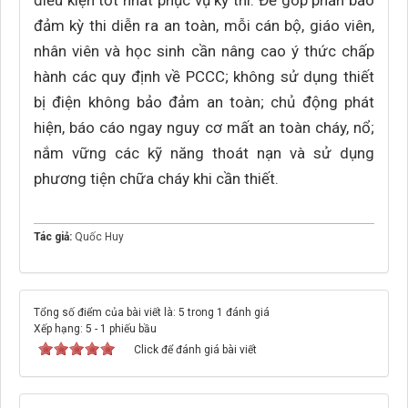
điều kiện tốt nhất phục vụ kỳ thi. Để góp phần bảo
đảm kỳ thi diễn ra an toàn, mỗi cán bộ, giáo viên,
nhân viên và học sinh cần nâng cao ý thức chấp
hành các quy định về PCCC; không sử dụng thiết
bị điện không bảo đảm an toàn; chủ động phát
hiện, báo cáo ngay nguy cơ mất an toàn cháy, nổ;
nắm vững các kỹ năng thoát nạn và sử dụng
phương tiện chữa cháy khi cần thiết.
Tác giả:
Quốc Huy
Tổng số điểm của bài viết là: 5 trong 1 đánh giá
Xếp hạng:
5
-
1
phiếu bầu
Click để đánh giá bài viết