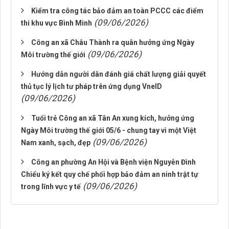
Kiểm tra công tác bảo đảm an toàn PCCC các điểm
(09/06/2026)
thi khu vực Bình Minh
Công an xã Châu Thành ra quân hưởng ứng Ngày
(09/06/2026)
Môi trường thế giới
Hướng dẫn người dân đánh giá chất lượng giải quyết
thủ tục lý lịch tư pháp trên ứng dụng VneID
(09/06/2026)
Tuổi trẻ Công an xã Tân An xung kích, hưởng ứng
Ngày Môi trường thế giới 05/6 - chung tay vì một Việt
(09/06/2026)
Nam xanh, sạch, đẹp
Công an phường An Hội và Bệnh viện Nguyễn Đình
Chiểu ký kết quy chế phối hợp bảo đảm an ninh trật tự
(09/06/2026)
trong lĩnh vực y tế