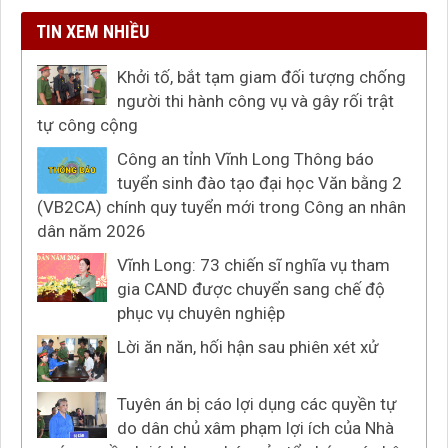
TIN XEM NHIỀU
Khởi tố, bắt tạm giam đối tượng chống
người thi hành công vụ và gây rối trật
tự công cộng
Công an tỉnh Vĩnh Long Thông báo
tuyển sinh đào tạo đại học Văn bằng 2
(VB2CA) chính quy tuyển mới trong Công an nhân
dân năm 2026
Vĩnh Long: 73 chiến sĩ nghĩa vụ tham
gia CAND được chuyển sang chế độ
phục vụ chuyên nghiệp
Lời ăn năn, hối hận sau phiên xét xử
Tuyên án bị cáo lợi dụng các quyền tự
do dân chủ xâm phạm lợi ích của Nhà