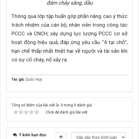
đám cháy xăng, dầu
Thông qua lớp tập huấn góp phần nâng cao ý thức
trách nhiệm của cán bộ, nhân viên trong công tác
PCCC và CNCH, xây dựng lực lượng PCCC cơ sở
hoạt động hiệu quả, đáp ứng yêu cầu ‘‘4 tại chỗ’’,
hạn chế thấp nhất thiệt hại về người và tài sản khi
có sự cố cháy, nổ xảy ra.
Tác giả:
Quốc Huy
Tổng số điểm của bài viết là: 0 trong 0 đánh giá
Click để đánh giá bài viết
Ý kiến bạn đọc