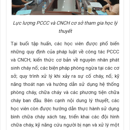
Lực lượng PCCC và CNCH cơ sở tham gia học lý
thuyết
Tại buổi tập huấn, các học viên được phổ biến
những quy định của pháp luật về công tác PCCC
và CNCH; kiến thức cơ bản về nguyên nhân phát
sinh cháy nổ; các biện pháp phòng ngừa tại các cơ
sở; quy trình xử lý khi xảy ra sự cố cháy, nổ; kỹ
năng thoát nạn và hướng dẫn sử dụng hệ thống
phòng cháy, chữa cháy và các phương tiện chữa
cháy ban đầu. Bên cạnh nội dung lý thuyết, các
học viên còn được hướng dẫn thực hành sử dụng
bình chữa cháy xách tay, triển khai các đội hình
chữa cháy, kỹ năng cứu người bị nạn và xử lý một