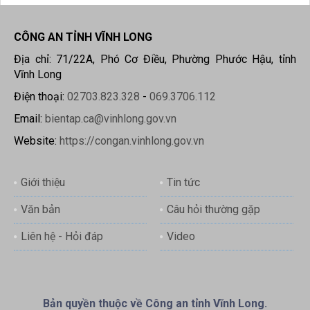
CÔNG AN TỈNH VĨNH LONG
Địa chỉ: 71/22A, Phó Cơ Điều, Phường Phước Hậu, tỉnh
Vĩnh Long
Điện thoại:
02703.823.328
-
069.3706.112
Email:
bientap.ca@vinhlong.gov.vn
Website:
https://congan.vinhlong.gov.vn
Giới thiệu
Tin tức
Văn bản
Câu hỏi thường gặp
Liên hệ - Hỏi đáp
Video
Bản quyền thuộc về Công an tỉnh Vĩnh Long.