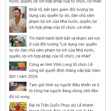
nước, quyền, lợi ích hợp pháp của tổ chức, cá nhân
Khởi tố, bắt tạm giam đối tượng lợi
dụng các quyền tự do, dân chủ xâm
phạm lợi ích của Nhà nước, quyền, lợi
ích hợp pháp của tổ chức, cá nhân
Thi hành hành lệnh bắt và khám xét nơi
ở của đối tượng “Lợi dụng các quyền
tự do dân chủ xâm phạm lợi ích của Nhà nước,
quyền, lợi ích hợp pháp của tổ chức, cá nhân”
Công an tỉnh Vĩnh Long tổ chức Lễ
công bố quyết định thăng cấp bậc hàm
đợt I năm 2026
Tạm giữ hình sự người điều khiển xe ô
tô tông hai người đang dừng chờ đèn
đỏ tử vong
Đại tá Trần Quốc Phục dự Lễ khánh