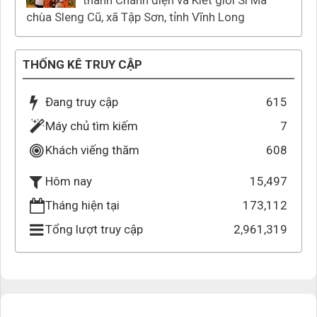
thành Chánh điện và Kiết giới Si Ma
chùa Sleng Cũ, xã Tập Sơn, tỉnh Vĩnh Long
THỐNG KÊ TRUY CẬP
Đang truy cập
615
Máy chủ tìm kiếm
7
Khách viếng thăm
608
15,497
Hôm nay
Tháng hiện tại
173,112
Tổng lượt truy cập
2,961,319