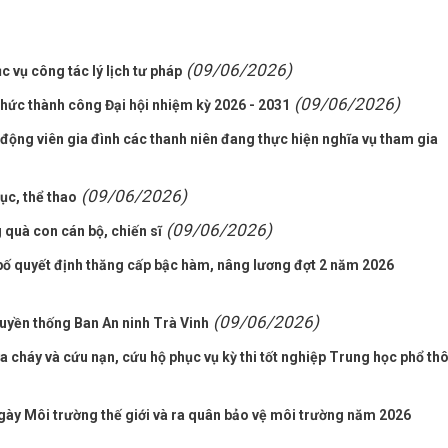
(09/06/2026)
 vụ công tác lý lịch tư pháp
(09/06/2026)
hức thành công Đại hội nhiệm kỳ 2026 - 2031
động viên gia đình các thanh niên đang thực hiện nghĩa vụ tham gia
(09/06/2026)
ục, thể thao
(09/06/2026)
quà con cán bộ, chiến sĩ
ố quyết định thăng cấp bậc hàm, nâng lương đợt 2 năm 2026
(09/06/2026)
ruyền thống Ban An ninh Trà Vinh
cháy và cứu nạn, cứu hộ phục vụ kỳ thi tốt nghiệp Trung học phổ th
ày Môi trường thế giới và ra quân bảo vệ môi trường năm 2026