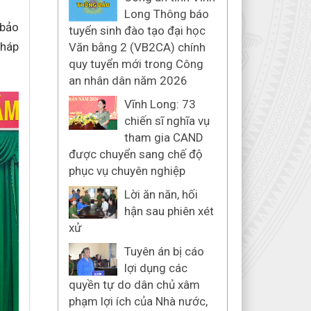
Long Thông báo
 bảo
tuyển sinh đào tạo đại học
pháp
Văn bằng 2 (VB2CA) chính
quy tuyển mới trong Công
an nhân dân năm 2026
Vĩnh Long: 73
chiến sĩ nghĩa vụ
tham gia CAND
được chuyển sang chế độ
phục vụ chuyên nghiệp
Lời ăn năn, hối
hận sau phiên xét
xử
Tuyên án bị cáo
lợi dụng các
quyền tự do dân chủ xâm
phạm lợi ích của Nhà nước,