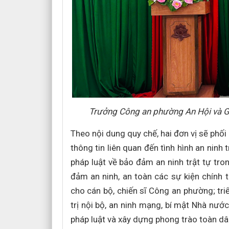
Trưởng Công an phường An Hội và G
Theo nội dung quy chế, hai đơn vị sẽ phố
thông tin liên quan đến tình hình an ninh 
pháp luật về bảo đảm an ninh trật tự tron
đảm an ninh, an toàn các sự kiện chính 
cho cán bộ, chiến sĩ Công an phường; tri
trị nội bộ, an ninh mạng, bí mật Nhà nướ
pháp luật và xây dựng phong trào toàn dâ