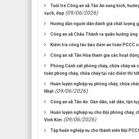
Tuổi trẻ Công an xã Tân An xung kích, hưởng
(09/06/2026)
sạch, đẹp
Hướng dẫn người dân đánh giá chất lượng giả
Công an xã Châu Thành ra quân hưởng ứng 
Kiểm tra công tác bảo đảm an toàn PCCC cá
Công an xã Tân Hòa tham gia các hoạt độn
Phòng Cảnh sát phòng cháy, chữa cháy và c
toàn phòng cháy, chữa cháy tại các điểm thi 
Huấn luyện nghiệp vụ phòng cháy, chữa cháy 
(09/06/2026)
Nhật
Công an xã Tân An: Gần dân, sát dân, tận tụ
Huấn luyện nghiệp vụ cho Đội phòng cháy, c
(09/06/2026)
Vinh Kim
Tập huấn nghiệp vụ cho thành viên Đội PCC