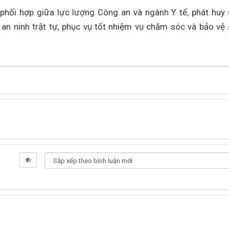
phối hợp giữa lực lượng Công an và ngành Y tế, phát huy
n ninh trật tự, phục vụ tốt nhiệm vụ chăm sóc và bảo vệ