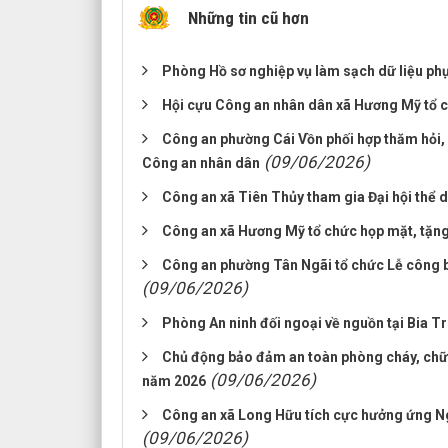
Những tin cũ hơn
Phòng Hồ sơ nghiệp vụ làm sạch dữ liệu phục
Hội cựu Công an nhân dân xã Hương Mỹ tổ c
Công an phường Cái Vồn phối hợp thăm hỏi, 
(09/06/2026)
Công an nhân dân
Công an xã Tiên Thủy tham gia Đại hội thể d
Công an xã Hương Mỹ tổ chức họp mặt, tặng 
Công an phường Tân Ngãi tổ chức Lễ công b
(09/06/2026)
Phòng An ninh đối ngoại về nguồn tại Bia T
Chủ động bảo đảm an toàn phòng cháy, chữa 
(09/06/2026)
năm 2026
Công an xã Long Hữu tích cực hưởng ứng Ng
(09/06/2026)