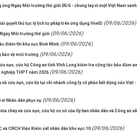
 ứng Ngày Môi trường thế giới 05/6 - chung tay vì một Việt Nam xanh
(09/06/2026)
i quyết thủ tục lý lịch tư pháp trên ứng dụng VneID
(09/06/2026)
Ngày Môi trường thế giới
(09/06/2026)
c điểm thi khu vực Bình Minh
(09/06/2026)
g bảo vệ môi trường
ứu nạn, cứu hộ Công an tỉnh Vĩnh Long kiểm tra công tác bảo đảm a
(09/06/2026)
tốt nghiệp THPT năm 2026
và cứu nạn, cứu hộ tại chi nhánh công ty cổ phần bất động sản Việt -
(09/06/2026)
y vì Nhân dân phục vụ
hữa cháy và cứu nạn, cứu hộ cơ sở của Ủy ban nhân dân và Công an xã
(09/06/2026)
C và CNCH Viện Kiểm sát nhân dân khu vực 10