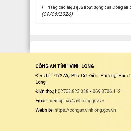
Nâng cao hiệu quả hoạt động của Công an c
(09/06/2026)
CÔNG AN TỈNH VĨNH LONG
Địa chỉ: 71/22A, Phó Cơ Điều, Phường Phước
Long
Điện thoại:
02703.823.328
-
069.3706.112
Email:
bientap.ca@vinhlong.gov.vn
Website:
https://congan.vinhlong.gov.vn