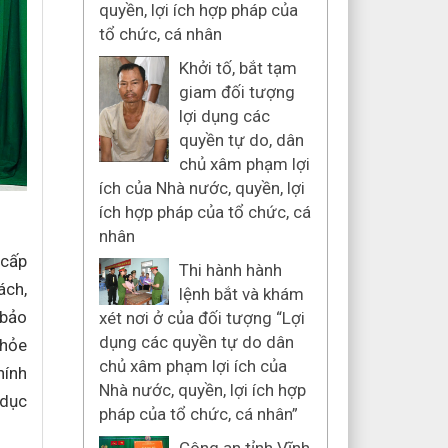
quyền, lợi ích hợp pháp của
tổ chức, cá nhân
Khởi tố, bắt tạm
giam đối tượng
lợi dụng các
quyền tự do, dân
chủ xâm phạm lợi
ích của Nhà nước, quyền, lợi
ích hợp pháp của tổ chức, cá
nhân
 cấp
Thi hành hành
ách,
lệnh bắt và khám
 bảo
xét nơi ở của đối tượng “Lợi
dụng các quyền tự do dân
khỏe
chủ xâm phạm lợi ích của
hính
Nhà nước, quyền, lợi ích hợp
 dục
pháp của tổ chức, cá nhân”