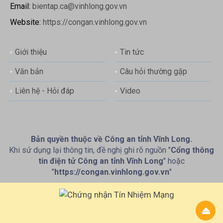
Email:
bientap.ca@vinhlong.gov.vn
Website:
https://congan.vinhlong.gov.vn
Giới thiệu
Tin tức
Văn bản
Câu hỏi thường gặp
Liên hệ - Hỏi đáp
Video
Bản quyền thuộc về Công an tỉnh Vĩnh Long.
Khi sử dụng lại thông tin, đề nghị ghi rõ nguồn "
Cổng thông
tin điện tử Công an tỉnh Vĩnh Long
" hoặc
"
https://congan.vinhlong.gov.vn
"