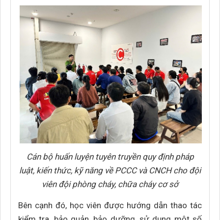
Cán bộ huấn luyện tuyên truyền quy định pháp
luật, kiến thức, kỹ năng về PCCC và CNCH cho đội
viên đội phòng cháy, chữa cháy cơ sở
Bên cạnh đó, học viên được hướng dẫn thao tác
kiểm tra, bảo quản, bảo dưỡng, sử dụng một số