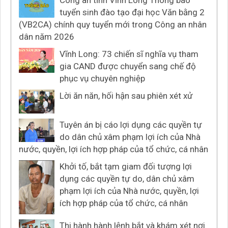
Công an tỉnh Vĩnh Long Thông báo
tuyển sinh đào tạo đại học Văn bằng 2
(VB2CA) chính quy tuyển mới trong Công an nhân
dân năm 2026
Vĩnh Long: 73 chiến sĩ nghĩa vụ tham
gia CAND được chuyển sang chế độ
phục vụ chuyên nghiệp
Lời ăn năn, hối hận sau phiên xét xử
Tuyên án bị cáo lợi dụng các quyền tự
do dân chủ xâm phạm lợi ích của Nhà
nước, quyền, lợi ích hợp pháp của tổ chức, cá nhân
Khởi tố, bắt tạm giam đối tượng lợi
dụng các quyền tự do, dân chủ xâm
phạm lợi ích của Nhà nước, quyền, lợi
ích hợp pháp của tổ chức, cá nhân
Thi hành hành lệnh bắt và khám xét nơi