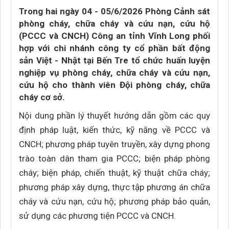
Trong hai ngày 04 - 05/6/2026 Phòng Cảnh sát
phòng cháy, chữa cháy và cứu nạn, cứu hộ
(PCCC và CNCH) Công an tỉnh Vĩnh Long phối
hợp với chi nhánh công ty cổ phần bất động
sản Việt - Nhật tại Bến Tre tổ chức huấn luyện
nghiệp vụ phòng cháy, chữa cháy và cứu nạn,
cứu hộ cho thành viên Đội phòng cháy, chữa
cháy cơ sở.
Nội dung phần lý thuyết hướng dẫn gồm các quy
định pháp luật, kiến thức, kỹ năng về PCCC và
CNCH; phương pháp tuyên truyền, xây dựng phong
trào toàn dân tham gia PCCC; biện pháp phòng
cháy; biện pháp, chiến thuật, kỹ thuật chữa cháy;
phương pháp xây dựng, thực tập phương án chữa
cháy và cứu nạn, cứu hộ; phương pháp bảo quản,
sử dụng các phương tiện PCCC và CNCH.