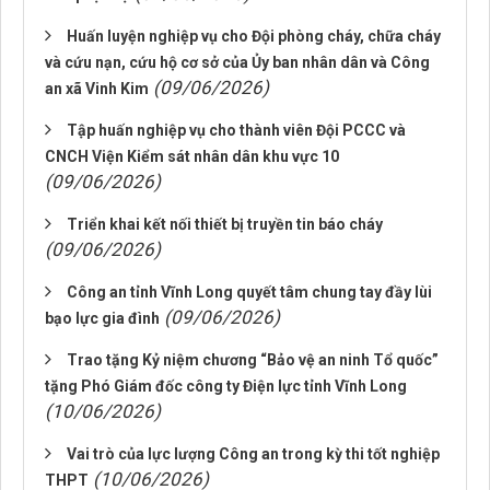
Huấn luyện nghiệp vụ cho Đội phòng cháy, chữa cháy
và cứu nạn, cứu hộ cơ sở của Ủy ban nhân dân và Công
(09/06/2026)
an xã Vinh Kim
Tập huấn nghiệp vụ cho thành viên Đội PCCC và
CNCH Viện Kiểm sát nhân dân khu vực 10
(09/06/2026)
Triển khai kết nối thiết bị truyền tin báo cháy
(09/06/2026)
Công an tỉnh Vĩnh Long quyết tâm chung tay đầy lùi
(09/06/2026)
bạo lực gia đình
Trao tặng Kỷ niệm chương “Bảo vệ an ninh Tổ quốc”
tặng Phó Giám đốc công ty Điện lực tỉnh Vĩnh Long
(10/06/2026)
Vai trò của lực lượng Công an trong kỳ thi tốt nghiệp
(10/06/2026)
THPT