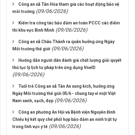
Công an xã Tân Hòa tham gia các hoạt động bảo vệ
(09/06/2026)
môi trường
Kiểm tra công tác bảo đảm an toàn PCCC các điểm
(09/06/2026)
thi khu vực Bình Minh
Công an xã Châu Thành ra quân hưởng ứng Ngày
(09/06/2026)
Môi trường thế giới
Hướng dẫn người dân đánh giá chất lượng giải quyết
thủ tục lý lịch tư pháp trên ứng dụng VneID
(09/06/2026)
Tuổi trẻ Công an xã Tân An xung kích, hưởng ứng
Ngày Môi trường thế giới 05/6 - chung tay vì một Việt
(09/06/2026)
Nam xanh, sạch, đẹp
Công an phường An Hội và Bệnh viện Nguyễn Đình
Chiểu ký kết quy chế phối hợp bảo đảm an ninh trật tự
(09/06/2026)
trong lĩnh vực y tế