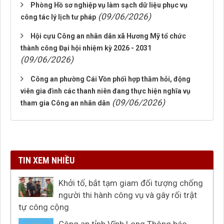
Phòng Hồ sơ nghiệp vụ làm sạch dữ liệu phục vụ
(09/06/2026)
công tác lý lịch tư pháp
Hội cựu Công an nhân dân xã Hương Mỹ tổ chức
thành công Đại hội nhiệm kỳ 2026 - 2031
(09/06/2026)
Công an phường Cái Vồn phối hợp thăm hỏi, động
viên gia đình các thanh niên đang thực hiện nghĩa vụ
(09/06/2026)
tham gia Công an nhân dân
TIN XEM NHIỀU
Khởi tố, bắt tạm giam đối tượng chống
người thi hành công vụ và gây rối trật
tự công cộng