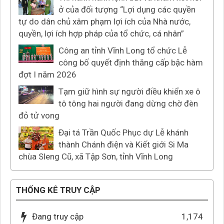
ở của đối tượng “Lợi dụng các quyền
tự do dân chủ xâm phạm lợi ích của Nhà nước,
quyền, lợi ích hợp pháp của tổ chức, cá nhân”
Công an tỉnh Vĩnh Long tổ chức Lễ
công bố quyết định thăng cấp bậc hàm
đợt I năm 2026
Tạm giữ hình sự người điều khiển xe ô
tô tông hai người đang dừng chờ đèn
đỏ tử vong
Đại tá Trần Quốc Phục dự Lễ khánh
thành Chánh điện và Kiết giới Si Ma
chùa Sleng Cũ, xã Tập Sơn, tỉnh Vĩnh Long
THỐNG KÊ TRUY CẬP
Đang truy cập
1,174