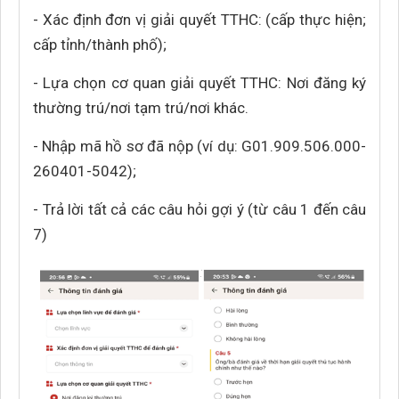
- Xác định đơn vị giải quyết TTHC: (cấp thực hiện;
cấp tỉnh/thành phố);
- Lựa chọn cơ quan giải quyết TTHC: Nơi đăng ký
thường trú/nơi tạm trú/nơi khác.
- Nhập mã hồ sơ đã nộp (ví dụ: G01.909.506.000-
260401-5042);
- Trả lời tất cả các câu hỏi gợi ý (từ câu 1 đến câu
7)