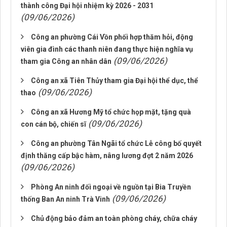
thành công Đại hội nhiệm kỳ 2026 - 2031
(09/06/2026)
Công an phường Cái Vồn phối hợp thăm hỏi, động
viên gia đình các thanh niên đang thực hiện nghĩa vụ
(09/06/2026)
tham gia Công an nhân dân
Công an xã Tiên Thủy tham gia Đại hội thể dục, thể
(09/06/2026)
thao
Công an xã Hương Mỹ tổ chức họp mặt, tặng quà
(09/06/2026)
con cán bộ, chiến sĩ
Công an phường Tân Ngãi tổ chức Lễ công bố quyết
định thăng cấp bậc hàm, nâng lương đợt 2 năm 2026
(09/06/2026)
Phòng An ninh đối ngoại về nguồn tại Bia Truyền
(09/06/2026)
thống Ban An ninh Trà Vinh
Chủ động bảo đảm an toàn phòng cháy, chữa cháy