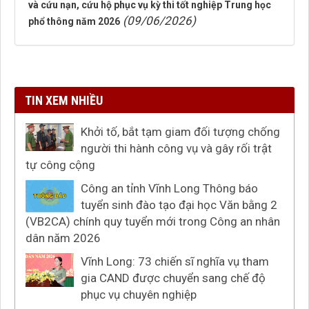
và cứu nạn, cứu hộ phục vụ kỳ thi tốt nghiệp Trung học
(09/06/2026)
phổ thông năm 2026
TIN XEM NHIỀU
Khởi tố, bắt tạm giam đối tượng chống
người thi hành công vụ và gây rối trật
tự công cộng
Công an tỉnh Vĩnh Long Thông báo
tuyển sinh đào tạo đại học Văn bằng 2
(VB2CA) chính quy tuyển mới trong Công an nhân
dân năm 2026
Vĩnh Long: 73 chiến sĩ nghĩa vụ tham
gia CAND được chuyển sang chế độ
phục vụ chuyên nghiệp