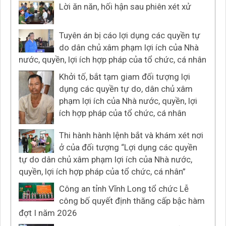
Lời ăn năn, hối hận sau phiên xét xử
Tuyên án bị cáo lợi dụng các quyền tự
do dân chủ xâm phạm lợi ích của Nhà
nước, quyền, lợi ích hợp pháp của tổ chức, cá nhân
Khởi tố, bắt tạm giam đối tượng lợi
dụng các quyền tự do, dân chủ xâm
phạm lợi ích của Nhà nước, quyền, lợi
ích hợp pháp của tổ chức, cá nhân
Thi hành hành lệnh bắt và khám xét nơi
ở của đối tượng “Lợi dụng các quyền
tự do dân chủ xâm phạm lợi ích của Nhà nước,
quyền, lợi ích hợp pháp của tổ chức, cá nhân”
Công an tỉnh Vĩnh Long tổ chức Lễ
công bố quyết định thăng cấp bậc hàm
đợt I năm 2026