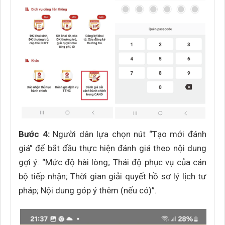
Bước 4:
Người dân lựa chọn nút “Tạo mới đánh
giá” để bắt đầu thực hiện đánh giá theo nội dung
gợi ý: “Mức độ hài lòng; Thái độ phục vụ của cán
bộ tiếp nhận; Thời gian giải quyết hồ sơ lý lịch tư
pháp; Nội dung góp ý thêm (nếu có)”.