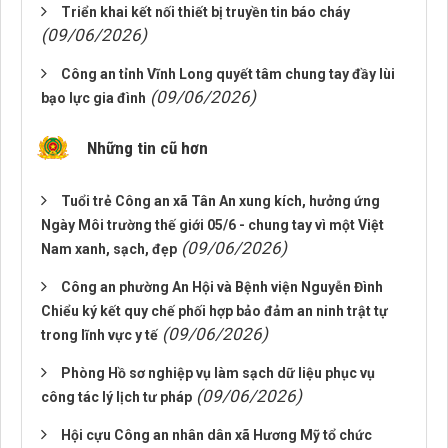
Triển khai kết nối thiết bị truyền tin báo cháy
(09/06/2026)
Công an tỉnh Vĩnh Long quyết tâm chung tay đầy lùi
(09/06/2026)
bạo lực gia đình
Những tin cũ hơn
Tuổi trẻ Công an xã Tân An xung kích, hưởng ứng
Ngày Môi trường thế giới 05/6 - chung tay vì một Việt
(09/06/2026)
Nam xanh, sạch, đẹp
Công an phường An Hội và Bệnh viện Nguyễn Đình
Chiểu ký kết quy chế phối hợp bảo đảm an ninh trật tự
(09/06/2026)
trong lĩnh vực y tế
Phòng Hồ sơ nghiệp vụ làm sạch dữ liệu phục vụ
(09/06/2026)
công tác lý lịch tư pháp
Hội cựu Công an nhân dân xã Hương Mỹ tổ chức