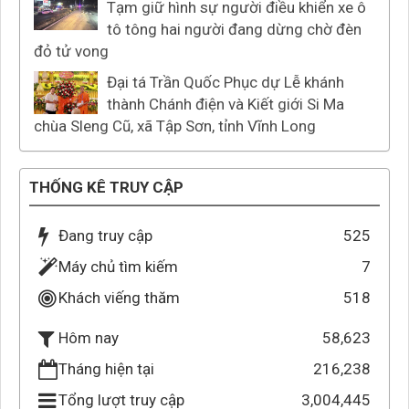
Tạm giữ hình sự người điều khiển xe ô
tô tông hai người đang dừng chờ đèn
đỏ tử vong
Đại tá Trần Quốc Phục dự Lễ khánh
thành Chánh điện và Kiết giới Si Ma
chùa Sleng Cũ, xã Tập Sơn, tỉnh Vĩnh Long
THỐNG KÊ TRUY CẬP
Đang truy cập
525
Máy chủ tìm kiếm
7
Khách viếng thăm
518
58,623
Hôm nay
Tháng hiện tại
216,238
Tổng lượt truy cập
3,004,445