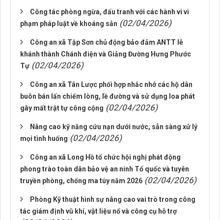
Công tác phòng ngừa, đấu tranh với các hành vi vi
(02/04/2026)
phạm pháp luật về khoáng sản
Công an xã Tập Sơn chủ động bảo đảm ANTT lễ
khánh thành Chánh điện và Giảng Đường Hưng Phước
(02/04/2026)
Tự
Công an xã Tân Lược phối hợp nhắc nhở các hộ dân
buôn bán lấn chiếm lòng, lề đường và sử dụng loa phát
(02/04/2026)
gây mất trật tự công cộng
Nâng cao kỹ năng cứu nạn dưới nước, sẵn sàng xử lý
(02/04/2026)
mọi tình huống
Công an xã Long Hồ tổ chức hội nghị phát động
phong trào toàn dân bảo vệ an ninh Tổ quốc và tuyên
(02/04/2026)
truyền phòng, chống ma túy năm 2026
Phòng Kỹ thuật hình sự nâng cao vai trò trong công
tác giám định vũ khí, vật liệu nổ và công cụ hỗ trợ