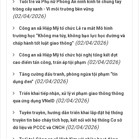
Tuổi trẻ và Phụ nữ Phòng An ninh kinh tế chung tay
trồng cây xanh - Vì môi trường bền vững
(02/04/2026)
Công an xã Hiệp Mỹ tổ chức Lễ ra mắt Mô hình
trường học “Không ma túy, không bạo lực học đường và
(02/04/2026)
chấp hành tốt luật giao thông”
Công an xã Hiệp Mỹ tổ chức hội nghị tổng kết đợt
(02/04/2026)
cao điểm tấn công, trấn áp tội phạm
Tăng cường đấu tranh, phòng ngừa tội phạm “tín
(02/04/2026)
dụng đen”
Triển khai tiếp nhận, xử lý vi phạm giao thông thông
(02/04/2026)
qua ứng dụng VNeID
Tuyên truyền, hướng dẫn triển khai lắp đặt hệ thống
truyền tin báo cháy tích hợp, kết nối với hệ thống Cơ sở
(02/04/2026)
dữ liệu về PCCC và CNCH