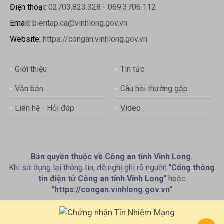
Điện thoại:
02703.823.328
-
069.3706.112
Email:
bientap.ca@vinhlong.gov.vn
Website:
https://congan.vinhlong.gov.vn
Giới thiệu
Tin tức
Văn bản
Câu hỏi thường gặp
Liên hệ - Hỏi đáp
Video
Bản quyền thuộc về Công an tỉnh Vĩnh Long.
Khi sử dụng lại thông tin, đề nghị ghi rõ nguồn "
Cổng thông
tin điện tử Công an tỉnh Vĩnh Long
" hoặc
"
https://congan.vinhlong.gov.vn
"