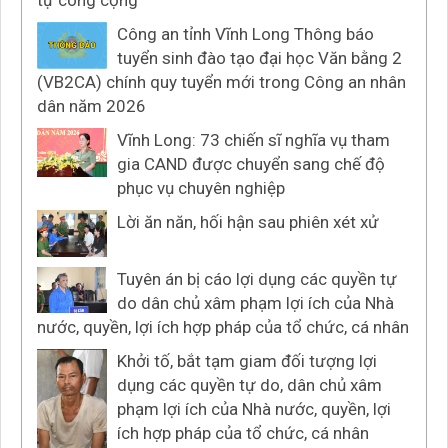
tự công cộng
Công an tỉnh Vĩnh Long Thông báo
tuyển sinh đào tạo đại học Văn bằng 2
(VB2CA) chính quy tuyển mới trong Công an nhân
dân năm 2026
Vĩnh Long: 73 chiến sĩ nghĩa vụ tham
gia CAND được chuyển sang chế độ
phục vụ chuyên nghiệp
Lời ăn năn, hối hận sau phiên xét xử
Tuyên án bị cáo lợi dụng các quyền tự
do dân chủ xâm phạm lợi ích của Nhà
nước, quyền, lợi ích hợp pháp của tổ chức, cá nhân
Khởi tố, bắt tạm giam đối tượng lợi
dụng các quyền tự do, dân chủ xâm
phạm lợi ích của Nhà nước, quyền, lợi
ích hợp pháp của tổ chức, cá nhân