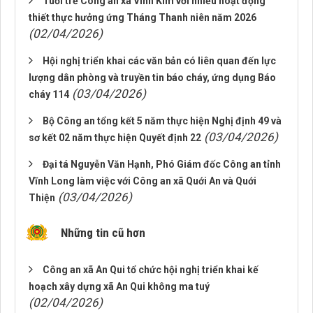
Tuổi trẻ Công an xã Vinh Kim với nhiều hoạt động
thiết thực hưởng ứng Tháng Thanh niên năm 2026
(02/04/2026)
Hội nghị triển khai các văn bản có liên quan đến lực
lượng dân phòng và truyền tin báo cháy, ứng dụng Báo
(03/04/2026)
cháy 114
Bộ Công an tổng kết 5 năm thực hiện Nghị định 49 và
(03/04/2026)
sơ kết 02 năm thực hiện Quyết định 22
Đại tá Nguyễn Văn Hạnh, Phó Giám đốc Công an tỉnh
Vĩnh Long làm việc với Công an xã Quới An và Quới
(03/04/2026)
Thiện
Những tin cũ hơn
Công an xã An Qui tổ chức hội nghị triển khai kế
hoạch xây dựng xã An Qui không ma tuý
(02/04/2026)