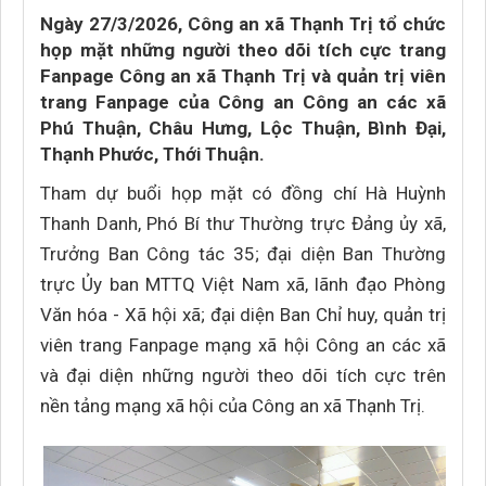
Ngày 27/3/2026, Công an xã Thạnh Trị tổ chức
họp mặt những người theo dõi tích cực trang
Fanpage Công an xã Thạnh Trị và quản trị viên
trang Fanpage của Công an Công an các xã
Phú Thuận, Châu Hưng, Lộc Thuận, Bình Đại,
Thạnh Phước, Thới Thuận.
Tham dự buổi họp mặt có đồng chí Hà Huỳnh
Thanh Danh, Phó Bí thư Thường trực Đảng ủy xã,
Trưởng Ban Công tác 35; đại diện Ban Thường
trực Ủy ban MTTQ Việt Nam xã, lãnh đạo Phòng
Văn hóa - Xã hội xã; đại diện Ban Chỉ huy, quản trị
viên trang Fanpage mạng xã hội Công an các xã
và đại diện những người theo dõi tích cực trên
nền tảng mạng xã hội của Công an xã Thạnh Trị.