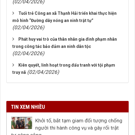
(02/04/2026)
Tuổi trẻ Công an xã Thạnh Hải triển khai thực hiện
mô hình “Đường dây nóng an ninh trật tự”
(02/04/2026)
Phát huy vai trò của thân nhân gia đình phạm nhân
trong công tác bảo đảm an ninh dân tộc
(02/04/2026)
Kiên quyết, linh hoạt trong đấu tranh với tội phạm
(02/04/2026)
truy nã
TIN XEM NHIỀU
Khởi tố, bắt tạm giam đối tượng chống
người thi hành công vụ và gây rối trật