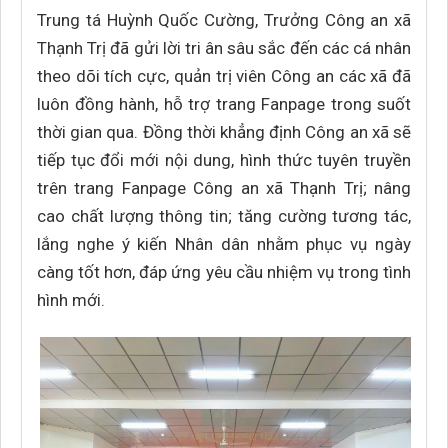
Trung tá Huỳnh Quốc Cường, Trưởng Công an xã
Thạnh Trị đã gửi lời tri ân sâu sắc đến các cá nhân
theo dõi tích cực, quản trị viên Công an các xã đã
luôn đồng hành, hỗ trợ trang Fanpage trong suốt
thời gian qua. Đồng thời khẳng định Công an xã sẽ
tiếp tục đổi mới nội dung, hình thức tuyên truyền
trên trang Fanpage Công an xã Thạnh Trị; nâng
cao chất lượng thông tin; tăng cường tương tác,
lắng nghe ý kiến Nhân dân nhằm phục vụ ngày
càng tốt hơn, đáp ứng yêu cầu nhiệm vụ trong tình
hình mới.