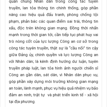
quần chúng Nhân dân trong công tác tuyên
truyền, lan tỏa thông tin chính thống, góp phần
nâng cao hiệu quả đấu tranh, phòng chống tội
phạm, phản bác các quan điểm sai trái, thông tin
xấu, độc trên không gian mạng. Đồng thời nhấn
mạnh trong thời gian tới, cần tiếp tục phát huy vai
trò nòng cốt của lực lượng Công an cơ sở trong
công tác tuyên truyền, thật sự là “cầu nối” tin cậy
giữa Đảng ủy, chính quyền và lực lượng Công an
với Nhân dân; là kênh định hướng dư luận, tuyên
truyền pháp luật, lan tỏa hình ảnh người chiến sĩ
Công an gần dân, sát dân, vì Nhân dân phục vụ;
góp phần xây dựng môi trường không gian mạng
an toàn, lành mạnh, phục vụ hiệu quả nhiệm vụ bảo
đảm an ninh, trật tự và phát triển kinh tế - xã hội
tại địa phương.