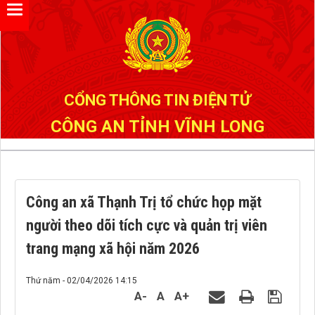
Đã kết nối EMC
CỔNG THÔNG TIN ĐIỆN TỬ
CÔNG AN TỈNH VĨNH LONG
Công an xã Thạnh Trị tổ chức họp mặt
người theo dõi tích cực và quản trị viên
trang mạng xã hội năm 2026
Thứ năm - 02/04/2026 14:15
A-
A
A+