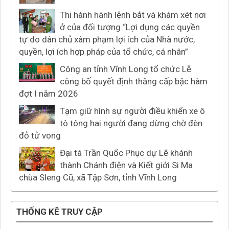
Thi hành hành lệnh bắt và khám xét nơi
ở của đối tượng “Lợi dụng các quyền
tự do dân chủ xâm phạm lợi ích của Nhà nước,
quyền, lợi ích hợp pháp của tổ chức, cá nhân”
Công an tỉnh Vĩnh Long tổ chức Lễ
công bố quyết định thăng cấp bậc hàm
đợt I năm 2026
Tạm giữ hình sự người điều khiển xe ô
tô tông hai người đang dừng chờ đèn
đỏ tử vong
Đại tá Trần Quốc Phục dự Lễ khánh
thành Chánh điện và Kiết giới Si Ma
chùa Sleng Cũ, xã Tập Sơn, tỉnh Vĩnh Long
THỐNG KÊ TRUY CẬP