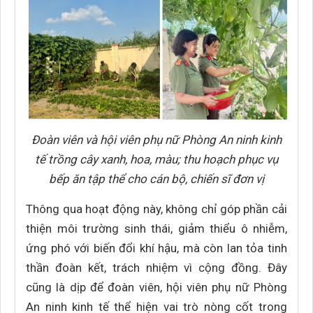
Đoàn viên và hội viên phụ nữ Phòng An ninh kinh
tế trồng cây xanh, hoa, màu; thu hoạch phục vụ
bếp ăn tập thể cho cán bộ, chiến sĩ đơn vị
Thông qua hoạt động này, không chỉ góp phần cải
thiện môi trường sinh thái, giảm thiểu ô nhiễm,
ứng phó với biến đổi khí hậu, mà còn lan tỏa tinh
thần đoàn kết, trách nhiệm vì cộng đồng. Đây
cũng là dịp để đoàn viên, hội viên phụ nữ Phòng
An ninh kinh tế thể hiện vai trò nòng cốt trong