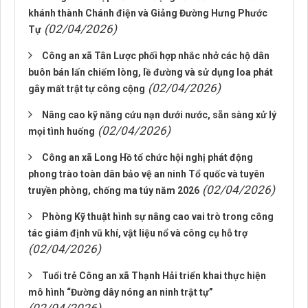
khánh thành Chánh điện và Giảng Đường Hưng Phước
(02/04/2026)
Tự
Công an xã Tân Lược phối hợp nhắc nhở các hộ dân
buôn bán lấn chiếm lòng, lề đường và sử dụng loa phát
(02/04/2026)
gây mất trật tự công cộng
Nâng cao kỹ năng cứu nạn dưới nước, sẵn sàng xử lý
(02/04/2026)
mọi tình huống
Công an xã Long Hồ tổ chức hội nghị phát động
phong trào toàn dân bảo vệ an ninh Tổ quốc và tuyên
(02/04/2026)
truyền phòng, chống ma túy năm 2026
Phòng Kỹ thuật hình sự nâng cao vai trò trong công
tác giám định vũ khí, vật liệu nổ và công cụ hỗ trợ
(02/04/2026)
Tuổi trẻ Công an xã Thạnh Hải triển khai thực hiện
mô hình “Đường dây nóng an ninh trật tự”