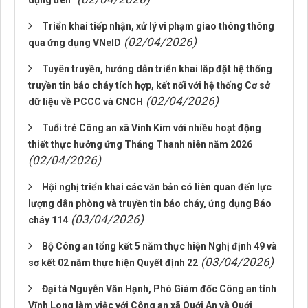
dụng đen”
Triển khai tiếp nhận, xử lý vi phạm giao thông thông
(02/04/2026)
qua ứng dụng VNeID
Tuyên truyền, hướng dẫn triển khai lắp đặt hệ thống
truyền tin báo cháy tích hợp, kết nối với hệ thống Cơ sở
(02/04/2026)
dữ liệu về PCCC và CNCH
Tuổi trẻ Công an xã Vinh Kim với nhiều hoạt động
thiết thực hưởng ứng Tháng Thanh niên năm 2026
(02/04/2026)
Hội nghị triển khai các văn bản có liên quan đến lực
lượng dân phòng và truyền tin báo cháy, ứng dụng Báo
(03/04/2026)
cháy 114
Bộ Công an tổng kết 5 năm thực hiện Nghị định 49 và
(03/04/2026)
sơ kết 02 năm thực hiện Quyết định 22
Đại tá Nguyễn Văn Hạnh, Phó Giám đốc Công an tỉnh
Vĩnh Long làm việc với Công an xã Quới An và Quới