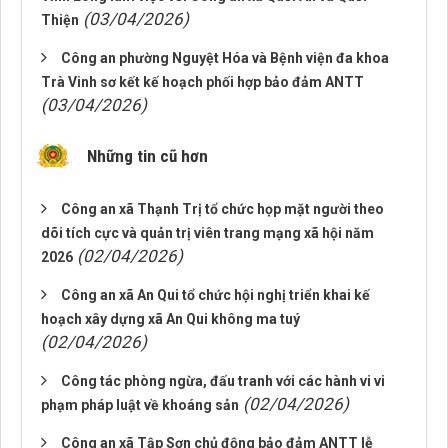
(03/04/2026)
Thiện
Công an phường Nguyệt Hóa và Bệnh viện đa khoa
Trà Vinh sơ kết kế hoạch phối hợp bảo đảm ANTT
(03/04/2026)
Những tin cũ hơn
Công an xã Thạnh Trị tổ chức họp mặt người theo
dõi tích cực và quản trị viên trang mạng xã hội năm
(02/04/2026)
2026
Công an xã An Qui tổ chức hội nghị triển khai kế
hoạch xây dựng xã An Qui không ma tuý
(02/04/2026)
Công tác phòng ngừa, đấu tranh với các hành vi vi
(02/04/2026)
phạm pháp luật về khoáng sản
Công an xã Tập Sơn chủ động bảo đảm ANTT lễ