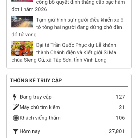
công bố quyết định thăng cấp bậc hàm
đợt I năm 2026
Tạm giữ hình sự người điều khiển xe ô
tô tông hai người đang dừng chờ đèn
đỏ tử vong
Đại tá Trần Quốc Phục dự Lễ khánh
thành Chánh điện và Kiết giới Si Ma
chùa Sleng Cũ, xã Tập Sơn, tỉnh Vĩnh Long
THỐNG KÊ TRUY CẬP
Đang truy cập
127
Máy chủ tìm kiếm
21
Khách viếng thăm
106
27,801
Hôm nay