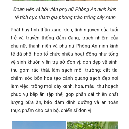
Đoàn viên và hội viên phụ nữ Phòng An ninh kinh
tế tích cực tham gia phong trào trồng cây xanh
Phát huy tinh thần xung kích, tình nguyện của tuổi
trẻ và truyền thống đảm đang, trách nhiệm của
phụ nữ, thanh niên và phụ nữ Phòng An ninh kinh
tế đã phối hợp tổ chức nhiều hoạt động như tổng
vệ sinh khuôn viên trụ sở đơn vị; dọn dẹp vệ sinh,
thu gom rác thải, làm sạch môi trường; cắt tỉa,
chăm sóc bồn hoa tạo cảnh quang sạch đẹp nơi
làm việc; trồng mới cây xanh, hoa, màu; thu hoạch
phục vụ bếp ăn tập thể, góp phần cải thiện chất
lượng bữa ăn, bảo đảm dinh dưỡng và an toàn
thực phẩm cho cán bộ, chiến sĩ đơn vị.