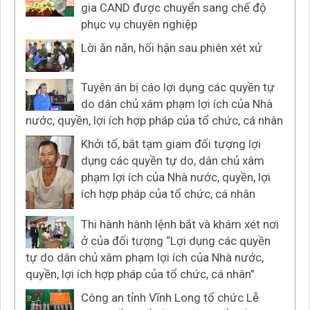
gia CAND được chuyển sang chế độ
phục vụ chuyên nghiệp
Lời ăn năn, hối hận sau phiên xét xử
Tuyên án bị cáo lợi dụng các quyền tự
do dân chủ xâm phạm lợi ích của Nhà
nước, quyền, lợi ích hợp pháp của tổ chức, cá nhân
Khởi tố, bắt tạm giam đối tượng lợi
dụng các quyền tự do, dân chủ xâm
phạm lợi ích của Nhà nước, quyền, lợi
ích hợp pháp của tổ chức, cá nhân
Thi hành hành lệnh bắt và khám xét nơi
ở của đối tượng “Lợi dụng các quyền
tự do dân chủ xâm phạm lợi ích của Nhà nước,
quyền, lợi ích hợp pháp của tổ chức, cá nhân”
Công an tỉnh Vĩnh Long tổ chức Lễ