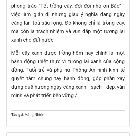
phong trào “Tết trồng cây, đời đời nhớ ơn Bác” -
việc làm giản dị nhưng giàu ý nghĩa đang ngày
càng lan toả sâu rộng. Đó không chỉ là trồng cây,
mà còn là trách nhiệm và vun đắp một tương lai
xanh cho đất nước.
Mỗi cây xanh được trồng hôm nay chính là một
hành động thiết thực vì tương lai xanh của cộng
đồng. Tuổi trẻ và phụ nữ Phòng An ninh kinh tế
quyết tâm chung tay hành động, góp phần xây
dựng quê hương ngày càng xanh - sạch - đẹp, văn
minh và phát triển bền vững./.
Tác giả:
Văng Nhiên