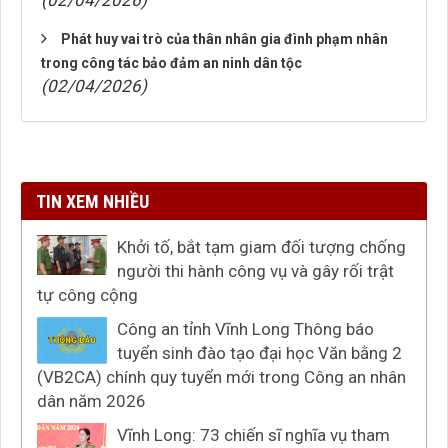
(02/04/2026)
Phát huy vai trò của thân nhân gia đình phạm nhân
trong công tác bảo đảm an ninh dân tộc
(02/04/2026)
TIN XEM NHIỀU
Khởi tố, bắt tạm giam đối tượng chống
người thi hành công vụ và gây rối trật
tự công cộng
Công an tỉnh Vĩnh Long Thông báo
tuyển sinh đào tạo đại học Văn bằng 2
(VB2CA) chính quy tuyển mới trong Công an nhân
dân năm 2026
Vĩnh Long: 73 chiến sĩ nghĩa vụ tham