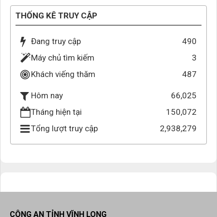
THỐNG KÊ TRUY CẬP
Đang truy cập
490
Máy chủ tìm kiếm
3
Khách viếng thăm
487
66,025
Hôm nay
Tháng hiện tại
150,072
Tổng lượt truy cập
2,938,279
CÔNG AN TỈNH VĨNH LONG