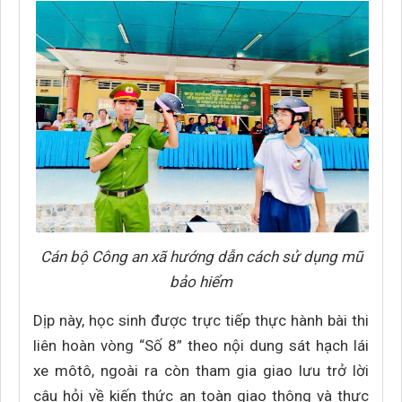
Cán bộ Công an xã hướng dẫn cách sử dụng mũ
bảo hiểm
Dịp này, học sinh được trực tiếp thực hành bài thi
liên hoàn vòng “Số 8” theo nội dung sát hạch lái
xe môtô, ngoài ra còn tham gia giao lưu trở lời
câu hỏi về kiến thức an toàn giao thông và thực