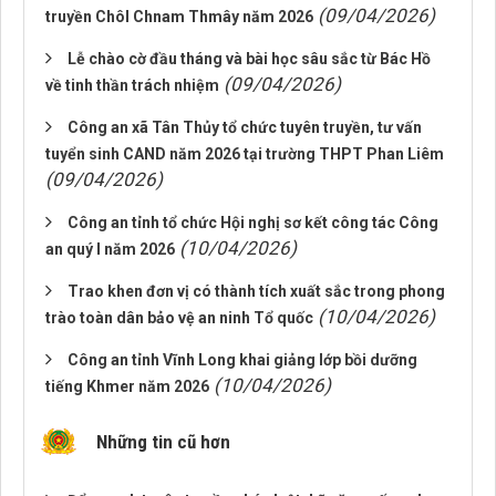
(09/04/2026)
truyền Chôl Chnam Thmây năm 2026
Lễ chào cờ đầu tháng và bài học sâu sắc từ Bác Hồ
(09/04/2026)
về tinh thần trách nhiệm
Công an xã Tân Thủy tổ chức tuyên truyền, tư vấn
tuyển sinh CAND năm 2026 tại trường THPT Phan Liêm
(09/04/2026)
Công an tỉnh tổ chức Hội nghị sơ kết công tác Công
(10/04/2026)
an quý I năm 2026
Trao khen đơn vị có thành tích xuất sắc trong phong
(10/04/2026)
trào toàn dân bảo vệ an ninh Tổ quốc
Công an tỉnh Vĩnh Long khai giảng lớp bồi dưỡng
(10/04/2026)
tiếng Khmer năm 2026
Những tin cũ hơn