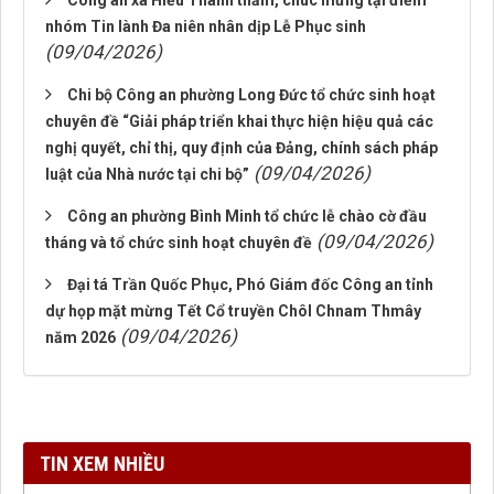
Công an xã Hiếu Thành thăm, chúc mừng tại điểm
nhóm Tin lành Đa niên nhân dịp Lễ Phục sinh
(09/04/2026)
Chi bộ Công an phường Long Đức tổ chức sinh hoạt
chuyên đề “Giải pháp triển khai thực hiện hiệu quả các
nghị quyết, chỉ thị, quy định của Đảng, chính sách pháp
(09/04/2026)
luật của Nhà nước tại chi bộ”
Công an phường Bình Minh tổ chức lễ chào cờ đầu
(09/04/2026)
tháng và tổ chức sinh hoạt chuyên đề
Đại tá Trần Quốc Phục, Phó Giám đốc Công an tỉnh
dự họp mặt mừng Tết Cổ truyền Chôl Chnam Thmây
(09/04/2026)
năm 2026
TIN XEM NHIỀU