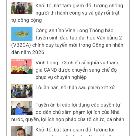
Khởi tố, bắt tạm giam đối tượng chống
người thi hành công vụ và gây rối trật
tự công cộng
Công an tỉnh Vĩnh Long Thông báo
tuyển sinh đào tạo đại học Văn bằng 2
(VB2CA) chính quy tuyển mới trong Công an nhân
dân năm 2026
Vĩnh Long: 73 chiến sĩ nghĩa vụ tham
gia CAND được chuyển sang chế độ
phục vụ chuyên nghiệp
Lời ăn năn, hối hận sau phiên xét xử
Tuyên án bị cáo lợi dụng các quyền tự
do dân chủ xâm phạm lợi ích của Nhà
nước, quyền, lợi ích hợp pháp của tổ chức, cá nhân
Khởi tố, bắt tạm giam đối tượng lợi