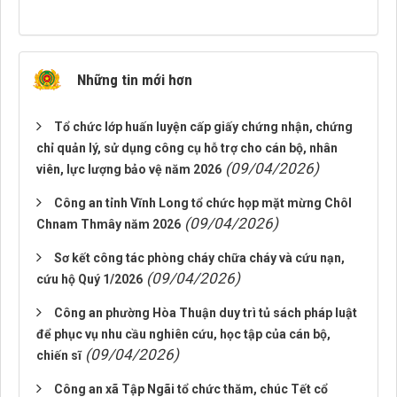
Những tin mới hơn
Tổ chức lớp huấn luyện cấp giấy chứng nhận, chứng
chỉ quản lý, sử dụng công cụ hỗ trợ cho cán bộ, nhân
(09/04/2026)
viên, lực lượng bảo vệ năm 2026
Công an tỉnh Vĩnh Long tổ chức họp mặt mừng Chôl
(09/04/2026)
Chnam Thmây năm 2026
Sơ kết công tác phòng cháy chữa cháy và cứu nạn,
(09/04/2026)
cứu hộ Quý 1/2026
Công an phường Hòa Thuận duy trì tủ sách pháp luật
để phục vụ nhu cầu nghiên cứu, học tập của cán bộ,
(09/04/2026)
chiến sĩ
Công an xã Tập Ngãi tổ chức thăm, chúc Tết cổ