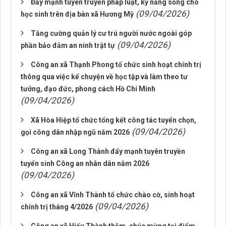
Đẩy mạnh tuyên truyền pháp luật, kỹ năng sống cho
(09/04/2026)
học sinh trên địa bàn xã Hương Mỹ
Tăng cường quản lý cư trú người nước ngoài góp
(09/04/2026)
phần bảo đảm an ninh trật tự
Công an xã Thạnh Phong tổ chức sinh hoạt chính trị
thông qua việc kể chuyện về học tập và làm theo tư
tưởng, đạo đức, phong cách Hồ Chí Minh
(09/04/2026)
Xã Hòa Hiệp tổ chức tổng kết công tác tuyển chọn,
(09/04/2026)
gọi công dân nhập ngũ năm 2026
Công an xã Long Thành đẩy mạnh tuyên truyền
tuyển sinh Công an nhân dân năm 2026
(09/04/2026)
Công an xã Vĩnh Thành tổ chức chào cờ, sinh hoạt
(09/04/2026)
chính trị tháng 4/2026