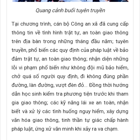
Quang cảnh buổi tuyên truyền
Tại chương trình, cán bộ Công an xã đã cung cấp
thông tin về tình hình trật tự, an toàn giao thông
trên địa bàn trong những tháng đầu năm; tuyên
truyền, phổ biến các quy định của pháp luật về bảo
đảm trật tự, an toàn giao thông; nhận diện những
lỗi vi phạm phổ biến như không đội mũ bảo hiểm,
chở quá số người quy định, đi không đúng phần
đường, làn đường, vượt đèn đỏ… Đồng thời hướng
dẫn học sinh kiểm tra phương tiện trước khi tham
gia giao thông; các kỹ năng lái xe an toàn, nhận
biết và xử lý các tình huống nguy hiểm, xây dựng
văn hóa giao thông, tinh thần tự giác chấp hành
pháp luật, ứng xử văn minh khi xảy ra va chạm.