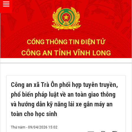
Đã kết nối EMC
CỔNG THÔNG TIN ĐIỆN TỬ
CÔNG AN TỈNH VĨNH LONG
Công an xã Trà Ôn phối hợp tuyên truyền,
phổ biến pháp luật về an toàn giao thông
và hướng dẫn kỹ năng lái xe gắn máy an
toàn cho học sinh
Thứ năm - 09/04/2026 15:02