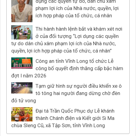
dụng các quyền tự do, dân chủ xâm
phạm lợi ích của Nhà nước, quyền, lợi
ích hợp pháp của tổ chức, cá nhân
Thi hành hành lệnh bắt và khám xét nơi
ở của đối tượng “Lợi dụng các quyền
tự do dân chủ xâm phạm lợi ích của Nhà nước,
quyền, lợi ích hợp pháp của tổ chức, cá nhân”
Công an tỉnh Vĩnh Long tổ chức Lễ
công bố quyết định thăng cấp bậc hàm
đợt I năm 2026
Tạm giữ hình sự người điều khiển xe ô
tô tông hai người đang dừng chờ đèn
đỏ tử vong
Đại tá Trần Quốc Phục dự Lễ khánh
thành Chánh điện và Kiết giới Si Ma
chùa Sleng Cũ, xã Tập Sơn, tỉnh Vĩnh Long