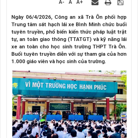
A-
A
A+
Ngày 06/4/2026, Công an xã Trà Ôn phối hợp
Trung tâm sát hạch lái xe Bình Minh chức buổi
tuyên truyền, phổ biến kiến thức pháp luật trật
tự, an toàn giao thông (TTATGT) và kỹ năng lái
xe an toàn cho học sinh trường THPT Trà Ôn.
Buổi tuyên truyền diễn với sự tham gia của hơn
1.000 giáo viên và học sinh của trường.