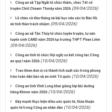
Công an xã Tập Ngãi tổ chức thăm, chúc Tết cổ
(09/04/2026)
truyền Chôl Chnam Thmây năm 2026
Lễ chào cờ đầu tháng và bài học sâu sắc từ Bác Hồ
(09/04/2026)
về tinh thần trách nhiệm
Công an xã Tân Thủy tổ chức tuyên truyền, tư vấn
tuyển sinh CAND năm 2026 tại trường THPT Phan Liêm
(09/04/2026)
Công an tỉnh tổ chức Hội nghị sơ kết công tác Công
(10/04/2026)
an quý I năm 2026
Trao khen đơn vị có thành tích xuất sắc trong phong
(10/04/2026)
trào toàn dân bảo vệ an ninh Tổ quốc
Công an tỉnh Vĩnh Long khai giảng lớp bồi dưỡng
(10/04/2026)
tiếng Khmer năm 2026
Đẩy mạnh thực hiện điều ước quốc tế, thỏa thuận
(10/04/2026)
quốc tế trong Công an nhân dân