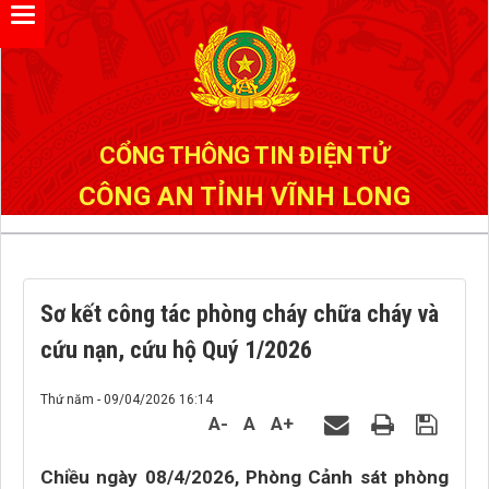
Đã kết nối EMC
CỔNG THÔNG TIN ĐIỆN TỬ
CÔNG AN TỈNH VĨNH LONG
Sơ kết công tác phòng cháy chữa cháy và
cứu nạn, cứu hộ Quý 1/2026
Thứ năm - 09/04/2026 16:14
A-
A
A+
Chiều ngày 08/4/2026, Phòng Cảnh sát phòng