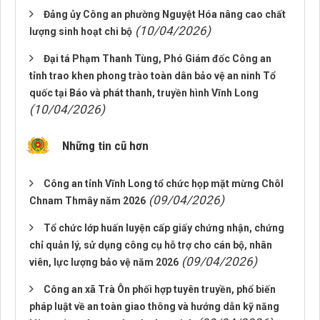
Đảng ủy Công an phường Nguyệt Hóa nâng cao chất
(10/04/2026)
lượng sinh hoạt chi bộ
Đại tá Phạm Thanh Tùng, Phó Giám đốc Công an
tỉnh trao khen phong trào toàn dân bảo vệ an ninh Tổ
quốc tại Báo và phát thanh, truyền hình Vĩnh Long
(10/04/2026)
Những tin cũ hơn
Công an tỉnh Vĩnh Long tổ chức họp mặt mừng Chôl
(09/04/2026)
Chnam Thmây năm 2026
Tổ chức lớp huấn luyện cấp giấy chứng nhận, chứng
chỉ quản lý, sử dụng công cụ hỗ trợ cho cán bộ, nhân
(09/04/2026)
viên, lực lượng bảo vệ năm 2026
Công an xã Trà Ôn phối hợp tuyên truyền, phổ biến
pháp luật về an toàn giao thông và hướng dẫn kỹ năng