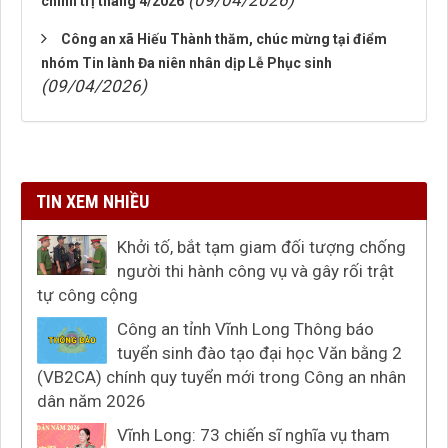
(09/04/2026)
chính trị tháng 4/2026
Công an xã Hiếu Thành thăm, chúc mừng tại điểm
nhóm Tin lành Đa niên nhân dịp Lễ Phục sinh
(09/04/2026)
TIN XEM NHIỀU
Khởi tố, bắt tạm giam đối tượng chống
người thi hành công vụ và gây rối trật
tự công cộng
Công an tỉnh Vĩnh Long Thông báo
tuyển sinh đào tạo đại học Văn bằng 2
(VB2CA) chính quy tuyển mới trong Công an nhân
dân năm 2026
Vĩnh Long: 73 chiến sĩ nghĩa vụ tham