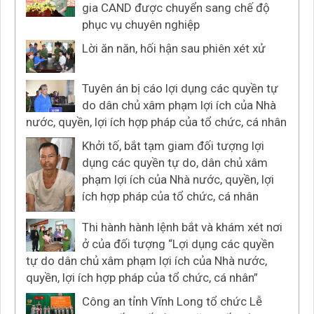
gia CAND được chuyển sang chế độ
phục vụ chuyên nghiệp
Lời ăn năn, hối hận sau phiên xét xử
Tuyên án bị cáo lợi dụng các quyền tự
do dân chủ xâm phạm lợi ích của Nhà
nước, quyền, lợi ích hợp pháp của tổ chức, cá nhân
Khởi tố, bắt tạm giam đối tượng lợi
dụng các quyền tự do, dân chủ xâm
phạm lợi ích của Nhà nước, quyền, lợi
ích hợp pháp của tổ chức, cá nhân
Thi hành hành lệnh bắt và khám xét nơi
ở của đối tượng “Lợi dụng các quyền
tự do dân chủ xâm phạm lợi ích của Nhà nước,
quyền, lợi ích hợp pháp của tổ chức, cá nhân”
Công an tỉnh Vĩnh Long tổ chức Lễ