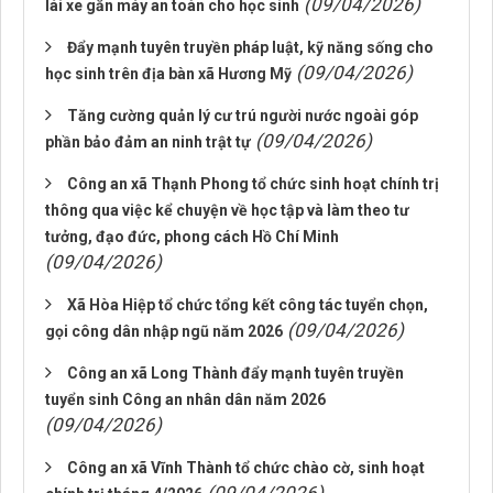
(09/04/2026)
lái xe gắn máy an toàn cho học sinh
Đẩy mạnh tuyên truyền pháp luật, kỹ năng sống cho
(09/04/2026)
học sinh trên địa bàn xã Hương Mỹ
Tăng cường quản lý cư trú người nước ngoài góp
(09/04/2026)
phần bảo đảm an ninh trật tự
Công an xã Thạnh Phong tổ chức sinh hoạt chính trị
thông qua việc kể chuyện về học tập và làm theo tư
tưởng, đạo đức, phong cách Hồ Chí Minh
(09/04/2026)
Xã Hòa Hiệp tổ chức tổng kết công tác tuyển chọn,
(09/04/2026)
gọi công dân nhập ngũ năm 2026
Công an xã Long Thành đẩy mạnh tuyên truyền
tuyển sinh Công an nhân dân năm 2026
(09/04/2026)
Công an xã Vĩnh Thành tổ chức chào cờ, sinh hoạt