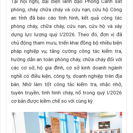
Tại hội nghị, đại diện lãnh đạo Phòng Cảnh sát
phòng, cháy chữa cháy và cứu nạn, cứu hộ Công
an tỉnh đã báo cáo tình hình, kết quả công tác
phòng cháy, chữa cháy, cứu nạn, cứu hộ và xây
dựng lực lượng quý I/2026. Theo đó, đơn vị đã
chủ động tham mưu, triển khai đồng bộ nhiều biện
pháp nghiệp vụ; tăng cường công tác kiểm tra,
hướng dẫn an toàn phòng cháy, chữa cháy đối với
các cơ sở, hộ gia đình, cơ sở kinh doanh ngành
nghề có điều kiện, công ty, doanh nghiệp trên địa
bàn. Nhờ làm tốt công tác kiểm tra, nhắc nhở,
tuyên truyền, tình hình cháy, nổ trong quý I/2026
cơ bản được kiềm chế so với cùng kỳ.