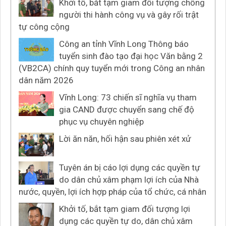
Khởi tố, bắt tạm giam đối tượng chống
người thi hành công vụ và gây rối trật
tự công cộng
Công an tỉnh Vĩnh Long Thông báo
tuyển sinh đào tạo đại học Văn bằng 2
(VB2CA) chính quy tuyển mới trong Công an nhân
dân năm 2026
Vĩnh Long: 73 chiến sĩ nghĩa vụ tham
gia CAND được chuyển sang chế độ
phục vụ chuyên nghiệp
Lời ăn năn, hối hận sau phiên xét xử
Tuyên án bị cáo lợi dụng các quyền tự
do dân chủ xâm phạm lợi ích của Nhà
nước, quyền, lợi ích hợp pháp của tổ chức, cá nhân
Khởi tố, bắt tạm giam đối tượng lợi
dụng các quyền tự do, dân chủ xâm