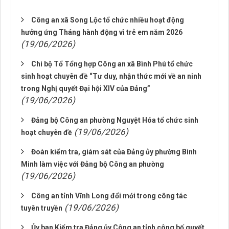
Công an xã Song Lộc tổ chức nhiều hoạt động
hưởng ứng Tháng hành động vì trẻ em năm 2026
(19/06/2026)
Chi bộ Tổ Tổng hợp Công an xã Bình Phú tổ chức
sinh hoạt chuyên đề “Tư duy, nhận thức mới về an ninh
trong Nghị quyết Đại hội XIV của Đảng”
(19/06/2026)
Đảng bộ Công an phường Nguyệt Hóa tổ chức sinh
(19/06/2026)
hoạt chuyên đề
Đoàn kiểm tra, giám sát của Đảng ủy phường Bình
Minh làm việc với Đảng bộ Công an phường
(19/06/2026)
Công an tỉnh Vĩnh Long đổi mới trong công tác
(19/06/2026)
tuyên truyền
Ủy ban Kiểm tra Đảng ủy Công an tỉnh công bố quyết