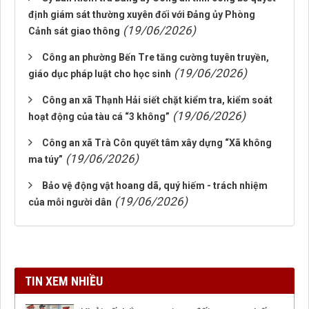
định giám sát thường xuyên đối với Đảng ủy Phòng
(19/06/2026)
Cảnh sát giao thông
Công an phường Bến Tre tăng cường tuyên truyền,
(19/06/2026)
giáo dục pháp luật cho học sinh
Công an xã Thạnh Hải siết chặt kiểm tra, kiểm soát
(19/06/2026)
hoạt động của tàu cá “3 không”
Công an xã Trà Côn quyết tâm xây dựng “Xã không
(19/06/2026)
ma túy”
Bảo vệ động vật hoang dã, quý hiếm - trách nhiệm
(19/06/2026)
của mỗi người dân
TIN XEM NHIỀU