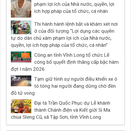
phạm lợi ích của Nhà nước, quyền, lợi
ích hợp pháp của tổ chức, cá nhân
Thi hành hành lệnh bắt và khám xét nơi
ở của đối tượng “Lợi dụng các quyền
tự do dân chủ xâm phạm lợi ích của Nhà nước,
quyền, lợi ích hợp pháp của tổ chức, cá nhân”
Công an tỉnh Vĩnh Long tổ chức Lễ
công bố quyết định thăng cấp bậc hàm
đợt I năm 2026
Tạm giữ hình sự người điều khiển xe ô
tô tông hai người đang dừng chờ đèn
đỏ tử vong
Đại tá Trần Quốc Phục dự Lễ khánh
thành Chánh điện và Kiết giới Si Ma
chùa Sleng Cũ, xã Tập Sơn, tỉnh Vĩnh Long