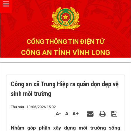
CỔNG THÔNG TIN ĐIỆN TỬ
CÔNG AN TỈNH VĨNH LONG
Công an xã Trung Hiệp ra quân dọn dẹp vệ
sinh môi trường
Thứ sáu - 19/06/2026 15:02
A-
A
A+
Nhằm góp phần xây dựng môi trường sống