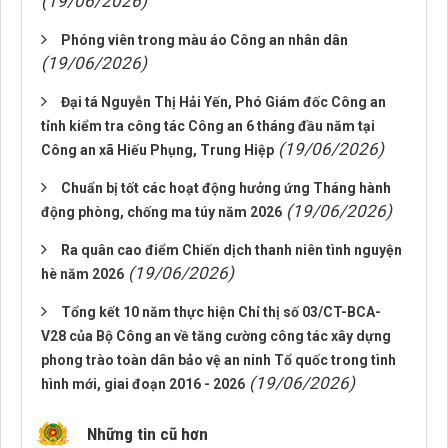
(19/06/2026)
Phóng viên trong màu áo Công an nhân dân
(19/06/2026)
Đại tá Nguyễn Thị Hải Yến, Phó Giám đốc Công an
tỉnh kiểm tra công tác Công an 6 tháng đầu năm tại
(19/06/2026)
Công an xã Hiếu Phụng, Trung Hiệp
Chuẩn bị tốt các hoạt động hưởng ứng Tháng hành
(19/06/2026)
động phòng, chống ma túy năm 2026
Ra quân cao điểm Chiến dịch thanh niên tình nguyện
(19/06/2026)
hè năm 2026
Tổng kết 10 năm thực hiện Chỉ thị số 03/CT-BCA-
V28 của Bộ Công an về tăng cường công tác xây dựng
phong trào toàn dân bảo vệ an ninh Tổ quốc trong tình
(19/06/2026)
hình mới, giai đoạn 2016 - 2026
Những tin cũ hơn