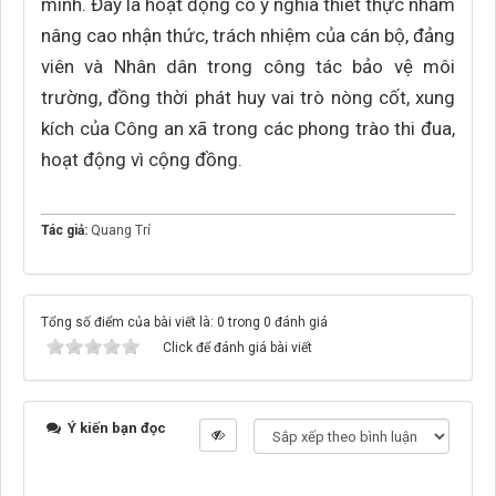
minh. Đây là hoạt động có ý nghĩa thiết thực nhằm
nâng cao nhận thức, trách nhiệm của cán bộ, đảng
viên và Nhân dân trong công tác bảo vệ môi
trường, đồng thời phát huy vai trò nòng cốt, xung
kích của Công an xã trong các phong trào thi đua,
hoạt động vì cộng đồng.
Tác giả:
Quang Trí
Tổng số điểm của bài viết là: 0 trong 0 đánh giá
Click để đánh giá bài viết
Ý kiến bạn đọc