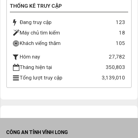
THỐNG KÊ TRUY CẬP
Đang truy cập
123
Máy chủ tìm kiếm
18
Khách viếng thăm
105
27,782
Hôm nay
Tháng hiện tại
350,803
Tổng lượt truy cập
3,139,010
CÔNG AN TỈNH VĨNH LONG