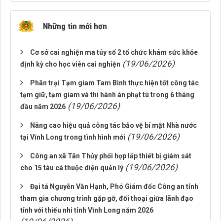
Những tin mới hơn
Cơ sở cai nghiện ma túy số 2 tổ chức khám sức khỏe
(19/06/2026)
định kỳ cho học viên cai nghiện
Phân trại Tạm giam Tam Bình thực hiện tốt công tác
tạm giữ, tạm giam và thi hành án phạt tù trong 6 tháng
(19/06/2026)
đầu năm 2026
Nâng cao hiệu quả công tác bảo vệ bí mật Nhà nước
(19/06/2026)
tại Vĩnh Long trong tình hình mới
Công an xã Tân Thủy phối hợp lắp thiết bị giám sát
(19/06/2026)
cho 15 tàu cá thuộc diện quản lý
Đại tá Nguyễn Văn Hạnh, Phó Giám đốc Công an tỉnh
tham gia chương trình gặp gỡ, đối thoại giữa lãnh đạo
tỉnh với thiếu nhi tỉnh Vĩnh Long năm 2026