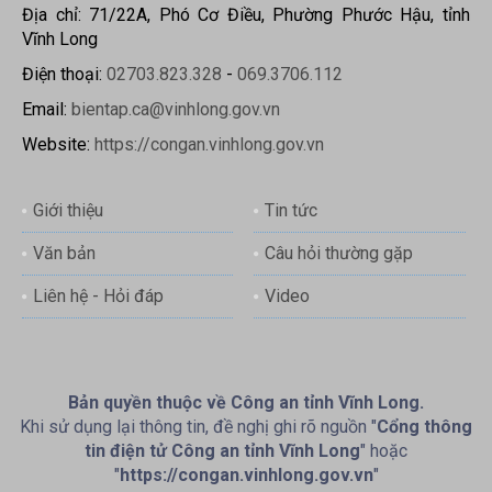
Địa chỉ: 71/22A, Phó Cơ Điều, Phường Phước Hậu, tỉnh
Vĩnh Long
Điện thoại:
02703.823.328
-
069.3706.112
Email:
bientap.ca@vinhlong.gov.vn
Website:
https://congan.vinhlong.gov.vn
Giới thiệu
Tin tức
Văn bản
Câu hỏi thường gặp
Liên hệ - Hỏi đáp
Video
Bản quyền thuộc về Công an tỉnh Vĩnh Long.
Khi sử dụng lại thông tin, đề nghị ghi rõ nguồn "
Cổng thông
tin điện tử Công an tỉnh Vĩnh Long
" hoặc
"
https://congan.vinhlong.gov.vn
"