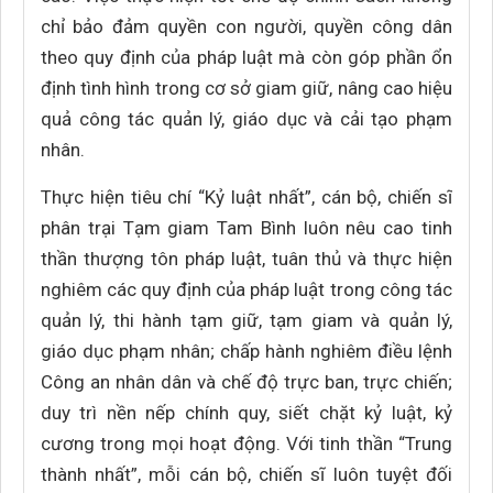
chỉ bảo đảm quyền con người, quyền công dân
theo quy định của pháp luật mà còn góp phần ổn
định tình hình trong cơ sở giam giữ, nâng cao hiệu
quả công tác quản lý, giáo dục và cải tạo phạm
nhân.
Thực hiện tiêu chí “Kỷ luật nhất”, cán bộ, chiến sĩ
phân trại Tạm giam Tam Bình luôn nêu cao tinh
thần thượng tôn pháp luật, tuân thủ và thực hiện
nghiêm các quy định của pháp luật trong công tác
quản lý, thi hành tạm giữ, tạm giam và quản lý,
giáo dục phạm nhân; chấp hành nghiêm điều lệnh
Công an nhân dân và chế độ trực ban, trực chiến;
duy trì nền nếp chính quy, siết chặt kỷ luật, kỷ
cương trong mọi hoạt động. Với tinh thần “Trung
thành nhất”, mỗi cán bộ, chiến sĩ luôn tuyệt đối