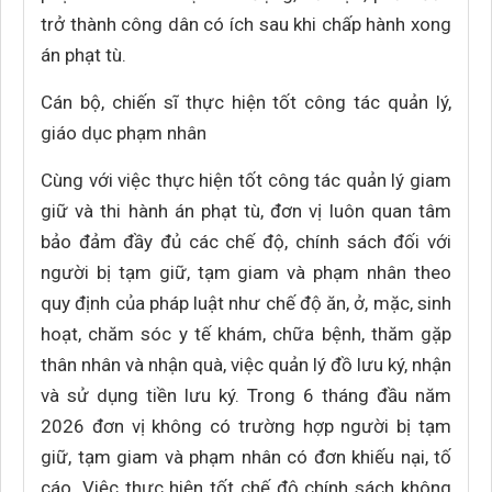
trở thành công dân có ích sau khi chấp hành xong
án phạt tù.
Cán bộ, chiến sĩ thực hiện tốt công tác quản lý,
giáo dục phạm nhân
Cùng với việc thực hiện tốt công tác quản lý giam
giữ và thi hành án phạt tù, đơn vị luôn quan tâm
bảo đảm đầy đủ các chế độ, chính sách đối với
người bị tạm giữ, tạm giam và phạm nhân theo
quy định của pháp luật như chế độ ăn, ở, mặc, sinh
hoạt, chăm sóc y tế khám, chữa bệnh, thăm gặp
thân nhân và nhận quà, việc quản lý đồ lưu ký, nhận
và sử dụng tiền lưu ký. Trong 6 tháng đầu năm
2026 đơn vị không có trường hợp người bị tạm
giữ, tạm giam và phạm nhân có đơn khiếu nại, tố
cáo. Việc thực hiện tốt chế độ chính sách không