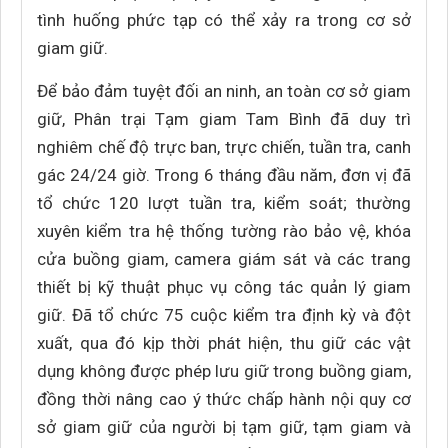
tình huống phức tạp có thể xảy ra trong cơ sở
giam giữ.
Để bảo đảm tuyệt đối an ninh, an toàn cơ sở giam
giữ, Phân trại Tạm giam Tam Bình đã duy trì
nghiêm chế độ trực ban, trực chiến, tuần tra, canh
gác 24/24 giờ. Trong 6 tháng đầu năm, đơn vị đã
tổ chức 120 lượt tuần tra, kiểm soát; thường
xuyên kiểm tra hệ thống tường rào bảo vệ, khóa
cửa buồng giam, camera giám sát và các trang
thiết bị kỹ thuật phục vụ công tác quản lý giam
giữ. Đã tổ chức 75 cuộc kiểm tra định kỳ và đột
xuất, qua đó kịp thời phát hiện, thu giữ các vật
dụng không được phép lưu giữ trong buồng giam,
đồng thời nâng cao ý thức chấp hành nội quy cơ
sở giam giữ của người bị tạm giữ, tạm giam và