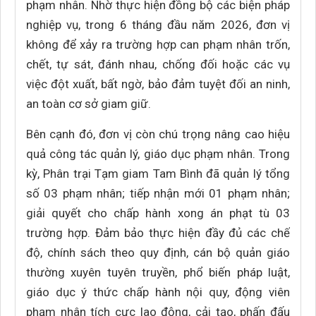
phạm nhân. Nhờ thực hiện đồng bộ các biện pháp
nghiệp vụ, trong 6 tháng đầu năm 2026, đơn vị
không để xảy ra trường hợp can phạm nhân trốn,
chết, tự sát, đánh nhau, chống đối hoặc các vụ
việc đột xuất, bất ngờ, bảo đảm tuyệt đối an ninh,
an toàn cơ sở giam giữ.
Bên cạnh đó, đơn vị còn chú trọng nâng cao hiệu
quả công tác quản lý, giáo dục phạm nhân. Trong
kỳ, Phân trại Tạm giam Tam Bình đã quản lý tổng
số 03 phạm nhân; tiếp nhận mới 01 phạm nhân;
giải quyết cho chấp hành xong án phạt tù 03
trường hợp. Đảm bảo thực hiện đầy đủ các chế
độ, chính sách theo quy định, cán bộ quản giáo
thường xuyên tuyên truyền, phổ biến pháp luật,
giáo dục ý thức chấp hành nội quy, động viên
phạm nhân tích cực lao động, cải tạo, phấn đấu