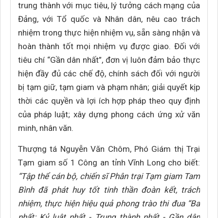
trung thành với mục tiêu, lý tưởng cách mạng của
Đảng, với Tổ quốc và Nhân dân, nêu cao trách
nhiệm trong thực hiện nhiệm vụ, sẵn sàng nhận và
hoàn thành tốt mọi nhiệm vụ được giao. Đối với
tiêu chí “Gần dân nhất”, đơn vị luôn đảm bảo thực
hiện đầy đủ các chế độ, chính sách đối với người
bị tạm giữ, tạm giam và phạm nhân; giải quyết kịp
thời các quyền và lợi ích hợp pháp theo quy định
của pháp luật; xây dựng phong cách ứng xử văn
minh, nhân văn.
Thượng tá Nguyễn Văn Chôm, Phó Giám thị Trại
Tạm giam số 1 Công an tỉnh Vĩnh Long cho biết:
“Tập thể cán bộ, chiến sĩ Phân trại Tạm giam Tam
Bình đã phát huy tốt tinh thần đoàn kết, trách
nhiệm, thực hiện hiệu quả phong trào thi đua “Ba
nhất: Kỷ luật nhất - Trung thành nhất - Gần dân