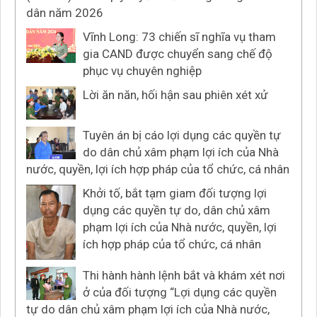
dân năm 2026
Vĩnh Long: 73 chiến sĩ nghĩa vụ tham
gia CAND được chuyển sang chế độ
phục vụ chuyên nghiệp
Lời ăn năn, hối hận sau phiên xét xử
Tuyên án bị cáo lợi dụng các quyền tự
do dân chủ xâm phạm lợi ích của Nhà
nước, quyền, lợi ích hợp pháp của tổ chức, cá nhân
Khởi tố, bắt tạm giam đối tượng lợi
dụng các quyền tự do, dân chủ xâm
phạm lợi ích của Nhà nước, quyền, lợi
ích hợp pháp của tổ chức, cá nhân
Thi hành hành lệnh bắt và khám xét nơi
ở của đối tượng “Lợi dụng các quyền
tự do dân chủ xâm phạm lợi ích của Nhà nước,