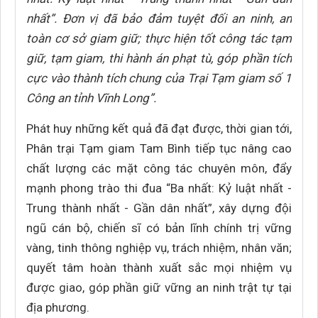
nhất”. Đơn vị đã bảo đảm tuyệt đối an ninh, an
toàn cơ sở giam giữ; thực hiện tốt công tác tạm
giữ, tạm giam, thi hành án phạt tù, góp phần tích
cực vào thành tích chung của Trại Tạm giam số 1
Công an tỉnh Vĩnh Long”.
Phát huy những kết quả đã đạt được, thời gian tới,
Phân trại Tạm giam Tam Bình tiếp tục nâng cao
chất lượng các mặt công tác chuyên môn, đẩy
mạnh phong trào thi đua “Ba nhất: Kỷ luật nhất -
Trung thành nhất - Gần dân nhất”, xây dựng đội
ngũ cán bộ, chiến sĩ có bản lĩnh chính trị vững
vàng, tinh thông nghiệp vụ, trách nhiệm, nhân văn;
quyết tâm hoàn thành xuất sắc mọi nhiệm vụ
được giao, góp phần giữ vững an ninh trật tự tại
địa phương.