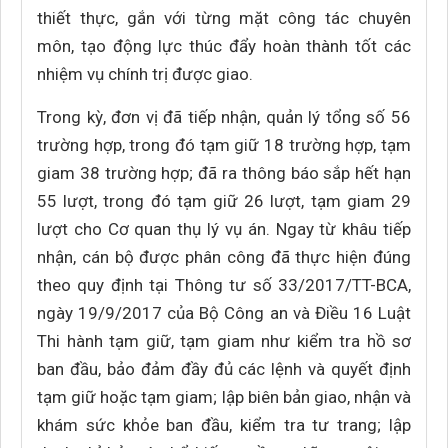
thiết thực, gắn với từng mặt công tác chuyên
môn, tạo động lực thúc đẩy hoàn thành tốt các
nhiệm vụ chính trị được giao.
Trong kỳ, đơn vị đã tiếp nhận, quản lý tổng số 56
trường hợp, trong đó tạm giữ 18 trường hợp, tạm
giam 38 trường hợp; đã ra thông báo sắp hết hạn
55 lượt, trong đó tạm giữ 26 lượt, tạm giam 29
lượt cho Cơ quan thụ lý vụ án. Ngay từ khâu tiếp
nhận, cán bộ được phân công đã thực hiện đúng
theo quy định tại Thông tư số 33/2017/TT-BCA,
ngày 19/9/2017 của Bộ Công an và Điều 16 Luật
Thi hành tạm giữ, tạm giam như kiểm tra hồ sơ
ban đầu, bảo đảm đầy đủ các lệnh và quyết định
tạm giữ hoặc tạm giam; lập biên bản giao, nhận và
khám sức khỏe ban đầu, kiểm tra tư trang; lập