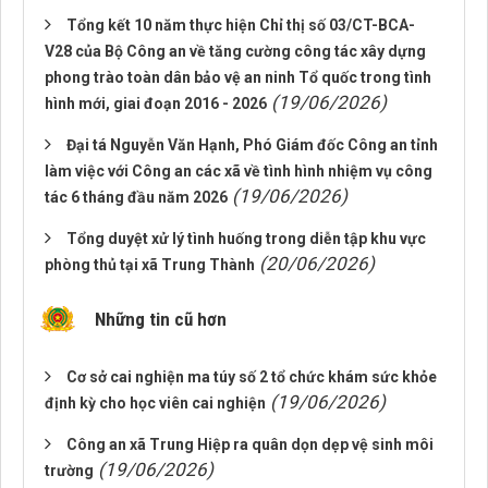
Tổng kết 10 năm thực hiện Chỉ thị số 03/CT-BCA-
V28 của Bộ Công an về tăng cường công tác xây dựng
phong trào toàn dân bảo vệ an ninh Tổ quốc trong tình
(19/06/2026)
hình mới, giai đoạn 2016 - 2026
Đại tá Nguyễn Văn Hạnh, Phó Giám đốc Công an tỉnh
làm việc với Công an các xã về tình hình nhiệm vụ công
(19/06/2026)
tác 6 tháng đầu năm 2026
Tổng duyệt xử lý tình huống trong diễn tập khu vực
(20/06/2026)
phòng thủ tại xã Trung Thành
Những tin cũ hơn
Cơ sở cai nghiện ma túy số 2 tổ chức khám sức khỏe
(19/06/2026)
định kỳ cho học viên cai nghiện
Công an xã Trung Hiệp ra quân dọn dẹp vệ sinh môi
(19/06/2026)
trường