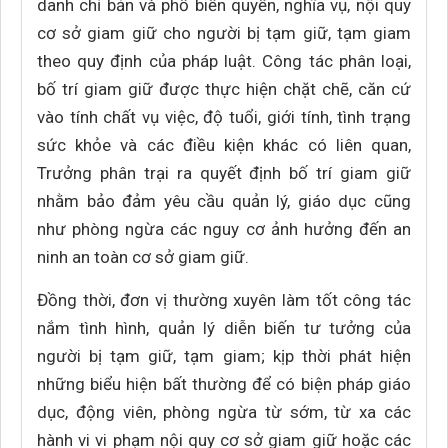
danh chỉ bản và phổ biến quyền, nghĩa vụ, nội quy
cơ sở giam giữ cho người bị tạm giữ, tạm giam
theo quy định của pháp luật. Công tác phân loại,
bố trí giam giữ được thực hiện chặt chẽ, căn cứ
vào tính chất vụ việc, độ tuổi, giới tính, tình trạng
sức khỏe và các điều kiện khác có liên quan,
Trưởng phân trại ra quyết định bố trí giam giữ
nhằm bảo đảm yêu cầu quản lý, giáo dục cũng
như phòng ngừa các nguy cơ ảnh hưởng đến an
ninh an toàn cơ sở giam giữ.
Đồng thời, đơn vị thường xuyên làm tốt công tác
nắm tình hình, quản lý diễn biến tư tưởng của
người bị tạm giữ, tạm giam; kịp thời phát hiện
những biểu hiện bất thường để có biện pháp giáo
dục, động viên, phòng ngừa từ sớm, từ xa các
hành vi vi phạm nội quy cơ sở giam giữ hoặc các