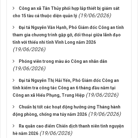
Công an xã Tân Thủy phối hợp lắp thiết bị giám sát
(19/06/2026)
cho 15 tàu cá thuộc diện quản lý
Đại tá Nguyễn Văn Hạnh, Phó Giám đốc Công an tỉnh
tham gia chương trình gặp gỡ, đối thoại giữa lãnh đạo
tỉnh với thiếu nhi tỉnh Vĩnh Long năm 2026
(19/06/2026)
Phóng viên trong màu áo Công an nhân dân
(19/06/2026)
Đại tá Nguyễn Thị Hải Yến, Phó Giám đốc Công an
tỉnh kiểm tra công tác Công an 6 tháng đầu năm tại
(19/06/2026)
Công an xã Hiếu Phụng, Trung Hiệp
Chuẩn bị tốt các hoạt động hưởng ứng Tháng hành
(19/06/2026)
động phòng, chống ma túy năm 2026
Ra quân cao điểm Chiến dịch thanh niên tình nguyện
(19/06/2026)
hè năm 2026