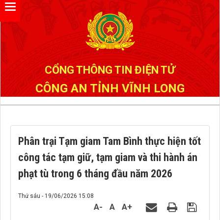
CỔNG THÔNG TIN ĐIỆN TỬ
CÔNG AN TỈNH VĨNH LONG
Phân trại Tạm giam Tam Bình thực hiện tốt
công tác tạm giữ, tạm giam và thi hành án
phạt tù trong 6 tháng đầu năm 2026
Thứ sáu - 19/06/2026 15:08
A-
A
A+