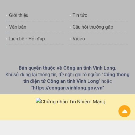
Giới thiệu
Tin tức
Văn bản
Câu hỏi thường gặp
Liên hệ - Hỏi đáp
Video
Bản quyền thuộc về Công an tỉnh Vĩnh Long.
Khi sử dụng lại thông tin, đề nghị ghi rõ nguồn "
Cổng thông
tin điện tử Công an tỉnh Vĩnh Long
" hoặc
"
https://congan.vinhlong.gov.vn
"