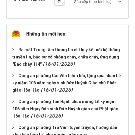
Những tin mới hơn
Ra mắt Trung tâm thông tin chỉ huy kết nối hệ thống
truyền tin, báo sự cố phòng cháy, chữa cháy, ứng dụng
(16/01/2026)
"Báo cháy 114"
Công an phường Cái Vồn thăm hỏi, tặng quà nhân Lễ
kỷ niệm 106 năm ngày sinh Đức Huỳnh Giáo chủ Phật
(16/01/2026)
giáo Hòa Hảo
Công an phường Tân Hạnh chúc mừng Lễ kỷ niệm
106 năm Ngày Đản sinh Đức Huỳnh giáo chủ Phật giáo
(16/01/2026)
Hòa Hảo
Công an phường Trà Vinh tuyên truyền, hướng dẫn
khai báo tạm trú cho người nước ngoài