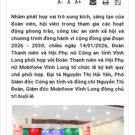
A-
A
A+
Nhằm phát huy vai trò xung kích, sáng tạo của
đoàn viên, hội viên trong tham gia các hoạt
động phong trào, công tác an sinh xã hội và
chương trình đồng hành vì cộng đồng giai đoạn
2026 - 2030; chiều ngày 14/01/2026, Đoàn
Thanh niên và Hội Phụ nữ Công an tỉnh Vĩnh
Long phối hợp với Đoàn Thanh niên và Hội Phụ
nữ Mobifone Vĩnh Long tổ chức lễ ký kết quy
chế phối hợp. Đại tá Nguyễn Thị Hải Yến, Phó
Giám đốc Công an tỉnh và đồng chí Nguyễn Thị
Đoàn, Giám đốc Mobifone Vĩnh Long đồng chủ
trì buổi lễ.