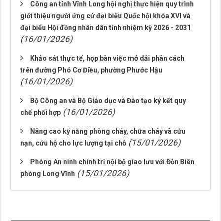
Công an tỉnh Vĩnh Long hội nghị thực hiện quy trình
giới thiệu người ứng cử đại biểu Quốc hội khóa XVI và
đại biểu Hội đồng nhân dân tỉnh nhiệm kỳ 2026 - 2031
(16/01/2026)
Khảo sát thực tế, họp bàn việc mở dải phân cách
trên đường Phó Cơ Điều, phường Phước Hậu
(16/01/2026)
Bộ Công an và Bộ Giáo dục và Đào tạo ký kết quy
(16/01/2026)
chế phối hợp
Nâng cao kỹ năng phòng cháy, chữa cháy và cứu
(15/01/2026)
nạn, cứu hộ cho lực lượng tại chỗ
Phòng An ninh chính trị nội bộ giao lưu với Đồn Biên
(15/01/2026)
phòng Long Vĩnh