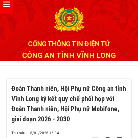
Đã kết nối EMC
CỔNG THÔNG TIN ĐIỆN TỬ
CÔNG AN TỈNH VĨNH LONG
Đoàn Thanh niên, Hội Phụ nữ Công an tỉnh
Vĩnh Long ký kết quy chế phối hợp với
Đoàn Thanh niên, Hội Phụ nữ Mobifone,
giai đoạn 2026 - 2030
Thứ sáu - 16/01/2026 16:04