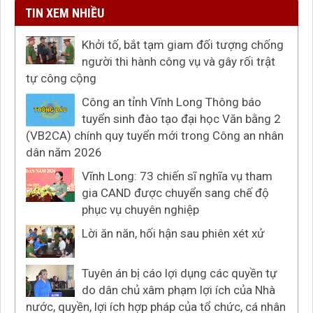
TIN XEM NHIỀU
Khởi tố, bắt tạm giam đối tượng chống
người thi hành công vụ và gây rối trật
tự công cộng
Công an tỉnh Vĩnh Long Thông báo
tuyển sinh đào tạo đại học Văn bằng 2
(VB2CA) chính quy tuyển mới trong Công an nhân
dân năm 2026
Vĩnh Long: 73 chiến sĩ nghĩa vụ tham
gia CAND được chuyển sang chế độ
phục vụ chuyên nghiệp
Lời ăn năn, hối hận sau phiên xét xử
Tuyên án bị cáo lợi dụng các quyền tự
do dân chủ xâm phạm lợi ích của Nhà
nước, quyền, lợi ích hợp pháp của tổ chức, cá nhân