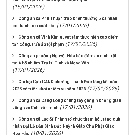
(16/01/2026)
Công an xã Phú Thuận trao khen thưởng 5 cá nhân
(17/01/2026)
có thành tích xuất sắc
Công an xã Vinh Kim quyết tâm thực hiện cao điểm
(17/01/2026)
tấn công, trấn áp tội phạm
Công an phường Nguyệt Hóa bảo đảm an ninh trật
tự lễ bổ nhiệm Trụ trì Tịnh xá Ngọc Vân
(17/01/2026)
Chi hội Cựu CAND phường Thanh Đức tổng kết năm
(17/01/2026)
2025 và triển khai nhiệm vụ năm 2026
Công an xã Càng Long chung tay giữ gìn không gian
(17/01/2026)
sống yên tĩnh, văn minh
Công an xã Lục Sĩ Thành tổ chức thăm hỏi, tặng quà
nhân Đại Lễ Đản Sinh Đức Huỳnh Giáo Chủ Phật Giáo
(18/01/2026)
Hòa Hảo