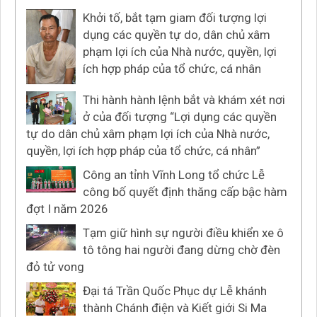
Khởi tố, bắt tạm giam đối tượng lợi
dụng các quyền tự do, dân chủ xâm
phạm lợi ích của Nhà nước, quyền, lợi
ích hợp pháp của tổ chức, cá nhân
Thi hành hành lệnh bắt và khám xét nơi
ở của đối tượng “Lợi dụng các quyền
tự do dân chủ xâm phạm lợi ích của Nhà nước,
quyền, lợi ích hợp pháp của tổ chức, cá nhân”
Công an tỉnh Vĩnh Long tổ chức Lễ
công bố quyết định thăng cấp bậc hàm
đợt I năm 2026
Tạm giữ hình sự người điều khiển xe ô
tô tông hai người đang dừng chờ đèn
đỏ tử vong
Đại tá Trần Quốc Phục dự Lễ khánh
thành Chánh điện và Kiết giới Si Ma