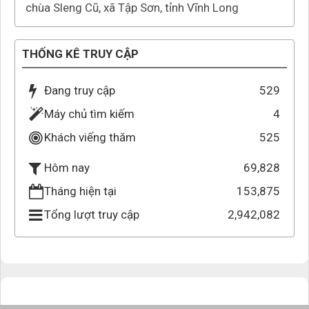
chùa Sleng Cũ, xã Tập Sơn, tỉnh Vĩnh Long
THỐNG KÊ TRUY CẬP
Đang truy cập
529
Máy chủ tìm kiếm
4
Khách viếng thăm
525
69,828
Hôm nay
Tháng hiện tại
153,875
Tổng lượt truy cập
2,942,082