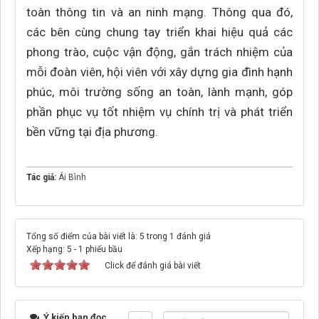
toàn thông tin và an ninh mạng. Thông qua đó,
các bên cùng chung tay triển khai hiệu quả các
phong trào, cuộc vận động, gắn trách nhiệm của
mỗi đoàn viên, hội viên với xây dựng gia đình hạnh
phúc, môi trường sống an toàn, lành mạnh, góp
phần phục vụ tốt nhiệm vụ chính trị và phát triển
bền vững tại địa phương.
Tác giả:
Ái Bình
Tổng số điểm của bài viết là: 5 trong 1 đánh giá
Xếp hạng:
5
-
1
phiếu bầu
Click để đánh giá bài viết
Ý kiến bạn đọc