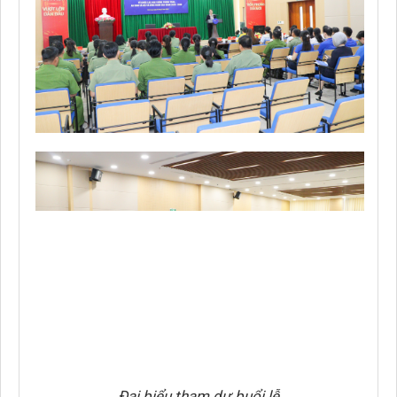
Đại biểu tham dự buổi lễ