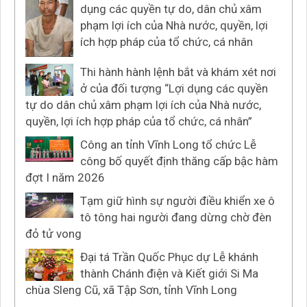
dụng các quyền tự do, dân chủ xâm
phạm lợi ích của Nhà nước, quyền, lợi
ích hợp pháp của tổ chức, cá nhân
Thi hành hành lệnh bắt và khám xét nơi
ở của đối tượng “Lợi dụng các quyền
tự do dân chủ xâm phạm lợi ích của Nhà nước,
quyền, lợi ích hợp pháp của tổ chức, cá nhân”
Công an tỉnh Vĩnh Long tổ chức Lễ
công bố quyết định thăng cấp bậc hàm
đợt I năm 2026
Tạm giữ hình sự người điều khiển xe ô
tô tông hai người đang dừng chờ đèn
đỏ tử vong
Đại tá Trần Quốc Phục dự Lễ khánh
thành Chánh điện và Kiết giới Si Ma
chùa Sleng Cũ, xã Tập Sơn, tỉnh Vĩnh Long