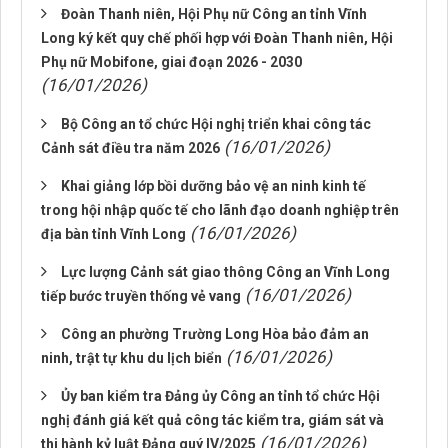
Đoàn Thanh niên, Hội Phụ nữ Công an tỉnh Vĩnh
Long ký kết quy chế phối hợp với Đoàn Thanh niên, Hội
Phụ nữ Mobifone, giai đoạn 2026 - 2030
(16/01/2026)
Bộ Công an tổ chức Hội nghị triển khai công tác
(16/01/2026)
Cảnh sát điều tra năm 2026
Khai giảng lớp bồi dưỡng bảo vệ an ninh kinh tế
trong hội nhập quốc tế cho lãnh đạo doanh nghiệp trên
(16/01/2026)
địa bàn tỉnh Vĩnh Long
Lực lượng Cảnh sát giao thông Công an Vĩnh Long
(16/01/2026)
tiếp bước truyền thống vẻ vang
Công an phường Trường Long Hòa bảo đảm an
(16/01/2026)
ninh, trật tự khu du lịch biển
Ủy ban kiểm tra Đảng ủy Công an tỉnh tổ chức Hội
nghị đánh giá kết quả công tác kiểm tra, giám sát và
(16/01/2026)
thi hành kỷ luật Đảng quý IV/2025