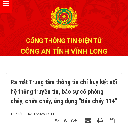
CỔNG THÔNG TIN ĐIỆN TỬ
CÔNG AN TỈNH VĨNH LONG
Ra mắt Trung tâm thông tin chỉ huy kết nối
hệ thống truyền tin, báo sự cố phòng
cháy, chữa cháy, ứng dụng "Báo cháy 114"
Thứ sáu - 16/01/2026 16:11
A-
A
A+