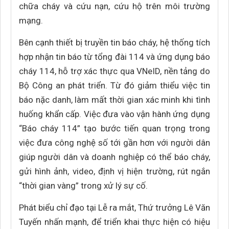
chữa cháy và cứu nạn, cứu hộ trên môi trường
mạng.
Bên cạnh thiết bị truyền tin báo cháy, hệ thống tích
hợp nhận tin báo từ tổng đài 114 và ứng dụng báo
cháy 114, hỗ trợ xác thực qua VNeID, nền tảng do
Bộ Công an phát triển. Từ đó giảm thiểu việc tin
báo nặc danh, làm mất thời gian xác minh khi tình
huống khẩn cấp. Việc đưa vào vận hành ứng dụng
“Báo cháy 114” tạo bước tiến quan trọng trong
việc đưa công nghệ số tới gần hơn với người dân
giúp người dân và doanh nghiệp có thể báo cháy,
gửi hình ảnh, video, định vị hiện trường, rút ngắn
“thời gian vàng” trong xử lý sự cố.
Phát biểu chỉ đạo tại Lễ ra mắt, Thứ trưởng Lê Văn
Tuyến nhấn mạnh, để triển khai thực hiện có hiệu