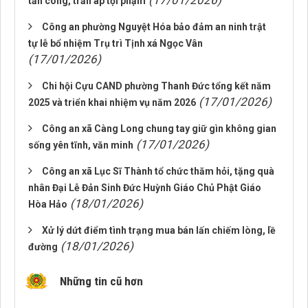
(17/01/2026)
tấn công, trấn áp tội phạm
Công an phường Nguyệt Hóa bảo đảm an ninh trật
tự lễ bổ nhiệm Trụ trì Tịnh xá Ngọc Vân
(17/01/2026)
Chi hội Cựu CAND phường Thanh Đức tổng kết năm
(17/01/2026)
2025 và triển khai nhiệm vụ năm 2026
Công an xã Càng Long chung tay giữ gìn không gian
(17/01/2026)
sống yên tĩnh, văn minh
Công an xã Lục Sĩ Thành tổ chức thăm hỏi, tặng quà
nhân Đại Lễ Đản Sinh Đức Huỳnh Giáo Chủ Phật Giáo
(18/01/2026)
Hòa Hảo
Xử lý dứt điểm tình trạng mua bán lấn chiếm lòng, lề
(18/01/2026)
đường
Những tin cũ hơn