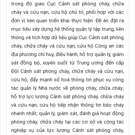
trong đó giao Cục Cảnh sát phòng cháy, chữa
cháy và cứu nạn, cứu hộ chủ trì, phối hợp với các
đơn vị liên quan triển khai thực hiện. Đề án đặt ra
mục tiêu xây dựng hệ thống quản lý tập trung, liên
thông và tích hợp dữ liệu giúp Cục Cảnh sát phòng
cháy, chữa cháy và cứu nạn, cứu hộ Công an các
địa phương chỉ huy, điều hành, hỗ trợ quản lý, giám
sát đồng bộ, xuyên suốt từ Trung ương đến cấp
Đội Cảnh sát phòng cháy, chữa cháy và cứu nạn,
cứu hộ; đẩy mạnh số hoá thông tin phục vụ công
tác quản lý Nhà nước về phòng cháy, chữa cháy;
hỗ trợ lực lượng Cảnh sát phòng cháy, chữa cháy
và cứu nạn, cứu hộ tiếp nhận thông tin báo cháy
nhanh nhất; quản lý, giám sát, đánh giá hoạt động
phòng cháy, chữa cháy tại các cơ sở và công tác
nghiệp vụ của lực lượng Cảnh sát phòng cháy,