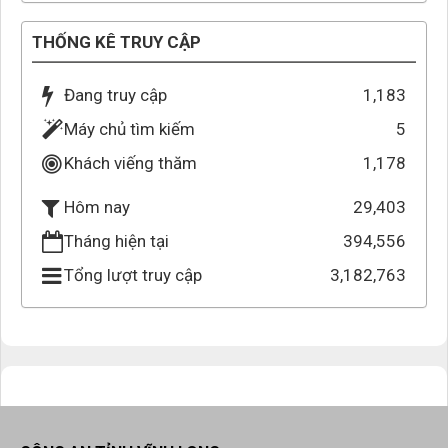
THỐNG KÊ TRUY CẬP
Đang truy cập
1,183
Máy chủ tìm kiếm
5
Khách viếng thăm
1,178
29,403
Hôm nay
Tháng hiện tại
394,556
Tổng lượt truy cập
3,182,763