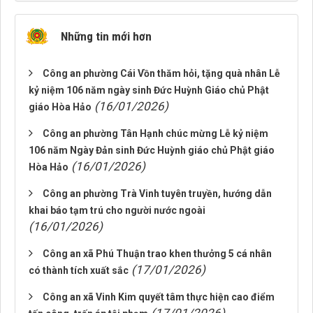
Những tin mới hơn
Công an phường Cái Vồn thăm hỏi, tặng quà nhân Lễ
kỷ niệm 106 năm ngày sinh Đức Huỳnh Giáo chủ Phật
(16/01/2026)
giáo Hòa Hảo
Công an phường Tân Hạnh chúc mừng Lễ kỷ niệm
106 năm Ngày Đản sinh Đức Huỳnh giáo chủ Phật giáo
(16/01/2026)
Hòa Hảo
Công an phường Trà Vinh tuyên truyền, hướng dẫn
khai báo tạm trú cho người nước ngoài
(16/01/2026)
Công an xã Phú Thuận trao khen thưởng 5 cá nhân
(17/01/2026)
có thành tích xuất sắc
Công an xã Vinh Kim quyết tâm thực hiện cao điểm