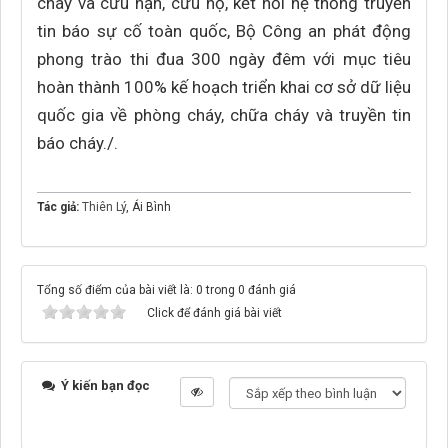
cháy và cứu nạn, cứu hộ, kết nối hệ thống truyền
tin báo sự cố toàn quốc, Bộ Công an phát động
phong trào thi đua 300 ngày đêm với mục tiêu
hoàn thành 100% kế hoạch triển khai cơ sở dữ liệu
quốc gia về phòng cháy, chữa cháy và truyền tin
báo cháy./.
Tác giả:
Thiên Lý
, Ái Bình
Tổng số điểm của bài viết là: 0 trong 0 đánh giá
Click để đánh giá bài viết
Ý kiến bạn đọc