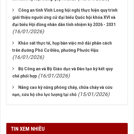
Công an tỉnh Vĩnh Long hội nghị thực hiện quy trình
giới thiệu người ứng cử đại biểu Quốc hội khóa XVI và
đại biểu Hội đồng nhân dân tỉnh nhiệm kỳ 2026 - 2031
(16/01/2026)
Khảo sát thực tế, họp bàn việc mở dải phân cách
trên đường Phó Cơ Điều, phường Phước Hậu
(16/01/2026)
Bộ Công an và Bộ Giáo dục và Đào tạo ký kết quy
(16/01/2026)
chế phối hợp
Nâng cao kỹ năng phòng cháy, chữa cháy và cứu
(15/01/2026)
nạn, cứu hộ cho lực lượng tại chỗ
TIN XEM NHIỀU