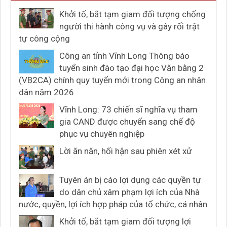
Khởi tố, bắt tạm giam đối tượng chống
người thi hành công vụ và gây rối trật
tự công cộng
Công an tỉnh Vĩnh Long Thông báo
tuyển sinh đào tạo đại học Văn bằng 2
(VB2CA) chính quy tuyển mới trong Công an nhân
dân năm 2026
Vĩnh Long: 73 chiến sĩ nghĩa vụ tham
gia CAND được chuyển sang chế độ
phục vụ chuyên nghiệp
Lời ăn năn, hối hận sau phiên xét xử
Tuyên án bị cáo lợi dụng các quyền tự
do dân chủ xâm phạm lợi ích của Nhà
nước, quyền, lợi ích hợp pháp của tổ chức, cá nhân
Khởi tố, bắt tạm giam đối tượng lợi