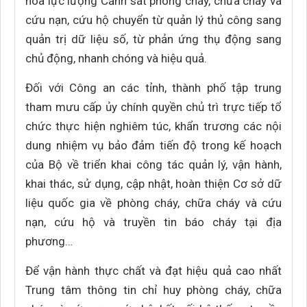
hóa lực lượng Cảnh sát phòng cháy, chữa cháy và
cứu nạn, cứu hộ chuyển từ quản lý thủ công sang
quản trị dữ liệu số, từ phản ứng thụ động sang
chủ động, nhanh chóng và hiệu quả.
Đối với Công an các tỉnh, thành phố tập trung
tham mưu cấp ủy chính quyền chủ trì trực tiếp tổ
chức thực hiện nghiêm túc, khẩn trương các nội
dung nhiệm vụ bảo đảm tiến độ trong kế hoạch
của Bộ về triển khai công tác quản lý, vận hành,
khai thác, sử dụng, cập nhật, hoàn thiện Cơ sở dữ
liệu quốc gia về phòng cháy, chữa cháy và cứu
nạn, cứu hộ và truyền tin báo cháy tại địa
phương…
Để vận hành thực chất và đạt hiệu quả cao nhất
Trung tâm thông tin chỉ huy phòng cháy, chữa