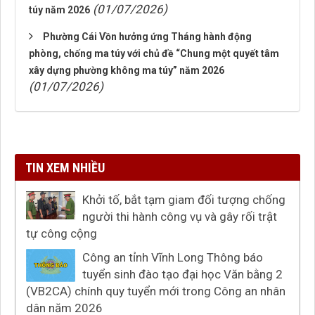
(01/07/2026)
túy năm 2026
Phường Cái Vồn hưởng ứng Tháng hành động
phòng, chống ma túy với chủ đề “Chung một quyết tâm
xây dựng phường không ma túy” năm 2026
(01/07/2026)
TIN XEM NHIỀU
Khởi tố, bắt tạm giam đối tượng chống
người thi hành công vụ và gây rối trật
tự công cộng
Công an tỉnh Vĩnh Long Thông báo
tuyển sinh đào tạo đại học Văn bằng 2
(VB2CA) chính quy tuyển mới trong Công an nhân
dân năm 2026