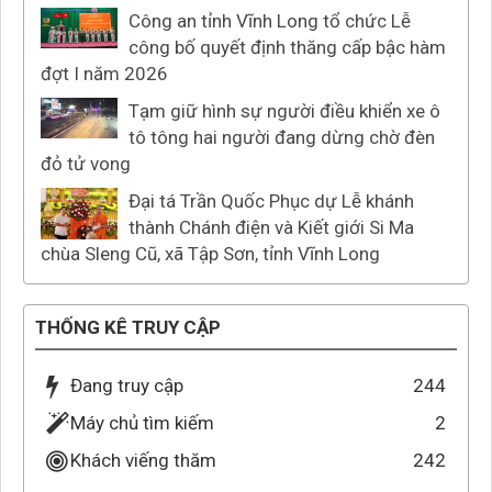
Công an tỉnh Vĩnh Long tổ chức Lễ
công bố quyết định thăng cấp bậc hàm
đợt I năm 2026
Tạm giữ hình sự người điều khiển xe ô
tô tông hai người đang dừng chờ đèn
đỏ tử vong
Đại tá Trần Quốc Phục dự Lễ khánh
thành Chánh điện và Kiết giới Si Ma
chùa Sleng Cũ, xã Tập Sơn, tỉnh Vĩnh Long
THỐNG KÊ TRUY CẬP
Đang truy cập
244
Máy chủ tìm kiếm
2
Khách viếng thăm
242