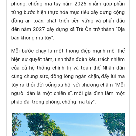
phòng, chống ma túy năm 2026 nhằm góp phần
từng bước hiện thực hóa mục tiêu xây dựng cộng
đồng an toàn, phát triển bền vững và phấn đấu
đến năm 2027 xây dựng xã Trà Ôn trở thành “Địa
bàn không ma túy”.
Mỗi bước chạy là một thông điệp mạnh mẽ, thể
hiện sự quyết tâm, tinh thần đoàn kết, trách nhiệm
của cả hệ thống chính trị và toàn thể Nhân dân
cùng chung sức, đồng lòng ngăn chặn, đẩy lùi ma
túy ra khỏi đời sống xã hội với phương châm “Mỗi
người dân là một chiến sĩ, mỗi gia đình làm một
pháo đài trong phòng, chống ma túy”.