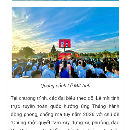
Quang cảnh Lễ Mít tinh
Tại chương trình, các đại biểu theo dõi Lễ mít tinh
trực tuyến toàn quốc hưởng ứng Tháng hành
động phòng, chống ma túy năm 2026 với chủ đề
"Chung một quyết tâm xây dựng xã, phường, đặc