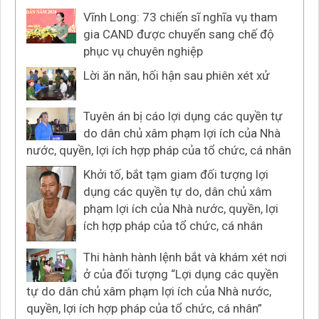
Vĩnh Long: 73 chiến sĩ nghĩa vụ tham
gia CAND được chuyển sang chế độ
phục vụ chuyên nghiệp
Lời ăn năn, hối hận sau phiên xét xử
Tuyên án bị cáo lợi dụng các quyền tự
do dân chủ xâm phạm lợi ích của Nhà
nước, quyền, lợi ích hợp pháp của tổ chức, cá nhân
Khởi tố, bắt tạm giam đối tượng lợi
dụng các quyền tự do, dân chủ xâm
phạm lợi ích của Nhà nước, quyền, lợi
ích hợp pháp của tổ chức, cá nhân
Thi hành hành lệnh bắt và khám xét nơi
ở của đối tượng “Lợi dụng các quyền
tự do dân chủ xâm phạm lợi ích của Nhà nước,
quyền, lợi ích hợp pháp của tổ chức, cá nhân”