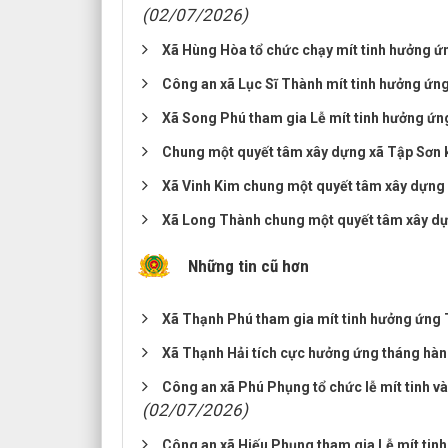
(02/07/2026)
Xã Hùng Hòa tổ chức chạy mít tinh hưởng ứ
Công an xã Lục Sĩ Thành mít tinh hưởng ứ
Xã Song Phú tham gia Lễ mít tinh hưởng ứ
Chung một quyết tâm xây dựng xã Tập Sơn 
Xã Vinh Kim chung một quyết tâm xây dựng
Xã Long Thành chung một quyết tâm xây dự
Những tin cũ hơn
Xã Thạnh Phú tham gia mít tinh hưởng ứng
Xã Thạnh Hải tích cực hưởng ứng tháng hà
Công an xã Phú Phụng tổ chức lễ mít tinh 
(02/07/2026)
Công an xã Hiếu Phụng tham gia Lễ mít ti