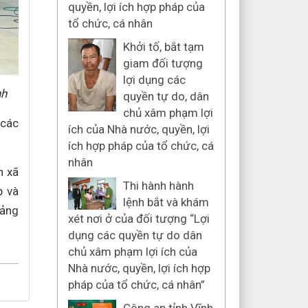
quyền, lợi ích hợp pháp của
tổ chức, cá nhân
Khởi tố, bắt tạm
giam đối tượng
lợi dụng các
nh
quyền tự do, dân
chủ xâm phạm lợi
 các
ích của Nhà nước, quyền, lợi
ích hợp pháp của tổ chức, cá
nhân
n xã
Thi hành hành
p và
lệnh bắt và khám
tảng
xét nơi ở của đối tượng “Lợi
dụng các quyền tự do dân
chủ xâm phạm lợi ích của
Nhà nước, quyền, lợi ích hợp
pháp của tổ chức, cá nhân”