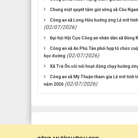
Chung một quyết tâm giữ vững xã Cầu Nga
Công an xã Long Hữu hưởng ứng Lễ mít tinh
(02/07/2026)
Đại hội Hội Cựu Công an nhân dân xã Đồng K
Công an xã An Phú Tân phối hợp tổ chức cuộ
(02/07/2026)
học đường
Xã Trà Ôn sôi nổi hoạt động chạy hưởng ứ
Công an xã Mỹ Thuận tham gia Lễ mít tinh 
(02/07/2026)
năm 2026