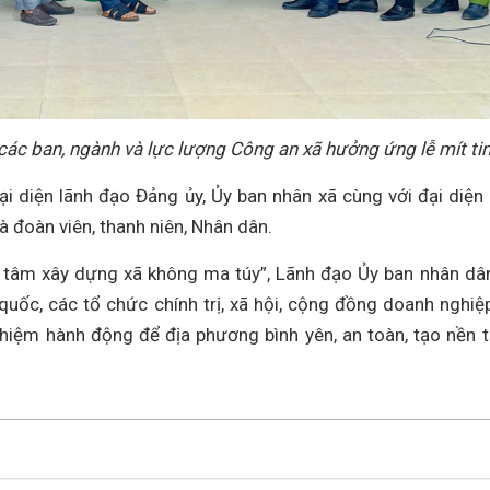
các ban, ngành và lực lượng Công an xã hưởng ứng lễ mít ti
ại diện lãnh đạo Đảng ủy, Ủy ban nhân xã cùng với đại diện
và đoàn viên, thanh niên, Nhân dân.
 tâm xây dựng xã không ma túy”, Lãnh đạo Ủy ban nhân dâ
quốc, các tổ chức chính trị, xã hội, cộng đồng doanh nghiệ
 nhiệm hành động để địa phương bình yên, an toàn, tạo nền 