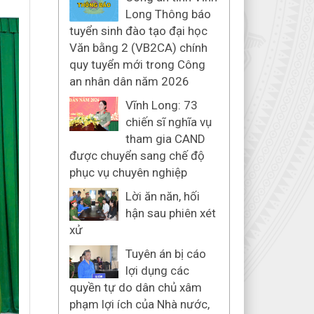
Long Thông báo
tuyển sinh đào tạo đại học
Văn bằng 2 (VB2CA) chính
quy tuyển mới trong Công
an nhân dân năm 2026
Vĩnh Long: 73
chiến sĩ nghĩa vụ
tham gia CAND
được chuyển sang chế độ
phục vụ chuyên nghiệp
Lời ăn năn, hối
hận sau phiên xét
xử
Tuyên án bị cáo
lợi dụng các
quyền tự do dân chủ xâm
phạm lợi ích của Nhà nước,