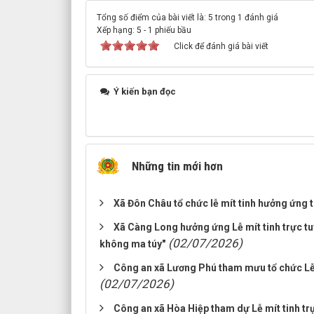
Tổng số điểm của bài viết là: 5 trong 1 đánh giá
Xếp hạng:
5
-
1
phiếu bầu
Click để đánh giá bài viết
Ý kiến bạn đọc
Những tin mới hơn
Xã Đôn Châu tổ chức lễ mít tinh hưởng ứng
Xã Càng Long hưởng ứng Lễ mít tinh trực t
(02/07/2026)
không ma túy"
Công an xã Lương Phú tham mưu tổ chức Lễ
(02/07/2026)
Công an xã Hòa Hiệp tham dự Lễ mít tinh t