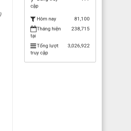
cập
)
81,100
Hôm nay
Tháng hiện
238,715
tại
Tổng lượt
3,026,922
truy cập