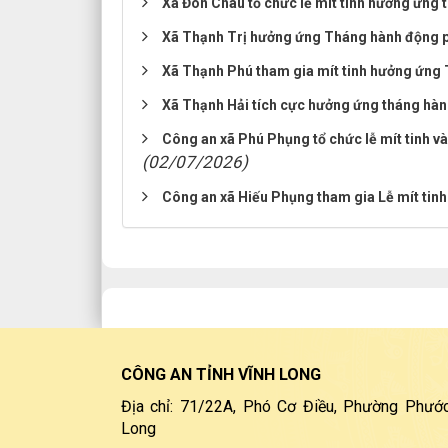
Xã Đôn Châu tổ chức lễ mít tinh hưởng ứng
Xã Thạnh Trị hưởng ứng Tháng hành động 
Xã Thạnh Phú tham gia mít tinh hưởng ứng
Xã Thạnh Hải tích cực hưởng ứng tháng hà
Công an xã Phú Phụng tổ chức lễ mít tinh 
(02/07/2026)
Công an xã Hiếu Phụng tham gia Lễ mít ti
CÔNG AN TỈNH VĨNH LONG
Địa chỉ: 71/22A, Phó Cơ Điều, Phường Phước
Long