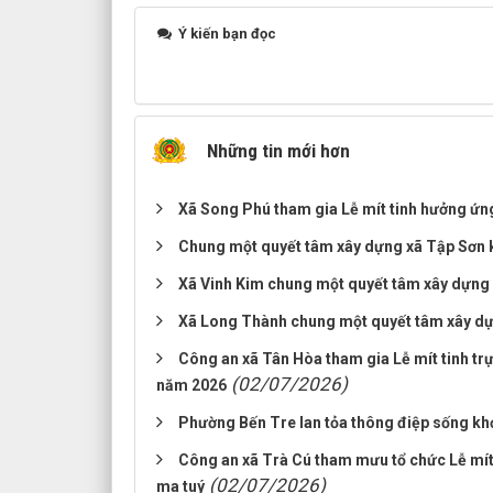
Ý kiến bạn đọc
Những tin mới hơn
Xã Song Phú tham gia Lễ mít tinh hưởng ứ
Chung một quyết tâm xây dựng xã Tập Sơn 
Xã Vinh Kim chung một quyết tâm xây dựng
Xã Long Thành chung một quyết tâm xây dự
Công an xã Tân Hòa tham gia Lễ mít tinh t
(02/07/2026)
năm 2026
Phường Bến Tre lan tỏa thông điệp sống kh
Công an xã Trà Cú tham mưu tổ chức Lễ mít
(02/07/2026)
ma tuý