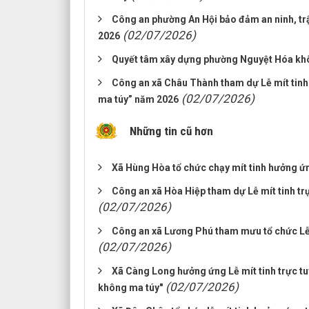
Công an phường An Hội bảo đảm an ninh, tr
(02/07/2026)
2026
Quyết tâm xây dựng phường Nguyệt Hóa kh
Công an xã Châu Thành tham dự Lễ mít tinh
(02/07/2026)
ma túy” năm 2026
Những tin cũ hơn
Xã Hùng Hòa tổ chức chạy mít tinh hưởng ứ
Công an xã Hòa Hiệp tham dự Lễ mít tinh t
(02/07/2026)
Công an xã Lương Phú tham mưu tổ chức Lễ
(02/07/2026)
Xã Càng Long hưởng ứng Lễ mít tinh trực t
(02/07/2026)
không ma túy"