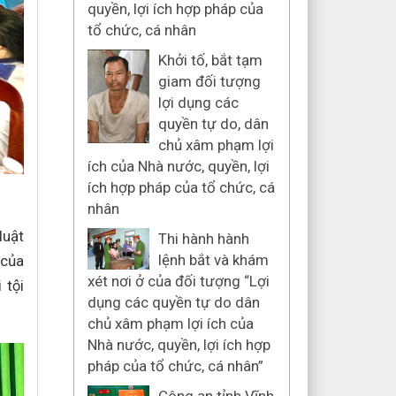
quyền, lợi ích hợp pháp của
tổ chức, cá nhân
Khởi tố, bắt tạm
giam đối tượng
lợi dụng các
quyền tự do, dân
chủ xâm phạm lợi
ích của Nhà nước, quyền, lợi
ích hợp pháp của tổ chức, cá
nhân
luật
Thi hành hành
lệnh bắt và khám
của
xét nơi ở của đối tượng “Lợi
tội
dụng các quyền tự do dân
chủ xâm phạm lợi ích của
Nhà nước, quyền, lợi ích hợp
pháp của tổ chức, cá nhân”