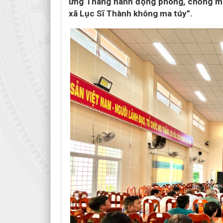
ứng Tháng hành động phòng, chống ma
xã Lục Sĩ Thành không ma túy”.