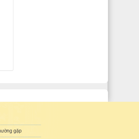
thường gặp