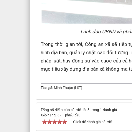
Lãnh đạo UBND xã phát
Trong thời gian tới, Công an xã sẽ tiếp
hình địa bàn, quản lý chặt các đối tượng l
pháp luật, huy động sự vào cuộc của cả hệ
mục tiêu xây dựng địa bàn xã không ma tú
Tác giả:
Minh Thuận (LST)
Tổng số điểm của bài viết là: 5 trong 1 đánh giá
Xếp hạng:
5
-
1
phiếu bầu
Click để đánh giá bài viết