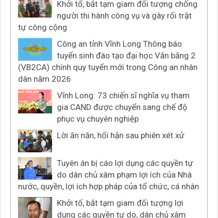
Khởi tố, bắt tạm giam đối tượng chống
người thi hành công vụ và gây rối trật
tự công cộng
Công an tỉnh Vĩnh Long Thông báo
tuyển sinh đào tạo đại học Văn bằng 2
(VB2CA) chính quy tuyển mới trong Công an nhân
dân năm 2026
Vĩnh Long: 73 chiến sĩ nghĩa vụ tham
gia CAND được chuyển sang chế độ
phục vụ chuyên nghiệp
Lời ăn năn, hối hận sau phiên xét xử
Tuyên án bị cáo lợi dụng các quyền tự
do dân chủ xâm phạm lợi ích của Nhà
nước, quyền, lợi ích hợp pháp của tổ chức, cá nhân
Khởi tố, bắt tạm giam đối tượng lợi
dụng các quyền tự do, dân chủ xâm