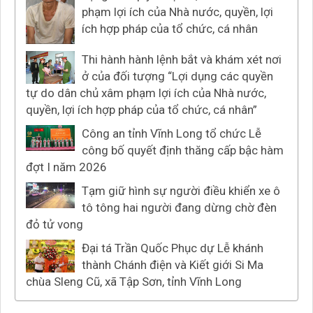
phạm lợi ích của Nhà nước, quyền, lợi
ích hợp pháp của tổ chức, cá nhân
Thi hành hành lệnh bắt và khám xét nơi
ở của đối tượng “Lợi dụng các quyền
tự do dân chủ xâm phạm lợi ích của Nhà nước,
quyền, lợi ích hợp pháp của tổ chức, cá nhân”
Công an tỉnh Vĩnh Long tổ chức Lễ
công bố quyết định thăng cấp bậc hàm
đợt I năm 2026
Tạm giữ hình sự người điều khiển xe ô
tô tông hai người đang dừng chờ đèn
đỏ tử vong
Đại tá Trần Quốc Phục dự Lễ khánh
thành Chánh điện và Kiết giới Si Ma
chùa Sleng Cũ, xã Tập Sơn, tỉnh Vĩnh Long