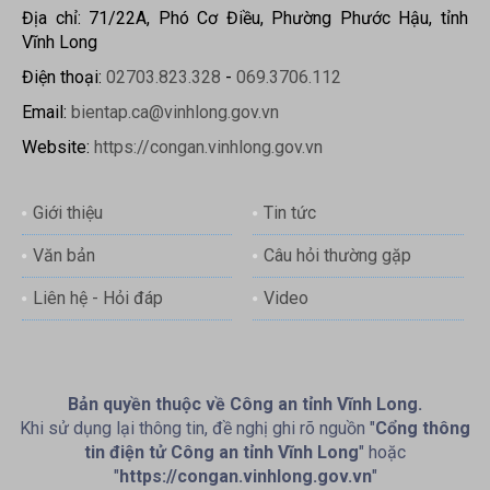
Địa chỉ: 71/22A, Phó Cơ Điều, Phường Phước Hậu, tỉnh
Vĩnh Long
Điện thoại:
02703.823.328
-
069.3706.112
Email:
bientap.ca@vinhlong.gov.vn
Website:
https://congan.vinhlong.gov.vn
Giới thiệu
Tin tức
Văn bản
Câu hỏi thường gặp
Liên hệ - Hỏi đáp
Video
Bản quyền thuộc về Công an tỉnh Vĩnh Long.
Khi sử dụng lại thông tin, đề nghị ghi rõ nguồn "
Cổng thông
tin điện tử Công an tỉnh Vĩnh Long
" hoặc
"
https://congan.vinhlong.gov.vn
"