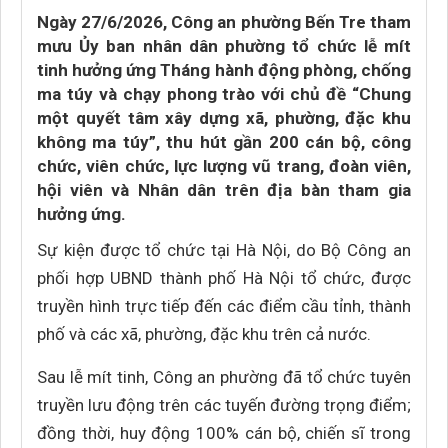
Ngày 27/6/2026, Công an phường Bến Tre tham
mưu Ủy ban nhân dân phường tổ chức lễ mít
tinh hưởng ứng Tháng hành động phòng, chống
ma túy và chạy phong trào với chủ đề “Chung
một quyết tâm xây dựng xã, phường, đặc khu
không ma túy”, thu hút gần 200 cán bộ, công
chức, viên chức, lực lượng vũ trang, đoàn viên,
hội viên và Nhân dân trên địa bàn tham gia
hưởng ứng.
Sự kiện được tổ chức tại Hà Nội, do Bộ Công an
phối hợp UBND thành phố Hà Nội tổ chức, được
truyền hình trực tiếp đến các điểm cầu tỉnh, thành
phố và các xã, phường, đặc khu trên cả nước.
Sau lễ mít tinh, Công an phường đã tổ chức tuyên
truyền lưu động trên các tuyến đường trọng điểm;
đồng thời, huy động 100% cán bộ, chiến sĩ trong