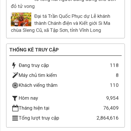
đỏ tử vong
Đại tá Trần Quốc Phục dự Lễ khánh
thành Chánh điện và Kiết giới Si Ma
chùa Sleng Cũ, xã Tập Sơn, tỉnh Vĩnh Long
THỐNG KÊ TRUY CẬP
Đang truy cập
118
Máy chủ tìm kiếm
8
Khách viếng thăm
110
9,954
Hôm nay
Tháng hiện tại
76,409
Tổng lượt truy cập
2,864,616