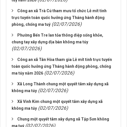
túy năm 2026
Công an xã Trà Cú tham mưu tổ chức Lễ mít tinh
trực tuyến toàn quốc hưởng ứng Tháng hành động
(02/07/2026)
phòng, chống ma tuý
Phường Bến Tre lan tỏa thông điệp sống khỏe,
chung tay xây dựng địa bàn không ma túy
(02/07/2026)
Công an xã Tân Hòa tham gia Lễ mít tinh trực tuyến
toàn quốc hưởng ứng Tháng hành động phòng, chống
(02/07/2026)
ma túy năm 2026
Xã Long Thành chung một quyết tâm xây dựng xã
(02/07/2026)
không ma túy
Xã Vinh Kim chung một quyết tâm xây dựng xã
(02/07/2026)
không ma túy
Chung một quyết tâm xây dựng xã Tập Sơn không
(02/07/2026)
ma tuý