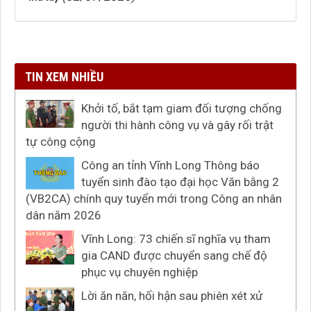
TIN XEM NHIỀU
Khởi tố, bắt tạm giam đối tượng chống
người thi hành công vụ và gây rối trật
tự công cộng
Công an tỉnh Vĩnh Long Thông báo
tuyển sinh đào tạo đại học Văn bằng 2
(VB2CA) chính quy tuyển mới trong Công an nhân
dân năm 2026
Vĩnh Long: 73 chiến sĩ nghĩa vụ tham
gia CAND được chuyển sang chế độ
phục vụ chuyên nghiệp
Lời ăn năn, hối hận sau phiên xét xử