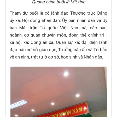
Quang cảnh buổi lễ Mít tinh
Tham dự buổi lễ có lãnh đạo Thường trực Đảng
ủy xã, Hội đồng nhân dân, Ủy ban nhân dân và Ủy
ban Mặt trận Tổ quốc Việt Nam xã, các ban,
ngành, cơ quan chuyên môn, đoàn thể chính trị -
xã hội xã; Công an xã, Quân sự xã; đại diện lãnh
đạo các cơ sở giáo dục, Trưởng các ấp và Tổ bảo
vệ an ninh, trật tự ở cơ sở, học sinh và Nhân dân.