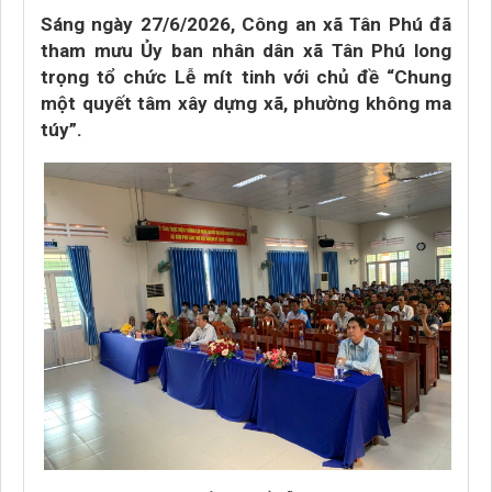
Sáng ngày 27/6/2026, Công an xã Tân Phú đã
tham mưu Ủy ban nhân dân xã Tân Phú long
trọng tổ chức Lễ mít tinh với chủ đề “Chung
một quyết tâm xây dựng xã, phường không ma
túy”.