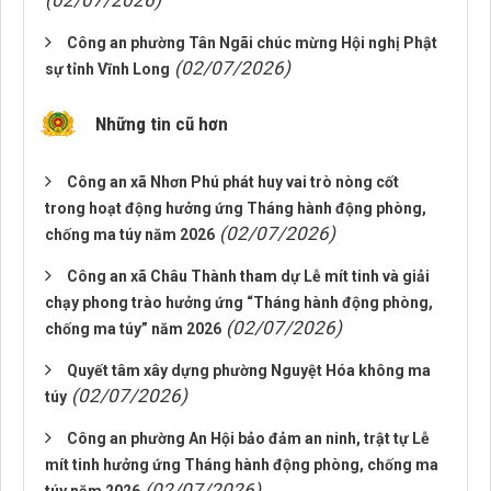
(02/07/2026)
Công an phường Tân Ngãi chúc mừng Hội nghị Phật
(02/07/2026)
sự tỉnh Vĩnh Long
Những tin cũ hơn
Công an xã Nhơn Phú phát huy vai trò nòng cốt
trong hoạt động hưởng ứng Tháng hành động phòng,
(02/07/2026)
chống ma túy năm 2026
Công an xã Châu Thành tham dự Lễ mít tinh và giải
chạy phong trào hưởng ứng “Tháng hành động phòng,
(02/07/2026)
chống ma túy” năm 2026
Quyết tâm xây dựng phường Nguyệt Hóa không ma
(02/07/2026)
túy
Công an phường An Hội bảo đảm an ninh, trật tự Lễ
mít tinh hưởng ứng Tháng hành động phòng, chống ma
(02/07/2026)