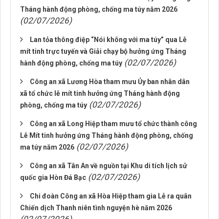
Tháng hành động phòng, chống ma túy năm 2026
(02/07/2026)
Lan tỏa thông điệp “Nói không với ma túy” qua Lễ
mít tinh trực tuyến và Giải chạy bộ hưởng ứng Tháng
(02/07/2026)
hành động phòng, chống ma túy
Công an xã Lương Hòa tham mưu Ủy ban nhân dân
xã tổ chức lễ mít tinh hưởng ứng Tháng hành động
(02/07/2026)
phòng, chống ma túy
Công an xã Long Hiệp tham mưu tổ chức thành công
Lễ Mít tinh hưởng ứng Tháng hành động phòng, chống
(02/07/2026)
ma túy năm 2026
Công an xã Tân An về nguồn tại Khu di tích lịch sử
(02/07/2026)
quốc gia Hòn Đá Bạc
Chi đoàn Công an xã Hòa Hiệp tham gia Lễ ra quân
Chiến dịch Thanh niên tình nguyện hè năm 2026