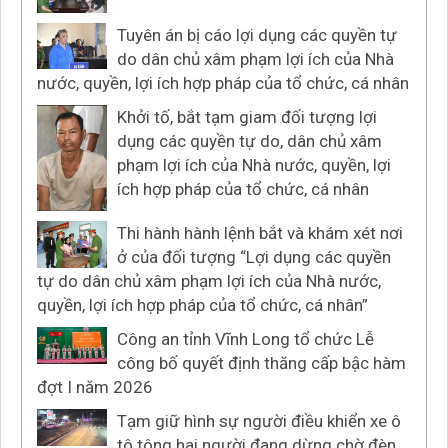
Tuyên án bị cáo lợi dụng các quyền tự
do dân chủ xâm phạm lợi ích của Nhà
nước, quyền, lợi ích hợp pháp của tổ chức, cá nhân
Khởi tố, bắt tạm giam đối tượng lợi
dụng các quyền tự do, dân chủ xâm
phạm lợi ích của Nhà nước, quyền, lợi
ích hợp pháp của tổ chức, cá nhân
Thi hành hành lệnh bắt và khám xét nơi
ở của đối tượng “Lợi dụng các quyền
tự do dân chủ xâm phạm lợi ích của Nhà nước,
quyền, lợi ích hợp pháp của tổ chức, cá nhân”
Công an tỉnh Vĩnh Long tổ chức Lễ
công bố quyết định thăng cấp bậc hàm
đợt I năm 2026
Tạm giữ hình sự người điều khiển xe ô
tô tông hai người đang dừng chờ đèn