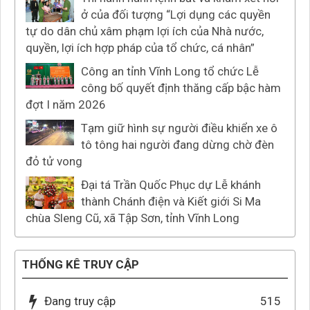
ở của đối tượng “Lợi dụng các quyền
tự do dân chủ xâm phạm lợi ích của Nhà nước,
quyền, lợi ích hợp pháp của tổ chức, cá nhân”
Công an tỉnh Vĩnh Long tổ chức Lễ
công bố quyết định thăng cấp bậc hàm
đợt I năm 2026
Tạm giữ hình sự người điều khiển xe ô
tô tông hai người đang dừng chờ đèn
đỏ tử vong
Đại tá Trần Quốc Phục dự Lễ khánh
thành Chánh điện và Kiết giới Si Ma
chùa Sleng Cũ, xã Tập Sơn, tỉnh Vĩnh Long
THỐNG KÊ TRUY CẬP
Đang truy cập
515