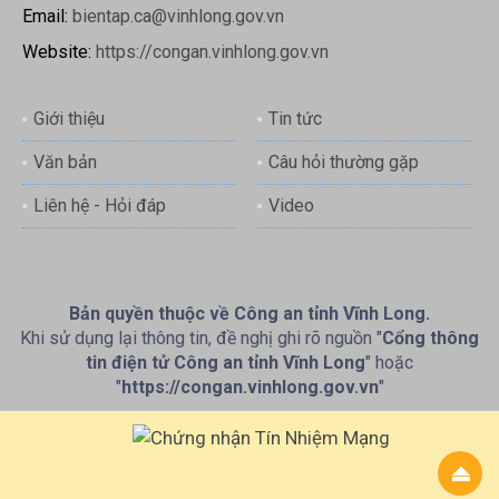
Email:
bientap.ca@vinhlong.gov.vn
Website:
https://congan.vinhlong.gov.vn
Giới thiệu
Tin tức
Văn bản
Câu hỏi thường gặp
Liên hệ - Hỏi đáp
Video
Bản quyền thuộc về Công an tỉnh Vĩnh Long.
Khi sử dụng lại thông tin, đề nghị ghi rõ nguồn "
Cổng thông
tin điện tử Công an tỉnh Vĩnh Long
" hoặc
"
https://congan.vinhlong.gov.vn
"