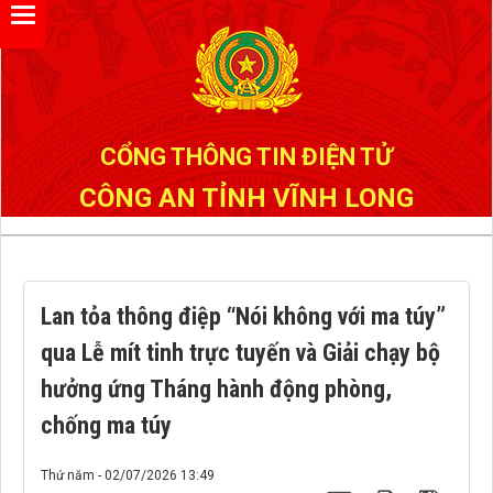
Đã kết nối EMC
CỔNG THÔNG TIN ĐIỆN TỬ
CÔNG AN TỈNH VĨNH LONG
Lan tỏa thông điệp “Nói không với ma túy”
qua Lễ mít tinh trực tuyến và Giải chạy bộ
hưởng ứng Tháng hành động phòng,
chống ma túy
Thứ năm - 02/07/2026 13:49