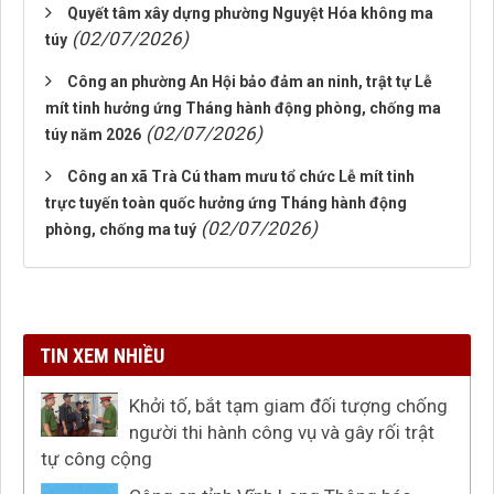
Quyết tâm xây dựng phường Nguyệt Hóa không ma
(02/07/2026)
túy
Công an phường An Hội bảo đảm an ninh, trật tự Lễ
mít tinh hưởng ứng Tháng hành động phòng, chống ma
(02/07/2026)
túy năm 2026
Công an xã Trà Cú tham mưu tổ chức Lễ mít tinh
trực tuyến toàn quốc hưởng ứng Tháng hành động
(02/07/2026)
phòng, chống ma tuý
TIN XEM NHIỀU
Khởi tố, bắt tạm giam đối tượng chống
người thi hành công vụ và gây rối trật
tự công cộng