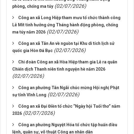
(02/07/2026)
phòng, chống ma túy
Công an xã Long Hiệp tham mưu tổ chức thành công
Lễ Mít tinh hưởng ứng Tháng hành động phòng, chống
(02/07/2026)
ma túy năm 2026
Công an xã Tân An về nguồn tại Khu di tích lịch sử
(02/07/2026)
quốc gia Hòn Đá Bạc
Chi đoàn Công an xã Hòa Hiệp tham gia Lễ ra quân
Chiến dịch Thanh niên tình nguyện hè năm 2026
(02/07/2026)
Công an phường Tân Ngãi chúc mừng Hội nghị Phật
(02/07/2026)
sự tỉnh Vĩnh Long
Công an xã Đại Điền tổ chức “Ngày hội Tuổi thơ” năm
(02/07/2026)
2026
Công an phường Nguyệt Hóa tổ chức tập huấn điều
lệnh, quân sự, võ thuật Công an nhân dân