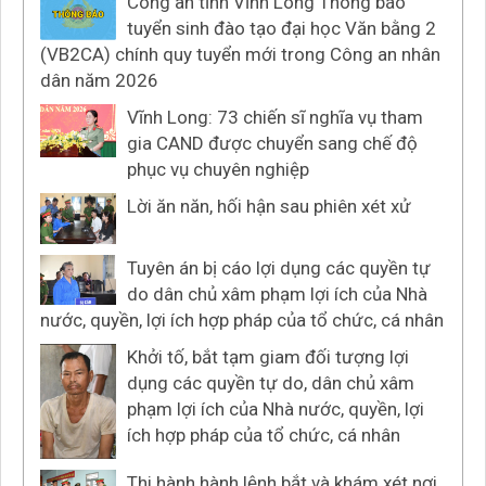
Công an tỉnh Vĩnh Long Thông báo
tuyển sinh đào tạo đại học Văn bằng 2
(VB2CA) chính quy tuyển mới trong Công an nhân
dân năm 2026
Vĩnh Long: 73 chiến sĩ nghĩa vụ tham
gia CAND được chuyển sang chế độ
phục vụ chuyên nghiệp
Lời ăn năn, hối hận sau phiên xét xử
Tuyên án bị cáo lợi dụng các quyền tự
do dân chủ xâm phạm lợi ích của Nhà
nước, quyền, lợi ích hợp pháp của tổ chức, cá nhân
Khởi tố, bắt tạm giam đối tượng lợi
dụng các quyền tự do, dân chủ xâm
phạm lợi ích của Nhà nước, quyền, lợi
ích hợp pháp của tổ chức, cá nhân
Thi hành hành lệnh bắt và khám xét nơi