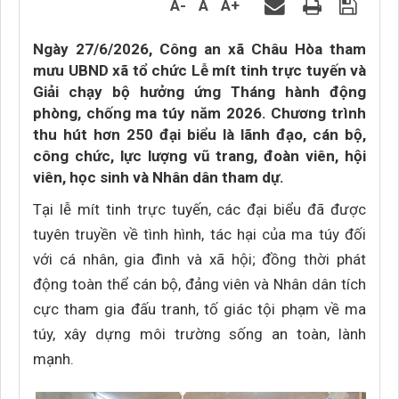
A-
A
A+
Ngày 27/6/2026, Công an xã Châu Hòa tham
mưu UBND xã tổ chức Lễ mít tinh trực tuyến và
Giải chạy bộ hưởng ứng Tháng hành động
phòng, chống ma túy năm 2026. Chương trình
thu hút hơn 250 đại biểu là lãnh đạo, cán bộ,
công chức, lực lượng vũ trang, đoàn viên, hội
viên, học sinh và Nhân dân tham dự.
Tại lễ mít tinh trực tuyến, các đại biểu đã được
tuyên truyền về tình hình, tác hại của ma túy đối
với cá nhân, gia đình và xã hội; đồng thời phát
động toàn thể cán bộ, đảng viên và Nhân dân tích
cực tham gia đấu tranh, tố giác tội phạm về ma
túy, xây dựng môi trường sống an toàn, lành
mạnh.