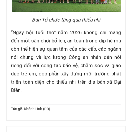
Ban Tổ chức tặng quà thiếu nhi
“Ngày hội Tuổi thơ” năm 2026 không chỉ mang
đến một sân chơi bổ ích, an toàn trong dịp hè mà
còn thể hiện sự quan tâm của các cấp, các ngành
nói chung và lực lượng Công an nhân dân nói
riêng đối với công tác bảo vệ, chăm sóc và giáo
dục trẻ em, góp phần xây dựng môi trường phát
triển toàn diện cho thiếu nhi trên địa bàn xã Đại
Điền.
Tác giả:
Khánh Linh (ĐĐ)