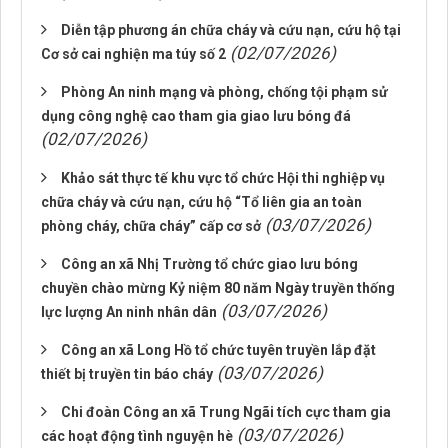
Diễn tập phương án chữa cháy và cứu nạn, cứu hộ tại
(02/07/2026)
Cơ sở cai nghiện ma túy số 2
Phòng An ninh mạng và phòng, chống tội phạm sử
dụng công nghệ cao tham gia giao lưu bóng đá
(02/07/2026)
Khảo sát thực tế khu vực tổ chức Hội thi nghiệp vụ
chữa cháy và cứu nạn, cứu hộ “Tổ liên gia an toàn
(03/07/2026)
phòng cháy, chữa cháy” cấp cơ sở
Công an xã Nhị Trường tổ chức giao lưu bóng
chuyền chào mừng Kỷ niệm 80 năm Ngày truyền thống
(03/07/2026)
lực lượng An ninh nhân dân
Công an xã Long Hồ tổ chức tuyên truyền lắp đặt
(03/07/2026)
thiết bị truyền tin báo cháy
Chi đoàn Công an xã Trung Ngãi tích cực tham gia
(03/07/2026)
các hoạt động tình nguyện hè