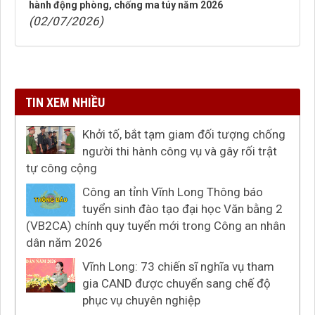
hành động phòng, chống ma túy năm 2026
(02/07/2026)
TIN XEM NHIỀU
Khởi tố, bắt tạm giam đối tượng chống
người thi hành công vụ và gây rối trật
tự công cộng
Công an tỉnh Vĩnh Long Thông báo
tuyển sinh đào tạo đại học Văn bằng 2
(VB2CA) chính quy tuyển mới trong Công an nhân
dân năm 2026
Vĩnh Long: 73 chiến sĩ nghĩa vụ tham
gia CAND được chuyển sang chế độ
phục vụ chuyên nghiệp