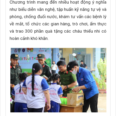
Chương trình mang đến nhiều hoạt động ý nghĩa
như biểu diễn văn nghệ, tập huấn kỹ năng tự vệ và
phòng, chống đuối nước, khám tư vấn các bệnh lý
về mắt, tổ chức các gian hàng, trò chơi, ẩm thực
và trao 300 phần quà tặng các cháu thiếu nhi có
hoàn cảnh khó khăn.