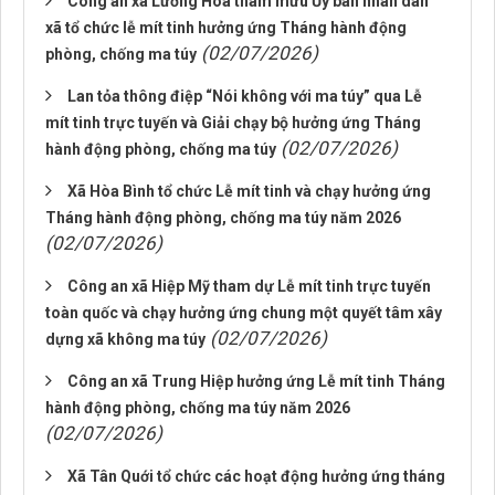
Công an xã Lương Hòa tham mưu Ủy ban nhân dân
xã tổ chức lễ mít tinh hưởng ứng Tháng hành động
(02/07/2026)
phòng, chống ma túy
Lan tỏa thông điệp “Nói không với ma túy” qua Lễ
mít tinh trực tuyến và Giải chạy bộ hưởng ứng Tháng
(02/07/2026)
hành động phòng, chống ma túy
Xã Hòa Bình tổ chức Lễ mít tinh và chạy hưởng ứng
Tháng hành động phòng, chống ma túy năm 2026
(02/07/2026)
Công an xã Hiệp Mỹ tham dự Lễ mít tinh trực tuyến
toàn quốc và chạy hưởng ứng chung một quyết tâm xây
(02/07/2026)
dựng xã không ma túy
Công an xã Trung Hiệp hưởng ứng Lễ mít tinh Tháng
hành động phòng, chống ma túy năm 2026
(02/07/2026)
Xã Tân Quới tổ chức các hoạt động hưởng ứng tháng