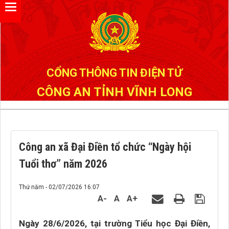
Đã kết nối EMC
CỔNG THÔNG TIN ĐIỆN TỬ
CÔNG AN TỈNH VĨNH LONG
Công an xã Đại Điền tổ chức “Ngày hội
Tuổi thơ” năm 2026
Thứ năm - 02/07/2026 16:07
A-
A
A+
Ngày 28/6/2026, tại trường Tiểu học Đại Điền,