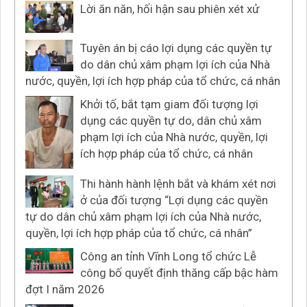
Lời ăn năn, hối hận sau phiên xét xử
Tuyên án bị cáo lợi dụng các quyền tự
do dân chủ xâm phạm lợi ích của Nhà
nước, quyền, lợi ích hợp pháp của tổ chức, cá nhân
Khởi tố, bắt tạm giam đối tượng lợi
dụng các quyền tự do, dân chủ xâm
phạm lợi ích của Nhà nước, quyền, lợi
ích hợp pháp của tổ chức, cá nhân
Thi hành hành lệnh bắt và khám xét nơi
ở của đối tượng “Lợi dụng các quyền
tự do dân chủ xâm phạm lợi ích của Nhà nước,
quyền, lợi ích hợp pháp của tổ chức, cá nhân”
Công an tỉnh Vĩnh Long tổ chức Lễ
công bố quyết định thăng cấp bậc hàm
đợt I năm 2026