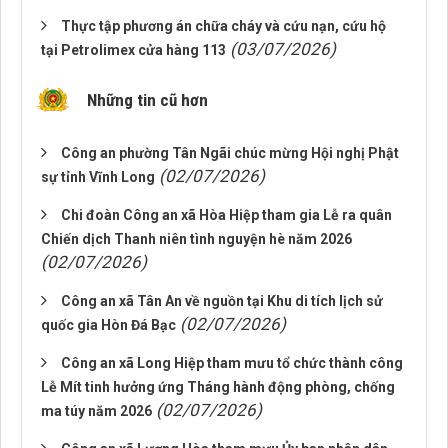
Thực tập phương án chữa cháy và cứu nạn, cứu hộ
(03/07/2026)
tại Petrolimex cửa hàng 113
Những tin cũ hơn
Công an phường Tân Ngãi chúc mừng Hội nghị Phật
(02/07/2026)
sự tỉnh Vĩnh Long
Chi đoàn Công an xã Hòa Hiệp tham gia Lễ ra quân
Chiến dịch Thanh niên tình nguyện hè năm 2026
(02/07/2026)
Công an xã Tân An về nguồn tại Khu di tích lịch sử
(02/07/2026)
quốc gia Hòn Đá Bạc
Công an xã Long Hiệp tham mưu tổ chức thành công
Lễ Mít tinh hưởng ứng Tháng hành động phòng, chống
(02/07/2026)
ma túy năm 2026