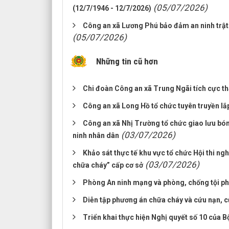
(05/07/2026)
(12/7/1946 - 12/7/2026)
Công an xã Lương Phú bảo đảm an ninh trậ
(05/07/2026)
Những tin cũ hơn
Chi đoàn Công an xã Trung Ngãi tích cực t
Công an xã Long Hồ tổ chức tuyên truyền lắp 
Công an xã Nhị Trường tổ chức giao lưu bó
(03/07/2026)
ninh nhân dân
Khảo sát thực tế khu vực tổ chức Hội thi ng
(03/07/2026)
chữa cháy” cấp cơ sở
Phòng An ninh mạng và phòng, chống tội p
Diễn tập phương án chữa cháy và cứu nạn, cứ
Triển khai thực hiện Nghị quyết số 10 của Bộ