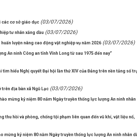
(03/07/2026)
 các cơ sở giáo dục
(03/07/2026)
hiệp tư nhân xăng dầu
(03/07/2026)
c huấn luyện nâng cao động vật nghiệp vụ năm 2026
ượng An ninh Công an tỉnh Vĩnh Long từ sau 1975 đến nay”
tìm hiểu Nghị quyết Đại hội lần thứ XIV của Đảng trên nền tảng số tr
(03/07/2026)
trên địa bàn xã Ngũ Lạc
chào mừng kỷ niệm 80 năm Ngày truyền thống lực lượng An ninh nhân
thu hồi và phòng, chống tội phạm liên quan đến vũ khí, vật liệu nổ,
ào mừng kỷ niệm 80 năm Ngày truyền thống lực lượng An ninh nhân d