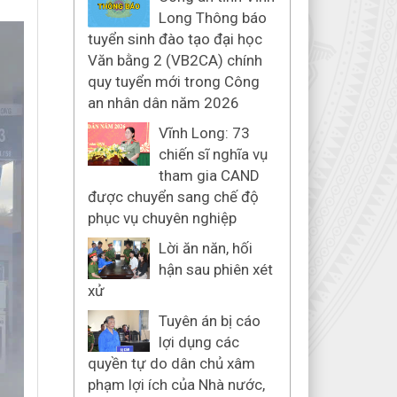
Long Thông báo
tuyển sinh đào tạo đại học
Văn bằng 2 (VB2CA) chính
quy tuyển mới trong Công
an nhân dân năm 2026
Vĩnh Long: 73
chiến sĩ nghĩa vụ
tham gia CAND
được chuyển sang chế độ
phục vụ chuyên nghiệp
Lời ăn năn, hối
hận sau phiên xét
xử
Tuyên án bị cáo
lợi dụng các
quyền tự do dân chủ xâm
phạm lợi ích của Nhà nước,