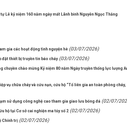
t tự Lễ kỷ niệm 160 năm ngày mất Lãnh binh Nguyễn Ngọc Thăng
(03/07/2026)
ham gia các hoạt động tình nguyện hè
(03/07/2026)
đặt thiết bị truyền tin báo cháy
ng chuyền chào mừng Kỷ niệm 80 năm Ngày truyền thống lực lượng A
hiệp vụ chữa cháy và cứu nạn, cứu hộ “Tổ liên gia an toàn phòng cháy,
(02/07/202
hạm sử dụng công nghệ cao tham gia giao lưu bóng đá
(02/07/2026)
u hộ tại Cơ sở cai nghiện ma túy số 2
(02/07/2026)
 Chính trị