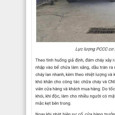
Lực lượng PCCC cơ s
Theo tình huống giả định, đám cháy xảy 
nhập vào bể chứa làm xăng, dầu tràn ra
cháy lan nhanh, kèm theo nhiệt lượng và 
khó khăn cho công tác chữa cháy và CN
viên cửa hàng và khách mua hàng. Do tốc 
khói, khí độc, làm cho nhiều người có mặ
mắc kẹt bên trong.
Ngay khi phát hiện sự cố, cửa hàng trưở