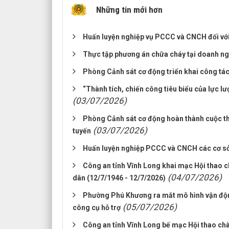
Những tin mới hơn
Huấn luyện nghiệp vụ PCCC và CNCH đối với
Thực tập phương án chữa cháy tại doanh ng
Phòng Cảnh sát cơ động triển khai công tá
“Thành tích, chiến công tiêu biểu của lực l
(03/07/2026)
Phòng Cảnh sát cơ động hoàn thành cuộc thi 
(03/07/2026)
tuyến
Huấn luyện nghiệp PCCC và CNCH các cơ sở 
Công an tỉnh Vĩnh Long khai mạc Hội thao 
(04/07/2026)
dân (12/7/1946 - 12/7/2026)
Phường Phú Khương ra mắt mô hình vận động 
(05/07/2026)
công cụ hỗ trợ
Công an tỉnh Vĩnh Long bế mạc Hội thao ch