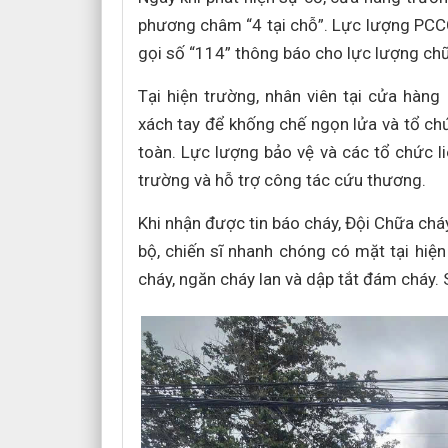
phương châm “4 tại chỗ”. Lực lượng PCC
gọi số “114” thông báo cho lực lượng ch
Tại hiện trường, nhân viên tại cửa hàn
xách tay để khống chế ngọn lửa và tổ ch
toàn. Lực lượng bảo vệ và các tổ chức li
trường và hỗ trợ công tác cứu thương.
Khi nhận được tin báo cháy, Đội Chữa ch
bộ, chiến sĩ nhanh chóng có mặt tại hiện 
cháy, ngăn cháy lan và dập tắt đám cháy.