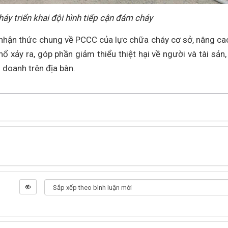
áy triển khai đội hình tiếp cận đám cháy
nhận thức chung về PCCC của lực chữa cháy cơ sở, nâng ca
nổ xảy ra, góp phần giảm thiểu thiệt hại về người và tài sản,
h doanh trên địa bàn.