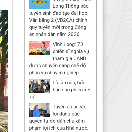
Long Thông báo
tuyển sinh đào tạo đại học
Văn bằng 2 (VB2CA) chính
quy tuyển mới trong Công
an nhân dân năm 2026
Vĩnh Long: 73
chiến sĩ nghĩa vụ
tham gia CAND
được chuyển sang chế độ
phục vụ chuyên nghiệp
Lời ăn năn, hối
hận sau phiên xét
xử
Tuyên án bị cáo
lợi dụng các
quyền tự do dân chủ xâm
phạm lợi ích của Nhà nước,