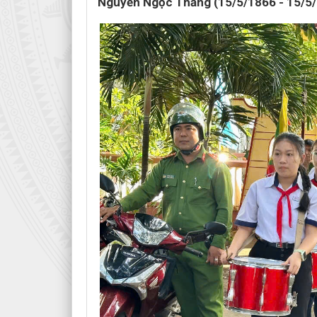
Nguyễn Ngọc Thăng (15/5/1866 - 15/5/