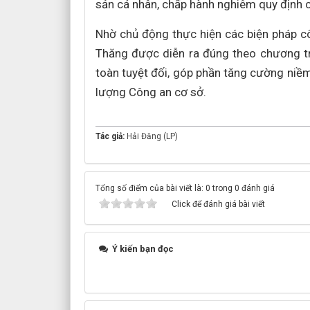
sản cá nhân, chấp hành nghiêm quy định củ
Nhờ chủ động thực hiện các biện pháp 
Thăng được diễn ra đúng theo chương trì
toàn tuyệt đối, góp phần tăng cường niềm
lượng Công an cơ sở.
Tác giả:
Hải Đăng (LP)
Tổng số điểm của bài viết là: 0 trong 0 đánh giá
Click để đánh giá bài viết
Ý kiến bạn đọc