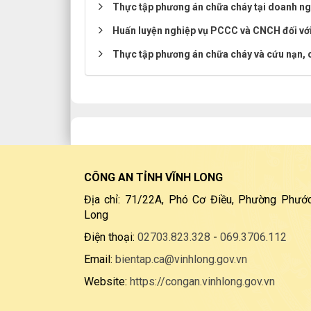
Thực tập phương án chữa cháy tại doanh ng
Huấn luyện nghiệp vụ PCCC và CNCH đối với
Thực tập phương án chữa cháy và cứu nạn, 
CÔNG AN TỈNH VĨNH LONG
Địa chỉ: 71/22A, Phó Cơ Điều, Phường Phước
Long
Điện thoại:
02703.823.328
-
069.3706.112
Email:
bientap.ca@vinhlong.gov.vn
Website:
https://congan.vinhlong.gov.vn