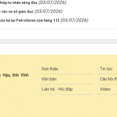
(03/07/2026)
hiệp tư nhân xăng dầu
(03/07/2026)
 các cơ sở giáo dục
(03/07/2026)
cứu hộ tại Petrolimex cửa hàng 113
Giới thiệu
Tin tức
 Hậu, tỉnh Vĩnh
Văn bản
Câu hỏi 
Liên hệ - Hỏi đáp
Video