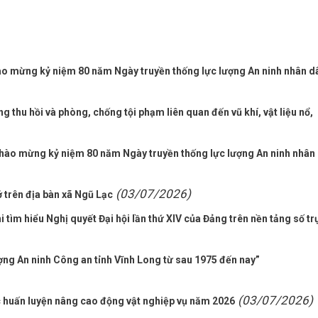
ào mừng kỷ niệm 80 năm Ngày truyền thống lực lượng An ninh nhân d
thu hồi và phòng, chống tội phạm liên quan đến vũ khí, vật liệu nổ,
chào mừng kỷ niệm 80 năm Ngày truyền thống lực lượng An ninh nhân
(03/07/2026)
trên địa bàn xã Ngũ Lạc
tìm hiểu Nghị quyết Đại hội lần thứ XIV của Đảng trên nền tảng số tr
ượng An ninh Công an tỉnh Vĩnh Long từ sau 1975 đến nay”
(03/07/2026)
c huấn luyện nâng cao động vật nghiệp vụ năm 2026