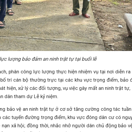
lực lượng bảo đảm an ninh trật tự tại buổi lễ
h, phân công lực lượng thực hiện nhiệm vụ tại nơi diễn ra
 bố trí cán bộ thường trực tại các khu vực trọng điểm, bảo
át hiện, xử lý các đối tượng, vụ việc gây mất an ninh trật tự,
hân dân tham dự Lễ kỷ niệm.
ng bảo vệ an ninh trật tự ở cơ sở tăng cường công tác tuần 
rên các tuyến đường trọng điểm, khu vực đông dân cư có ngu
ệ nạn xã hội; đồng thời, nhắc nhở người dân chủ động bảo vệ