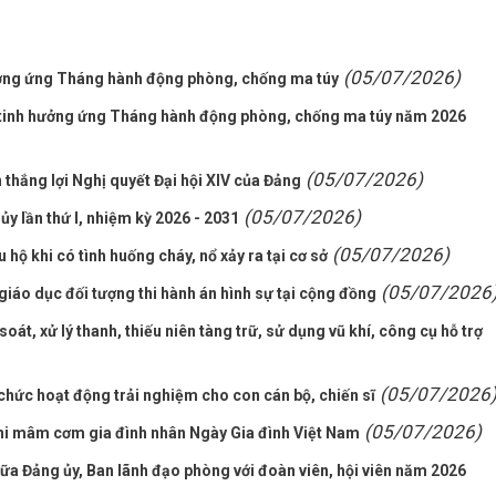
(05/07/2026)
ưởng ứng Tháng hành động phòng, chống ma túy
tinh hưởng ứng Tháng hành động phòng, chống ma túy năm 2026
(05/07/2026)
 thắng lợi Nghị quyết Đại hội XIV của Đảng
(05/07/2026)
y lần thứ I, nhiệm kỳ 2026 - 2031
(05/07/2026)
hộ khi có tình huống cháy, nổ xảy ra tại cơ sở
(05/07/2026
giáo dục đối tượng thi hành án hình sự tại cộng đồng
oát, xử lý thanh, thiếu niên tàng trữ, sử dụng vũ khí, công cụ hỗ trợ
(05/07/2026
chức hoạt động trải nghiệm cho con cán bộ, chiến sĩ
(05/07/2026)
 thi mâm cơm gia đình nhân Ngày Gia đình Việt Nam
iữa Đảng ủy, Ban lãnh đạo phòng với đoàn viên, hội viên năm 2026