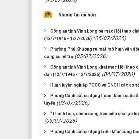
(05/07/2026)
Những tin cũ hơn
Công an tỉnh Vĩnh Long bế mạc Hội thao ch
(05/07/2026)
(12/7/1946 - 12/7/2026)
Phường Phú Khương ra mắt mô hình vận động 
(05/07/2026)
công cụ hỗ trợ
Công an tỉnh Vĩnh Long khai mạc Hội thao 
(04/07/2026)
dân (12/7/1946 - 12/7/2026)
Huấn luyện nghiệp PCCC và CNCH các cơ sở 
Phòng Cảnh sát cơ động hoàn thành cuộc thi 
(03/07/2026)
tuyến
“Thành tích, chiến công tiêu biểu của lực l
(03/07/2026)
Phòng Cảnh sát cơ động triển khai công tá