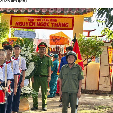
2026 âm lịch).