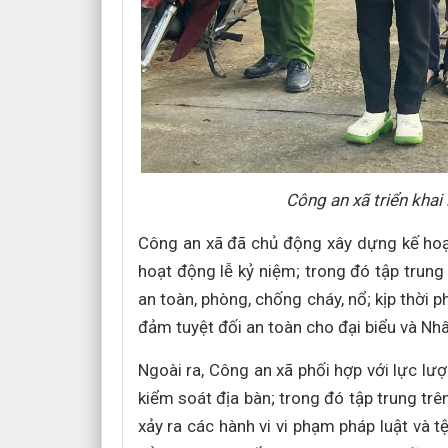
Công an xã triển khai 
Công an xã đã chủ động xây dựng kế hoạc
hoạt động lễ kỷ niệm; trong đó tập trung
an toàn, phòng, chống cháy, nổ; kịp thời ph
đảm tuyệt đối an toàn cho đại biểu và N
Ngoài ra, Công an xã phối hợp với lực lượ
kiểm soát địa bàn; trong đó tập trung t
xảy ra các hành vi vi phạm pháp luật và t