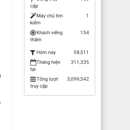
cập
Máy chủ tìm
1
kiếm
Khách viếng
154
thăm
58,511
Hôm nay
Tháng hiện
311,335
tại
)
Tổng lượt
3,099,542
truy cập
)