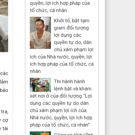
quyền, lợi ích hợp pháp của
tổ chức, cá nhân
Khởi tố, bắt tạm
giam đối tượng
lợi dụng các
quyền tự do, dân
chủ xâm phạm lợi
ích của Nhà nước, quyền, lợi
ích hợp pháp của tổ chức, cá
nhân
 các
Thi hành hành
 đảm
lệnh bắt và khám
 bảo
xét nơi ở của đối tượng “Lợi
dụng các quyền tự do dân
chủ xâm phạm lợi ích của
tra,
Nhà nước, quyền, lợi ích hợp
y cơ
pháp của tổ chức, cá nhân”
 tài