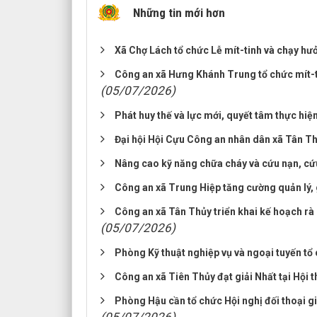
Những tin mới hơn
Xã Chợ Lách tổ chức Lễ mít-tinh và chạy h
Công an xã Hưng Khánh Trung tổ chức mít-
(05/07/2026)
Phát huy thế và lực mới, quyết tâm thực hiện
Đại hội Hội Cựu Công an nhân dân xã Tân Thủ
Nâng cao kỹ năng chữa cháy và cứu nạn, cứu 
Công an xã Trung Hiệp tăng cường quản lý, 
Công an xã Tân Thủy triển khai kế hoạch rà s
(05/07/2026)
Phòng Kỹ thuật nghiệp vụ và ngoại tuyến tổ 
Công an xã Tiên Thủy đạt giải Nhất tại Hội
Phòng Hậu cần tổ chức Hội nghị đối thoại g