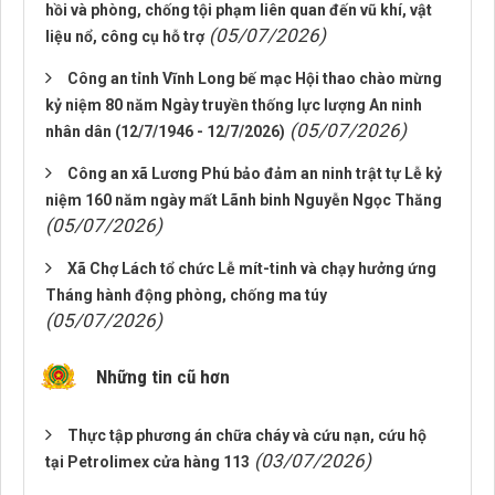
hồi và phòng, chống tội phạm liên quan đến vũ khí, vật
(05/07/2026)
liệu nổ, công cụ hỗ trợ
Công an tỉnh Vĩnh Long bế mạc Hội thao chào mừng
kỷ niệm 80 năm Ngày truyền thống lực lượng An ninh
(05/07/2026)
nhân dân (12/7/1946 - 12/7/2026)
Công an xã Lương Phú bảo đảm an ninh trật tự Lễ kỷ
niệm 160 năm ngày mất Lãnh binh Nguyễn Ngọc Thăng
(05/07/2026)
Xã Chợ Lách tổ chức Lễ mít-tinh và chạy hưởng ứng
Tháng hành động phòng, chống ma túy
(05/07/2026)
Những tin cũ hơn
Thực tập phương án chữa cháy và cứu nạn, cứu hộ
(03/07/2026)
tại Petrolimex cửa hàng 113