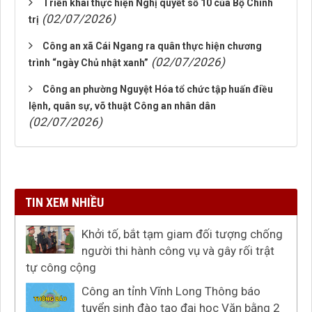
Triển khai thực hiện Nghị quyết số 10 của Bộ Chính
(02/07/2026)
trị
Công an xã Cái Ngang ra quân thực hiện chương
(02/07/2026)
trình “ngày Chủ nhật xanh”
Công an phường Nguyệt Hóa tổ chức tập huấn điều
lệnh, quân sự, võ thuật Công an nhân dân
(02/07/2026)
TIN XEM NHIỀU
Khởi tố, bắt tạm giam đối tượng chống
người thi hành công vụ và gây rối trật
tự công cộng
Công an tỉnh Vĩnh Long Thông báo
tuyển sinh đào tạo đại học Văn bằng 2