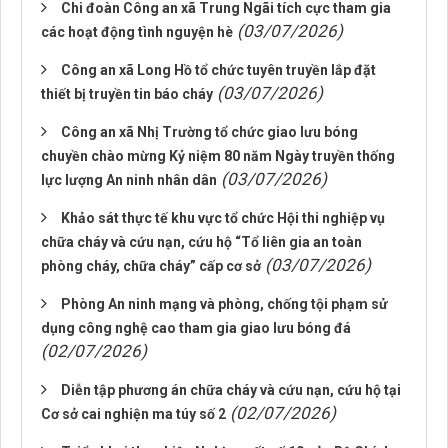
Chi đoàn Công an xã Trung Ngãi tích cực tham gia
(03/07/2026)
các hoạt động tình nguyện hè
Công an xã Long Hồ tổ chức tuyên truyền lắp đặt
(03/07/2026)
thiết bị truyền tin báo cháy
Công an xã Nhị Trường tổ chức giao lưu bóng
chuyền chào mừng Kỷ niệm 80 năm Ngày truyền thống
(03/07/2026)
lực lượng An ninh nhân dân
Khảo sát thực tế khu vực tổ chức Hội thi nghiệp vụ
chữa cháy và cứu nạn, cứu hộ “Tổ liên gia an toàn
(03/07/2026)
phòng cháy, chữa cháy” cấp cơ sở
Phòng An ninh mạng và phòng, chống tội phạm sử
dụng công nghệ cao tham gia giao lưu bóng đá
(02/07/2026)
Diễn tập phương án chữa cháy và cứu nạn, cứu hộ tại
(02/07/2026)
Cơ sở cai nghiện ma túy số 2