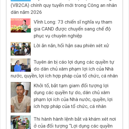
(VB2CA) chính quy tuyển mới trong Công an nhân
dân năm 2026
Vĩnh Long: 73 chiến sĩ nghĩa vụ tham
gia CAND được chuyển sang chế độ
phục vụ chuyên nghiệp
Lời ăn năn, hối hận sau phiên xét xử
Tuyên án bị cáo lợi dụng các quyền tự
do dân chủ xâm phạm lợi ích của Nhà
nước, quyền, lợi ích hợp pháp của tổ chức, cá nhân
Khởi tố, bắt tạm giam đối tượng lợi
dụng các quyền tự do, dân chủ xâm
phạm lợi ích của Nhà nước, quyền, lợi
ích hợp pháp của tổ chức, cá nhân
Thi hành hành lệnh bắt và khám xét nơi
ở của đối tượng “Lợi dụng các quyền