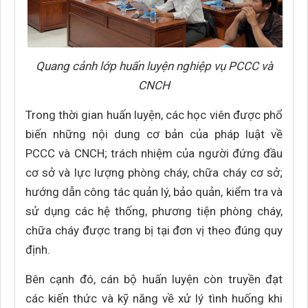
Quang cảnh lớp huấn luyện nghiệp vụ PCCC và
CNCH
Trong thời gian huấn luyện, các học viên được phổ
biến những nội dung cơ bản của pháp luật về
PCCC và CNCH; trách nhiệm của người đứng đầu
cơ sở và lực lượng phòng cháy, chữa cháy cơ sở;
hướng dẫn công tác quản lý, bảo quản, kiểm tra và
sử dụng các hệ thống, phương tiện phòng cháy,
chữa cháy được trang bị tại đơn vị theo đúng quy
định.
Bên cạnh đó, cán bộ huấn luyện còn truyền đạt
các kiến thức và kỹ năng về xử lý tình huống khi