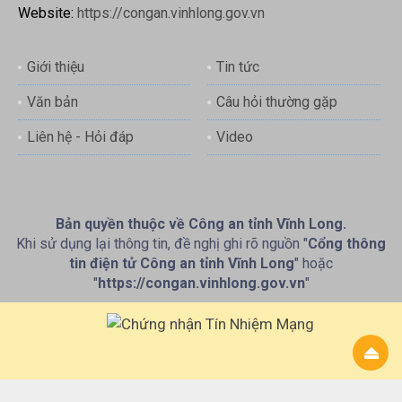
Website:
https://congan.vinhlong.gov.vn
Giới thiệu
Tin tức
Văn bản
Câu hỏi thường gặp
Liên hệ - Hỏi đáp
Video
Bản quyền thuộc về Công an tỉnh Vĩnh Long.
Khi sử dụng lại thông tin, đề nghị ghi rõ nguồn "
Cổng thông
tin điện tử Công an tỉnh Vĩnh Long
" hoặc
"
https://congan.vinhlong.gov.vn
"