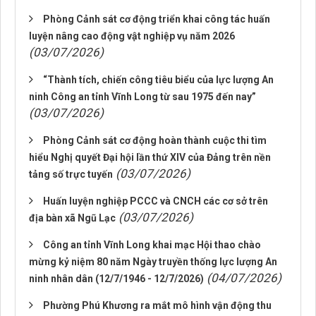
Phòng Cảnh sát cơ động triển khai công tác huấn
luyện nâng cao động vật nghiệp vụ năm 2026
(03/07/2026)
“Thành tích, chiến công tiêu biểu của lực lượng An
ninh Công an tỉnh Vĩnh Long từ sau 1975 đến nay”
(03/07/2026)
Phòng Cảnh sát cơ động hoàn thành cuộc thi tìm
hiểu Nghị quyết Đại hội lần thứ XIV của Đảng trên nền
(03/07/2026)
tảng số trực tuyến
Huấn luyện nghiệp PCCC và CNCH các cơ sở trên
(03/07/2026)
địa bàn xã Ngũ Lạc
Công an tỉnh Vĩnh Long khai mạc Hội thao chào
mừng kỷ niệm 80 năm Ngày truyền thống lực lượng An
(04/07/2026)
ninh nhân dân (12/7/1946 - 12/7/2026)
Phường Phú Khương ra mắt mô hình vận động thu