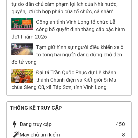
tự do dân chủ xâm phạm lợi ích của Nhà nước,
quyền, lợi ích hợp pháp của tổ chức, cá nhân”
Công an tỉnh Vĩnh Long tổ chức Lễ
công bố quyết định thăng cấp bậc hàm
đợt I năm 2026
Tạm giữ hình sự người điều khiển xe ô
tô tông hai người đang dừng chờ đèn
đỏ tử vong
Đại tá Trần Quốc Phục dự Lễ khánh
thành Chánh điện và Kiết giới Si Ma
chùa Sleng Cũ, xã Tập Sơn, tỉnh Vĩnh Long
THỐNG KÊ TRUY CẬP
Đang truy cập
450
Máy chủ tìm kiếm
8