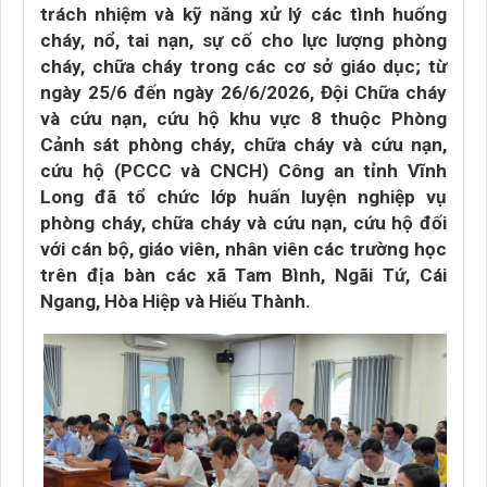
trách nhiệm và kỹ năng xử lý các tình huống
cháy, nổ, tai nạn, sự cố cho lực lượng phòng
cháy, chữa cháy trong các cơ sở giáo dục; từ
ngày 25/6 đến ngày 26/6/2026, Đội Chữa cháy
và cứu nạn, cứu hộ khu vực 8 thuộc Phòng
Cảnh sát phòng cháy, chữa cháy và cứu nạn,
cứu hộ (PCCC và CNCH) Công an tỉnh Vĩnh
Long đã tổ chức lớp huấn luyện nghiệp vụ
phòng cháy, chữa cháy và cứu nạn, cứu hộ đối
với cán bộ, giáo viên, nhân viên các trường học
trên địa bàn các xã Tam Bình, Ngãi Tứ, Cái
Ngang, Hòa Hiệp và Hiếu Thành.