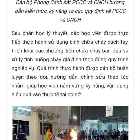
Cán bộ Phòng Cảnh sát PCCC và CNCH hướng
dẫn kiến thức, kỹ năng và các quy định về PCCC
và CNCH
Sau phần học lý thuyết, các học viên được trực
tiếp thực hành sử dụng bình chữa cháy xách tay,
triển khai các phương tiện chữa cháy ban đầu và
xử lý tình huống cháy giả định theo đúng quy trình
nghiệp vụ. Quá trình thực hành được cán bộ huấn
luyện theo dõi, hướng dẫn, chỉnh sửa thao tác
nhằm giúp học viên nắm vững kỹ năng, vận dụng
hiệu quả vào thực tế tại cơ sở.