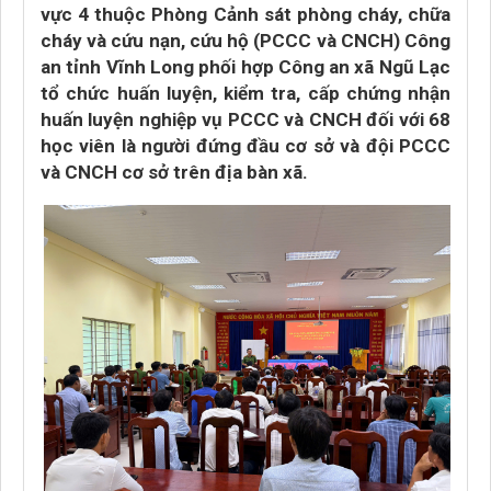
vực 4 thuộc Phòng Cảnh sát phòng cháy, chữa
cháy và cứu nạn, cứu hộ (PCCC và CNCH) Công
an tỉnh Vĩnh Long phối hợp Công an xã Ngũ Lạc
tổ chức huấn luyện, kiểm tra, cấp chứng nhận
huấn luyện nghiệp vụ PCCC và CNCH đối với 68
học viên là người đứng đầu cơ sở và đội PCCC
và CNCH cơ sở trên địa bàn xã.