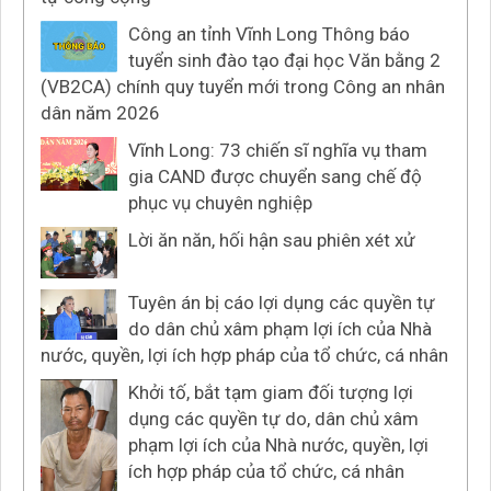
Công an tỉnh Vĩnh Long Thông báo
tuyển sinh đào tạo đại học Văn bằng 2
(VB2CA) chính quy tuyển mới trong Công an nhân
dân năm 2026
Vĩnh Long: 73 chiến sĩ nghĩa vụ tham
gia CAND được chuyển sang chế độ
phục vụ chuyên nghiệp
Lời ăn năn, hối hận sau phiên xét xử
Tuyên án bị cáo lợi dụng các quyền tự
do dân chủ xâm phạm lợi ích của Nhà
nước, quyền, lợi ích hợp pháp của tổ chức, cá nhân
Khởi tố, bắt tạm giam đối tượng lợi
dụng các quyền tự do, dân chủ xâm
phạm lợi ích của Nhà nước, quyền, lợi
ích hợp pháp của tổ chức, cá nhân