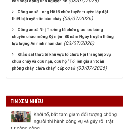
(03/07/2026)
các hoạt động tình nguyện hè
Công an xã Long Hồ tổ chức tuyên truyền lắp đặt
(03/07/2026)
thiết bị truyền tin báo cháy
Công an xã Nhị Trường tổ chức giao lưu bóng
chuyền chào mừng Kỷ niệm 80 năm Ngày truyền thống
(03/07/2026)
lực lượng An ninh nhân dân
Khảo sát thực tế khu vực tổ chức Hội thi nghiệp vụ
chữa cháy và cứu nạn, cứu hộ “Tổ liên gia an toàn
(03/07/2026)
phòng cháy, chữa cháy” cấp cơ sở
TIN XEM NHIỀU
Khởi tố, bắt tạm giam đối tượng chống
người thi hành công vụ và gây rối trật
tự công cộng