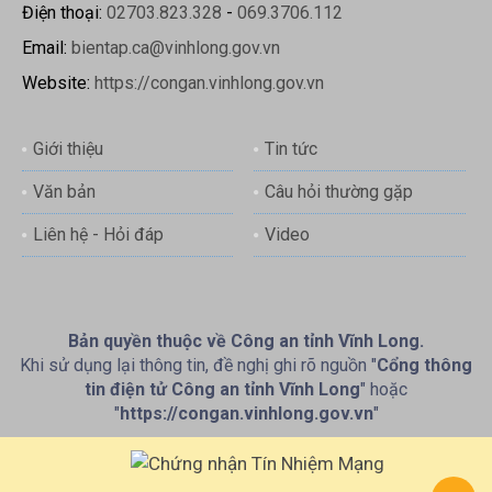
Điện thoại:
02703.823.328
-
069.3706.112
Email:
bientap.ca@vinhlong.gov.vn
Website:
https://congan.vinhlong.gov.vn
Giới thiệu
Tin tức
Văn bản
Câu hỏi thường gặp
Liên hệ - Hỏi đáp
Video
Bản quyền thuộc về Công an tỉnh Vĩnh Long.
Khi sử dụng lại thông tin, đề nghị ghi rõ nguồn "
Cổng thông
tin điện tử Công an tỉnh Vĩnh Long
" hoặc
"
https://congan.vinhlong.gov.vn
"