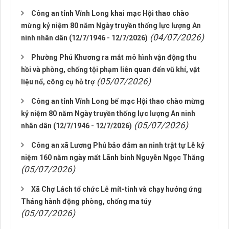
Công an tỉnh Vĩnh Long khai mạc Hội thao chào
mừng kỷ niệm 80 năm Ngày truyền thống lực lượng An
(04/07/2026)
ninh nhân dân (12/7/1946 - 12/7/2026)
Phường Phú Khương ra mắt mô hình vận động thu
hồi và phòng, chống tội phạm liên quan đến vũ khí, vật
(05/07/2026)
liệu nổ, công cụ hỗ trợ
Công an tỉnh Vĩnh Long bế mạc Hội thao chào mừng
kỷ niệm 80 năm Ngày truyền thống lực lượng An ninh
(05/07/2026)
nhân dân (12/7/1946 - 12/7/2026)
Công an xã Lương Phú bảo đảm an ninh trật tự Lễ kỷ
niệm 160 năm ngày mất Lãnh binh Nguyễn Ngọc Thăng
(05/07/2026)
Xã Chợ Lách tổ chức Lễ mít-tinh và chạy hưởng ứng
Tháng hành động phòng, chống ma túy
(05/07/2026)