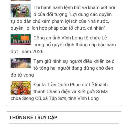
Thi hành hành lệnh bắt và khám xét nơi
ở của đối tượng “Lợi dụng các quyền
tự do dân chủ xâm phạm lợi ích của Nhà nước,
quyền, lợi ích hợp pháp của tổ chức, cá nhân”
Công an tỉnh Vĩnh Long tổ chức Lễ
công bố quyết định thăng cấp bậc hàm
đợt I năm 2026
Tạm giữ hình sự người điều khiển xe ô
tô tông hai người đang dừng chờ đèn
đỏ tử vong
Đại tá Trần Quốc Phục dự Lễ khánh
thành Chánh điện và Kiết giới Si Ma
chùa Sleng Cũ, xã Tập Sơn, tỉnh Vĩnh Long
THỐNG KÊ TRUY CẬP