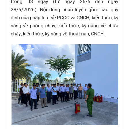
trong 03 ngày (từ ngày 26/6 đến ngày
28/6/2026). Nội dung huấn luyện gồm các quy
định của pháp luật về PCCC và CNCH; kiến thức, kỹ
năng về phòng cháy; kiến thức, kỹ năng về chữa
cháy; kiến thức, kỹ năng về thoát nạn, CNCH.