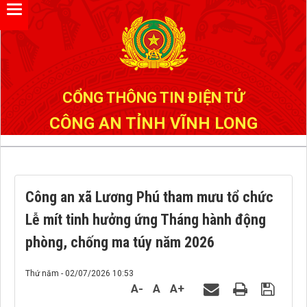
Đã kết nối EMC
CỔNG THÔNG TIN ĐIỆN TỬ
CÔNG AN TỈNH VĨNH LONG
Công an xã Lương Phú tham mưu tổ chức
Lễ mít tinh hưởng ứng Tháng hành động
phòng, chống ma túy năm 2026
Thứ năm - 02/07/2026 10:53
A-
A
A+