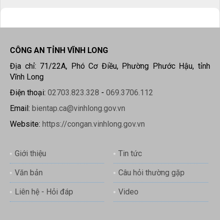
CÔNG AN TỈNH VĨNH LONG
Địa chỉ: 71/22A, Phó Cơ Điều, Phường Phước Hậu, tỉnh
Vĩnh Long
Điện thoại:
02703.823.328
-
069.3706.112
Email:
bientap.ca@vinhlong.gov.vn
Website:
https://congan.vinhlong.gov.vn
Giới thiệu
Tin tức
Văn bản
Câu hỏi thường gặp
Liên hệ - Hỏi đáp
Video