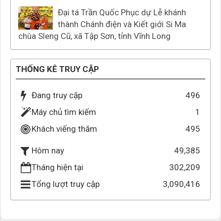
Đại tá Trần Quốc Phục dự Lễ khánh
thành Chánh điện và Kiết giới Si Ma
chùa Sleng Cũ, xã Tập Sơn, tỉnh Vĩnh Long
THỐNG KÊ TRUY CẬP
Đang truy cập
496
Máy chủ tìm kiếm
1
Khách viếng thăm
495
49,385
Hôm nay
Tháng hiện tại
302,209
Tổng lượt truy cập
3,090,416