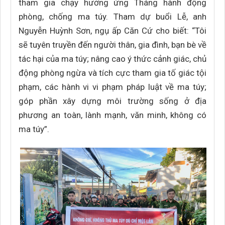
tham gia chạy hưởng ứng Tháng hành động
phòng, chống ma túy. Tham dự buổi Lễ, anh
Nguyễn Huỳnh Sơn, ngụ ấp Căn Cứ cho biết: “Tôi
sẽ tuyên truyền đến người thân, gia đình, bạn bè về
tác hại của ma túy; nâng cao ý thức cảnh giác, chủ
động phòng ngừa và tích cực tham gia tố giác tội
phạm, các hành vi vi phạm pháp luật về ma túy;
góp phần xây dựng môi trường sống ở địa
phương an toàn, lành mạnh, văn minh, không có
ma túy”.