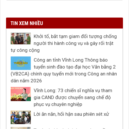
TIN XEM NHIỀU
Khởi tố, bắt tạm giam đối tượng chống
người thi hành công vụ và gây rối trật
tự công cộng
Công an tỉnh Vĩnh Long Thông báo
tuyển sinh đào tạo đại học Văn bằng 2
(VB2CA) chính quy tuyển mới trong Công an nhân
dân năm 2026
Vĩnh Long: 73 chiến sĩ nghĩa vụ tham
gia CAND được chuyển sang chế độ
phục vụ chuyên nghiệp
Lời ăn năn, hối hận sau phiên xét xử