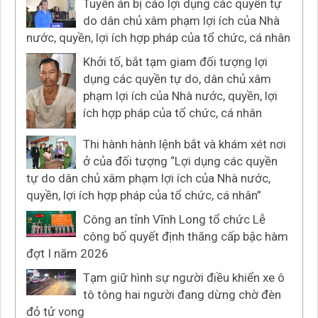
Tuyên án bị cáo lợi dụng các quyền tự
do dân chủ xâm phạm lợi ích của Nhà
nước, quyền, lợi ích hợp pháp của tổ chức, cá nhân
Khởi tố, bắt tạm giam đối tượng lợi
dụng các quyền tự do, dân chủ xâm
phạm lợi ích của Nhà nước, quyền, lợi
ích hợp pháp của tổ chức, cá nhân
Thi hành hành lệnh bắt và khám xét nơi
ở của đối tượng “Lợi dụng các quyền
tự do dân chủ xâm phạm lợi ích của Nhà nước,
quyền, lợi ích hợp pháp của tổ chức, cá nhân”
Công an tỉnh Vĩnh Long tổ chức Lễ
công bố quyết định thăng cấp bậc hàm
đợt I năm 2026
Tạm giữ hình sự người điều khiển xe ô
tô tông hai người đang dừng chờ đèn
đỏ tử vong