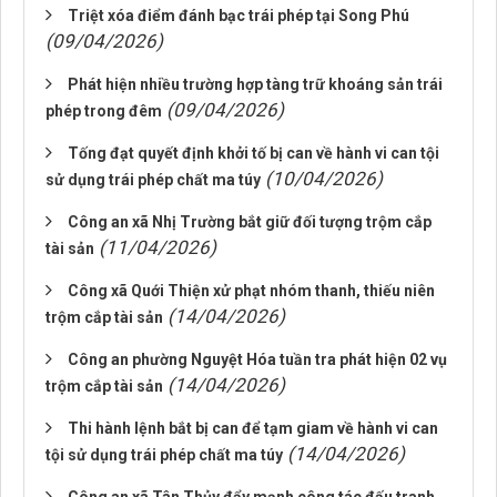
Triệt xóa điểm đánh bạc trái phép tại Song Phú
(09/04/2026)
Phát hiện nhiều trường hợp tàng trữ khoáng sản trái
(09/04/2026)
phép trong đêm
Tống đạt quyết định khởi tố bị can về hành vi can tội
(10/04/2026)
sử dụng trái phép chất ma túy
Công an xã Nhị Trường bắt giữ đối tượng trộm cắp
(11/04/2026)
tài sản
Công xã Quới Thiện xử phạt nhóm thanh, thiếu niên
(14/04/2026)
trộm cắp tài sản
Công an phường Nguyệt Hóa tuần tra phát hiện 02 vụ
(14/04/2026)
trộm cắp tài sản
Thi hành lệnh bắt bị can để tạm giam về hành vi can
(14/04/2026)
tội sử dụng trái phép chất ma túy