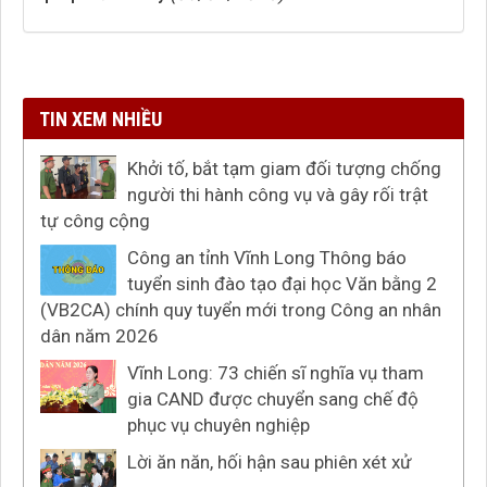
TIN XEM NHIỀU
Khởi tố, bắt tạm giam đối tượng chống
người thi hành công vụ và gây rối trật
tự công cộng
Công an tỉnh Vĩnh Long Thông báo
tuyển sinh đào tạo đại học Văn bằng 2
(VB2CA) chính quy tuyển mới trong Công an nhân
dân năm 2026
Vĩnh Long: 73 chiến sĩ nghĩa vụ tham
gia CAND được chuyển sang chế độ
phục vụ chuyên nghiệp
Lời ăn năn, hối hận sau phiên xét xử