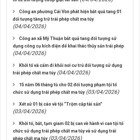
Công an phường Cái Vồn phát hiện bắt quả tang 01
đối tượng tàng trữ trái phép chất ma túy
(04/04/2026)
Công an xã Mỹ Thuận bắt quả tang đối tượng sử
dụng công cụ kích điện để khai thác thủy sản trái phép
(04/04/2026)
Khởi tố và cấm đi khỏi nơi cư trú đối tượng sử dụng
(04/04/2026)
trái phép chất ma túy
15 năm 06 tháng tù cho 02 đối tượng phạm tội tổ
(03/04/2026)
chức sử dụng trái phép chất ma túy
Xét xử 01 bị cáo về tội “Trộm cắp tài sản”
(03/04/2026)
Khởi tố, bắt, tạm giam 02 bị can về hành vi can tội tổ
chức sử dụng trái phép chất ma túy và sử dụng trái
(03/04/2026)
phép chất ma túy