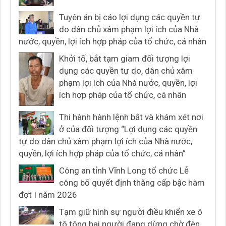
Tuyên án bị cáo lợi dụng các quyền tự
do dân chủ xâm phạm lợi ích của Nhà
nước, quyền, lợi ích hợp pháp của tổ chức, cá nhân
Khởi tố, bắt tạm giam đối tượng lợi
dụng các quyền tự do, dân chủ xâm
phạm lợi ích của Nhà nước, quyền, lợi
ích hợp pháp của tổ chức, cá nhân
Thi hành hành lệnh bắt và khám xét nơi
ở của đối tượng “Lợi dụng các quyền
tự do dân chủ xâm phạm lợi ích của Nhà nước,
quyền, lợi ích hợp pháp của tổ chức, cá nhân”
Công an tỉnh Vĩnh Long tổ chức Lễ
công bố quyết định thăng cấp bậc hàm
đợt I năm 2026
Tạm giữ hình sự người điều khiển xe ô
tô tông hai người đang dừng chờ đèn