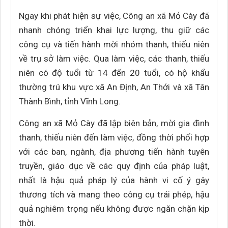
Ngay khi phát hiện sự việc, Công an xã Mỏ Cày đã
nhanh chóng triển khai lực lượng, thu giữ các
công cụ và tiến hành mời nhóm thanh, thiếu niên
về trụ sở làm việc. Qua làm việc, các thanh, thiếu
niên có độ tuổi từ 14 đến 20 tuổi, có hộ khẩu
thường trú khu vực xã An Định, An Thới và xã Tân
Thành Bình, tỉnh Vĩnh Long.
Công an xã Mỏ Cày đã lập biên bản, mời gia đình
thanh, thiếu niên đến làm việc, đồng thời phối hợp
với các ban, ngành, địa phương tiến hành tuyên
truyền, giáo dục về các quy định của pháp luật,
nhất là hậu quả pháp lý của hành vi cố ý gây
thương tích và mang theo công cụ trái phép, hậu
quả nghiêm trọng nếu không được ngăn chặn kịp
thời.