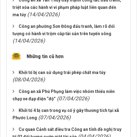
Công an xã Tân Thủy đẩy mạnh công tác đấu tranh,
triệt xóa các hành vi vi phạm pháp luật liên quan đến
(14/04/2026)
ma túy
Công an phường Sơn Đông đấu tranh, làm rõ đối
tượng có hành vi trộm cắp tài sản trên tuyến sông
(14/04/2026)
Những tin cũ hơn
Khởi tố bị can sử dụng trái phép chất ma túy
(08/04/2026)
Công an xã Phú Phụng làm việc nhóm thiếu niên
(07/04/2026)
chạy xe đạp điện “độ”
Khởi tố 4 bị can trong vụ cố ý gây thương tích tại xã
(07/04/2026)
Phước Long
Cơ quan Cảnh sát điều tra Công an tỉnh đề nghị truy
(04/04/2026)
tố 02 đối tượng cướp giật tài sản