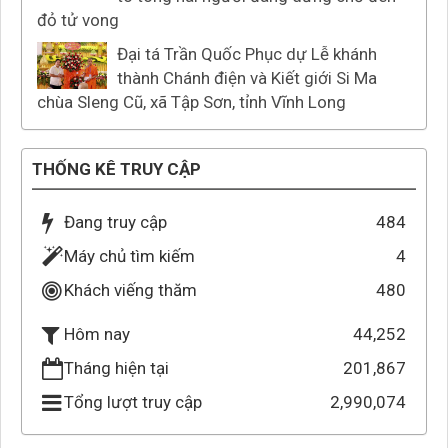
đỏ tử vong
Đại tá Trần Quốc Phục dự Lễ khánh
thành Chánh điện và Kiết giới Si Ma
chùa Sleng Cũ, xã Tập Sơn, tỉnh Vĩnh Long
THỐNG KÊ TRUY CẬP
Đang truy cập
484
Máy chủ tìm kiếm
4
Khách viếng thăm
480
44,252
Hôm nay
Tháng hiện tại
201,867
Tổng lượt truy cập
2,990,074