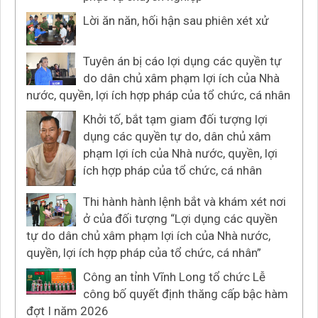
Lời ăn năn, hối hận sau phiên xét xử
Tuyên án bị cáo lợi dụng các quyền tự
do dân chủ xâm phạm lợi ích của Nhà
nước, quyền, lợi ích hợp pháp của tổ chức, cá nhân
Khởi tố, bắt tạm giam đối tượng lợi
dụng các quyền tự do, dân chủ xâm
phạm lợi ích của Nhà nước, quyền, lợi
ích hợp pháp của tổ chức, cá nhân
Thi hành hành lệnh bắt và khám xét nơi
ở của đối tượng “Lợi dụng các quyền
tự do dân chủ xâm phạm lợi ích của Nhà nước,
quyền, lợi ích hợp pháp của tổ chức, cá nhân”
Công an tỉnh Vĩnh Long tổ chức Lễ
công bố quyết định thăng cấp bậc hàm
đợt I năm 2026