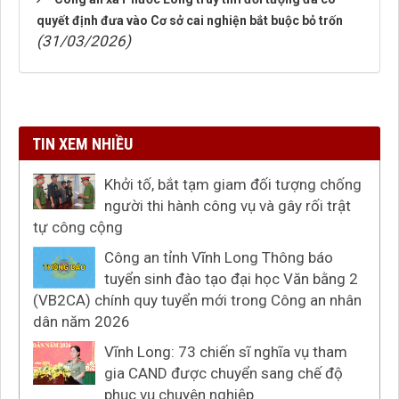
quyết định đưa vào Cơ sở cai nghiện bắt buộc bỏ trốn
(31/03/2026)
TIN XEM NHIỀU
Khởi tố, bắt tạm giam đối tượng chống
người thi hành công vụ và gây rối trật
tự công cộng
Công an tỉnh Vĩnh Long Thông báo
tuyển sinh đào tạo đại học Văn bằng 2
(VB2CA) chính quy tuyển mới trong Công an nhân
dân năm 2026
Vĩnh Long: 73 chiến sĩ nghĩa vụ tham
gia CAND được chuyển sang chế độ
phục vụ chuyên nghiệp