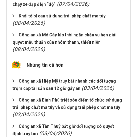
(07/04/2026)
chạy xe đạp điện “độ”
Khởi tố bị can sử dụng trái phép chất ma túy
(08/04/2026)
Công an xã Mỏ Cày kịp thời ngăn chặn vụ hẹn giải
quyết mâu thuẫn của nhóm thanh, thiếu niên
(08/04/2026)
Những tin cũ hơn
Công an xã Hiệp Mỹ truy bắt nhanh các đối tượng
(03/04/2026)
trộm cắp tài sản sau 12 giờ gây án
Công an xã Bình Phú triệt xóa điểm tổ chức sử dụng
trái phép chất ma túy và sử dụng trái phép chất ma túy
(03/04/2026)
Công an xã Tân Thuỷ bắt giữ đối tượng có quyết
(03/04/2026)
định truy tìm