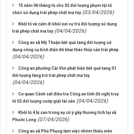
15 năm 06 tháng tù cho 02 đối tượng phạm tội tổ
(03/04/2026)
chức sử dụng trái phép chất ma túy
Khởi tố và cấm đi khỏi nơi cư trú đối tượng sử dụng
(04/04/2026)
trái phép chất ma túy
Công an xã Mỹ Thuận bắt quả tang đối tượng sử
dụng công cụ kích điện để khai thác thủy sản trái phép
(04/04/2026)
Công an phường Cái Vồn phát hiện bắt quả tang 01
đối tượng tàng trữ trái phép chất ma túy
(04/04/2026)
Cơ quan Cảnh sát điều tra Công an tỉnh đề nghị truy
(04/04/2026)
tố 02 đối tượng cướp giật tài sản
Khởi tố 4 bị can trong vụ cố ý gây thương tích tại xã
(07/04/2026)
Phước Long
Công an xã Phú Phụng làm việc nhóm thiếu niên