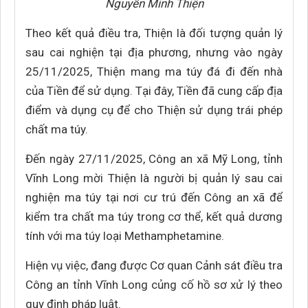
Nguyễn Minh Thiện
Theo kết quả điều tra, Thiện là đối tượng quản lý
sau cai nghiện tại địa phương, nhưng vào ngày
25/11/2025, Thiện mang ma túy đá đi đến nhà
của Tiền để sử dụng. Tại đây, Tiền đã cung cấp địa
điểm và dụng cụ để cho Thiện sử dụng trái phép
chất ma túy.
Đến ngày 27/11/2025, Công an xã Mỹ Long, tỉnh
Vĩnh Long mời Thiện là người bị quản lý sau cai
nghiện ma túy tại nơi cư trú đến Công an xã để
kiểm tra chất ma túy trong cơ thể, kết quả dương
tính với ma túy loại Methamphetamine.
Hiện vụ việc, đang được Cơ quan Cảnh sát điều tra
Công an tỉnh Vĩnh Long củng cố hồ sơ xử lý theo
quy định pháp luật.