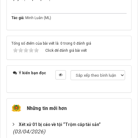
Tác giả:
Minh Luân (ML)
Tổng số điểm của bài viết là: 0 trong 0 đánh giá
Click để đánh giá bài viết
Ý kiến bạn đọc
Những tin mới hơn
Xét xử 01 bị cáo về tội “Trộm cắp tài sản”
(03/04/2026)