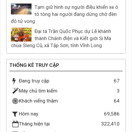
Tạm giữ hình sự người điều khiển xe ô
tô tông hai người đang dừng chờ đèn
đỏ tử vong
Đại tá Trần Quốc Phục dự Lễ khánh
thành Chánh điện và Kiết giới Si Ma
chùa Sleng Cũ, xã Tập Sơn, tỉnh Vĩnh Long
THỐNG KÊ TRUY CẬP
Đang truy cập
67
Máy chủ tìm kiếm
3
Khách viếng thăm
64
69,586
Hôm nay
Tháng hiện tại
322,410