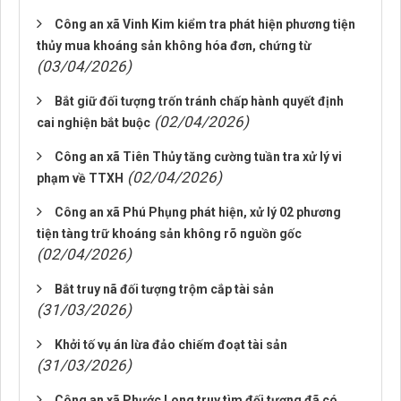
Công an xã Vinh Kim kiểm tra phát hiện phương tiện
thủy mua khoáng sản không hóa đơn, chứng từ
(03/04/2026)
Bắt giữ đối tượng trốn tránh chấp hành quyết định
(02/04/2026)
cai nghiện bắt buộc
Công an xã Tiên Thủy tăng cường tuần tra xử lý vi
(02/04/2026)
phạm về TTXH
Công an xã Phú Phụng phát hiện, xử lý 02 phương
tiện tàng trữ khoáng sản không rõ nguồn gốc
(02/04/2026)
Bắt truy nã đối tượng trộm cắp tài sản
(31/03/2026)
Khởi tố vụ án lừa đảo chiếm đoạt tài sản
(31/03/2026)
Công an xã Phước Long truy tìm đối tượng đã có