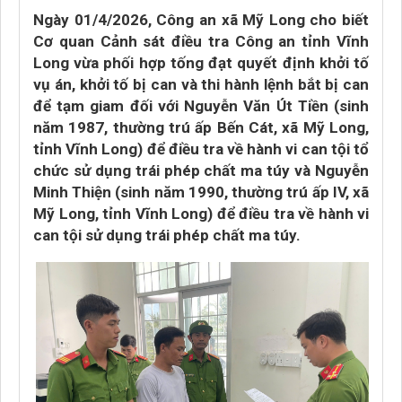
Ngày 01/4/2026, Công an xã Mỹ Long cho biết
Cơ quan Cảnh sát điều tra Công an tỉnh Vĩnh
Long vừa phối hợp tống đạt quyết định khởi tố
vụ án, khởi tố bị can và thi hành lệnh bắt bị can
để tạm giam đối với Nguyễn Văn Út Tiền (sinh
năm 1987, thường trú ấp Bến Cát, xã Mỹ Long,
tỉnh Vĩnh Long) để điều tra về hành vi can tội tổ
chức sử dụng trái phép chất ma túy và Nguyễn
Minh Thiện (sinh năm 1990, thường trú ấp IV, xã
Mỹ Long, tỉnh Vĩnh Long) để điều tra về hành vi
can tội sử dụng trái phép chất ma túy.