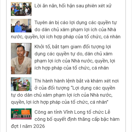
Lời ăn năn, hối hận sau phiên xét xử
Tuyên án bị cáo lợi dụng các quyền tự
do dân chủ xâm phạm lợi ích của Nhà
nước, quyền, lợi ích hợp pháp của tổ chức, cá nhân
Khởi tố, bắt tạm giam đối tượng lợi
dụng các quyền tự do, dân chủ xâm
phạm lợi ích của Nhà nước, quyền, lợi
ích hợp pháp của tổ chức, cá nhân
Thi hành hành lệnh bắt và khám xét nơi
ở của đối tượng “Lợi dụng các quyền
tự do dân chủ xâm phạm lợi ích của Nhà nước,
quyền, lợi ích hợp pháp của tổ chức, cá nhân”
Công an tỉnh Vĩnh Long tổ chức Lễ
công bố quyết định thăng cấp bậc hàm
đợt I năm 2026