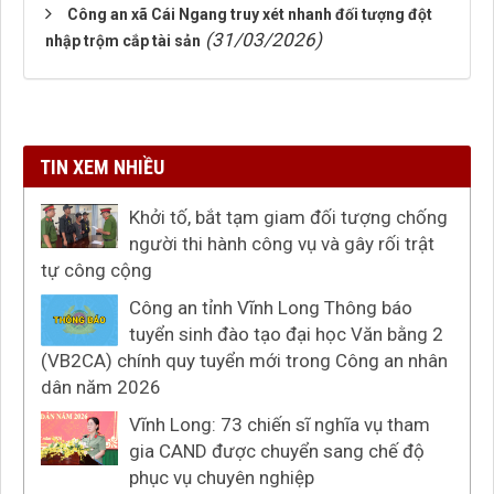
Công an xã Cái Ngang truy xét nhanh đối tượng đột
(31/03/2026)
nhập trộm cắp tài sản
TIN XEM NHIỀU
Khởi tố, bắt tạm giam đối tượng chống
người thi hành công vụ và gây rối trật
tự công cộng
Công an tỉnh Vĩnh Long Thông báo
tuyển sinh đào tạo đại học Văn bằng 2
(VB2CA) chính quy tuyển mới trong Công an nhân
dân năm 2026
Vĩnh Long: 73 chiến sĩ nghĩa vụ tham
gia CAND được chuyển sang chế độ
phục vụ chuyên nghiệp