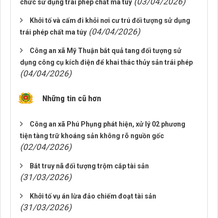
(03/04/2026)
chức sử dụng trái phép chất ma túy
Khởi tố và cấm đi khỏi nơi cư trú đối tượng sử dụng
(04/04/2026)
trái phép chất ma túy
Công an xã Mỹ Thuận bắt quả tang đối tượng sử
dụng công cụ kích điện để khai thác thủy sản trái phép
(04/04/2026)
Những tin cũ hơn
Công an xã Phú Phụng phát hiện, xử lý 02 phương
tiện tàng trữ khoáng sản không rõ nguồn gốc
(02/04/2026)
Bắt truy nã đối tượng trộm cắp tài sản
(31/03/2026)
Khởi tố vụ án lừa đảo chiếm đoạt tài sản
(31/03/2026)