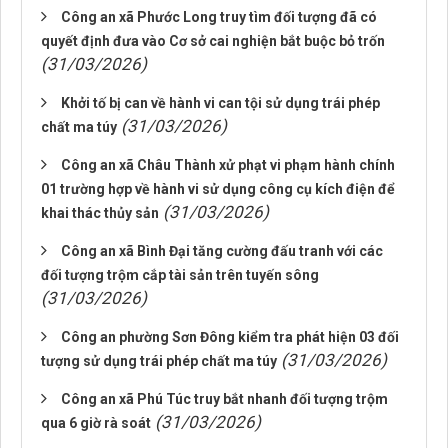
Công an xã Phước Long truy tìm đối tượng đã có
quyết định đưa vào Cơ sở cai nghiện bắt buộc bỏ trốn
(31/03/2026)
Khởi tố bị can về hành vi can tội sử dụng trái phép
(31/03/2026)
chất ma túy
Công an xã Châu Thành xử phạt vi phạm hành chính
01 trường hợp về hành vi sử dụng công cụ kích điện để
(31/03/2026)
khai thác thủy sản
Công an xã Bình Đại tăng cường đấu tranh với các
đối tượng trộm cắp tài sản trên tuyến sông
(31/03/2026)
Công an phường Sơn Đông kiểm tra phát hiện 03 đối
(31/03/2026)
tượng sử dụng trái phép chất ma túy
Công an xã Phú Túc truy bắt nhanh đối tượng trộm
(31/03/2026)
qua 6 giờ rà soát