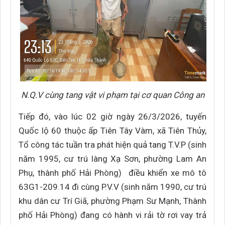
N.Q.V cùng tang vật vi phạm tại cơ quan Công an
Tiếp đó, vào lúc 02 giờ ngày 26/3/2026, tuyến
Quốc lộ 60 thuộc ấp Tiên Tây Vàm, xã Tiên Thủy,
Tổ công tác tuần tra phát hiện quả tang T.V.P (sinh
năm 1995, cư trú làng Xạ Sơn, phường Lam An
Phụ, thành phố Hải Phòng) điều khiển xe mô tô
63G1-209.14 đi cùng P.V.V (sinh năm 1990, cư trú
khu dân cư Trí Giã, phường Phạm Sư Mạnh, Thành
phố Hải Phòng) đang có hành vi rải tờ rơi vay trả