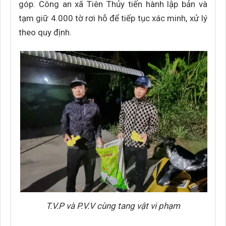
góp. Công an xã Tiên Thủy tiến hành lập bản và
tạm giữ 4.000 tờ rơi hỗ để tiếp tục xác minh, xử lý
theo quy định.
T.V.P và P.V.V cùng tang vật vi phạm