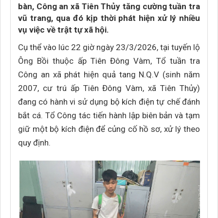
bàn, Công an xã Tiên Thủy tăng cường tuần tra
vũ trang, qua đó kịp thời phát hiện xử lý nhiều
vụ việc về trật tự xã hội.
Cụ thể vào lúc 22 giờ ngày 23/3/2026, tại tuyến lộ
Ông Bồi thuộc ấp Tiên Đông Vàm, Tổ tuần tra
Công an xã phát hiện quả tang N.Q.V (sinh năm
2007, cư trú ấp Tiên Đông Vàm, xã Tiên Thủy)
đang có hành vi sử dụng bộ kích điện tự chế đánh
bắt cá. Tổ Công tác tiến hành lập biên bản và tạm
giữ một bộ kích điện để củng cố hồ sơ, xử lý theo
quy định.