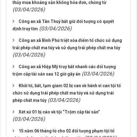
thủy mua khoáng sản không hóa đơn, chứng từ
(03/04/2026)
Công an xã Tân Thuỷ bắt giữ đối tượng có quyết
(03/04/2026)
định truy tìm
Công an xã Bình Phú triệt xóa điểm tổ chức sử dụng
trái phép chất ma túy và sử dụng trái phép chất ma túy
(03/04/2026)
Công an xã Hiệp Mỹ truy bắt nhanh các đối tượng
(03/04/2026)
trộm cắp tài sản sau 12 giờ gây án
Khởi tố, bắt, tạm giam 02 bị can về hành vi can tội tổ
chức sử dụng trái phép chất ma túy và sử dụng trái
(03/04/2026)
phép chất ma túy
Xét xử 01 bị cáo về tội “Trộm cắp tài sản”
(03/04/2026)
15 năm 06 tháng tù cho 02 đối tượng phạm tội tổ