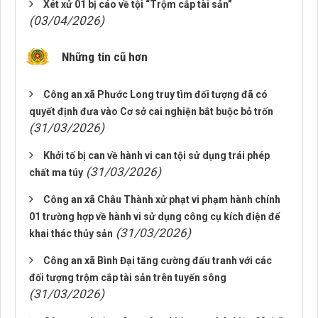
Xét xử 01 bị cáo về tội “Trộm cắp tài sản”
(03/04/2026)
Những tin cũ hơn
Công an xã Phước Long truy tìm đối tượng đã có
quyết định đưa vào Cơ sở cai nghiện bắt buộc bỏ trốn
(31/03/2026)
Khởi tố bị can về hành vi can tội sử dụng trái phép
(31/03/2026)
chất ma túy
Công an xã Châu Thành xử phạt vi phạm hành chính
01 trường hợp về hành vi sử dụng công cụ kích điện để
(31/03/2026)
khai thác thủy sản
Công an xã Bình Đại tăng cường đấu tranh với các
đối tượng trộm cắp tài sản trên tuyến sông
(31/03/2026)