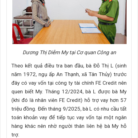
Dương Thị Diễm My tại Cơ quan Công an
Theo kết quả điều tra ban đầu, bà Đỗ Thị L (sinh
năm 1972, ngụ ấp An Thạnh, xã Tân Thủy) trước
đây có vay vốn tại công ty tài chính FE Credit nên
quen biết My. Tháng 12/2024, bà L được bà My
(khi đó là nhân viên FE Credit) hỗ trợ vay hơn 57
triệu đồng. Đến tháng 9/2025, bà L có nhu cầu tất
toán khoản vay để tiếp tục vay vốn tại một ngân
hàng khác nên nhờ người thân liên hệ bà My hỗ
trợ.