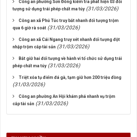
Công an phường Sơn Đông kiểm tra phát hiện 03 đối
(31/03/2026)
tượng sử dụng trái phép chất ma túy
Công an xã Phú Túc truy bắt nhanh đối tượng trộm
(31/03/2026)
qua 6 giờ rà soát
Công an xã Cái Ngang truy xét nhanh đối tượng đột
(31/03/2026)
nhập trộm cắp tài sản
Bắt giữ hai đối tượng về hành vi tổ chức sử dụng trái
(31/03/2026)
phép chất ma túy
Triệt xóa tụ điểm đá gà, tạm giữ hơn 200 triệu đồng
(31/03/2026)
Công an phường An Hội khám phá nhanh vụ trộm
(31/03/2026)
cắp tài sản