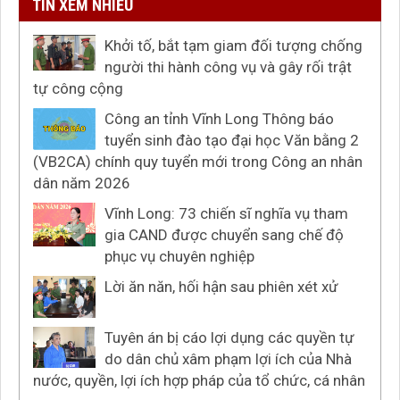
TIN XEM NHIỀU
Khởi tố, bắt tạm giam đối tượng chống
người thi hành công vụ và gây rối trật
tự công cộng
Công an tỉnh Vĩnh Long Thông báo
tuyển sinh đào tạo đại học Văn bằng 2
(VB2CA) chính quy tuyển mới trong Công an nhân
dân năm 2026
Vĩnh Long: 73 chiến sĩ nghĩa vụ tham
gia CAND được chuyển sang chế độ
phục vụ chuyên nghiệp
Lời ăn năn, hối hận sau phiên xét xử
Tuyên án bị cáo lợi dụng các quyền tự
do dân chủ xâm phạm lợi ích của Nhà
nước, quyền, lợi ích hợp pháp của tổ chức, cá nhân