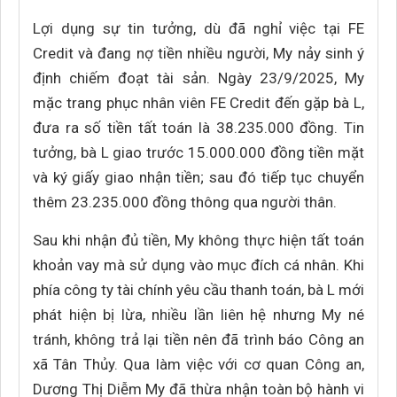
Lợi dụng sự tin tưởng, dù đã nghỉ việc tại FE
Credit và đang nợ tiền nhiều người, My nảy sinh ý
định chiếm đoạt tài sản. Ngày 23/9/2025, My
mặc trang phục nhân viên FE Credit đến gặp bà L,
đưa ra số tiền tất toán là 38.235.000 đồng. Tin
tưởng, bà L giao trước 15.000.000 đồng tiền mặt
và ký giấy giao nhận tiền; sau đó tiếp tục chuyển
thêm 23.235.000 đồng thông qua người thân.
Sau khi nhận đủ tiền, My không thực hiện tất toán
khoản vay mà sử dụng vào mục đích cá nhân. Khi
phía công ty tài chính yêu cầu thanh toán, bà L mới
phát hiện bị lừa, nhiều lần liên hệ nhưng My né
tránh, không trả lại tiền nên đã trình báo Công an
xã Tân Thủy. Qua làm việc với cơ quan Công an,
Dương Thị Diễm My đã thừa nhận toàn bộ hành vi