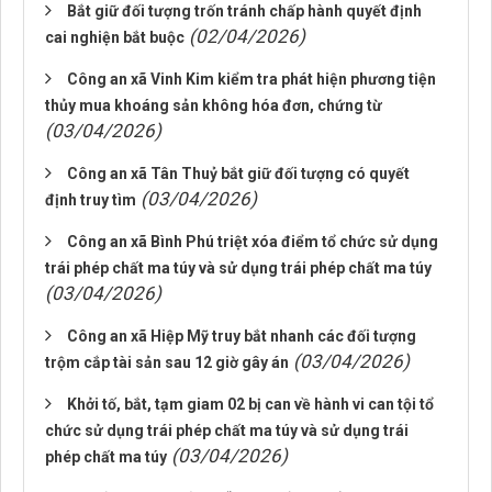
Bắt giữ đối tượng trốn tránh chấp hành quyết định
(02/04/2026)
cai nghiện bắt buộc
Công an xã Vinh Kim kiểm tra phát hiện phương tiện
thủy mua khoáng sản không hóa đơn, chứng từ
(03/04/2026)
Công an xã Tân Thuỷ bắt giữ đối tượng có quyết
(03/04/2026)
định truy tìm
Công an xã Bình Phú triệt xóa điểm tổ chức sử dụng
trái phép chất ma túy và sử dụng trái phép chất ma túy
(03/04/2026)
Công an xã Hiệp Mỹ truy bắt nhanh các đối tượng
(03/04/2026)
trộm cắp tài sản sau 12 giờ gây án
Khởi tố, bắt, tạm giam 02 bị can về hành vi can tội tổ
chức sử dụng trái phép chất ma túy và sử dụng trái
(03/04/2026)
phép chất ma túy