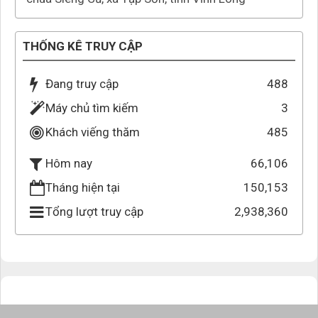
THỐNG KÊ TRUY CẬP
Đang truy cập
488
Máy chủ tìm kiếm
3
Khách viếng thăm
485
66,106
Hôm nay
Tháng hiện tại
150,153
Tổng lượt truy cập
2,938,360