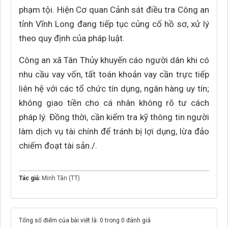
phạm tội. Hiện Cơ quan Cảnh sát điều tra Công an
tỉnh Vĩnh Long đang tiếp tục củng cố hồ sơ, xử lý
theo quy định của pháp luật.
Công an xã Tân Thủy khuyến cáo người dân khi có
nhu cầu vay vốn, tất toán khoản vay cần trực tiếp
liên hệ với các tổ chức tín dụng, ngân hàng uy tín;
không giao tiền cho cá nhân không rõ tư cách
pháp lý. Đồng thời, cần kiểm tra kỹ thông tin người
làm dịch vụ tài chính để tránh bị lợi dụng, lừa đảo
chiếm đoạt tài sản./.
Tác giả:
Minh Tân (TT)
Tổng số điểm của bài viết là: 0 trong 0 đánh giá