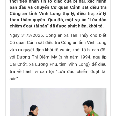
thời tiếp nhận tin tố giác của bị hại, xác minh
ban đầu và chuyển Cơ quan Cảnh sát điều tra
Công an tỉnh Vĩnh Long thụ lý, điều tra, xử lý
theo thẩm quyền. Qua đó, một vụ án “Lừa đảo
chiếm đoạt tài sản” đã được phát hiện, khởi tố.
Ngày 31/3/2026, Công an xã Tân Thủy cho biết
Cơ quan Cảnh sát điều tra Công an tỉnh Vĩnh Long
vừa ra quyết định khởi tố vụ án, khởi tố bị can đối
với Dương Thị Diễm My (sinh năm 1994, ngụ ấp
Cái Chốt, xã Lương Phú, tỉnh Vĩnh Long) để điều
tra về hành vi can tội “Lừa đảo chiếm đoạt tài
sản”.