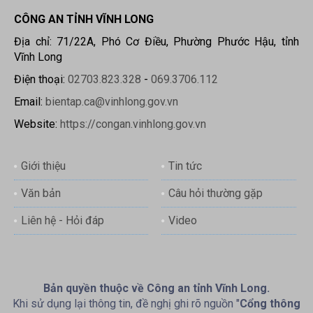
CÔNG AN TỈNH VĨNH LONG
Địa chỉ: 71/22A, Phó Cơ Điều, Phường Phước Hậu, tỉnh
Vĩnh Long
Điện thoại:
02703.823.328
-
069.3706.112
Email:
bientap.ca@vinhlong.gov.vn
Website:
https://congan.vinhlong.gov.vn
Giới thiệu
Tin tức
Văn bản
Câu hỏi thường gặp
Liên hệ - Hỏi đáp
Video
Bản quyền thuộc về Công an tỉnh Vĩnh Long.
Khi sử dụng lại thông tin, đề nghị ghi rõ nguồn "
Cổng thông