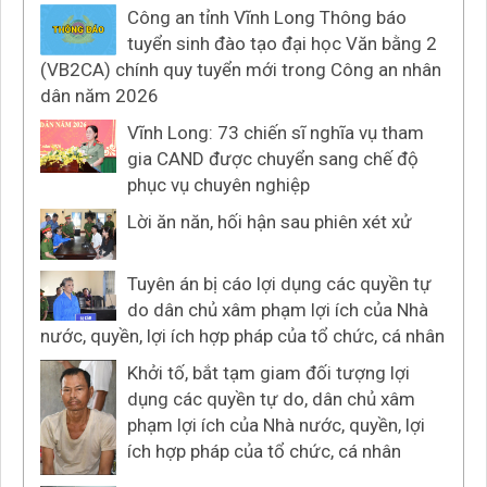
Công an tỉnh Vĩnh Long Thông báo
tuyển sinh đào tạo đại học Văn bằng 2
(VB2CA) chính quy tuyển mới trong Công an nhân
dân năm 2026
Vĩnh Long: 73 chiến sĩ nghĩa vụ tham
gia CAND được chuyển sang chế độ
phục vụ chuyên nghiệp
Lời ăn năn, hối hận sau phiên xét xử
Tuyên án bị cáo lợi dụng các quyền tự
do dân chủ xâm phạm lợi ích của Nhà
nước, quyền, lợi ích hợp pháp của tổ chức, cá nhân
Khởi tố, bắt tạm giam đối tượng lợi
dụng các quyền tự do, dân chủ xâm
phạm lợi ích của Nhà nước, quyền, lợi
ích hợp pháp của tổ chức, cá nhân