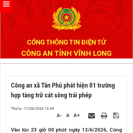
Đã kết nối EMC
CỔNG THÔNG TIN ĐIỆN TỬ
CÔNG AN TỈNH VĨNH LONG
Công an xã Tân Phú phát hiện 01 trường
hợp tàng trữ cát sông trái phép
Thứ tư - 17/06/2026 10:44
A-
A
A+
Vào lúc 23 giờ 00 phút ngày 13/6/2026, Công