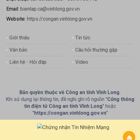
Email:
bientap.ca@vinhlong.gov.vn
Website:
https://congan.vinhlong.gov.vn
Giới thiệu
Tin tức
Văn bản
Câu hỏi thường gặp
Liên hệ - Hỏi đáp
Video
Bản quyền thuộc về Công an tỉnh Vĩnh Long.
Khi sử dụng lại thông tin, đề nghị ghi rõ nguồn "
Cổng thông
tin điện tử Công an tỉnh Vĩnh Long
" hoặc
"
https://congan.vinhlong.gov.vn
"