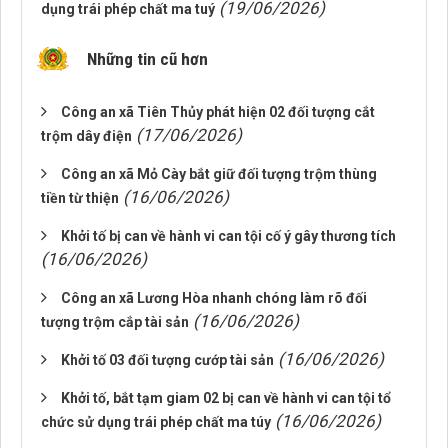
(19/06/2026)
dụng trái phép chất ma tuý
Những tin cũ hơn
Công an xã Tiên Thủy phát hiện 02 đối tượng cắt
(17/06/2026)
trộm dây điện
Công an xã Mỏ Cày bắt giữ đối tượng trộm thùng
(16/06/2026)
tiền từ thiện
Khởi tố bị can về hành vi can tội cố ý gây thương tích
(16/06/2026)
Công an xã Lương Hòa nhanh chóng làm rõ đối
(16/06/2026)
tượng trộm cắp tài sản
(16/06/2026)
Khởi tố 03 đối tượng cướp tài sản
Khởi tố, bắt tạm giam 02 bị can về hành vi can tội tổ
(16/06/2026)
chức sử dụng trái phép chất ma túy