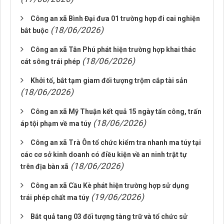
Công an xã Bình Đại đưa 01 trường hợp đi cai nghiện
(18/06/2026)
bắt buộc
Công an xã Tân Phú phát hiện trường hợp khai thác
(18/06/2026)
cát sông trái phép
Khởi tố, bắt tạm giam đối tượng trộm cắp tài sản
(18/06/2026)
Công an xã Mỹ Thuận kết quả 15 ngày tấn công, trấn
(18/06/2026)
áp tội phạm về ma túy
Công an xã Trà Ôn tổ chức kiểm tra nhanh ma túy tại
các cơ sở kinh doanh có điều kiện về an ninh trật tự
(18/06/2026)
trên địa bàn xã
Công an xã Cầu Kè phát hiện trường hợp sử dụng
(19/06/2026)
trái phép chất ma túy
Bắt quả tang 03 đối tượng tàng trữ và tổ chức sử