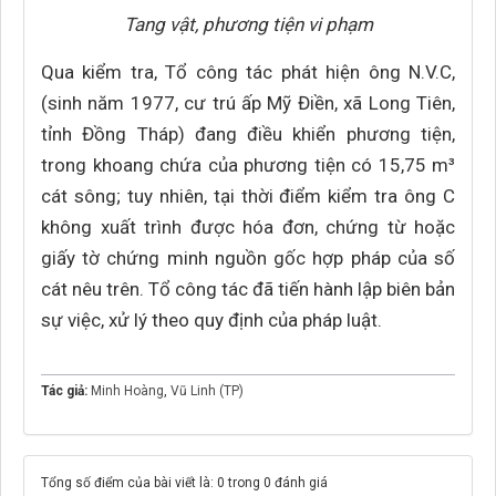
Tang vật, phương tiện vi phạm
Qua kiểm tra, Tổ công tác phát hiện ông N.V.C,
(sinh năm 1977, cư trú ấp Mỹ Điền, xã Long Tiên,
tỉnh Đồng Tháp) đang điều khiển phương tiện,
trong khoang chứa của phương tiện có 15,75 m³
cát sông; tuy nhiên, tại thời điểm kiểm tra ông C
không xuất trình được hóa đơn, chứng từ hoặc
giấy tờ chứng minh nguồn gốc hợp pháp của số
cát nêu trên. Tổ công tác đã tiến hành lập biên bản
sự việc, xử lý theo quy định của pháp luật.
Tác giả:
Minh Hoàng
,
Vũ Linh (TP)
Tổng số điểm của bài viết là: 0 trong 0 đánh giá