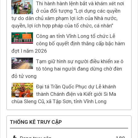
Thi hành hành lệnh bắt và khám xét nơi
ở của đối tượng “Lợi dụng các quyền
tự do dân chủ xâm phạm lợi ích của Nhà nước,
quyền, lợi ích hợp pháp của tổ chức, cá nhân”
Công an tỉnh Vĩnh Long tổ chức Lễ
công bố quyết định thăng cấp bậc hàm
đợt I năm 2026
Tạm giữ hình sự người điều khiển xe ô
tô tông hai người đang dừng chờ đèn
đỏ tử vong
Đại tá Trần Quốc Phục dự Lễ khánh
thành Chánh điện và Kiết giới Si Ma
chùa Sleng Cũ, xã Tập Sơn, tỉnh Vĩnh Long
THỐNG KÊ TRUY CẬP