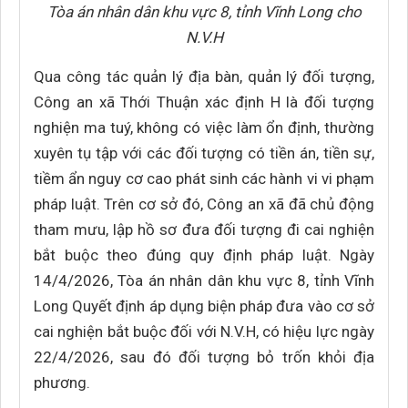
Tòa án nhân dân khu vực 8, tỉnh Vĩnh Long cho
N.V.H
Qua công tác quản lý địa bàn, quản lý đối tượng,
Công an xã Thới Thuận xác định H là đối tượng
nghiện ma tuý, không có việc làm ổn định, thường
xuyên tụ tập với các đối tượng có tiền án, tiền sự,
tiềm ẩn nguy cơ cao phát sinh các hành vi vi phạm
pháp luật. Trên cơ sở đó, Công an xã đã chủ động
tham mưu, lập hồ sơ đưa đối tượng đi cai nghiện
bắt buộc theo đúng quy định pháp luật. Ngày
14/4/2026, Tòa án nhân dân khu vực 8, tỉnh Vĩnh
Long Quyết định áp dụng biện pháp đưa vào cơ sở
cai nghiện bắt buộc đối với N.V.H, có hiệu lực ngày
22/4/2026, sau đó đối tượng bỏ trốn khỏi địa
phương.