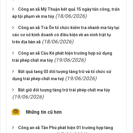
Công an xã Mỹ Thuận kết quả 15 ngày tấn công, trấn
(18/06/2026)
áp tội phạm về ma túy
Công an xã Trà Ôn tổ chức kiểm tra nhanh ma túy tại
các cơ sở kinh doanh có điều kiện về an ninh trật tự
(18/06/2026)
trên địa bàn xã
Công an xã Cầu Kè phát hiện trường hợp sử dụng
(19/06/2026)
trái phép chất ma túy
Bắt quả tang 03 đối tượng tàng trữ và tổ chức sử
(19/06/2026)
dụng trái phép chất ma tuý
Bắt giữ đối tượng tàng trữ trái phép chất ma túy
(19/06/2026)
Những tin cũ hơn
Công an xã Tân Phú phát hiện 01 trường hợp tàng