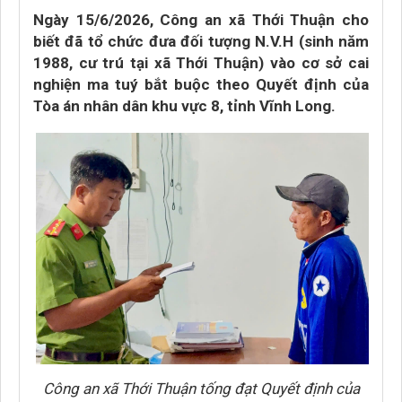
Ngày 15/6/2026, Công an xã Thới Thuận cho
biết đã tổ chức đưa đối tượng N.V.H (sinh năm
1988, cư trú tại xã Thới Thuận) vào cơ sở cai
nghiện ma tuý bắt buộc theo Quyết định của
Tòa án nhân dân khu vực 8, tỉnh Vĩnh Long.
Công an xã Thới Thuận tống đạt Quyết định của