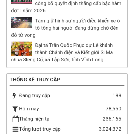
công bố quyết định thăng cấp bậc hàm
đợt I năm 2026
Tạm giữ hình sự người điều khiển xe ô
tô tông hai người đang dừng chờ đèn
đỏ tử vong
Đại tá Trần Quốc Phục dự Lễ khánh
thành Chánh điện và Kiết giới Si Ma
chùa Sleng Cũ, xã Tập Sơn, tỉnh Vĩnh Long
THỐNG KÊ TRUY CẬP
Đang truy cập
188
78,550
Hôm nay
Tháng hiện tại
236,165
Tổng lượt truy cập
3,024,372