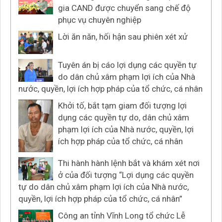
gia CAND được chuyển sang chế độ
phục vụ chuyên nghiệp
Lời ăn năn, hối hận sau phiên xét xử
Tuyên án bị cáo lợi dụng các quyền tự
do dân chủ xâm phạm lợi ích của Nhà
nước, quyền, lợi ích hợp pháp của tổ chức, cá nhân
Khởi tố, bắt tạm giam đối tượng lợi
dụng các quyền tự do, dân chủ xâm
phạm lợi ích của Nhà nước, quyền, lợi
ích hợp pháp của tổ chức, cá nhân
Thi hành hành lệnh bắt và khám xét nơi
ở của đối tượng “Lợi dụng các quyền
tự do dân chủ xâm phạm lợi ích của Nhà nước,
quyền, lợi ích hợp pháp của tổ chức, cá nhân”
Công an tỉnh Vĩnh Long tổ chức Lễ