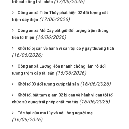
(17/06/2026)
trữ cát sông trái phép
Công an xã Tiên Thủy phát hiện 02 đối tượng cắt
(17/06/2026)
trộm dây điện
Công an xã Mỏ Cày bắt giữ đối tượng trộm thùng
(16/06/2026)
tiền từ thiện
Khởi tố bị can về hành vi can tội cố ý gây thương tích
(16/06/2026)
Công an xã Lương Hòa nhanh chóng làm rõ đối
(16/06/2026)
tượng trộm cắp tài sản
(16/06/2026)
Khởi tố 03 đối tượng cướp tài sản
Khởi tố, bắt tạm giam 02 bị can về hành vi can tội tổ
(16/06/2026)
chức sử dụng trái phép chất ma túy
Tác hại của ma túy và nỗi lòng người mẹ
(16/06/2026)