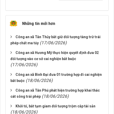
Những tin mới hơn
Công an xã Tân Thủy bắt giữ đối tượng tàng trữ trái
(17/06/2026)
phép chất ma túy
Công an xã Hương Mỹ thực hiện quyết định đưa 02
đối tượng vào cơ sở cai nghiện bắt buộc
(17/06/2026)
Công an xã Bình Đại đưa 01 trường hợp đi cai nghiện
(18/06/2026)
bắt buộc
Công an xã Tân Phú phát hiện trường hợp khai thác
(18/06/2026)
cát sông trái phép
Khởi tố, bắt tạm giam đối tượng trộm cắp tài sản
(18/06/2026)