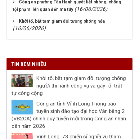
Công an phường Tân Hạnh quyết liệt phòng, chống
(16/06/2026)
tội phạm liên quan đến ma túy
Khởi tố, bắt tạm giam đối tượng phóng hỏa
(16/06/2026)
TIN XEM NHIỀU
Khởi tố, bắt tạm giam đối tượng chống
người thi hành công vụ và gây rối trật
tự công cộng
Công an tỉnh Vĩnh Long Thông báo
tuyển sinh đào tạo đại học Văn bằng 2
(VB2CA) chính quy tuyển mới trong Công an nhân
dân năm 2026
Vĩnh Long: 73 chiến sĩ nghĩa vụ tham