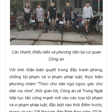
Các thanh, thiếu niên và phương tiện tại cơ quan
Công an
Với tinh thần kiên quyết trong đấu tranh phòng,
chống tội phạm và vi phạm pháp luật; thực hiện
phương châm “Thức cho dân ngủ ngon, gác cho
dân vui chơi”, thời gian tới, Công an xã Trung Ngãi
tiếp tục tấn công mạnh mẽ vào các loại tội phạm
và vi phạm pháp luật, đặc biệt vào thời điểm trước,
trong và sau Tết Nguyên đán Bính Ngọ năm 2026,