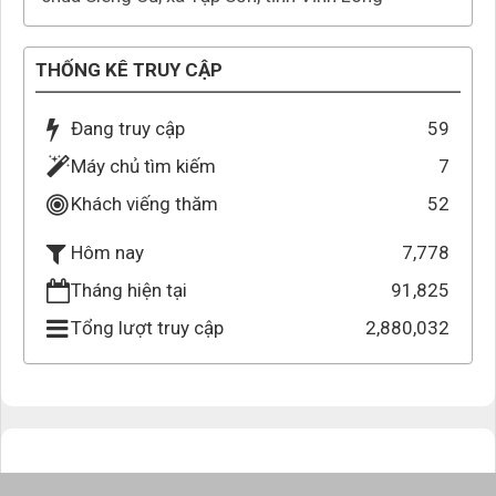
THỐNG KÊ TRUY CẬP
Đang truy cập
59
Máy chủ tìm kiếm
7
Khách viếng thăm
52
7,778
Hôm nay
Tháng hiện tại
91,825
Tổng lượt truy cập
2,880,032