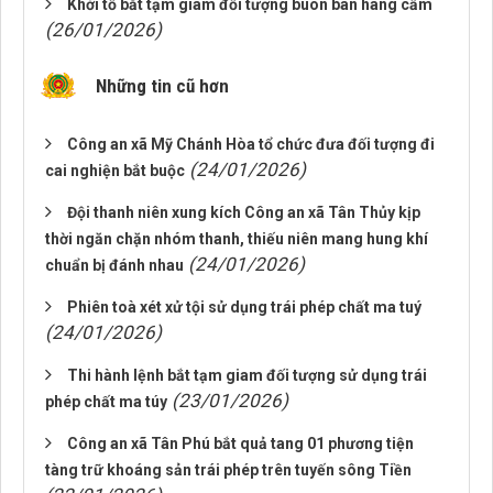
Khởi tố bắt tạm giam đối tượng buôn bán hàng cấm
(26/01/2026)
Những tin cũ hơn
Công an xã Mỹ Chánh Hòa tổ chức đưa đối tượng đi
(24/01/2026)
cai nghiện bắt buộc
Đội thanh niên xung kích Công an xã Tân Thủy kịp
thời ngăn chặn nhóm thanh, thiếu niên mang hung khí
(24/01/2026)
chuẩn bị đánh nhau
Phiên toà xét xử tội sử dụng trái phép chất ma tuý
(24/01/2026)
Thi hành lệnh bắt tạm giam đối tượng sử dụng trái
(23/01/2026)
phép chất ma túy
Công an xã Tân Phú bắt quả tang 01 phương tiện
tàng trữ khoáng sản trái phép trên tuyến sông Tiền