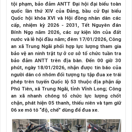
tội phạm, bảo đảm ANTT Đại hội đại biểu toàn
quốc lần thứ XIV của Đảng, bầu cử Đại biểu
Quốc hội khóa XVI và Hội đồng nhân dân các
cấp, nhiệm kỳ 2026 - 2031, Tết Nguyên đán
Bính Ngọ năm 2026, các sự kiện lớn của đất
nước và lễ hội đầu năm; đêm 17/01/2026, Công
an xã Trung Ngãi phối hợp lực lượng tham gia
bảo vệ an ninh trật tự ở cơ sở tổ chức tuần tra
bảo đảm ANTT trên địa bàn. Đến 00 giờ 30
phút, ngày 18/01/2026, nhận được tin báo của
người dân có nhóm đối tượng tụ tập đua xe trái
phép trên tuyến Quốc lộ 53 thuộc địa phận ấp
Phú Tiên, xã Trung Ngãi, tỉnh Vĩnh Long; Công
an xã nhanh chóng tổ chức lực lượng chốt
chặn, phát hiện 05 thanh, thiếu niên và tạm giữ
06 xe mô tô “độ, chế” dùng để đua xe.