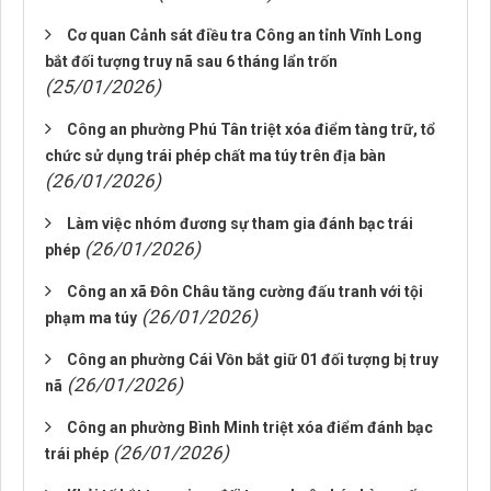
Cơ quan Cảnh sát điều tra Công an tỉnh Vĩnh Long
bắt đối tượng truy nã sau 6 tháng lẩn trốn
(25/01/2026)
Công an phường Phú Tân triệt xóa điểm tàng trữ, tổ
chức sử dụng trái phép chất ma túy trên địa bàn
(26/01/2026)
Làm việc nhóm đương sự tham gia đánh bạc trái
(26/01/2026)
phép
Công an xã Đôn Châu tăng cường đấu tranh với tội
(26/01/2026)
phạm ma túy
Công an phường Cái Vồn bắt giữ 01 đối tượng bị truy
(26/01/2026)
nã
Công an phường Bình Minh triệt xóa điểm đánh bạc
(26/01/2026)
trái phép