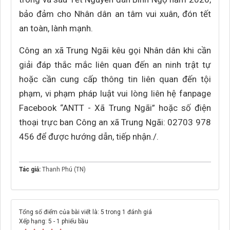
bảo đảm cho Nhân dân an tâm vui xuân, đón tết
an toàn, lành mạnh.
Công an xã Trung Ngãi kêu gọi Nhân dân khi cần
giải đáp thắc mắc liên quan đến an ninh trật tự
hoặc cần cung cấp thông tin liên quan đến tội
phạm, vi phạm pháp luật vui lòng liên hệ fanpage
Facebook “ANTT - Xã Trung Ngãi” hoặc số điện
thoại trực ban Công an xã Trung Ngãi: 02703 978
456 để được hướng dẫn, tiếp nhận./.
Tác giả:
Thanh Phú (TN)
Tổng số điểm của bài viết là: 5 trong 1 đánh giá
Xếp hạng:
5
-
1
phiếu bầu