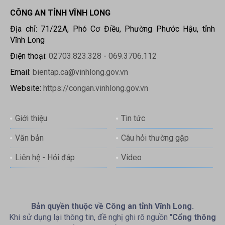
CÔNG AN TỈNH VĨNH LONG
Địa chỉ: 71/22A, Phó Cơ Điều, Phường Phước Hậu, tỉnh
Vĩnh Long
Điện thoại:
02703.823.328
-
069.3706.112
Email:
bientap.ca@vinhlong.gov.vn
Website:
https://congan.vinhlong.gov.vn
Giới thiệu
Tin tức
Văn bản
Câu hỏi thường gặp
Liên hệ - Hỏi đáp
Video
Bản quyền thuộc về Công an tỉnh Vĩnh Long.
Khi sử dụng lại thông tin, đề nghị ghi rõ nguồn "
Cổng thông