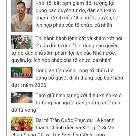
Khởi tố, bắt tạm giam đối tượng lợi
dụng các quyền tự do, dân chủ xâm
phạm lợi ích của Nhà nước, quyền, lợi
ích hợp pháp của tổ chức, cá nhân
Thi hành hành lệnh bắt và khám xét nơi
ở của đối tượng “Lợi dụng các quyền
tự do dân chủ xâm phạm lợi ích của Nhà nước,
quyền, lợi ích hợp pháp của tổ chức, cá nhân”
Công an tỉnh Vĩnh Long tổ chức Lễ
công bố quyết định thăng cấp bậc hàm
đợt I năm 2026
Tạm giữ hình sự người điều khiển xe ô
tô tông hai người đang dừng chờ đèn
đỏ tử vong
Đại tá Trần Quốc Phục dự Lễ khánh
thành Chánh điện và Kiết giới Si Ma
chùa Sleng Cũ, xã Tập Sơn, tỉnh Vĩnh Long