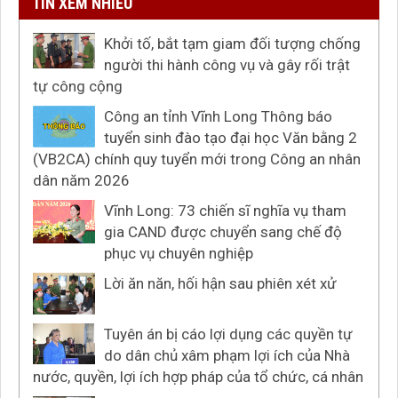
TIN XEM NHIỀU
Khởi tố, bắt tạm giam đối tượng chống
người thi hành công vụ và gây rối trật
tự công cộng
Công an tỉnh Vĩnh Long Thông báo
tuyển sinh đào tạo đại học Văn bằng 2
(VB2CA) chính quy tuyển mới trong Công an nhân
dân năm 2026
Vĩnh Long: 73 chiến sĩ nghĩa vụ tham
gia CAND được chuyển sang chế độ
phục vụ chuyên nghiệp
Lời ăn năn, hối hận sau phiên xét xử
Tuyên án bị cáo lợi dụng các quyền tự
do dân chủ xâm phạm lợi ích của Nhà
nước, quyền, lợi ích hợp pháp của tổ chức, cá nhân