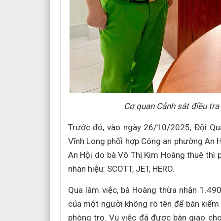
Cơ quan Cảnh sát điều tra
Trước đó, vào ngày 26/10/2025, Đội Quản
Vĩnh Long phối hợp Công an phường An Hộ
An Hội do bà Võ Thị Kim Hoàng thuê thì 
nhãn hiệu: SCOTT, JET, HERO.
Qua làm việc, bà Hoàng thừa nhận 1.490 
của một người không rõ tên để bán kiếm l
phòng trọ. Vụ việc đã được bàn giao cho