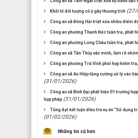
Công an xã Tam Ngãi triệt xóa vụ đánh bạc 
(27/
Khởi tố đối tượng cố ý gây thương tích
Công an xã Đông Hải triệt xóa nhiều điểm đ
Công an phường Thanh Đức tuần tra, phát hi
Công an phường Long Châu tuần tra, phát hiệ
Công an xã Tân Thủy xác minh, làm rõ nhóm
Công an phường Trà Vinh phối hợp kiểm tra, 
Công an xã An Hiệp tăng cường xử lý các hàn
(31/01/2026)
Công an xã Bình Đại phát hiện 01 trường hợ
(31/01/2026)
hợp pháp
Tống đạt kết luận điều tra vụ án “Sử dụng t
(01/02/2026)
Những tin cũ hơn