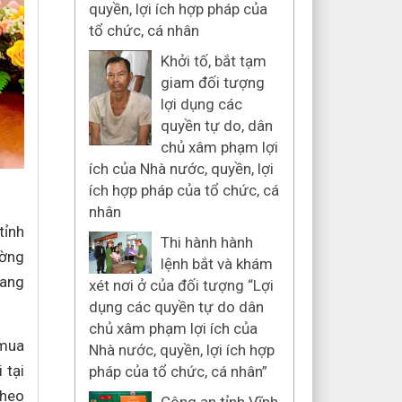
quyền, lợi ích hợp pháp của
tổ chức, cá nhân
Khởi tố, bắt tạm
giam đối tượng
lợi dụng các
quyền tự do, dân
chủ xâm phạm lợi
ích của Nhà nước, quyền, lợi
ích hợp pháp của tổ chức, cá
nhân
tỉnh
Thi hành hành
ường
lệnh bắt và khám
mang
xét nơi ở của đối tượng “Lợi
dụng các quyền tự do dân
chủ xâm phạm lợi ích của
 mua
Nhà nước, quyền, lợi ích hợp
 tại
pháp của tổ chức, cá nhân”
theo