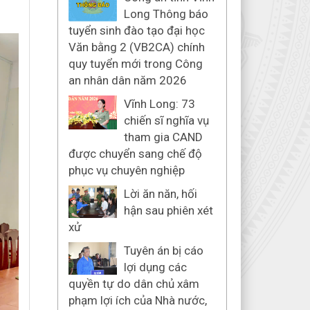
Long Thông báo
tuyển sinh đào tạo đại học
Văn bằng 2 (VB2CA) chính
quy tuyển mới trong Công
an nhân dân năm 2026
Vĩnh Long: 73
chiến sĩ nghĩa vụ
tham gia CAND
được chuyển sang chế độ
phục vụ chuyên nghiệp
Lời ăn năn, hối
hận sau phiên xét
xử
Tuyên án bị cáo
lợi dụng các
quyền tự do dân chủ xâm
phạm lợi ích của Nhà nước,