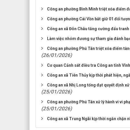
Công an phường Bình Minh triệt xóa điểm đá
Công an phường Cái Vồn bắt giữ 01 đối tượng
Công an xã Đôn Châu tăng cường đấu tranh 
Làm việc nhóm đương sự tham gia đánh bạc
Công an phường Phú Tân triệt xóa điểm tàng 
(26/01/2026)
Cơ quan Cảnh sát điều tra Công an tỉnh Vĩnh
Công an xã Tiên Thủy kịp thời phát hiện, ng
Công an xã Nhị Long tống đạt quyết định xử
(25/01/2026)
Công an phường Phú Tân xử lý hành vi vi phạ
(25/01/2026)
Công an xã Trung Ngãi kịp thời ngăn chặn nh