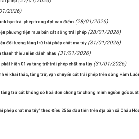
(27/01/2026)
trái phép
01/2026)
(28/01/2026)
ánh bạc trái phép trong đợt cao điểm
(28/01/2026)
ện phương tiện mua bán cát sông trái phép
(31/01/2026)
n đối tượng tàng trữ trái phép chất ma túy
(31/01/2026)
 thanh thiếu niên đánh nhau
(31/01/2026)
phát hiện 01 vụ tàng trữ trái phép chất ma túy
h vi khai thác, tàng trữ, vận chuyển cát trái phép trên sông Hàm Luô
p tàng trữ cát không có hoá đơn chứng từ chứng minh nguồn gốc xuất
rái phép chất ma túy” theo Điều 256a đầu tiên trên địa bàn xã Châu Hò