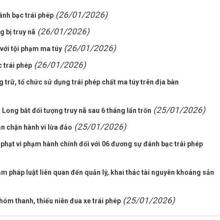
(26/01/2026)
nh bạc trái phép
(26/01/2026)
 bị truy nã
(26/01/2026)
với tội phạm ma túy
(26/01/2026)
 trái phép
trữ, tổ chức sử dụng trái phép chất ma túy trên địa bàn
(25/01/2026)
 Long bắt đối tượng truy nã sau 6 tháng lẩn trốn
(25/01/2026)
ăn chặn hành vi lừa đảo
 phạt vi phạm hành chính đối với 06 đương sự đánh bạc trái phép
m pháp luật liên quan đến quản lý, khai thác tài nguyên khoáng sản
(25/01/2026)
óm thanh, thiếu niên đua xe trái phép