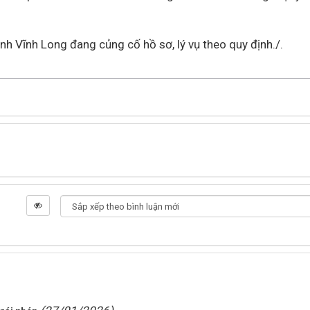
nh Vĩnh Long đang củng cố hồ sơ, lý vụ theo quy định./.