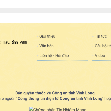
Giới thiệu
Tin tức
 Hậu, tỉnh Vĩnh
Văn bản
Câu hỏi 
Liên hệ - Hỏi đáp
Video
Bản quyền thuộc về Công an tỉnh Vĩnh Long.
 rõ nguồn "
Cổng thông tin điện tử Công an tỉnh Vĩnh Long
" hoặ