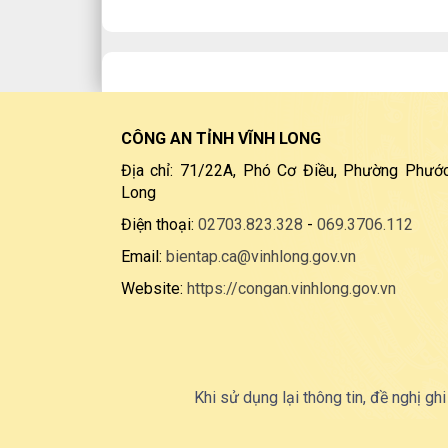
CÔNG AN TỈNH VĨNH LONG
Địa chỉ: 71/22A, Phó Cơ Điều, Phường Phước
Long
Điện thoại:
02703.823.328
-
069.3706.112
Email:
bientap.ca@vinhlong.gov.vn
Website:
https://congan.vinhlong.gov.vn
Khi sử dụng lại thông tin, đề nghị ghi