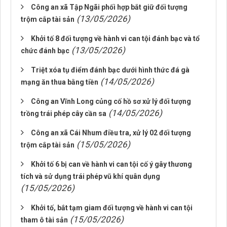
Công an xã Tập Ngãi phối hợp bắt giữ đối tượng
(13/05/2026)
trộm cắp tài sản
Khởi tố 8 đối tượng về hành vi can tội đánh bạc và tổ
(13/05/2026)
chức đánh bạc
Triệt xóa tụ điểm đánh bạc dưới hình thức đá gà
(14/05/2026)
mạng ăn thua bằng tiền
Công an Vĩnh Long củng cố hồ sơ xử lý đối tượng
(14/05/2026)
trồng trái phép cây cần sa
Công an xã Cái Nhum điều tra, xử lý 02 đối tượng
(15/05/2026)
trộm cắp tài sản
Khởi tố 6 bị can về hành vi can tội cố ý gây thương
tích và sử dụng trái phép vũ khí quân dụng
(15/05/2026)
Khởi tố, bắt tạm giam đối tượng về hành vi can tội
(15/05/2026)
tham ô tài sản