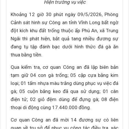
Hiện trường vụ việc
Khoảng 12 giờ 30 phút ngày 09/5/2026, Phòng
Cảnh sát hình sự Công an tỉnh Vĩnh Long bất ngờ
đột kích khu đất trống thuộc ấp Phú An, xã Trung
Ngãi thì phát hiện, bắt quả tang nhiều đương sự
đang tụ tập đánh bạc dưới hình thức đá gà ăn
thua bằng tiền.
Qua kiểm tra, cơ quan Công an đã lập biên bản
tạm giữ 04 con gà trống; 05 cặp cựa bằng kim
loại; 01 tấm nhựa màu trắng dùng phục vụ việc đá
gà; 05 cuộn băng keo đã qua sử dụng; 01 cân
điện tử; 02 giỏ đệm dùng để đựng gà; 08 điện
thoại di động cùng 17.440.000 đồng.
Cơ quan Công an đã mời 14 đương sự có liên
quan về trụ sở để phục vụ công tác điều tra, xác