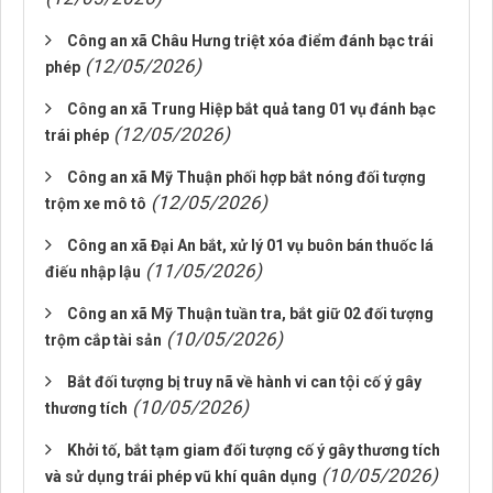
Công an xã Châu Hưng triệt xóa điểm đánh bạc trái
(12/05/2026)
phép
Công an xã Trung Hiệp bắt quả tang 01 vụ đánh bạc
(12/05/2026)
trái phép
Công an xã Mỹ Thuận phối hợp bắt nóng đối tượng
(12/05/2026)
trộm xe mô tô
Công an xã Đại An bắt, xử lý 01 vụ buôn bán thuốc lá
(11/05/2026)
điếu nhập lậu
Công an xã Mỹ Thuận tuần tra, bắt giữ 02 đối tượng
(10/05/2026)
trộm cắp tài sản
Bắt đối tượng bị truy nã về hành vi can tội cố ý gây
(10/05/2026)
thương tích
Khởi tố, bắt tạm giam đối tượng cố ý gây thương tích
(10/05/2026)
và sử dụng trái phép vũ khí quân dụng