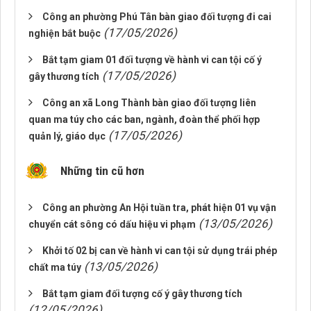
Công an phường Phú Tân bàn giao đối tượng đi cai
(17/05/2026)
nghiện bắt buộc
Bắt tạm giam 01 đối tượng về hành vi can tội cố ý
(17/05/2026)
gây thương tích
Công an xã Long Thành bàn giao đối tượng liên
quan ma túy cho các ban, ngành, đoàn thể phối hợp
(17/05/2026)
quản lý, giáo dục
Những tin cũ hơn
Công an phường An Hội tuần tra, phát hiện 01 vụ vận
(13/05/2026)
chuyển cát sông có dấu hiệu vi phạm
Khởi tố 02 bị can về hành vi can tội sử dụng trái phép
(13/05/2026)
chất ma túy
Bắt tạm giam đối tượng cố ý gây thương tích
(12/05/2026)