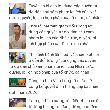
Tuyên án bị cáo lợi dụng các quyền tự
do dân chủ xâm phạm lợi ích của Nhà
nước, quyền, lợi ích hợp pháp của tổ chức, cá nhân
Khởi tố, bắt tạm giam đối tượng lợi
dụng các quyền tự do, dân chủ xâm
phạm lợi ích của Nhà nước, quyền, lợi
ích hợp pháp của tổ chức, cá nhân
Thi hành hành lệnh bắt và khám xét nơi
ở của đối tượng “Lợi dụng các quyền
tự do dân chủ xâm phạm lợi ích của Nhà nước,
quyền, lợi ích hợp pháp của tổ chức, cá nhân”
Công an tỉnh Vĩnh Long tổ chức Lễ
công bố quyết định thăng cấp bậc hàm
đợt I năm 2026
Tạm giữ hình sự người điều khiển xe ô
tô tông hai người đang dừng chờ đèn