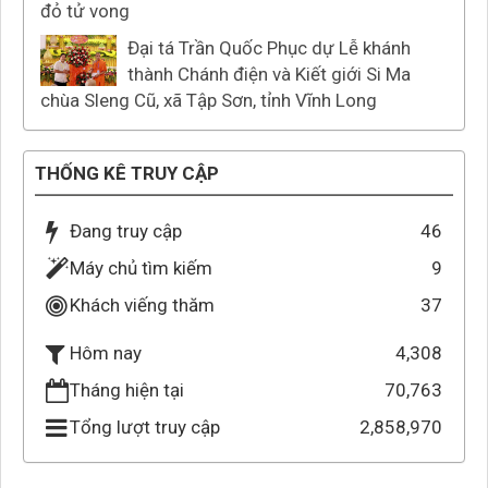
đỏ tử vong
Đại tá Trần Quốc Phục dự Lễ khánh
thành Chánh điện và Kiết giới Si Ma
chùa Sleng Cũ, xã Tập Sơn, tỉnh Vĩnh Long
THỐNG KÊ TRUY CẬP
Đang truy cập
46
Máy chủ tìm kiếm
9
Khách viếng thăm
37
4,308
Hôm nay
Tháng hiện tại
70,763
Tổng lượt truy cập
2,858,970