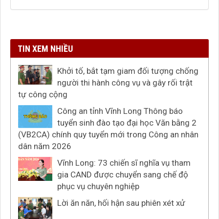
TIN XEM NHIỀU
Khởi tố, bắt tạm giam đối tượng chống
người thi hành công vụ và gây rối trật
tự công cộng
Công an tỉnh Vĩnh Long Thông báo
tuyển sinh đào tạo đại học Văn bằng 2
(VB2CA) chính quy tuyển mới trong Công an nhân
dân năm 2026
Vĩnh Long: 73 chiến sĩ nghĩa vụ tham
gia CAND được chuyển sang chế độ
phục vụ chuyên nghiệp
Lời ăn năn, hối hận sau phiên xét xử