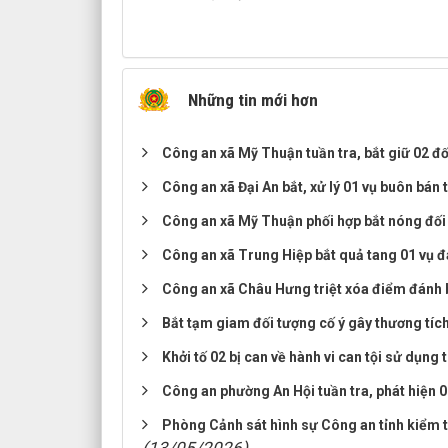
Những tin mới hơn
Công an xã Mỹ Thuận tuần tra, bắt giữ 02 đố
Công an xã Đại An bắt, xử lý 01 vụ buôn bán 
Công an xã Mỹ Thuận phối hợp bắt nóng đối
Công an xã Trung Hiệp bắt quả tang 01 vụ đ
Công an xã Châu Hưng triệt xóa điểm đánh 
Bắt tạm giam đối tượng cố ý gây thương tíc
Khởi tố 02 bị can về hành vi can tội sử dụng 
Công an phường An Hội tuần tra, phát hiện 
Phòng Cảnh sát hình sự Công an tỉnh kiểm t