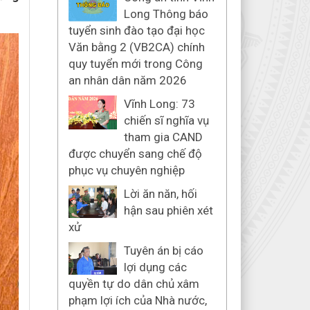
Long Thông báo
tuyển sinh đào tạo đại học
Văn bằng 2 (VB2CA) chính
quy tuyển mới trong Công
an nhân dân năm 2026
Vĩnh Long: 73
chiến sĩ nghĩa vụ
tham gia CAND
được chuyển sang chế độ
phục vụ chuyên nghiệp
Lời ăn năn, hối
hận sau phiên xét
xử
Tuyên án bị cáo
lợi dụng các
quyền tự do dân chủ xâm
phạm lợi ích của Nhà nước,