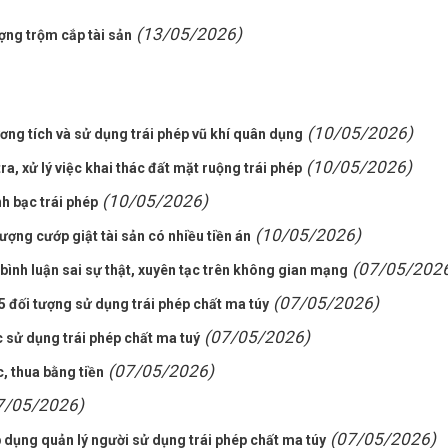
(13/05/2026)
ợng trộm cắp tài sản
(10/05/2026)
ương tích và sử dụng trái phép vũ khí quân dụng
(10/05/2026)
, xử lý việc khai thác đất mặt ruộng trái phép
(10/05/2026)
h bạc trái phép
(10/05/2026)
ượng cướp giật tài sản có nhiều tiền án
(07/05/202
bình luận sai sự thật, xuyên tạc trên không gian mạng
(07/05/2026)
 đối tượng sử dụng trái phép chất ma túy
(07/05/2026)
c sử dụng trái phép chất ma tuý
(07/05/2026)
, thua bằng tiền
7/05/2026)
(07/05/2026)
 dụng quản lý người sử dụng trái phép chất ma túy