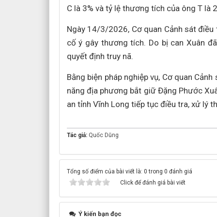
C là 3% và tỷ lệ thương tích của ông T là 
Ngày 14/3/2026, Cơ quan Cảnh sát điều tra 
cố ý gây thương tích. Do bị can Xuân đ
quyết định truy nã.
Bằng biện pháp nghiệp vụ, Cơ quan Cảnh s
năng địa phương bắt giữ Đặng Phước Xuân kh
an tỉnh Vĩnh Long tiếp tục điều tra, xử lý 
Tác giả:
Quốc Dũng
Tổng số điểm của bài viết là: 0 trong 0 đánh giá
Click để đánh giá bài viết
Ý kiến bạn đọc