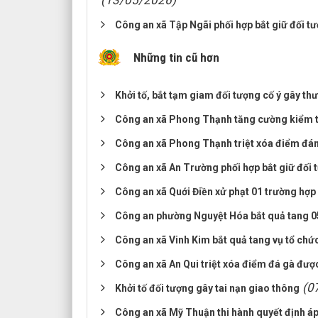
(13/05/2026)
Công an xã Tập Ngãi phối hợp bắt giữ đối tư
Những tin cũ hơn
Khởi tố, bắt tạm giam đối tượng cố ý gây th
Công an xã Phong Thạnh tăng cường kiểm tra
Công an xã Phong Thạnh triệt xóa điểm đán
Công an xã An Trường phối hợp bắt giữ đối t
Công an xã Quới Điền xử phạt 01 trường hợp 
Công an phường Nguyệt Hóa bắt quả tang 05
Công an xã Vinh Kim bắt quả tang vụ tổ chứ
Công an xã An Qui triệt xóa điểm đá gà được
(0
Khởi tố đối tượng gây tai nạn giao thông
Công an xã Mỹ Thuận thi hành quyết định áp