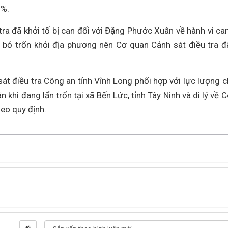
2%.
đã khởi tố bị can đối với Đặng Phước Xuân về hành vi can 
ã bỏ trốn khỏi địa phương nên Cơ quan Cảnh sát điều tra đ
át điều tra Công an tỉnh Vĩnh Long phối hợp với lực lượng c
i đang lẩn trốn tại xã Bến Lức, tỉnh Tây Ninh và di lý về 
theo quy định.