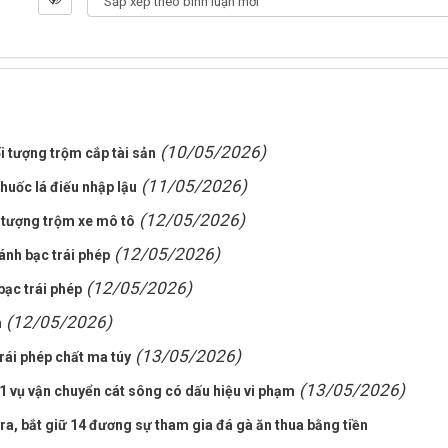
(10/05/2026)
i tượng trộm cắp tài sản
(11/05/2026)
thuốc lá điếu nhập lậu
(12/05/2026)
 tượng trộm xe mô tô
(12/05/2026)
ánh bạc trái phép
(12/05/2026)
bạc trái phép
(12/05/2026)
h
(13/05/2026)
trái phép chất ma túy
(13/05/2026)
01 vụ vận chuyển cát sông có dấu hiệu vi phạm
ra, bắt giữ 14 đương sự tham gia đá gà ăn thua bằng tiền