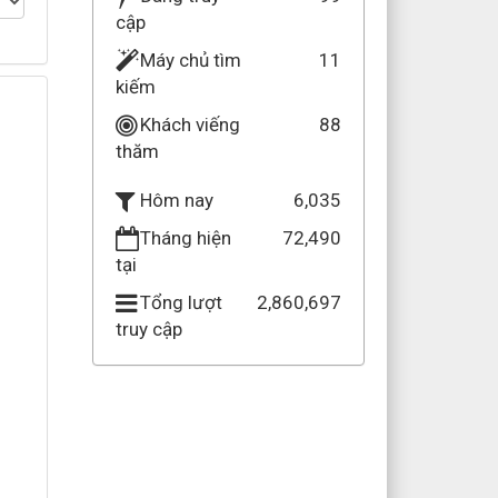
cập
Máy chủ tìm
11
kiếm
Khách viếng
88
thăm
6,035
Hôm nay
Tháng hiện
72,490
tại
Tổng lượt
2,860,697
truy cập