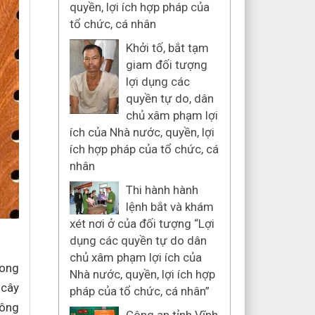
quyền, lợi ích hợp pháp của
tổ chức, cá nhân
Khởi tố, bắt tạm
giam đối tượng
lợi dụng các
quyền tự do, dân
chủ xâm phạm lợi
ích của Nhà nước, quyền, lợi
ích hợp pháp của tổ chức, cá
nhân
Thi hành hành
lệnh bắt và khám
xét nơi ở của đối tượng “Lợi
dụng các quyền tự do dân
chủ xâm phạm lợi ích của
Long
Nhà nước, quyền, lợi ích hợp
 cây
pháp của tổ chức, cá nhân”
 ông