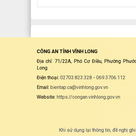
CÔNG AN TỈNH VĨNH LONG
Địa chỉ: 71/22A, Phó Cơ Điều, Phường Phước
Long
Điện thoại:
02703.823.328
-
069.3706.112
Email:
bientap.ca@vinhlong.gov.vn
Website:
https://congan.vinhlong.gov.vn
Khi sử dụng lại thông tin, đề nghị ghi