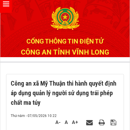
Đã kết nối EMC
CỔNG THÔNG TIN ĐIỆN TỬ
CÔNG AN TỈNH VĨNH LONG
Công an xã Mỹ Thuận thi hành quyết định
áp dụng quản lý người sử dụng trái phép
chất ma túy
Thứ năm - 07/05/2026 10:22
A-
A
A+