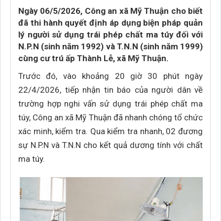
Ngày 06/5/2026, Công an xã Mỹ Thuận cho biết
đã thi hành quyết định áp dụng biện pháp quản
lý người sử dụng trái phép chất ma túy đối với
N.P.N (sinh năm 1992) và T.N.N (sinh năm 1999)
cùng cư trú ấp Thành Lễ, xã Mỹ Thuận.
Trước đó, vào khoảng 20 giờ 30 phút ngày
22/4/2026, tiếp nhận tin báo của người dân về
trường hợp nghi vấn sử dụng trái phép chất ma
túy, Công an xã Mỹ Thuận đã nhanh chóng tổ chức
xác minh, kiểm tra. Qua kiểm tra nhanh, 02 đương
sự N.P.N và T.N.N cho kết quả dương tính với chất
ma túy.