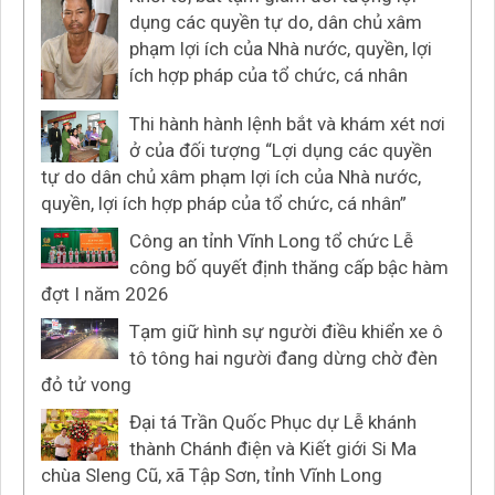
dụng các quyền tự do, dân chủ xâm
phạm lợi ích của Nhà nước, quyền, lợi
ích hợp pháp của tổ chức, cá nhân
Thi hành hành lệnh bắt và khám xét nơi
ở của đối tượng “Lợi dụng các quyền
tự do dân chủ xâm phạm lợi ích của Nhà nước,
quyền, lợi ích hợp pháp của tổ chức, cá nhân”
Công an tỉnh Vĩnh Long tổ chức Lễ
công bố quyết định thăng cấp bậc hàm
đợt I năm 2026
Tạm giữ hình sự người điều khiển xe ô
tô tông hai người đang dừng chờ đèn
đỏ tử vong
Đại tá Trần Quốc Phục dự Lễ khánh
thành Chánh điện và Kiết giới Si Ma
chùa Sleng Cũ, xã Tập Sơn, tỉnh Vĩnh Long