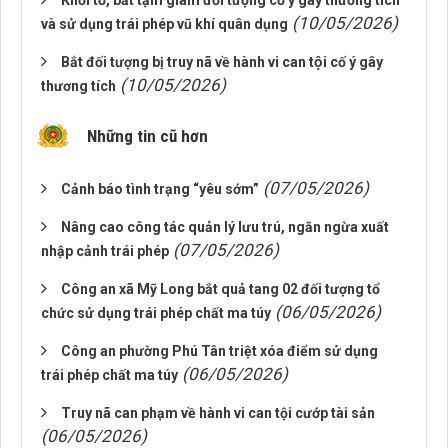
Khởi tố, bắt tạm giam đối tượng cố ý gây thương tích
(10/05/2026)
và sử dụng trái phép vũ khí quân dụng
Bắt đối tượng bị truy nã về hành vi can tội cố ý gây
(10/05/2026)
thương tích
Những tin cũ hơn
(07/05/2026)
Cảnh báo tình trạng “yêu sớm”
Nâng cao công tác quản lý lưu trú, ngăn ngừa xuất
(07/05/2026)
nhập cảnh trái phép
Công an xã Mỹ Long bắt quả tang 02 đối tượng tổ
(06/05/2026)
chức sử dụng trái phép chất ma túy
Công an phường Phú Tân triệt xóa điểm sử dụng
(06/05/2026)
trái phép chất ma túy
Truy nã can phạm về hành vi can tội cướp tài sản
(06/05/2026)