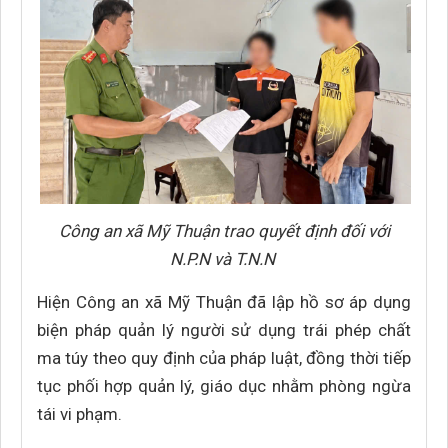
Công an xã Mỹ Thuận trao quyết định đối với
N.P.N và T.N.N
Hiện Công an xã Mỹ Thuận đã lập hồ sơ áp dụng
biện pháp quản lý người sử dụng trái phép chất
ma túy theo quy định của pháp luật, đồng thời tiếp
tục phối hợp quản lý, giáo dục nhằm phòng ngừa
tái vi phạm.