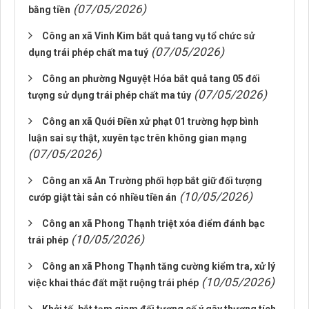
(07/05/2026)
bằng tiền
Công an xã Vinh Kim bắt quả tang vụ tổ chức sử
(07/05/2026)
dụng trái phép chất ma tuý
Công an phường Nguyệt Hóa bắt quả tang 05 đối
(07/05/2026)
tượng sử dụng trái phép chất ma túy
Công an xã Quới Điền xử phạt 01 trường hợp bình
luận sai sự thật, xuyên tạc trên không gian mạng
(07/05/2026)
Công an xã An Trường phối hợp bắt giữ đối tượng
(10/05/2026)
cướp giật tài sản có nhiều tiền án
Công an xã Phong Thạnh triệt xóa điểm đánh bạc
(10/05/2026)
trái phép
Công an xã Phong Thạnh tăng cường kiểm tra, xử lý
(10/05/2026)
việc khai thác đất mặt ruộng trái phép