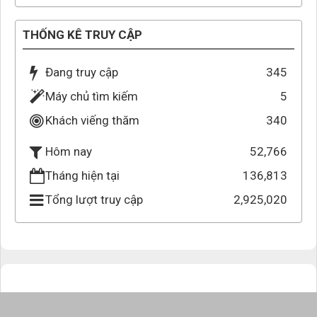
THỐNG KÊ TRUY CẬP
Đang truy cập
345
Máy chủ tìm kiếm
5
Khách viếng thăm
340
52,766
Hôm nay
Tháng hiện tại
136,813
Tổng lượt truy cập
2,925,020