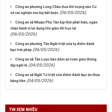
Công an phường Long Châu đưa đối tượng vào Cơ
(06/05/2026)
sở cai nghiện ma túy bắt buộc
Công an xã Nhuận Phú Tân kịp thời phát hiện, ngăn
chặn hành vi lợi dụng tôn giáo để trục lợi
(06/05/2026)
Công an phường Tân Ngãi triệt xóa tụ điểm đánh
(06/05/2026)
bạc trái phép
Công an xã Tân Lược bảo đảm an toàn giao thông
(04/05/2026)
dịp nghỉ lễ
Công an xã Ngãi Tứ triệt xóa điểm đánh bạc ăn thua
(04/05/2026)
bằng tiền
TIN XEM NHIỀU