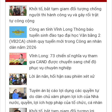
Khởi tố, bắt tạm giam đối tượng chống
người thi hành công vụ và gây rối trật
tự công cộng
Công an tỉnh Vĩnh Long Thông báo
tuyển sinh đào tạo đại học Văn bằng 2
(VB2CA) chính quy tuyển mới trong Công an nhân
dân năm 2026
Vĩnh Long: 73 chiến sĩ nghĩa vụ tham
gia CAND được chuyển sang chế độ
phục vụ chuyên nghiệp
Lời ăn năn, hối hận sau phiên xét xử
Tuyên án bị cáo lợi dụng các quyền tự
do dân chủ xâm phạm lợi ích của Nhà
nước, quyền, lợi ích hợp pháp của tổ chức, cá nhân
Khởi tố, bắt tạm giam đối tượng lợi