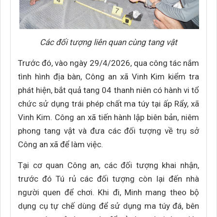
Các đối tượng liên quan cùng tang vật
Trước đó, vào ngày 29/4/2026, qua công tác nắm
tình hình địa bàn, Công an xã Vinh Kim kiểm tra
phát hiện, bắt quả tang 04 thanh niên có hành vi tổ
chức sử dụng trái phép chất ma túy tại ấp Rẩy, xã
Vinh Kim. Công an xã tiến hành lập biên bản, niêm
phong tang vật và đưa các đối tượng về trụ sở
Công an xã để làm việc.
Tại cơ quan Công an, các đối tượng khai nhận,
trước đó Tú rủ các đối tượng còn lại đến nhà
người quen để chơi. Khi đi, Minh mang theo bộ
dụng cụ tự chế dùng để sử dụng ma túy đá, bên