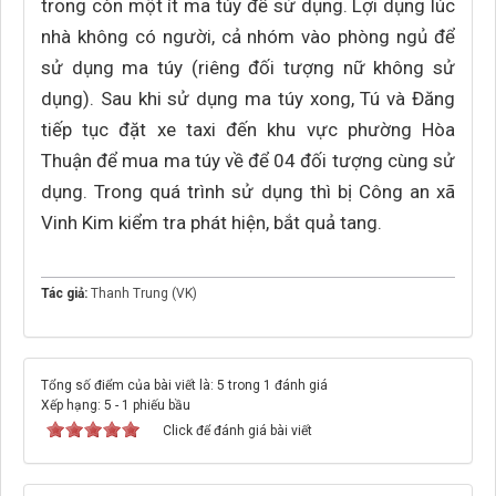
trong còn một ít ma túy để sử dụng. Lợi dụng lúc
nhà không có người, cả nhóm vào phòng ngủ để
sử dụng ma túy (riêng đối tượng nữ không sử
dụng). Sau khi sử dụng ma túy xong, Tú và Đăng
tiếp tục đặt xe taxi đến khu vực phường Hòa
Thuận để mua ma túy về để 04 đối tượng cùng sử
dụng. Trong quá trình sử dụng thì bị Công an xã
Vinh Kim kiểm tra phát hiện, bắt quả tang.
Tác giả:
Thanh Trung (VK)
Tổng số điểm của bài viết là: 5 trong 1 đánh giá
Xếp hạng:
5
-
1
phiếu bầu
Click để đánh giá bài viết