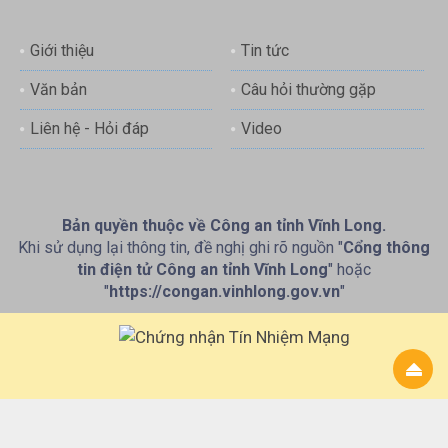
Giới thiệu
Tin tức
Văn bản
Câu hỏi thường gặp
Liên hệ - Hỏi đáp
Video
Bản quyền thuộc về Công an tỉnh Vĩnh Long.
Khi sử dụng lại thông tin, đề nghị ghi rõ nguồn "
Cổng thông
tin điện tử Công an tỉnh Vĩnh Long
" hoặc
"
https://congan.vinhlong.gov.vn
"