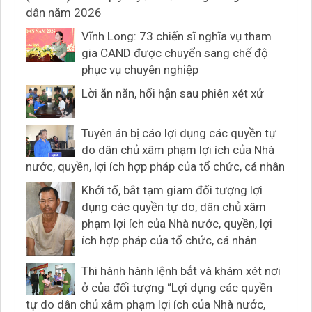
dân năm 2026
Vĩnh Long: 73 chiến sĩ nghĩa vụ tham
gia CAND được chuyển sang chế độ
phục vụ chuyên nghiệp
Lời ăn năn, hối hận sau phiên xét xử
Tuyên án bị cáo lợi dụng các quyền tự
do dân chủ xâm phạm lợi ích của Nhà
nước, quyền, lợi ích hợp pháp của tổ chức, cá nhân
Khởi tố, bắt tạm giam đối tượng lợi
dụng các quyền tự do, dân chủ xâm
phạm lợi ích của Nhà nước, quyền, lợi
ích hợp pháp của tổ chức, cá nhân
Thi hành hành lệnh bắt và khám xét nơi
ở của đối tượng “Lợi dụng các quyền
tự do dân chủ xâm phạm lợi ích của Nhà nước,