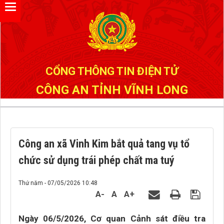
Đã kết nối EMC
CỔNG THÔNG TIN ĐIỆN TỬ
CÔNG AN TỈNH VĨNH LONG
Công an xã Vinh Kim bắt quả tang vụ tổ
chức sử dụng trái phép chất ma tuý
Thứ năm - 07/05/2026 10:48
A-
A
A+
Ngày 06/5/2026, Cơ quan Cảnh sát điều tra