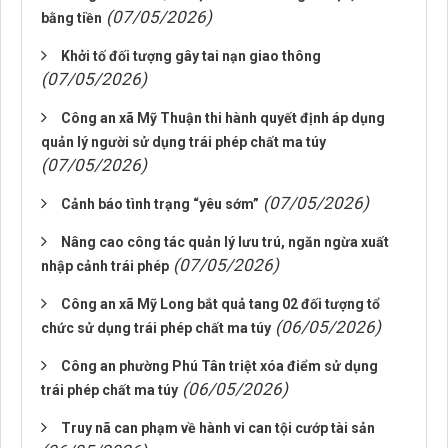
(07/05/2026)
bằng tiền
Khởi tố đối tượng gây tai nạn giao thông
(07/05/2026)
Công an xã Mỹ Thuận thi hành quyết định áp dụng
quản lý người sử dụng trái phép chất ma túy
(07/05/2026)
(07/05/2026)
Cảnh báo tình trạng “yêu sớm”
Nâng cao công tác quản lý lưu trú, ngăn ngừa xuất
(07/05/2026)
nhập cảnh trái phép
Công an xã Mỹ Long bắt quả tang 02 đối tượng tổ
(06/05/2026)
chức sử dụng trái phép chất ma túy
Công an phường Phú Tân triệt xóa điểm sử dụng
(06/05/2026)
trái phép chất ma túy
Truy nã can phạm về hành vi can tội cướp tài sản