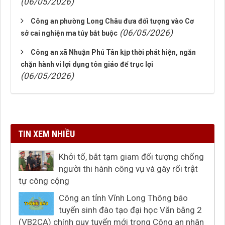
(06/05/2026)
Công an phường Long Châu đưa đối tượng vào Cơ
(06/05/2026)
sở cai nghiện ma túy bắt buộc
Công an xã Nhuận Phú Tân kịp thời phát hiện, ngăn
chặn hành vi lợi dụng tôn giáo để trục lợi
(06/05/2026)
TIN XEM NHIỀU
Khởi tố, bắt tạm giam đối tượng chống
người thi hành công vụ và gây rối trật
tự công cộng
Công an tỉnh Vĩnh Long Thông báo
tuyển sinh đào tạo đại học Văn bằng 2
(VB2CA) chính quy tuyển mới trong Công an nhân