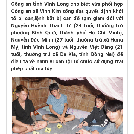
Công an tỉnh Vĩnh Long cho biết vừa phối hợp
Công an xã Vinh Kim tống đạt quyết định khởi
tố bị can,lệnh bắt bị can để tạm giam đối với
Nguyễn Huỳnh Thanh Tú (24 tuổi, thường trú
phường Bình Quới, thành phố Hồ Chí Minh),
Nguyễn Đức Minh (27 tuổi, thường trú xã Hưng
Mỹ, tỉnh Vĩnh Long) và Nguyễn Việt Đăng (21
tuổi, thường trú xã Đa Kia, tỉnh Đồng Nai) để
điều ta về hành vi can tội tổ chức sử dụng trái
phép chất ma túy.