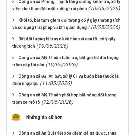
Công an xã Phong Thạnh tăng cường kiểm tra, xử lý
(10/05/2026)
việc khai thác đất mặt ruộng trái phép
Khởi tố, bắt tạm giam đối tượng cố ý gây thương tích
(10/05/2026)
và sử dụng trái phép vũ khí quân dụng
Bắt đối tượng bị truy nã về hành vi can tội cố ý gây
(10/05/2026)
thương tích
Công an xã Mỹ Thuận tuần tra, bắt giữ 02 đối tượng
(10/05/2026)
trộm cắp tài sản
Công an xã Đại An bắt, xử lý 01 vụ buôn bán thuốc lá
(11/05/2026)
điếu nhập lậu
Công an xã Mỹ Thuận phối hợp bắt nóng đối tượng
(12/05/2026)
trộm xe mô tô
Những tin cũ hơn
Công an xã An Qui triệt xóa điểm đá gà được, thua