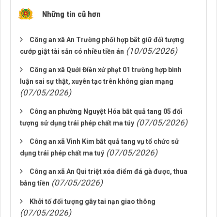
Những tin cũ hơn
Công an xã An Trường phối hợp bắt giữ đối tượng
(10/05/2026)
cướp giật tài sản có nhiều tiền án
Công an xã Quới Điền xử phạt 01 trường hợp bình
luận sai sự thật, xuyên tạc trên không gian mạng
(07/05/2026)
Công an phường Nguyệt Hóa bắt quả tang 05 đối
(07/05/2026)
tượng sử dụng trái phép chất ma túy
Công an xã Vinh Kim bắt quả tang vụ tổ chức sử
(07/05/2026)
dụng trái phép chất ma tuý
Công an xã An Qui triệt xóa điểm đá gà được, thua
(07/05/2026)
bằng tiền
Khởi tố đối tượng gây tai nạn giao thông
(07/05/2026)