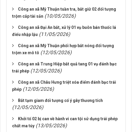
Công an xã Mỹ Thuận tuần tra, bắt giữ 02 đối tượng
(10/05/2026)
trộm cắp tài sản
Công an xã Đại An bắt, xử lý 01 vụ buôn bán thuốc lá
(11/05/2026)
điếu nhập lậu
Công an xã Mỹ Thuận phối hợp bắt nóng đối tượng
(12/05/2026)
trộm xe mô tô
Công an xã Trung Hiệp bắt quả tang 01 vụ đánh bạc
(12/05/2026)
trái phép
Công an xã Châu Hưng triệt xóa điểm đánh bạc trái
(12/05/2026)
phép
Bắt tạm giam đối tượng cố ý gây thương tích
(12/05/2026)
Khởi tố 02 bị can về hành vi can tội sử dụng trái phép
(13/05/2026)
chất ma túy