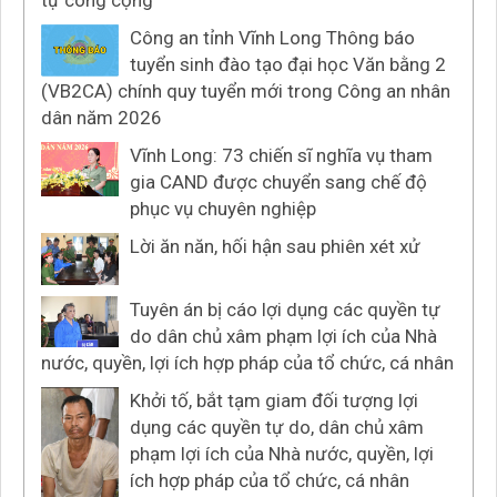
tự công cộng
Công an tỉnh Vĩnh Long Thông báo
tuyển sinh đào tạo đại học Văn bằng 2
(VB2CA) chính quy tuyển mới trong Công an nhân
dân năm 2026
Vĩnh Long: 73 chiến sĩ nghĩa vụ tham
gia CAND được chuyển sang chế độ
phục vụ chuyên nghiệp
Lời ăn năn, hối hận sau phiên xét xử
Tuyên án bị cáo lợi dụng các quyền tự
do dân chủ xâm phạm lợi ích của Nhà
nước, quyền, lợi ích hợp pháp của tổ chức, cá nhân
Khởi tố, bắt tạm giam đối tượng lợi
dụng các quyền tự do, dân chủ xâm
phạm lợi ích của Nhà nước, quyền, lợi
ích hợp pháp của tổ chức, cá nhân