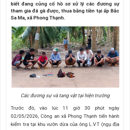
biết đang củng cố hồ sơ xử lý các đương sự
tham gia đá gà được, thua bằng tiền tại ấp Bắc
Sa Ma, xã Phong Thạnh.
Các đương sự và tang vật tại hiện trường
Trước đó, vào lúc 11 giờ 30 phút ngày
02/05/2026, Công an xã Phong Thạnh tiến hành
kiểm tra tại khu vườn dừa của ông L.V.T (ngụ địa