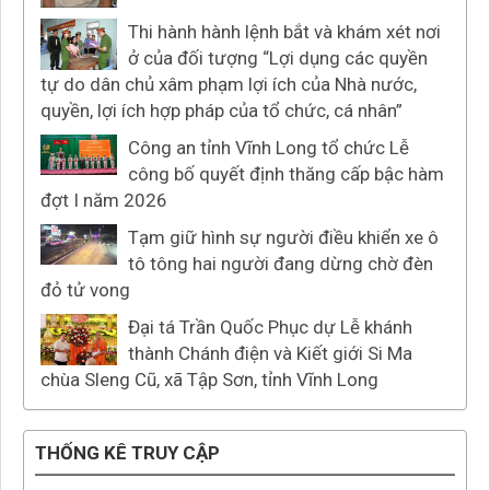
Thi hành hành lệnh bắt và khám xét nơi
ở của đối tượng “Lợi dụng các quyền
tự do dân chủ xâm phạm lợi ích của Nhà nước,
quyền, lợi ích hợp pháp của tổ chức, cá nhân”
Công an tỉnh Vĩnh Long tổ chức Lễ
công bố quyết định thăng cấp bậc hàm
đợt I năm 2026
Tạm giữ hình sự người điều khiển xe ô
tô tông hai người đang dừng chờ đèn
đỏ tử vong
Đại tá Trần Quốc Phục dự Lễ khánh
thành Chánh điện và Kiết giới Si Ma
chùa Sleng Cũ, xã Tập Sơn, tỉnh Vĩnh Long
THỐNG KÊ TRUY CẬP