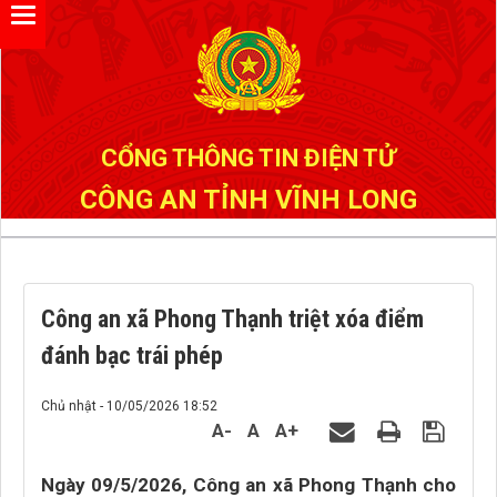
Đã kết nối EMC
CỔNG THÔNG TIN ĐIỆN TỬ
CÔNG AN TỈNH VĨNH LONG
Công an xã Phong Thạnh triệt xóa điểm
đánh bạc trái phép
Chủ nhật - 10/05/2026 18:52
A-
A
A+
Ngày 09/5/2026, Công an xã Phong Thạnh cho