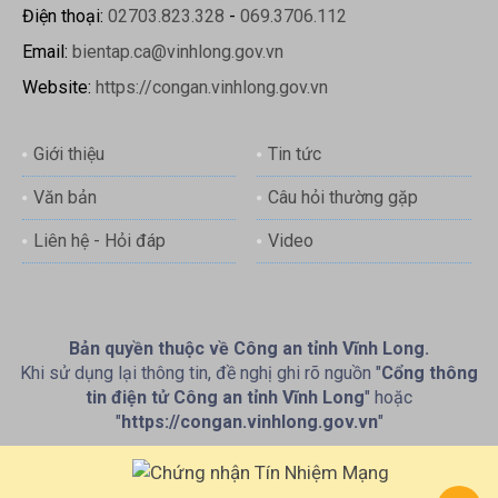
Điện thoại:
02703.823.328
-
069.3706.112
Email:
bientap.ca@vinhlong.gov.vn
Website:
https://congan.vinhlong.gov.vn
Giới thiệu
Tin tức
Văn bản
Câu hỏi thường gặp
Liên hệ - Hỏi đáp
Video
Bản quyền thuộc về Công an tỉnh Vĩnh Long.
Khi sử dụng lại thông tin, đề nghị ghi rõ nguồn "
Cổng thông
tin điện tử Công an tỉnh Vĩnh Long
" hoặc
"
https://congan.vinhlong.gov.vn
"