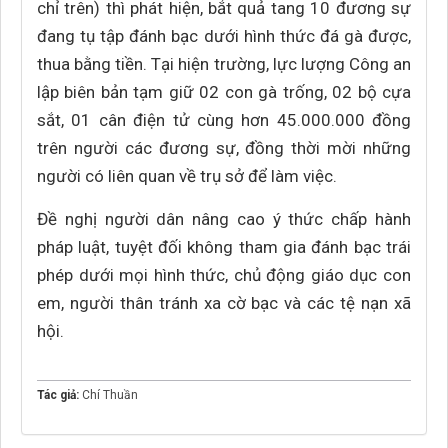
chỉ trên) thì phát hiện, bắt quả tang 10 đương sự
đang tụ tập đánh bạc dưới hình thức đá gà được,
thua bằng tiền. Tại hiện trường, lực lượng Công an
lập biên bản tạm giữ 02 con gà trống, 02 bộ cựa
sắt, 01 cân điện tử cùng hơn 45.000.000 đồng
trên người các đương sự, đồng thời mời những
người có liên quan về trụ sở để làm việc.
Đề nghị người dân nâng cao ý thức chấp hành
pháp luật, tuyệt đối không tham gia đánh bạc trái
phép dưới mọi hình thức, chủ động giáo dục con
em, người thân tránh xa cờ bạc và các tệ nạn xã
hội.
Tác giả:
Chí Thuần