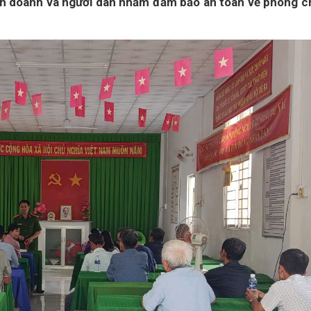
kinh doanh và người dân nhằm đảm bảo an toàn về phòng c