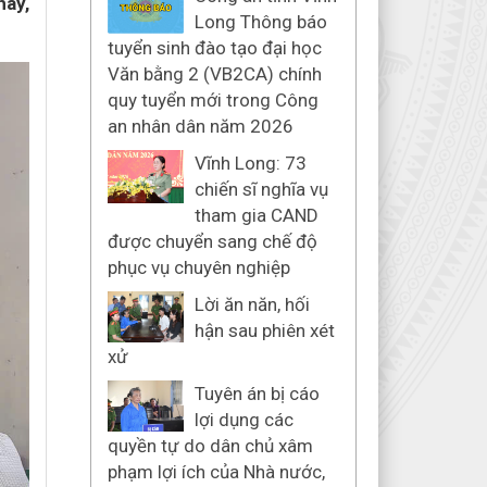
háy,
Long Thông báo
tuyển sinh đào tạo đại học
Văn bằng 2 (VB2CA) chính
quy tuyển mới trong Công
an nhân dân năm 2026
Vĩnh Long: 73
chiến sĩ nghĩa vụ
tham gia CAND
được chuyển sang chế độ
phục vụ chuyên nghiệp
Lời ăn năn, hối
hận sau phiên xét
xử
Tuyên án bị cáo
lợi dụng các
quyền tự do dân chủ xâm
phạm lợi ích của Nhà nước,