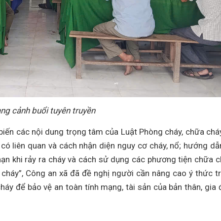
ng cảnh buổi tuyên truyền
 biến các nội dung trọng tâm của Luật Phòng cháy, chữa chá
có liên quan và cách nhận diện nguy cơ cháy, nổ; hướng dẫ
 nạn khi rảy ra cháy và cách sử dụng các phương tiện chữa c
háy”, Công an xã đã đề nghị người cần nâng cao ý thức t
áy để bảo vệ an toàn tính mạng, tài sản của bản thân, gia 