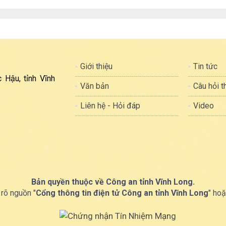
Giới thiệu
Tin tức
 Hậu, tỉnh Vĩnh
Văn bản
Câu hỏi 
Liên hệ - Hỏi đáp
Video
Bản quyền thuộc về Công an tỉnh Vĩnh Long.
 rõ nguồn "
Cổng thông tin điện tử Công an tỉnh Vĩnh Long
" hoặ