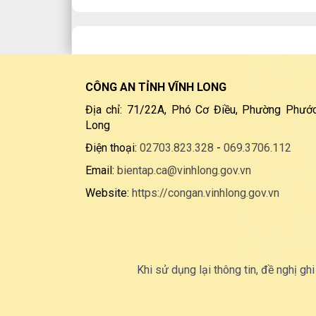
CÔNG AN TỈNH VĨNH LONG
Địa chỉ: 71/22A, Phó Cơ Điều, Phường Phước
Long
Điện thoại:
02703.823.328
-
069.3706.112
Email:
bientap.ca@vinhlong.gov.vn
Website:
https://congan.vinhlong.gov.vn
Khi sử dụng lại thông tin, đề nghị ghi