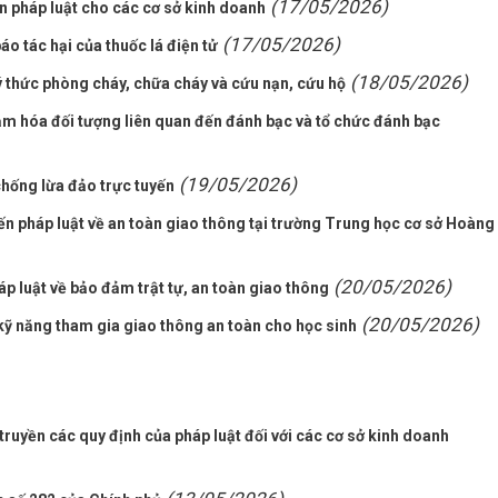
(17/05/2026)
n pháp luật cho các cơ sở kinh doanh
(17/05/2026)
o tác hại của thuốc lá điện tử
(18/05/2026)
 thức phòng cháy, chữa cháy và cứu nạn, cứu hộ
ảm hóa đối tượng liên quan đến đánh bạc và tổ chức đánh bạc
(19/05/2026)
chống lừa đảo trực tuyến
ến pháp luật về an toàn giao thông tại trường Trung học cơ sở Hoàng
(20/05/2026)
áp luật về bảo đảm trật tự, an toàn giao thông
(20/05/2026)
kỹ năng tham gia giao thông an toàn cho học sinh
uyền các quy định của pháp luật đối với các cơ sở kinh doanh