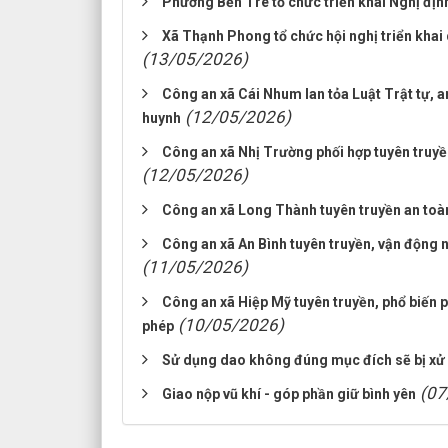
Phường Bến Tre tổ chức triển khai Nghị địn
Xã Thạnh Phong tổ chức hội nghị triển khai
(13/05/2026)
Công an xã Cái Nhum lan tỏa Luật Trật tự, 
(12/05/2026)
huynh
Công an xã Nhị Trường phối hợp tuyên truyề
(12/05/2026)
Công an xã Long Thành tuyên truyền an toà
Công an xã An Bình tuyên truyền, vận động 
(11/05/2026)
Công an xã Hiệp Mỹ tuyên truyền, phổ biến ph
(10/05/2026)
phép
Sử dụng dao không đúng mục đích sẽ bị xử 
(07
Giao nộp vũ khí - góp phần giữ bình yên