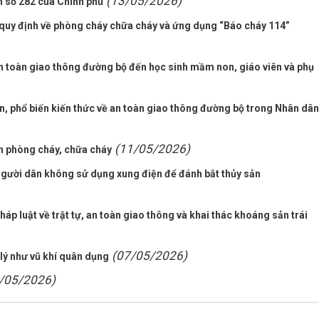
(13/05/2026)
h số 282 của Chính phủ
 quy định về phòng cháy chữa cháy và ứng dụng “Báo cháy 114”
an toàn giao thông đường bộ đến học sinh mầm non, giáo viên và phụ
n, phổ biến kiến thức về an toàn giao thông đường bộ trong Nhân dân
(11/05/2026)
n phòng cháy, chữa cháy
người dân không sử dụng xung điện để đánh bắt thủy sản
áp luật về trật tự, an toàn giao thông và khai thác khoáng sản trái
(07/05/2026)
lý như vũ khí quân dụng
/05/2026)