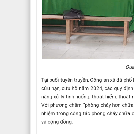
Qua
Tại buổi tuyên truyền, Công an xã đã phổ
cứu nạn, cứu hộ năm 2024, các quy định 
năng xử lý tình huống, thoát hiểm, thoát
Với phương châm “phòng cháy hơn chữa c
nhiệm trong công tác phòng cháy chữa ch
và cộng đồng.