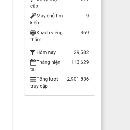
cập
Máy chủ tìm
9
kiếm
Khách viếng
369
thăm
29,582
Hôm nay
Tháng hiện
113,629
tại
Tổng lượt
2,901,836
truy cập