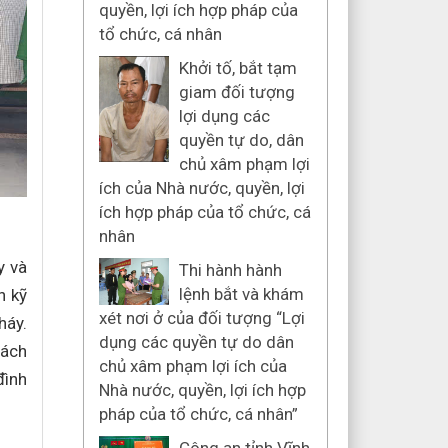
quyền, lợi ích hợp pháp của
tổ chức, cá nhân
Khởi tố, bắt tạm
giam đối tượng
lợi dụng các
quyền tự do, dân
chủ xâm phạm lợi
ích của Nhà nước, quyền, lợi
ích hợp pháp của tổ chức, cá
nhân
y và
Thi hành hành
lệnh bắt và khám
n kỹ
xét nơi ở của đối tượng “Lợi
háy.
dụng các quyền tự do dân
rách
chủ xâm phạm lợi ích của
đình
Nhà nước, quyền, lợi ích hợp
pháp của tổ chức, cá nhân”