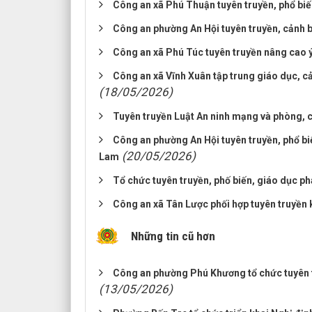
Công an xã Phú Thuận tuyên truyền, phổ biế
Công an phường An Hội tuyên truyền, cảnh bá
Công an xã Phú Túc tuyên truyền nâng cao ý
Công an xã Vĩnh Xuân tập trung giáo dục, c
(18/05/2026)
Tuyên truyền Luật An ninh mạng và phòng, 
Công an phường An Hội tuyên truyền, phổ bi
(20/05/2026)
Lam
Tổ chức tuyên truyền, phố biến, giáo dục ph
Công an xã Tân Lược phối hợp tuyên truyền 
Những tin cũ hơn
Công an phường Phú Khương tổ chức tuyên tr
(13/05/2026)