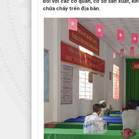
đối với các cơ quan, cơ sở sản xuất, 
chữa cháy trên địa bàn.