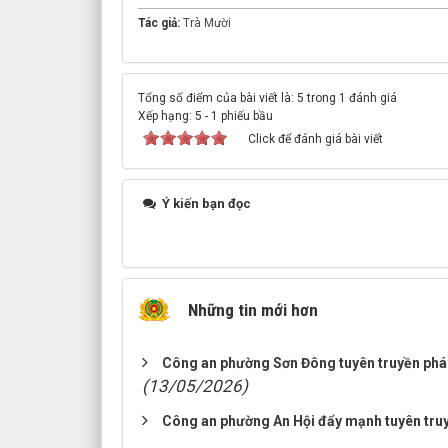
Tác giả:
Trà Mười
Tổng số điểm của bài viết là: 5 trong 1 đánh giá
Xếp hạng:
5
-
1
phiếu bầu
Click để đánh giá bài viết
Ý kiến bạn đọc
Những tin mới hơn
Công an phường Sơn Đông tuyên truyền pháp 
(13/05/2026)
Công an phường An Hội đẩy mạnh tuyên truy