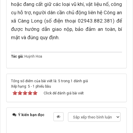
hoặc đang cất giữ các loại vũ khí, vật liệu nổ, công
cụ hỗ trợ, người dân cần chủ động liên hệ Công an
xã Càng Long (số điện thoại 02943.882.381) để
được hướng dẫn giao nộp, bảo đảm an toàn, bí
mật và đúng quy định.
Tác giả:
Huỳnh Hoa
Tổng số điểm của bài viết là: 5 trong 1 đánh giá
Xếp hạng:
5
-
1
phiếu bầu
Click để đánh giá bài viết
Ý kiến bạn đọc