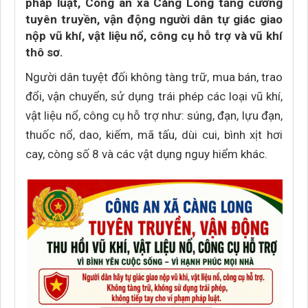
pháp luật, Công an xã Càng Long tăng cường
tuyên truyền, vận động người dân tự giác giao
nộp vũ khí, vật liệu nổ, công cụ hỗ trợ và vũ khí
thô sơ.
Người dân tuyệt đối không tàng trữ, mua bán, trao
đổi, vận chuyển, sử dụng trái phép các loại vũ khí,
vật liệu nổ, công cụ hỗ trợ như: súng, đạn, lựu đạn,
thuốc nổ, dao, kiếm, mã tấu, dùi cui, bình xịt hơi
cay, còng số 8 và các vật dụng nguy hiểm khác.