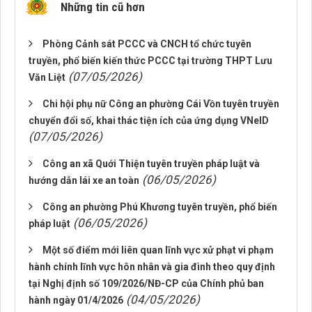
Những tin cũ hơn
Phòng Cảnh sát PCCC và CNCH tổ chức tuyên
truyền, phổ biến kiến thức PCCC tại trường THPT Lưu
(07/05/2026)
Văn Liệt
Chi hội phụ nữ Công an phường Cái Vồn tuyên truyền
chuyển đổi số, khai thác tiện ích của ứng dụng VNeID
(07/05/2026)
Công an xã Quới Thiện tuyên truyền pháp luật và
(06/05/2026)
hướng dẫn lái xe an toàn
Công an phường Phú Khương tuyên truyền, phổ biến
(06/05/2026)
pháp luật
Một số điểm mới liên quan lĩnh vực xử phạt vi phạm
hành chính lĩnh vực hôn nhân và gia đình theo quy định
tại Nghị định số 109/2026/NĐ-CP của Chính phủ ban
(04/05/2026)
hành ngày 01/4/2026