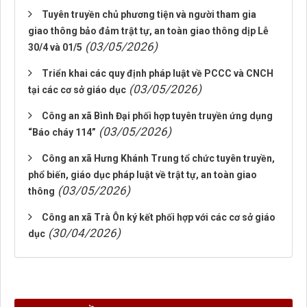
Tuyên truyền chủ phương tiện và người tham gia
giao thông bảo đảm trật tự, an toàn giao thông dịp Lễ
(03/05/2026)
30/4 và 01/5
Triển khai các quy định pháp luật về PCCC và CNCH
(03/05/2026)
tại các cơ sở giáo dục
Công an xã Bình Đại phối hợp tuyên truyền ứng dụng
(03/05/2026)
“Báo cháy 114”
Công an xã Hưng Khánh Trung tổ chức tuyên truyền,
phổ biến, giáo dục pháp luật về trật tự, an toàn giao
(03/05/2026)
thông
Công an xã Trà Ôn ký kết phối hợp với các cơ sở giáo
(30/04/2026)
dục