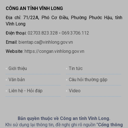
CÔNG AN TỈNH VĨNH LONG
Địa chỉ: 71/22A, Phó Cơ Điều, Phường Phước Hậu, tỉnh
Vĩnh Long
Điện thoại:
02703.823.328
-
069.3706.112
Email:
bientap.ca@vinhlong.gov.vn
Website:
https://congan.vinhlong.gov.vn
Giới thiệu
Tin tức
Văn bản
Câu hỏi thường gặp
Liên hệ - Hỏi đáp
Video
Bản quyền thuộc về Công an tỉnh Vĩnh Long.
Khi sử dụng lại thông tin, đề nghị ghi rõ nguồn "
Cổng thông