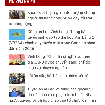
TIN XEM NHIỀU
Khởi tố, bắt tạm giam đối tượng chống
người thi hành công vụ và gây rối trật
tự công cộng
Công an tỉnh Vĩnh Long Thông báo
tuyển sinh đào tạo đại học Văn bằng 2
(VB2CA) chính quy tuyển mới trong Công an nhân
dân năm 2026
Vĩnh Long: 73 chiến sĩ nghĩa vụ tham
gia CAND được chuyển sang chế độ
phục vụ chuyên nghiệp
Lời ăn năn, hối hận sau phiên xét xử
Tuyên án bị cáo lợi dụng các quyền tự
do dân chủ xâm phạm lợi ích của Nhà
nước, quyền, lợi ích hợp pháp của tổ chức, cá nhân