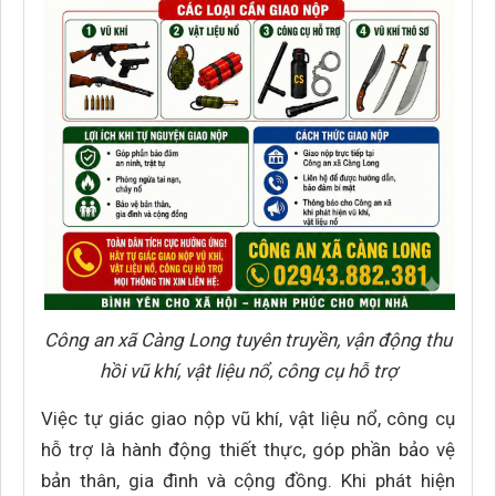
Công an xã Càng Long tuyên truyền, vận động thu
hồi vũ khí, vật liệu nổ, công cụ hỗ trợ
Việc tự giác giao nộp vũ khí, vật liệu nổ, công cụ
hỗ trợ là hành động thiết thực, góp phần bảo vệ
bản thân, gia đình và cộng đồng. Khi phát hiện