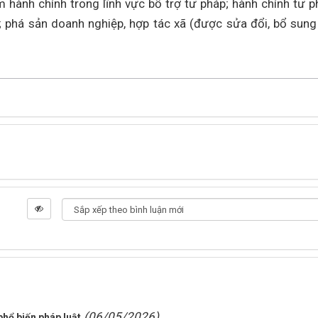
hành chính trong lĩnh vực bổ trợ tư pháp; hành chính tư p
ự; phá sản doanh nghiệp, hợp tác xã (được sửa đổi, bổ sung
(06/05/2026)
hổ biến pháp luật