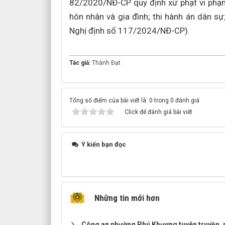
82/2020/NĐ-CP quy định xử phạt vi phạm 
hôn nhân và gia đình; thi hành án dân s
Nghị định số 117/2024/NĐ-CP).
Tác giả:
Thành Đạt
Tổng số điểm của bài viết là: 0 trong 0 đánh giá
Click để đánh giá bài viết
Ý kiến bạn đọc
Những tin mới hơn
Công an phường Phú Khương tuyên truyền, p