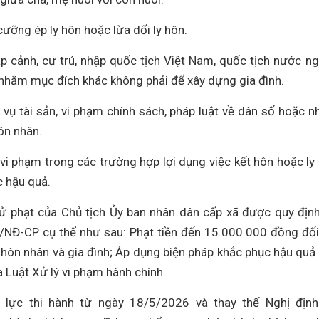
cưỡng ép ly hôn hoặc lừa dối ly hôn.
ập cảnh, cư trú, nhập quốc tịch Việt Nam, quốc tịch nước ng
nhằm mục đích khác không phải để xây dựng gia đình.
a vụ tài sản, vi phạm chính sách, pháp luật về dân số hoặc 
ôn nhân.
 vi phạm trong các trường hợp lợi dụng việc kết hôn hoặc ly
c hậu quả.
 phạt của Chủ tịch Ủy ban nhân dân cấp xã được quy định
/NĐ-CP cụ thể như sau: Phạt tiền đến 15.000.000 đồng đối
c hôn nhân và gia đình; Áp dụng biện pháp khắc phục hậu quả
a Luật Xử lý vi phạm hành chính.
 lực thi hành từ ngày 18/5/2026 và thay thế Nghị địn