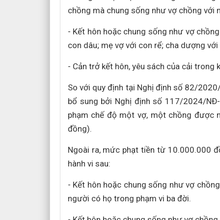
chồng mà chung sống như vợ chồng với n
- Kết hôn hoặc chung sống như vợ chồng 
con dâu; mẹ vợ với con rể; cha dượng với 
- Cản trở kết hôn, yêu sách của cải trong 
So với quy định tại Nghị định số 82/202
bổ sung bởi Nghị định số 117/2024/NĐ-
phạm chế độ một vợ, một chồng được nâ
đồng).
Ngoài ra, mức phạt tiền từ 10.000.000 
hành vi sau:
- Kết hôn hoặc chung sống như vợ chồn
người có họ trong phạm vi ba đời.
- Kết hôn hoặc chung sống như vợ chồng g