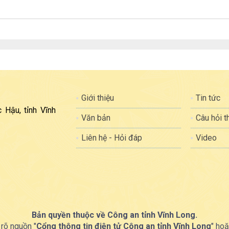
Giới thiệu
Tin tức
 Hậu, tỉnh Vĩnh
Văn bản
Câu hỏi 
Liên hệ - Hỏi đáp
Video
Bản quyền thuộc về Công an tỉnh Vĩnh Long.
 rõ nguồn "
Cổng thông tin điện tử Công an tỉnh Vĩnh Long
" hoặ