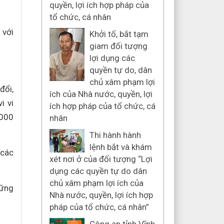
quyền, lợi ích hợp pháp của
tổ chức, cá nhân
 với
Khởi tố, bắt tạm
giam đối tượng
lợi dụng các
quyền tự do, dân
chủ xâm phạm lợi
đổi,
ích của Nhà nước, quyền, lợi
i vi
ích hợp pháp của tổ chức, cá
.000
nhân
Thi hành hành
lệnh bắt và khám
 các
xét nơi ở của đối tượng “Lợi
dụng các quyền tự do dân
chủ xâm phạm lợi ích của
hững
Nhà nước, quyền, lợi ích hợp
pháp của tổ chức, cá nhân”