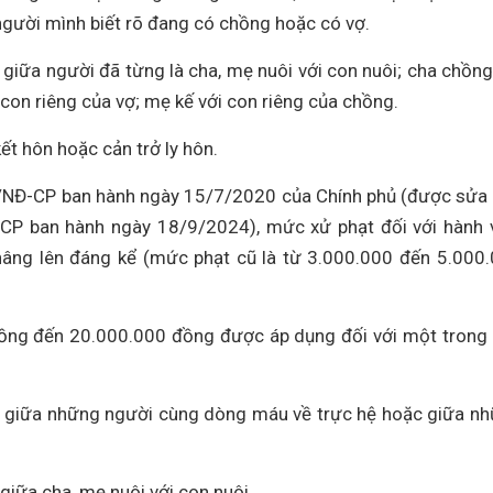
gười mình biết rõ đang có chồng hoặc có vợ.
giữa người đã từng là cha, mẹ nuôi với con nuôi; cha chồng
con riêng của vợ; mẹ kế với con riêng của chồng.
kết hôn hoặc cản trở ly hôn.
0/NĐ-CP ban hành ngày 15/7/2020 của Chính phủ (được sửa 
CP ban hành ngày 18/9/2024), mức xử phạt đối với hành v
ng lên đáng kể (mức phạt cũ là từ 3.000.000 đến 5.000
đồng đến 20.000.000 đồng được áp dụng đối với một trong
g giữa những người cùng dòng máu về trực hệ hoặc giữa n
iữa cha, mẹ nuôi với con nuôi.