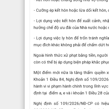
- Cưỡng ép kết hôn hoặc lừa dối kết hôn, 
- Lợi dụng việc kết hôn để xuất cảnh, nh
hưởng chế độ ưu đãi của Nhà nước hoặc 
- Lợi dụng việc ly hôn để trốn tránh nghĩ
mục đích khác không phải để chấm dứt h
Ngoài hình thức xử phạt bằng tiền, người
còn có thể bị áp dụng biện pháp khắc phụ
Một điểm mới nữa là tăng thẩm quyền xử
Khoản 1 Điều 84, Nghị định số 109/2026
hành vi vi phạm hành chính trong lĩnh vự
định tại điểm a, e và i khoản 1 Điều 28 củ
Nghị định số 109/2026/NĐ-CP có hiệu