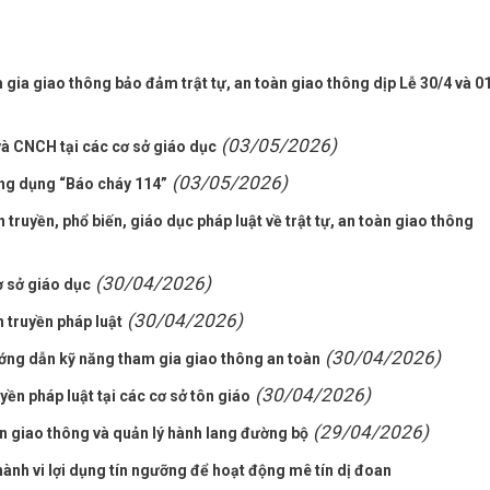
gia giao thông bảo đảm trật tự, an toàn giao thông dịp Lễ 30/4 và 0
(03/05/2026)
và CNCH tại các cơ sở giáo dục
(03/05/2026)
ứng dụng “Báo cháy 114”
ruyền, phổ biến, giáo dục pháp luật về trật tự, an toàn giao thông
(30/04/2026)
ơ sở giáo dục
(30/04/2026)
 truyền pháp luật
(30/04/2026)
ớng dẫn kỹ năng tham gia giao thông an toàn
(30/04/2026)
ền pháp luật tại các cơ sở tôn giáo
(29/04/2026)
n giao thông và quản lý hành lang đường bộ
ành vi lợi dụng tín ngưỡng để hoạt động mê tín dị đoan