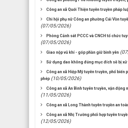
Công an xã Quới Thiện tuyên truyền pháp luậ
Chi hội phụ nữ Công an phường Cái Vồn tuyê
(07/05/2026)
Phòng Cảnh sát PCCC và CNCH tổ chức tuyên
(07/05/2026)
(07
Giao nộp vũ khí - góp phần giữ bình yên
Sử dụng dao không đúng mục đích sẽ bị xử 
Công an xã Hiệp Mỹ tuyên truyền, phổ biến ph
(10/05/2026)
phép
Công an xã An Bình tuyên truyền, vận động 
(11/05/2026)
Công an xã Long Thành tuyên truyền an toà
Công an xã Nhị Trường phối hợp tuyên truyề
(12/05/2026)