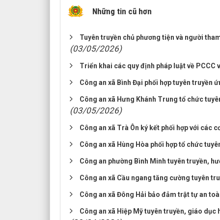
Những tin cũ hơn
Tuyên truyền chủ phương tiện và người tham 
(03/05/2026)
Triển khai các quy định pháp luật về PCCC 
Công an xã Bình Đại phối hợp tuyên truyền 
Công an xã Hưng Khánh Trung tổ chức tuyên t
(03/05/2026)
Công an xã Trà Ôn ký kết phối hợp với các c
Công an xã Hùng Hòa phối hợp tổ chức tuyên
Công an phường Bình Minh tuyên truyền, hư
Công an xã Cầu ngang tăng cường tuyên truy
Công an xã Đông Hải bảo đảm trật tự an toà
Công an xã Hiệp Mỹ tuyên truyền, giáo dục h