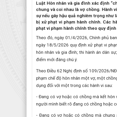
Luật Hôn nhân và gia đình xác định “c
chung và coi nhau là vợ chồng. Hành v
sự nếu gây hậu quả nghiêm trọng như l
bị xử phạt vi phạm hành chính. Các h
phạt vi phạm hành chính theo quy định 
Theo đó, ngày 01/4/2026, Chính phủ ban
ngày 18/5/2026 quy định xử phạt vi phạm
hôn nhân và gia đình; thi hành án dân sự
điểm mới đáng chú ý.
Theo Điều 62 Nghị định số 109/2026/NĐ-CP
phạm chế độ hôn nhân một vợ, một chồng
dụng đối với một trong các hành vi sau:
- Đang có vợ hoặc có chồng mà kết hôn 
người mình biết rõ đang có chồng hoặc c
- Đang có vợ hoặc có chồng mà chung 