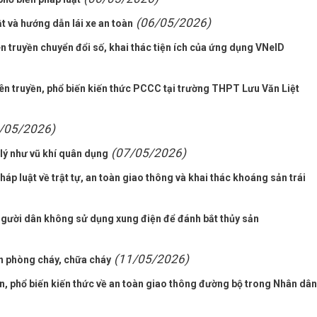
(06/05/2026)
t và hướng dẫn lái xe an toàn
n truyền chuyển đổi số, khai thác tiện ích của ứng dụng VNeID
 truyền, phổ biến kiến thức PCCC tại trường THPT Lưu Văn Liệt
/05/2026)
(07/05/2026)
lý như vũ khí quân dụng
áp luật về trật tự, an toàn giao thông và khai thác khoáng sản trái
người dân không sử dụng xung điện để đánh bắt thủy sản
(11/05/2026)
n phòng cháy, chữa cháy
n, phổ biến kiến thức về an toàn giao thông đường bộ trong Nhân dân