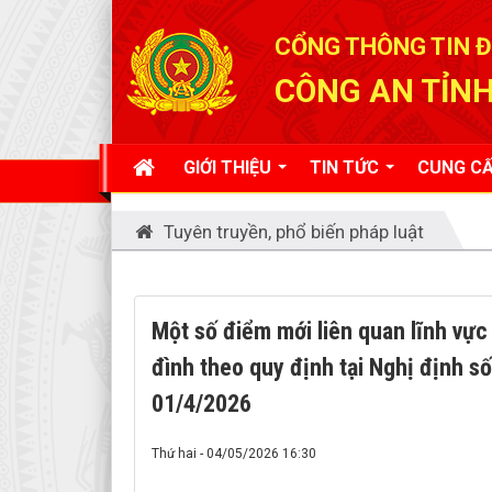
Đã kết nối EMC
CỔNG THÔNG TIN Đ
CÔNG AN TỈNH
GIỚI THIỆU
TIN TỨC
CUNG CẤ
Tuyên truyền, phổ biến pháp luật
Một số điểm mới liên quan lĩnh vực
đình theo quy định tại Nghị định 
01/4/2026
Thứ hai - 04/05/2026 16:30