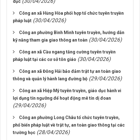
(30/04/2026)
dục
Công an xã Hùng Hòa phối hợp tổ chức tuyên truyền
(30/04/2026)
pháp luật
Công an phường Bình Minh tuyên truyền, hướng dẫn
(30/04/2026)
kỹ năng tham gia giao thông an toàn
Công an xã Cầu ngang tăng cường tuyên truyền
(30/04/2026)
pháp luật tại các cơ sở tôn giáo
Công an xã Đông Hải bảo đảm trật tự an toàn giao
(29/04/2026)
thông và quản lý hành lang đường bộ
Công an xã Hiệp Mỹ tuyên truyền, giáo dục hành vi
lợi dụng tín ngưỡng để hoạt động mê tín dị đoan
(29/04/2026)
Công an phường Long Châu tổ chức tuyên truyền,
phổ biến pháp luật về trật tự, an toàn giao thông tại các
(28/04/2026)
trường học