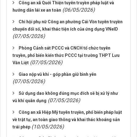
Công an xã Quới Thiện tuyên truyền pháp luật và
(06/05/2026)
hướng dẫn lái xe an toàn
Chi hội phụ nữ Công an phường Cái Vồn tuyên truyền
chuyển đổi số, khai thác tiện ích của ứng dụng VNeID
(07/05/2026)
Phòng Cảnh sát PCCC và CNCH tổ chức tuyên
truyền, phổ biến kiến thức PCCC tại trường THPT Lưu
(07/05/2026)
Văn Liệt
Giao nộp vũ khí - góp phần giữ bình yên
(07/05/2026)
Sử dụng dao không đúng mục đích sẽ bị xử lý như
(07/05/2026)
vũ khí quân dụng
Công an xã Hiệp Mỹ tuyên truyền, phổ biến pháp luật
về trật tự, an toàn giao thông và khai thác khoáng sản
(10/05/2026)
trái phép