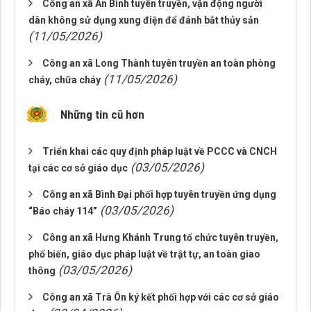
Công an xã An Bình tuyên truyền, vận động người
dân không sử dụng xung điện để đánh bắt thủy sản
(11/05/2026)
Công an xã Long Thành tuyên truyền an toàn phòng
(11/05/2026)
cháy, chữa cháy
Những tin cũ hơn
Triển khai các quy định pháp luật về PCCC và CNCH
(03/05/2026)
tại các cơ sở giáo dục
Công an xã Bình Đại phối hợp tuyên truyền ứng dụng
(03/05/2026)
“Báo cháy 114”
Công an xã Hưng Khánh Trung tổ chức tuyên truyền,
phổ biến, giáo dục pháp luật về trật tự, an toàn giao
(03/05/2026)
thông
Công an xã Trà Ôn ký kết phối hợp với các cơ sở giáo