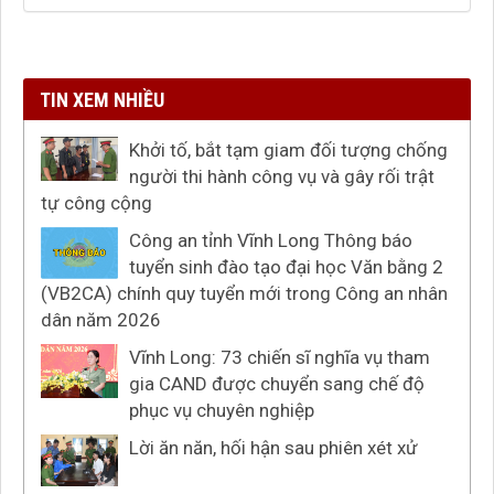
TIN XEM NHIỀU
Khởi tố, bắt tạm giam đối tượng chống
người thi hành công vụ và gây rối trật
tự công cộng
Công an tỉnh Vĩnh Long Thông báo
tuyển sinh đào tạo đại học Văn bằng 2
(VB2CA) chính quy tuyển mới trong Công an nhân
dân năm 2026
Vĩnh Long: 73 chiến sĩ nghĩa vụ tham
gia CAND được chuyển sang chế độ
phục vụ chuyên nghiệp
Lời ăn năn, hối hận sau phiên xét xử