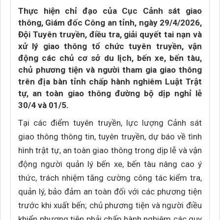
Thực hiện chỉ đạo của Cục Cảnh sát giao
thông, Giám đốc Công an tỉnh, ngày 29/4/2026,
Đội Tuyên truyền, điều tra, giải quyết tai nạn và
xử lý giao thông tổ chức tuyên truyền, vận
động các chủ cơ sở du lịch, bến xe, bến tàu,
chủ phương tiện và người tham gia giao thông
trên địa bàn tỉnh chấp hành nghiêm Luật Trật
tự, an toàn giao thông đường bộ dịp nghỉ lễ
30/4 và 01/5.
Tại các điểm tuyên truyền, lực lượng Cảnh sát
giao thông thông tin, tuyên truyền, dự báo về tình
hình trật tự, an toàn giao thông trong dịp lễ và vận
động người quản lý bến xe, bến tàu nâng cao ý
thức, trách nhiệm tăng cường công tác kiểm tra,
quản lý, bảo đảm an toàn đối với các phương tiện
trước khi xuất bến; chủ phương tiện và người điều
khiển phương tiện phải chấp hành nghiêm các quy