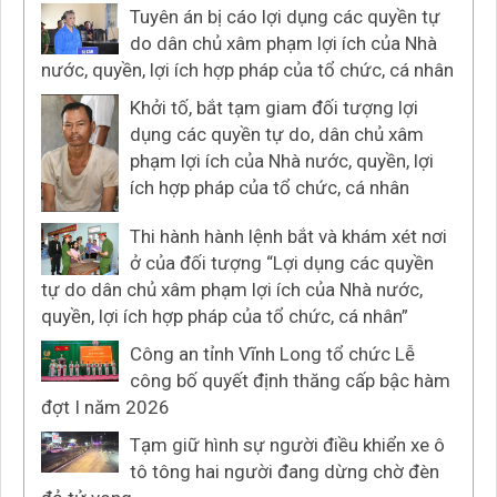
Tuyên án bị cáo lợi dụng các quyền tự
do dân chủ xâm phạm lợi ích của Nhà
nước, quyền, lợi ích hợp pháp của tổ chức, cá nhân
Khởi tố, bắt tạm giam đối tượng lợi
dụng các quyền tự do, dân chủ xâm
phạm lợi ích của Nhà nước, quyền, lợi
ích hợp pháp của tổ chức, cá nhân
Thi hành hành lệnh bắt và khám xét nơi
ở của đối tượng “Lợi dụng các quyền
tự do dân chủ xâm phạm lợi ích của Nhà nước,
quyền, lợi ích hợp pháp của tổ chức, cá nhân”
Công an tỉnh Vĩnh Long tổ chức Lễ
công bố quyết định thăng cấp bậc hàm
đợt I năm 2026
Tạm giữ hình sự người điều khiển xe ô
tô tông hai người đang dừng chờ đèn