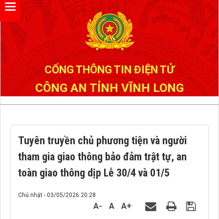
Đã kết nối EMC
CỔNG THÔNG TIN ĐIỆN TỬ
CÔNG AN TỈNH VĨNH LONG
Tuyên truyền chủ phương tiện và người
tham gia giao thông bảo đảm trật tự, an
toàn giao thông dịp Lễ 30/4 và 01/5
Chủ nhật - 03/05/2026 20:28
A-
A
A+