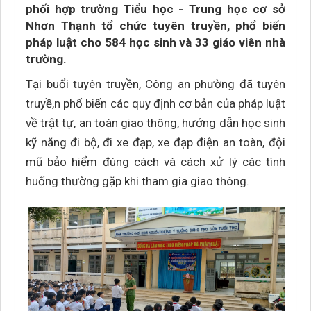
phối hợp trường Tiểu học - Trung học cơ sở
Nhơn Thạnh tổ chức tuyên truyền, phổ biến
pháp luật cho 584 học sinh và 33 giáo viên nhà
trường.
Tại buổi tuyên truyền, Công an phường đã tuyên
truyề,n phổ biến các quy định cơ bản của pháp luật
về trật tự, an toàn giao thông, hướng dẫn học sinh
kỹ năng đi bộ, đi xe đạp, xe đạp điện an toàn, đội
mũ bảo hiểm đúng cách và cách xử lý các tình
huống thường gặp khi tham gia giao thông.