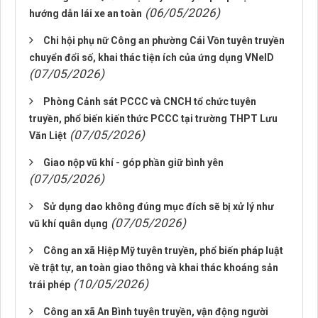
(06/05/2026)
hướng dẫn lái xe an toàn
Chi hội phụ nữ Công an phường Cái Vồn tuyên truyền
chuyển đổi số, khai thác tiện ích của ứng dụng VNeID
(07/05/2026)
Phòng Cảnh sát PCCC và CNCH tổ chức tuyên
truyền, phổ biến kiến thức PCCC tại trường THPT Lưu
(07/05/2026)
Văn Liệt
Giao nộp vũ khí - góp phần giữ bình yên
(07/05/2026)
Sử dụng dao không đúng mục đích sẽ bị xử lý như
(07/05/2026)
vũ khí quân dụng
Công an xã Hiệp Mỹ tuyên truyền, phổ biến pháp luật
về trật tự, an toàn giao thông và khai thác khoáng sản
(10/05/2026)
trái phép
Công an xã An Bình tuyên truyền, vận động người