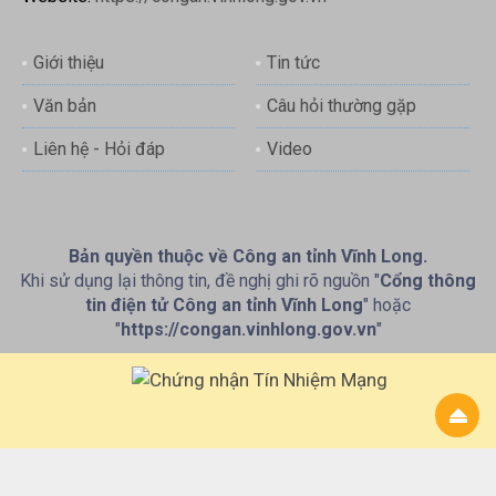
Giới thiệu
Tin tức
Văn bản
Câu hỏi thường gặp
Liên hệ - Hỏi đáp
Video
Bản quyền thuộc về Công an tỉnh Vĩnh Long.
Khi sử dụng lại thông tin, đề nghị ghi rõ nguồn "
Cổng thông
tin điện tử Công an tỉnh Vĩnh Long
" hoặc
"
https://congan.vinhlong.gov.vn
"