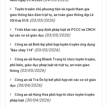
hành ngày 01/4/2026
Tuyên truyền chủ phương tiện và người tham gia
giao thông bảo đảm trật tự, an toàn giao thông dịp Lễ
(03/05/2026)
30/4 và 01/5
Triển khai các quy định pháp luật về PCCC và CNCH
(03/05/2026)
tại các cơ sở giáo dục
Công an xã Bình Đại phối hợp tuyên truyền ứng dụng
(03/05/2026)
“Báo cháy 114”
Công an xã Hưng Khánh Trung tổ chức tuyên truyền,
phổ biến, giáo dục pháp luật về trật tự, an toàn giao
(03/05/2026)
thông
Công an xã Trà Ôn ký kết phối hợp với các cơ sở giáo
(30/04/2026)
dục
Công an xã Hùng Hòa phối hợp tổ chức tuyên truyền
(30/04/2026)
pháp luật