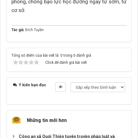
phòng, chống bạo lực học đường ngay từ sớm, từ
cơ sở.
Tác giả:
Bích Tuyền
Tổng số điểm của bài viết là: 0 trong 0 đánh giá
Click để đánh giá bài viết
Ý kiến bạn đọc
Những tin mới hơn
Công an xã Quới Thiện tuyên truyền pháp luật và