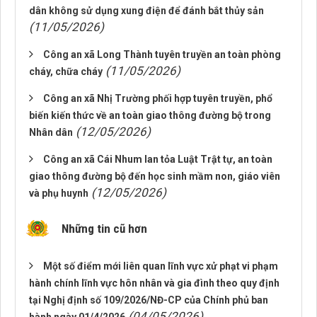
dân không sử dụng xung điện để đánh bắt thủy sản
(11/05/2026)
Công an xã Long Thành tuyên truyền an toàn phòng
(11/05/2026)
cháy, chữa cháy
Công an xã Nhị Trường phối hợp tuyên truyền, phổ
biến kiến thức về an toàn giao thông đường bộ trong
(12/05/2026)
Nhân dân
Công an xã Cái Nhum lan tỏa Luật Trật tự, an toàn
giao thông đường bộ đến học sinh mầm non, giáo viên
(12/05/2026)
và phụ huynh
Những tin cũ hơn
Một số điểm mới liên quan lĩnh vực xử phạt vi phạm
hành chính lĩnh vực hôn nhân và gia đình theo quy định
tại Nghị định số 109/2026/NĐ-CP của Chính phủ ban
(04/05/2026)