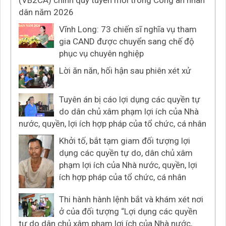
(VB2CA) chính quy tuyển mới trong Công an nhân
dân năm 2026
Vĩnh Long: 73 chiến sĩ nghĩa vụ tham
gia CAND được chuyển sang chế độ
phục vụ chuyên nghiệp
Lời ăn năn, hối hận sau phiên xét xử
Tuyên án bị cáo lợi dụng các quyền tự
do dân chủ xâm phạm lợi ích của Nhà
nước, quyền, lợi ích hợp pháp của tổ chức, cá nhân
Khởi tố, bắt tạm giam đối tượng lợi
dụng các quyền tự do, dân chủ xâm
phạm lợi ích của Nhà nước, quyền, lợi
ích hợp pháp của tổ chức, cá nhân
Thi hành hành lệnh bắt và khám xét nơi
ở của đối tượng “Lợi dụng các quyền
tự do dân chủ xâm phạm lợi ích của Nhà nước,