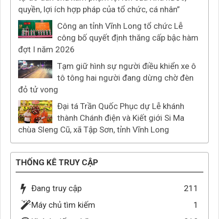
quyền, lợi ích hợp pháp của tổ chức, cá nhân”
Công an tỉnh Vĩnh Long tổ chức Lễ
công bố quyết định thăng cấp bậc hàm
đợt I năm 2026
Tạm giữ hình sự người điều khiển xe ô
tô tông hai người đang dừng chờ đèn
đỏ tử vong
Đại tá Trần Quốc Phục dự Lễ khánh
thành Chánh điện và Kiết giới Si Ma
chùa Sleng Cũ, xã Tập Sơn, tỉnh Vĩnh Long
THỐNG KÊ TRUY CẬP
Đang truy cập
211
Máy chủ tìm kiếm
1