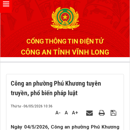
Đã kết nối EMC
CỔNG THÔNG TIN ĐIỆN TỬ
CÔNG AN TỈNH VĨNH LONG
Công an phường Phú Khương tuyên
truyền, phổ biến pháp luật
Thứ tư - 06/05/2026 10:36
A-
A
A+
Ngày 04/5/2026, Công an phường Phú Khương