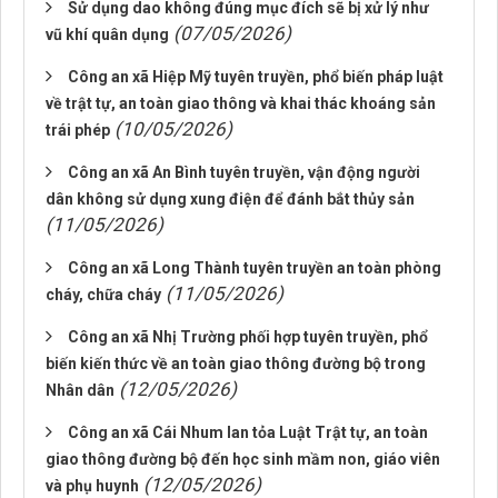
Sử dụng dao không đúng mục đích sẽ bị xử lý như
(07/05/2026)
vũ khí quân dụng
Công an xã Hiệp Mỹ tuyên truyền, phổ biến pháp luật
về trật tự, an toàn giao thông và khai thác khoáng sản
(10/05/2026)
trái phép
Công an xã An Bình tuyên truyền, vận động người
dân không sử dụng xung điện để đánh bắt thủy sản
(11/05/2026)
Công an xã Long Thành tuyên truyền an toàn phòng
(11/05/2026)
cháy, chữa cháy
Công an xã Nhị Trường phối hợp tuyên truyền, phổ
biến kiến thức về an toàn giao thông đường bộ trong
(12/05/2026)
Nhân dân
Công an xã Cái Nhum lan tỏa Luật Trật tự, an toàn
giao thông đường bộ đến học sinh mầm non, giáo viên
(12/05/2026)
và phụ huynh