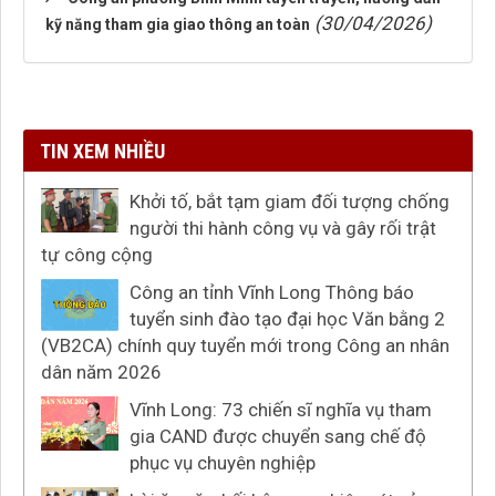
(30/04/2026)
kỹ năng tham gia giao thông an toàn
TIN XEM NHIỀU
Khởi tố, bắt tạm giam đối tượng chống
người thi hành công vụ và gây rối trật
tự công cộng
Công an tỉnh Vĩnh Long Thông báo
tuyển sinh đào tạo đại học Văn bằng 2
(VB2CA) chính quy tuyển mới trong Công an nhân
dân năm 2026
Vĩnh Long: 73 chiến sĩ nghĩa vụ tham
gia CAND được chuyển sang chế độ
phục vụ chuyên nghiệp