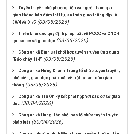
Tuyên truyền chủ phương tiện và người tham gia
giao thông bảo đảm trật tự, an toàn giao thông dịp Lễ
(03/05/2026)
30/4 và 01/5
Triển khai các quy định pháp luật về PCCC và CNCH
(03/05/2026)
tại các cơ sở giáo dục
Công an xã Bình Đại phối hợp tuyên truyền ứng dụng
(03/05/2026)
“Báo cháy 114”
Công an xã Hưng Khánh Trung tổ chức tuyên truyền,
phổ biến, giáo dục pháp luật về trật tự, an toàn giao
(03/05/2026)
thông
Công an xã Trà Ôn ký kết phối hợp với các cơ sở giáo
(30/04/2026)
dục
Công an xã Hùng Hòa phối hợp tổ chức tuyên truyền
(30/04/2026)
pháp luật
Công an phường Bình Minh tuyên truyền, hướng dẫn