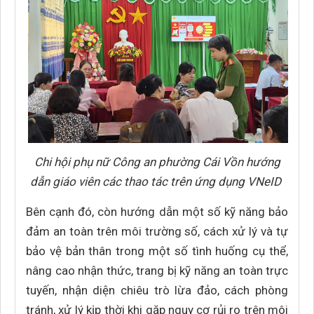
Chi hội phụ nữ Công an phường Cái Vồn hướng
dẫn giáo viên các thao tác trên ứng dụng VNeID
Bên cạnh đó, còn hướng dẫn một số kỹ năng bảo
đảm an toàn trên môi trường số, cách xử lý và tự
bảo vệ bản thân trong một số tình huống cụ thể,
nâng cao nhận thức, trang bị kỹ năng an toàn trực
tuyến, nhận diện chiêu trò lừa đảo, cách phòng
tránh, xử lý kịp thời khi gặp nguy cơ rủi ro trên môi