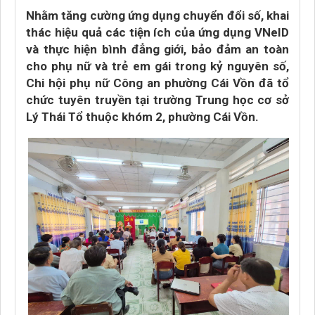
Nhằm tăng cường ứng dụng chuyển đổi số, khai
thác hiệu quả các tiện ích của ứng dụng VNeID
và thực hiện bình đẳng giới, bảo đảm an toàn
cho phụ nữ và trẻ em gái trong kỷ nguyên số,
Chi hội phụ nữ Công an phường Cái Vồn đã tổ
chức tuyên truyền tại trường Trung học cơ sở
Lý Thái Tổ thuộc khóm 2, phường Cái Vồn.