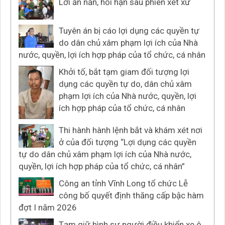
Lời ăn năn, hối hận sau phiên xét xử
Tuyên án bị cáo lợi dụng các quyền tự
do dân chủ xâm phạm lợi ích của Nhà
nước, quyền, lợi ích hợp pháp của tổ chức, cá nhân
Khởi tố, bắt tạm giam đối tượng lợi
dụng các quyền tự do, dân chủ xâm
phạm lợi ích của Nhà nước, quyền, lợi
ích hợp pháp của tổ chức, cá nhân
Thi hành hành lệnh bắt và khám xét nơi
ở của đối tượng “Lợi dụng các quyền
tự do dân chủ xâm phạm lợi ích của Nhà nước,
quyền, lợi ích hợp pháp của tổ chức, cá nhân”
Công an tỉnh Vĩnh Long tổ chức Lễ
công bố quyết định thăng cấp bậc hàm
đợt I năm 2026
Tạm giữ hình sự người điều khiển xe ô