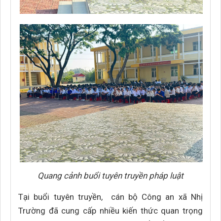
Quang cảnh buổi tuyên truyền pháp luật
Tại buổi tuyên truyền, cán bộ Công an xã Nhị
Trường đã cung cấp nhiều kiến thức quan trọng