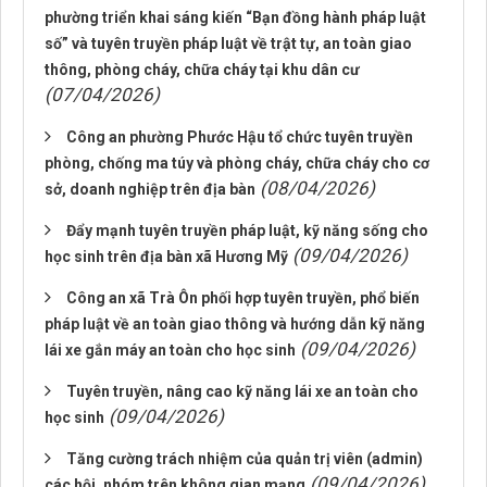
phường triển khai sáng kiến “Bạn đồng hành pháp luật
số” và tuyên truyền pháp luật về trật tự, an toàn giao
thông, phòng cháy, chữa cháy tại khu dân cư
(07/04/2026)
Công an phường Phước Hậu tổ chức tuyên truyền
phòng, chống ma túy và phòng cháy, chữa cháy cho cơ
(08/04/2026)
sở, doanh nghiệp trên địa bàn
Đẩy mạnh tuyên truyền pháp luật, kỹ năng sống cho
(09/04/2026)
học sinh trên địa bàn xã Hương Mỹ
Công an xã Trà Ôn phối hợp tuyên truyền, phổ biến
pháp luật về an toàn giao thông và hướng dẫn kỹ năng
(09/04/2026)
lái xe gắn máy an toàn cho học sinh
Tuyên truyền, nâng cao kỹ năng lái xe an toàn cho
(09/04/2026)
học sinh
Tăng cường trách nhiệm của quản trị viên (admin)
(09/04/2026)
các hội, nhóm trên không gian mạng