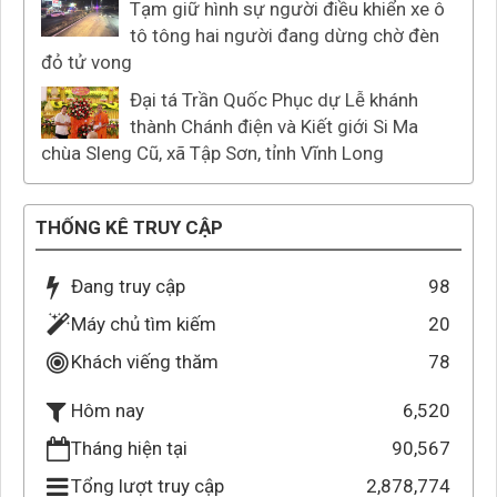
Tạm giữ hình sự người điều khiển xe ô
tô tông hai người đang dừng chờ đèn
đỏ tử vong
Đại tá Trần Quốc Phục dự Lễ khánh
thành Chánh điện và Kiết giới Si Ma
chùa Sleng Cũ, xã Tập Sơn, tỉnh Vĩnh Long
THỐNG KÊ TRUY CẬP
Đang truy cập
98
Máy chủ tìm kiếm
20
Khách viếng thăm
78
6,520
Hôm nay
Tháng hiện tại
90,567
Tổng lượt truy cập
2,878,774