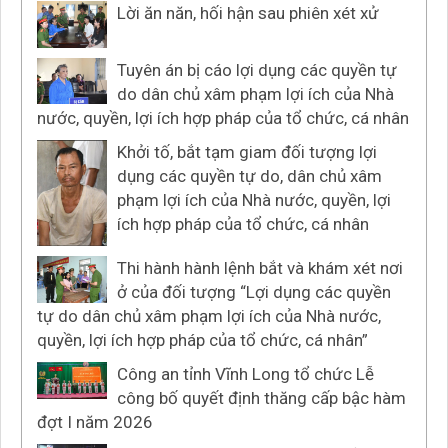
Lời ăn năn, hối hận sau phiên xét xử
Tuyên án bị cáo lợi dụng các quyền tự
do dân chủ xâm phạm lợi ích của Nhà
nước, quyền, lợi ích hợp pháp của tổ chức, cá nhân
Khởi tố, bắt tạm giam đối tượng lợi
dụng các quyền tự do, dân chủ xâm
phạm lợi ích của Nhà nước, quyền, lợi
ích hợp pháp của tổ chức, cá nhân
Thi hành hành lệnh bắt và khám xét nơi
ở của đối tượng “Lợi dụng các quyền
tự do dân chủ xâm phạm lợi ích của Nhà nước,
quyền, lợi ích hợp pháp của tổ chức, cá nhân”
Công an tỉnh Vĩnh Long tổ chức Lễ
công bố quyết định thăng cấp bậc hàm
đợt I năm 2026