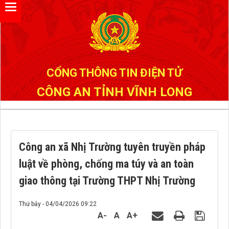
Đã kết nối EMC
CỔNG THÔNG TIN ĐIỆN TỬ
CÔNG AN TỈNH VĨNH LONG
Công an xã Nhị Trường tuyên truyền pháp
luật về phòng, chống ma túy và an toàn
giao thông tại Trường THPT Nhị Trường
Thứ bảy - 04/04/2026 09:22
A-
A
A+