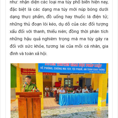
như: nhận diện các loại ma túy phổ biến hiện nay,
đặc biệt là các dạng ma túy mới núp bóng dưới
dạng thực phẩm, đồ uống hay thuốc lá điện tử;
những thủ đoạn lôi kéo, dụ dỗ của các đối tượng
xấu đối với thanh, thiếu niên; đồng thời phân tích
những hậu quả nghiêm trọng mà ma túy gây ra
đối với sức khỏe, tương lai của mỗi cá nhân, gia
đình và toàn xã hội.