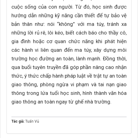
cuộc sống của con người. Từ đó, học sinh được
hướng dẫn những kỹ năng cần thiết để tự bảo vệ
bản thân như: nói “không” với ma túy, tránh xa
những lời rủ rê, lôi kéo, biết cách báo cho thầy cô,
gia đình hoặc cơ quan chức năng khi phát hiện
các hành vi liên quan đến ma túy, xây dựng môi
trường học đường an toàn, lành mạnh. Đồng thời,
qua buổi tuyên truyền đã góp phần nâng cao nhận
thức, ý thức chấp hành pháp luật về trật tự an toàn
giao thông, phòng ngừa vi phạm và tai nạn giao
thông trong lứa tuổi học sinh, hình thành văn hóa
giao thông an toàn ngay từ ghế nhà trường.
Tác giả:
Tuấn Vủ