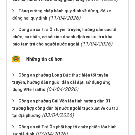
Tăng cường chấp hành quy định về dừng, đỗ xe
(11/04/2026)
đúng nơi quy định
Công an xã Trà Ôn tuyên truyền, hướng dẫn các tổ
chức, cá nhân, cơ sở kinh doanh dịch vụ lưu trú khai
(11/04/2026)
báo tạm trú cho người nước ngoài
Những tin cũ hơn
Công an phường Long Đức thực hiện tốt tuyên
truyền, hướng dẫn người dân cài đặt, sử dụng ứng
(04/04/2026)
dụng VNeTraffic
Công an phường Cái Vồn tận tình hướng dẫn 01
trường hợp công dân bị nước ngoài trục xuất về cư trú
(03/04/2026)
tại địa phương
Công an xã Trà Ôn phối hợp tổ chức phiên tòa hình
(03/04/2026)
sự giả định