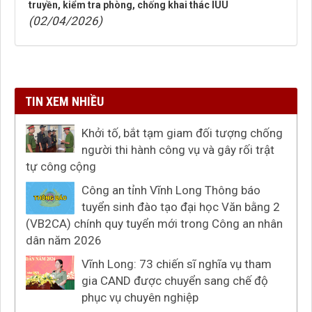
truyền, kiểm tra phòng, chống khai thác IUU
(02/04/2026)
TIN XEM NHIỀU
Khởi tố, bắt tạm giam đối tượng chống
người thi hành công vụ và gây rối trật
tự công cộng
Công an tỉnh Vĩnh Long Thông báo
tuyển sinh đào tạo đại học Văn bằng 2
(VB2CA) chính quy tuyển mới trong Công an nhân
dân năm 2026
Vĩnh Long: 73 chiến sĩ nghĩa vụ tham
gia CAND được chuyển sang chế độ
phục vụ chuyên nghiệp