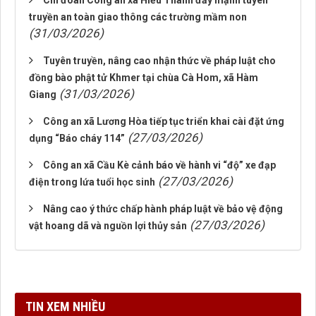
Chi đoàn Công an xã Hiếu Thành đẩy mạnh tuyên
truyền an toàn giao thông các trường mầm non
(31/03/2026)
Tuyên truyền, nâng cao nhận thức về pháp luật cho
đồng bào phật tử Khmer tại chùa Cà Hom, xã Hàm
(31/03/2026)
Giang
Công an xã Lương Hòa tiếp tục triển khai cài đặt ứng
(27/03/2026)
dụng “Báo cháy 114”
Công an xã Cầu Kè cảnh báo về hành vi “độ” xe đạp
(27/03/2026)
điện trong lứa tuổi học sinh
Nâng cao ý thức chấp hành pháp luật về bảo vệ động
(27/03/2026)
vật hoang dã và nguồn lợi thủy sản
TIN XEM NHIỀU