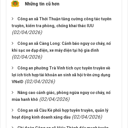
Những tin cũ hơn
Công an xã Thới Thuận tăng cường công tác tuyên
truyền, kiểm tra phòng, chống khai thác IUU
(02/04/2026)
Công an xã Càng Long: Cảnh báo nguy cơ cháy, nổ
khi sạc xe đạp điện, xe máy điện tại hộ gia đình
(02/04/2026)
Công an phường Trà Vinh tích cực tuyên truyền về
lợi ích tích hợp tài khoản an sinh xã hội trên ứng dụng
(02/04/2026)
VNeID
Nâng cao cảnh giác, phòng ngừa nguy cơ cháy, nổ
(02/04/2026)
mùa hanh khô
Công an xã Cầu Kè phối hợp tuyên truyền, quản lý
(02/04/2026)
hoạt động kinh doanh xăng dầu