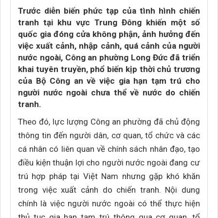
Trước diễn biến phức tạp của tình hình chiến
tranh tại khu vực Trung Đông khiến một số
quốc gia đóng cửa không phận, ảnh hưởng đến
việc xuất cảnh, nhập cảnh, quá cảnh của người
nước ngoài, Công an phường Long Đức đã triển
khai tuyên truyền, phổ biến kịp thời chủ trương
của Bộ Công an về việc gia hạn tạm trú cho
người nước ngoài chưa thể về nước do chiến
tranh.
Theo đó, lực lượng Công an phường đã chủ động
thông tin đến người dân, cơ quan, tổ chức và các
cá nhân có liên quan về chính sách nhân đạo, tạo
điều kiện thuận lợi cho người nước ngoài đang cư
trú hợp pháp tại Việt Nam nhưng gặp khó khăn
trong việc xuất cảnh do chiến tranh. Nội dung
chính là việc người nước ngoài có thể thực hiện
thủ tục gia hạn tạm trú thông qua cơ quan, tổ