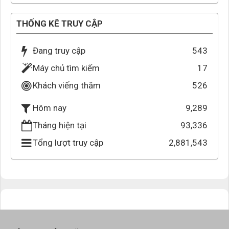
THỐNG KÊ TRUY CẬP
Đang truy cập
543
Máy chủ tìm kiếm
17
Khách viếng thăm
526
9,289
Hôm nay
Tháng hiện tại
93,336
Tổng lượt truy cập
2,881,543