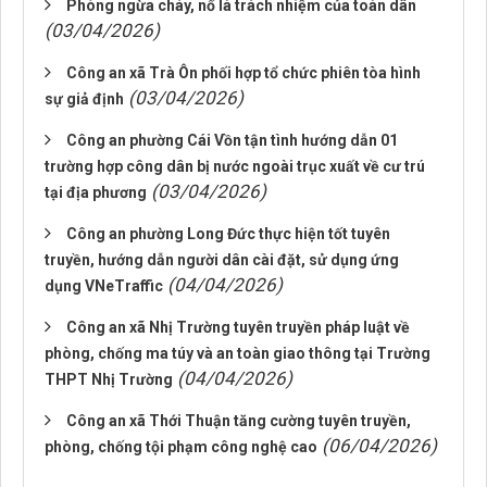
Phòng ngừa cháy, nổ là trách nhiệm của toàn dân
(03/04/2026)
Công an xã Trà Ôn phối hợp tổ chức phiên tòa hình
(03/04/2026)
sự giả định
Công an phường Cái Vồn tận tình hướng dẫn 01
trường hợp công dân bị nước ngoài trục xuất về cư trú
(03/04/2026)
tại địa phương
Công an phường Long Đức thực hiện tốt tuyên
truyền, hướng dẫn người dân cài đặt, sử dụng ứng
(04/04/2026)
dụng VNeTraffic
Công an xã Nhị Trường tuyên truyền pháp luật về
phòng, chống ma túy và an toàn giao thông tại Trường
(04/04/2026)
THPT Nhị Trường
Công an xã Thới Thuận tăng cường tuyên truyền,
(06/04/2026)
phòng, chống tội phạm công nghệ cao