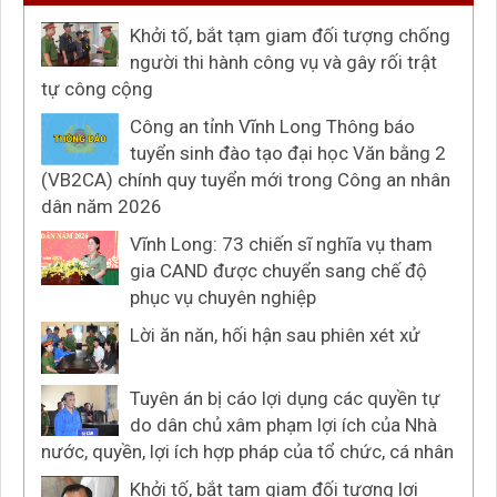
Khởi tố, bắt tạm giam đối tượng chống
người thi hành công vụ và gây rối trật
tự công cộng
Công an tỉnh Vĩnh Long Thông báo
tuyển sinh đào tạo đại học Văn bằng 2
(VB2CA) chính quy tuyển mới trong Công an nhân
dân năm 2026
Vĩnh Long: 73 chiến sĩ nghĩa vụ tham
gia CAND được chuyển sang chế độ
phục vụ chuyên nghiệp
Lời ăn năn, hối hận sau phiên xét xử
Tuyên án bị cáo lợi dụng các quyền tự
do dân chủ xâm phạm lợi ích của Nhà
nước, quyền, lợi ích hợp pháp của tổ chức, cá nhân
Khởi tố, bắt tạm giam đối tượng lợi