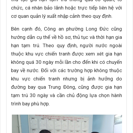
chức, cá nhân bảo lãnh hoặc trực tiếp liên hệ với
cơ quan quản lý xuất nhập cảnh theo quy định.
Bên cạnh đó, Công an phường Long Đức cũng
hướng dẫn cụ thể về hồ sơ, thủ tục và thời hạn gia
hạn tạm trú. Theo quy định, người nước ngoài
thuộc khu vực chiến tranh được xem xét gia hạn
không quá 30 ngày mỗi lần cho đến khi có chuyến
bay về nước. Đối với các trường hợp không thuộc
khu vực chiến tranh nhưng bị ảnh hưởng do
đường bay qua Trung Đông, cũng được gia hạn
tạm trú 30 ngày và cần chủ động lựa chọn hành
trình bay phù hợp.