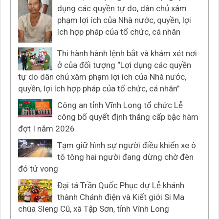
dụng các quyền tự do, dân chủ xâm
phạm lợi ích của Nhà nước, quyền, lợi
ích hợp pháp của tổ chức, cá nhân
Thi hành hành lệnh bắt và khám xét nơi
ở của đối tượng “Lợi dụng các quyền
tự do dân chủ xâm phạm lợi ích của Nhà nước,
quyền, lợi ích hợp pháp của tổ chức, cá nhân”
Công an tỉnh Vĩnh Long tổ chức Lễ
công bố quyết định thăng cấp bậc hàm
đợt I năm 2026
Tạm giữ hình sự người điều khiển xe ô
tô tông hai người đang dừng chờ đèn
đỏ tử vong
Đại tá Trần Quốc Phục dự Lễ khánh
thành Chánh điện và Kiết giới Si Ma
chùa Sleng Cũ, xã Tập Sơn, tỉnh Vĩnh Long